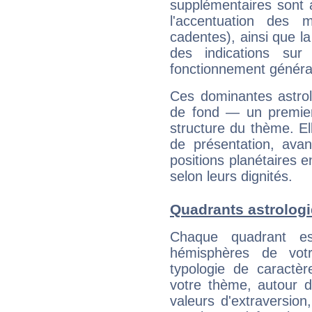
supplémentaires sont 
l'accentuation des m
cadentes), ainsi que la
des indications sur 
fonctionnement généra
Ces dominantes astrol
de fond — un premie
structure du thème. Ell
de présentation, avant
positions planétaires 
selon leurs dignités.
Quadrants astrologi
Chaque quadrant e
hémisphères de vo
typologie de caractè
votre thème, autour d
valeurs d'extraversion,