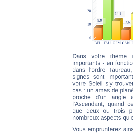
Dans votre thème na
importants - en fonctio
dans l'ordre Taurea
signes sont importa
votre Soleil s'y trouv
cas : un amas de planè
proche d'un angle 
l'Ascendant, quand c
que deux ou trois pl
nombreux aspects qu'el
Vous emprunterez ainsi