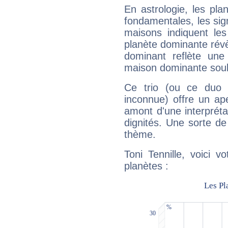
En astrologie, les pl
fondamentales, les sig
maisons indiquent le
planète dominante révèl
dominant reflète une
maison dominante soulig
Ce trio (ou ce duo 
inconnue) offre un ap
amont d'une interprétat
dignités. Une sorte de
thème.
Toni Tennille, voici 
planètes :