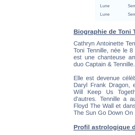
Lune
Sem
Lune
Sem
Biographie de Toni T
Cathryn Antoinette Te
Toni Tennille, née le
est une chanteuse amé
duo Captain & Tennille.
Elle est devenue célè
Daryl Frank Dragon, e
Will Keep Us Toget
d'autres. Tennille a 
Floyd The Wall et dans
The Sun Go Down On
Profil astrologique de