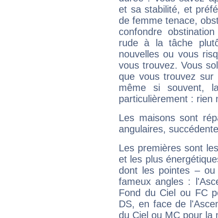
et sa stabilité, et pré
de femme tenace, obst
confondre obstination
rude à la tâche plut
nouvelles ou vous ris
vous trouvez. Vous soli
que vous trouvez sur 
même si souvent, la
particulièrement : rien 
Les maisons sont répa
angulaires, succédente
Les premières sont les
et les plus énergétique
dont les pointes – ou
fameux angles : l'Asc
Fond du Ciel ou FC p
DS, en face de l'Ascen
du Ciel ou MC pour la 