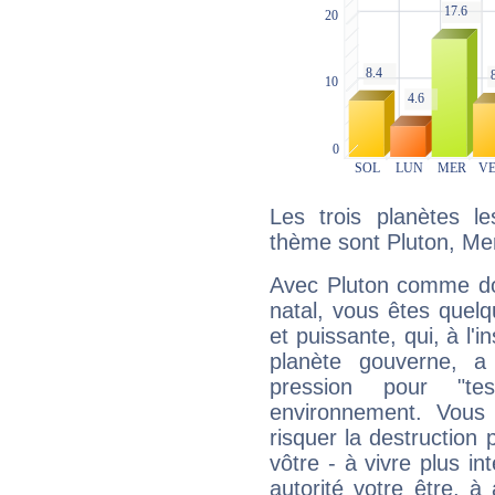
Les trois planètes l
thème sont Pluton, Me
Avec Pluton comme do
natal, vous êtes quel
et puissante, qui, à l'
planète gouverne, a
pression pour "t
environnement. Vous 
risquer la destruction 
vôtre - à vivre plus i
autorité votre être, à