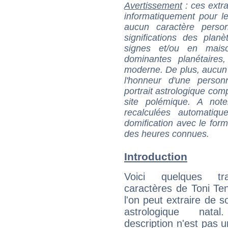
Avertissement
: ces extra
informatiquement pour le
aucun caractère perso
significations des pla
signes et/ou en maiso
dominantes planétaires,
moderne. De plus, aucun a
l'honneur d'une personn
portrait astrologique com
site polémique. A note
recalculées automatiq
domification avec le form
des heures connues.
Introduction
Voici quelques tr
caractères de Toni Ten
l'on peut extraire de 
astrologique natal
description n'est pas u