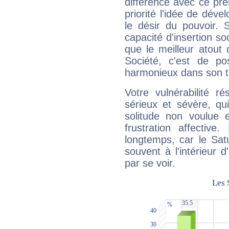
différence avec ce pr
priorité l'idée de déve
le désir du pouvoir. 
capacité d'insertion soc
que le meilleur atout q
Société, c'est de p
harmonieux dans son t
Votre vulnérabilité r
sérieux et sévère, qu
solitude non voulue 
frustration affectiv
longtemps, car le Sat
souvent à l'intérieur d
par se voir.