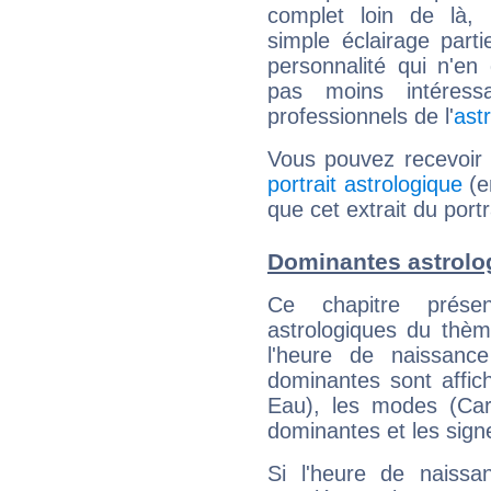
complet loin de là,
simple éclairage parti
personnalité qui n'e
pas moins intéres
professionnels de l'
ast
Vous pouvez recevoir
portrait astrologique
(e
que cet extrait du portr
Dominantes astrolog
Ce chapitre présen
astrologiques du thèm
l'heure de naissanc
dominantes sont affich
Eau), les modes (Card
dominantes et les sign
Si l'heure de naissa