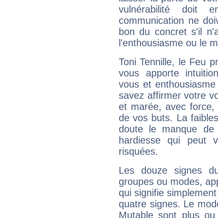
vulnérabilité doit 
communication ne doiv
bon du concret s'il n'
l'enthousiasme ou le m
Toni Tennille, le Feu 
vous apporte intuitio
vous et enthousiasme 
savez affirmer votre vo
et marée, avec force, 
de vos buts. La faible
doute le manque de 
hardiesse qui peut 
risquées.
Les douze signes du
groupes ou modes, app
qui signifie simplemen
quatre signes. Le mod
Mutable sont plus ou