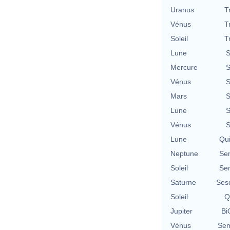
Uranus
T
Vénus
T
Soleil
T
Lune
S
Mercure
S
Vénus
S
Mars
S
Lune
S
Vénus
S
Lune
Qu
Neptune
Se
Soleil
Se
Saturne
Ses
Soleil
Q
Jupiter
Bi
Vénus
Sem