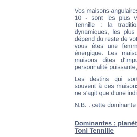
Vos maisons angulaires
10 - sont les plus v
Tennille : la tradit
dynamiques, les plus 
dépend du reste de vot
vous êtes une femme
énergique. Les mais
maisons dites d'imp
personnalité puissante
Les destins qui sort
souvent à des maisons
ne s'agit que d'une indic
N.B. : cette dominante
Dominantes : planèt
Toni Tennille