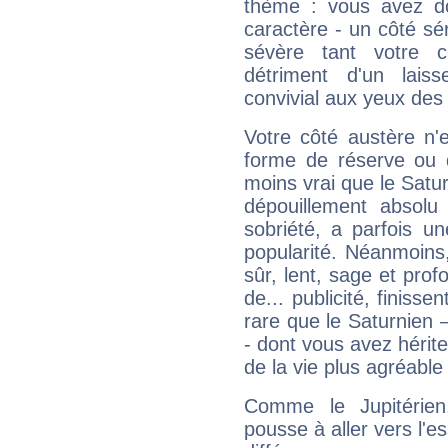
thème : vous avez do
caractère - un côté sé
sévère tant votre c
détriment d'un laiss
convivial aux yeux des
Votre côté austère n'
forme de réserve ou d
moins vrai que le Satur
dépouillement absolu 
sobriété, a parfois u
popularité. Néanmoins, l
sûr, lent, sage et pro
de... publicité, finisse
rare que le Saturnien 
- dont vous avez hérite
de la vie plus agréable
Comme le Jupitérien
pousse à aller vers l'es