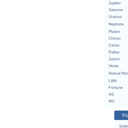
Jupiter
Saturne
Uranus
Neptune
Pluton
Chiron
Cérès
Pallas
Junon
Vesta
Noeud No
Lilith
Fortune
AS
MC
Pl
Solei