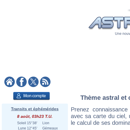
Une nouve
Thème astral et c
Prenez connaissance 
Transits et éphémérides
avec sa carte du ciel, 
8 août, 03h23 T.U.
le calcul de ses domina
Soleil
15°38'
Lion
Lune
12°45'
Gémeaux