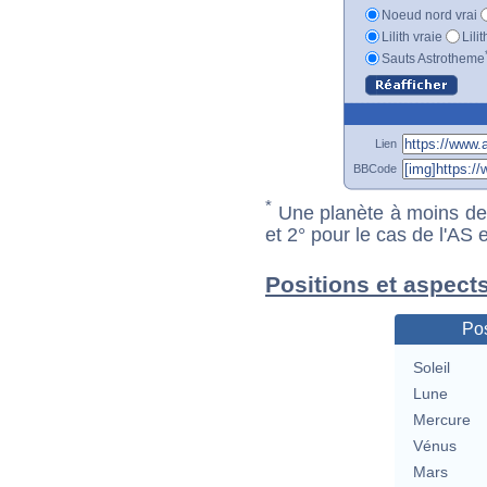
Noeud nord vrai
Lilith vraie
Lili
Sauts Astrotheme
Lien
BBCode
*
Une planète à moins de 1
et 2° pour le cas de l'AS
Positions et aspects
Pos
Soleil
Lune
Mercure
Vénus
Mars