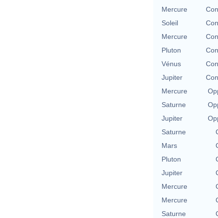
Mercure
Con
Soleil
Con
Mercure
Con
Pluton
Con
Vénus
Con
Jupiter
Con
Mercure
Opp
Saturne
Opp
Jupiter
Opp
Saturne
Mars
Pluton
Jupiter
Mercure
Mercure
Saturne