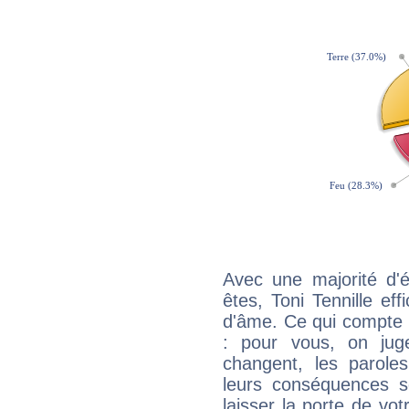
Avec une majorité d'
êtes, Toni Tennille eff
d'âme. Ce qui compte e
: pour vous, on juge
changent, les paroles
leurs conséquences so
laisser la porte de vot