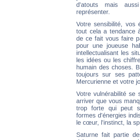
d'atouts mais auss
représenter.
Votre sensibilité, vos
tout cela a tendance à
de ce fait vous faire
pour une joueuse hab
intellectualisant les s
les idées ou les chiff
humain des choses. Bi
toujours sur ses pat
Mercurienne et votre jo
Votre vulnérabilité se 
arriver que vous manqu
trop forte qui peut 
formes d'énergies ind
le cœur, l'instinct, la s
Saturne fait partie d