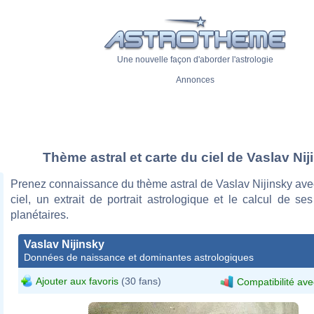
Une nouvelle façon d'aborder l'astrologie
Annonces
Thème astral et carte du ciel de Vaslav Nij
Prenez connaissance du thème astral de Vaslav Nijinsky ave
ciel, un extrait de portrait astrologique et le calcul de s
planétaires.
Vaslav Nijinsky
Données de naissance et dominantes astrologiques
Ajouter aux favoris
(30 fans)
Compatibilité ave