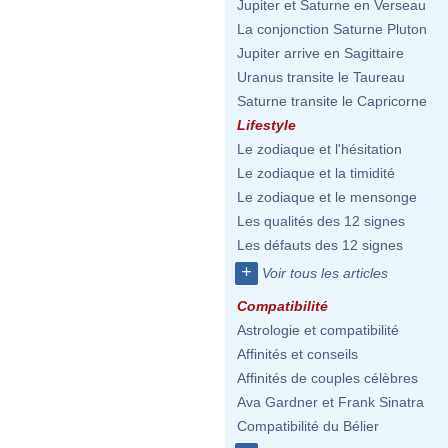
Jupiter et Saturne en Verseau
La conjonction Saturne Pluton
Jupiter arrive en Sagittaire
Uranus transite le Taureau
Saturne transite le Capricorne
Lifestyle
Le zodiaque et l'hésitation
Le zodiaque et la timidité
Le zodiaque et le mensonge
Les qualités des 12 signes
Les défauts des 12 signes
+
Voir tous les articles
Compatibilité
Astrologie et compatibilité
Affinités et conseils
Affinités de couples célèbres
Ava Gardner et Frank Sinatra
Compatibilité du Bélier