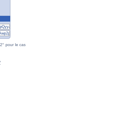
2° pour le cas
y