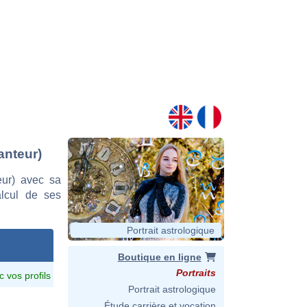
anteur)
eur) avec sa
alcul de ses
Portrait astrologique
Boutique en ligne
Portraits
c vos profils
Portrait astrologique
Étude carrière et vocation