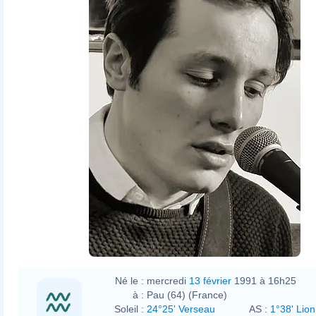
Né le :
mercredi
13 février
1991 à 16h25
à :
Pau (64) (France)
Soleil :
24°25' Verseau
AS :
1°38' Lion