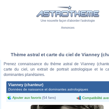
Une nouvelle façon d'aborder l'astrologie
Annonces
Thème astral et carte du ciel de Vianney (ch
Prenez connaissance du thème astral de Vianney (chant
carte du ciel, un extrait de portrait astrologique et le c
dominantes planétaires.
Vianney (chanteur)
Données de naissance et dominantes astrologiques
Ajouter aux favoris
(54 fans)
Compatibilité ave