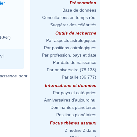
Présentation
ier
Base de données
Consultations en temps réel
Suggérer des célébrités
Outils de recherche
 10½")
Par aspects astrologiques
Par positions astrologiques
Par profession, pays et date
vil
Par date de naissance
Par anniversaire
(78 138)
aissance sont
Par taille
(36 777)
Informations et données
Par pays et catégories
Anniversaires d'aujourd'hui
Dominantes planétaires
Positions planétaires
Focus thèmes astraux
Zinedine Zidane