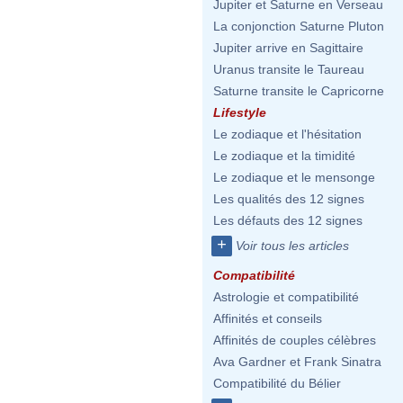
Jupiter et Saturne en Verseau
La conjonction Saturne Pluton
Jupiter arrive en Sagittaire
Uranus transite le Taureau
Saturne transite le Capricorne
Lifestyle
Le zodiaque et l'hésitation
Le zodiaque et la timidité
Le zodiaque et le mensonge
Les qualités des 12 signes
Les défauts des 12 signes
+
Voir tous les articles
Compatibilité
Astrologie et compatibilité
Affinités et conseils
Affinités de couples célèbres
Ava Gardner et Frank Sinatra
Compatibilité du Bélier