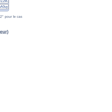
2° pour le cas
eur)