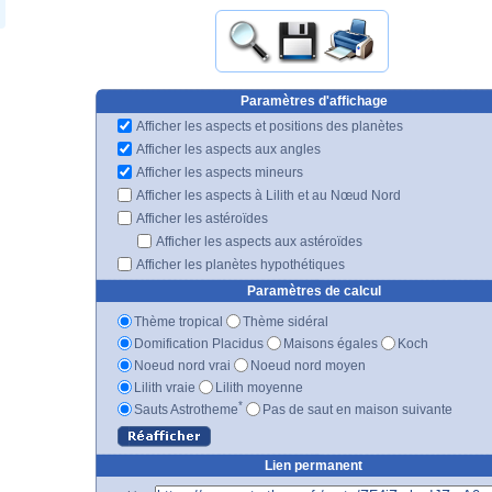
Paramètres d'affichage
Afficher les aspects et positions des planètes
Afficher les aspects aux angles
Afficher les aspects mineurs
Afficher les aspects à Lilith et au Nœud Nord
Afficher les astéroïdes
Afficher les aspects aux astéroïdes
Afficher les planètes hypothétiques
Paramètres de calcul
Thème tropical
Thème sidéral
Domification Placidus
Maisons égales
Koch
Noeud nord vrai
Noeud nord moyen
Lilith vraie
Lilith moyenne
*
Sauts Astrotheme
Pas de saut en maison suivante
Lien permanent