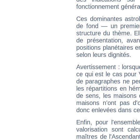
fonctionnement généra
Ces dominantes astrol
de fond — un premie
structure du thème. Ell
de présentation, avant
positions planétaires 
selon leurs dignités.
Avertissement : lorsqu
ce qui est le cas pour
de paragraphes ne peu
les répartitions en hé
de sens, les maisons 
maisons n'ont pas d'o
donc enlevées dans cet
Enfin, pour l'ensembl
valorisation sont cal
maîtres de l'Ascendant