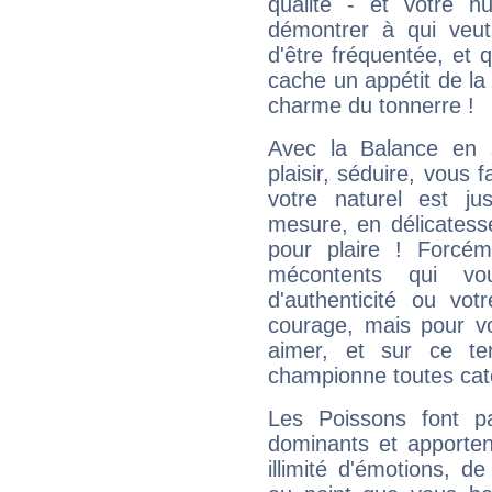
qualité - et votre 
démontrer à qui veut
d'être fréquentée, et q
cache un appétit de la 
charme du tonnerre !
Avec la Balance en 
plaisir, séduire, vous f
votre naturel est j
mesure, en délicatess
pour plaire ! Forcém
mécontents qui vo
d'authenticité ou vo
courage, mais pour vou
aimer, et sur ce te
championne toutes cat
Les Poissons font pa
dominants et apporten
illimité d'émotions, de