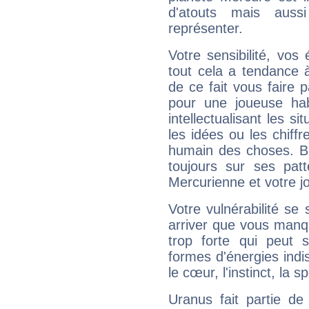
d'atouts mais auss
représenter.
Votre sensibilité, vos
tout cela a tendance à
de ce fait vous faire
pour une joueuse hab
intellectualisant les s
les idées ou les chiff
humain des choses. Bi
toujours sur ses pat
Mercurienne et votre jo
Votre vulnérabilité se 
arriver que vous manqu
trop forte qui peut 
formes d'énergies ind
le cœur, l'instinct, la s
Uranus fait partie de