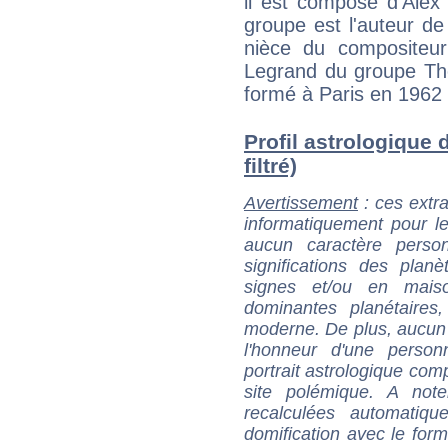
il est composé d'Alex
groupe est l'auteur de
nièce du compositeur
Legrand du groupe The
formé à Paris en 1962 
Profil astrologique 
filtré)
Avertissement
: ces extra
informatiquement pour le
aucun caractère perso
significations des pla
signes et/ou en maiso
dominantes planétaires,
moderne. De plus, aucun a
l'honneur d'une personn
portrait astrologique com
site polémique. A note
recalculées automatiq
domification avec le form