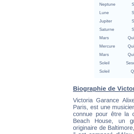
Neptune
S
Lune
S
Jupiter
S
Saturne
S
Mars
Qu
Mercure
Qu
Mars
Qu
Soleil
Ses
Soleil
Q
Biographie de Victor
Victoria Garance Ali
Paris, est une musici
connue pour être la c
Beach House, un g
originaire de Baltimor