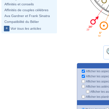
Affinités et conseils
Affinités de couples célèbres
Ava Gardner et Frank Sinatra
Compatibilité du Bélier
24°
+
Voir tous les articles
23'
6°
59'
Afficher les aspec
Afficher les aspe
Afficher les aspe
Afficher les astér
Afficher les a
Afficher les plan