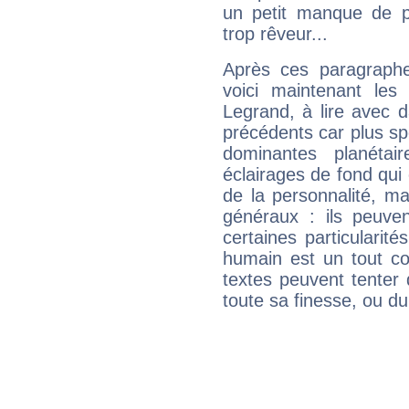
un petit manque de p
trop rêveur...
Après ces paragraphe
voici maintenant les 
Legrand, à lire avec d
précédents car plus spé
dominantes planéta
éclairages de fond qui 
de la personnalité, m
généraux : ils peuven
certaines particularit
humain est un tout co
textes peuvent tenter 
toute sa finesse, ou d