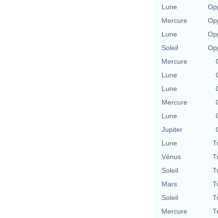
Lune
Opp
Mercure
Opp
Lune
Opp
Soleil
Opp
Mercure
Lune
Lune
Mercure
Lune
Jupiter
Lune
T
Vénus
T
Soleil
T
Mars
T
Soleil
T
Mercure
T