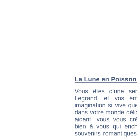
La Lune en Poissons
Vous êtes d'une sens
Legrand, et vos émo
imagination si vive qu
dans votre monde délic
aidant, vous vous cr
bien à vous qui enche
souvenirs romantiques