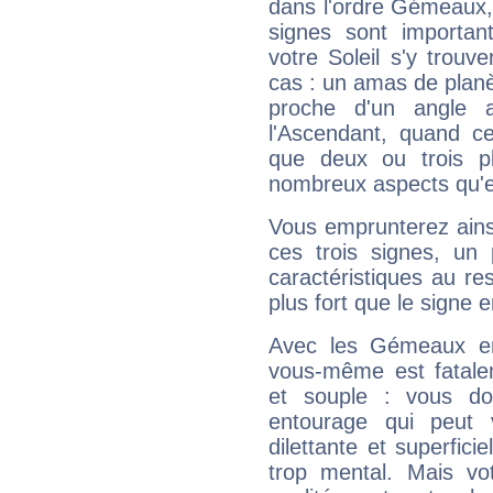
dans l'ordre Gémeaux,
signes sont importa
votre Soleil s'y trouv
cas : un amas de planè
proche d'un angle 
l'Ascendant, quand c
que deux ou trois pl
nombreux aspects qu'el
Vous emprunterez ainsi
ces trois signes, u
caractéristiques au re
plus fort que le signe e
Avec les Gémeaux en
vous-même est fatalem
et souple : vous do
entourage qui peut
dilettante et superfici
trop mental. Mais vot