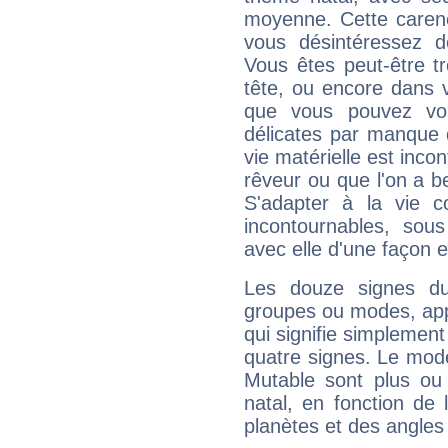
moyenne. Cette carenc
vous désintéressez de
Vous êtes peut-être t
tête, ou encore dans v
que vous pouvez vou
délicates par manque 
vie matérielle est inco
rêveur ou que l'on a b
S'adapter à la vie co
incontournables, sou
avec elle d'une façon e
Les douze signes du
groupes ou modes, app
qui signifie simplemen
quatre signes. Le mod
Mutable sont plus ou
natal, en fonction de
planètes et des angles