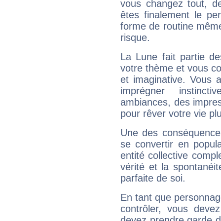
vous changez tout, de
êtes finalement le pe
forme de routine même s
risque.
La Lune fait partie d
votre thème et vous co
et imaginative. Vous a
imprégner instinc
ambiances, des impres
pour rêver votre vie plu
Une des conséquences 
se convertir en popular
entité collective compl
vérité et la spontanéit
parfaite de soi.
En tant que personnage 
contrôler, vous deve
devez prendre garde d