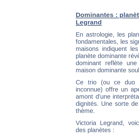
Dominantes : planèt
Legrand
En astrologie, les pl
fondamentales, les sig
maisons indiquent le
planète dominante révèl
dominant reflète une
maison dominante soulig
Ce trio (ou ce duo 
inconnue) offre un ap
amont d'une interprétat
dignités. Une sorte de
thème.
Victoria Legrand, voi
des planètes :