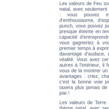
Les valeurs de Feu so
natal, avec seulement
: vous pouvez ma
d'enthousiasme, d'es
punch, vous pouvez par
presque éteinte en ter
capacité d’entreprendr
vous gagneriez à vo
premier temps à expri
davantage d'audace, 
vitalité. Vous avez ce
autres à l'intérieur, il
vous de la montrer un 
avantages : criez, ch
c'est la bonne voie p
taxera plus jamais de 
joie !
Les valeurs de Terre 
thème natal, avec se