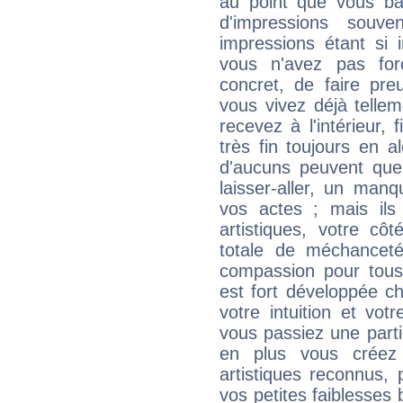
au point que vous ba
d'impressions souve
impressions étant si 
vous n'avez pas for
concret, de faire pr
vous vivez déjà telle
recevez à l'intérieur
très fin toujours en al
d'aucuns peuvent quel
laisser-aller, un man
vos actes ; mais ils
artistiques, votre cô
totale de méchanceté
compassion pour tous 
est fort développée c
votre intuition et vot
vous passiez une partie
en plus vous créez
artistiques reconnus,
vos petites faiblesses 