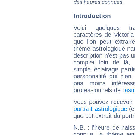
des heures connues.
Introduction
Voici quelques tr
caractères de Victori
que l'on peut extrai
thème astrologique nat
description n'est pas u
complet loin de là,
simple éclairage parti
personnalité qui n'e
pas moins intéres
professionnels de l'
ast
Vous pouvez recevoir
portrait astrologique
(e
que cet extrait du port
N.B. : l'heure de nais
connue, le thème astr