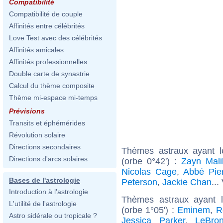
Compatibilité
Compatibilité de couple
Affinités entre célébrités
Love Test avec des célébrités
Affinités amicales
Affinités professionnelles
Double carte de synastrie
Calcul du thème composite
Thème mi-espace mi-temps
Prévisions
Transits et éphémérides
Révolution solaire
Directions secondaires
Thèmes astraux ayant l
Directions d'arcs solaires
(orbe 0°42') :
Zayn Mali
Nicolas Cage
,
Abbé Pie
Bases de l'astrologie
Peterson
,
Jackie Chan
...
Introduction à l'astrologie
Thèmes astraux ayant 
L'utilité de l'astrologie
(orbe 1°05') :
Eminem
,
R
Astro sidérale ou tropicale ?
Jessica Parker
,
LeBro