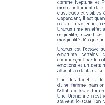
comme Neptune et Plut
moins nettement défini
classiques et visibles 
Cependant, il est qua
nature uranienne cer
Uranus rime en effet a
originalité, quand ce
marginalité dès que rie
Uranus est l'octave s
emprunte certains 
commençant par le côt
émotions et un certai
affectif en dents de sci
Une des facettes de 
d'une femme passion
l'affût de toute forme
Une Uranienne n'est ja
souvent lorsque l'on v