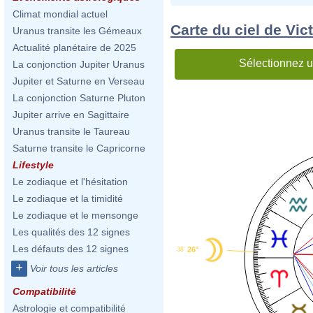
Climat mondial actuel
Carte du ciel de Vic
Uranus transite les Gémeaux
Actualité planétaire de 2025
Sélectionnez u
La conjonction Jupiter Uranus
Jupiter et Saturne en Verseau
La conjonction Saturne Pluton
Jupiter arrive en Sagittaire
Uranus transite le Taureau
Saturne transite le Capricorne
Lifestyle
Le zodiaque et l'hésitation
Le zodiaque et la timidité
Le zodiaque et le mensonge
Les qualités des 12 signes
Les défauts des 12 signes
26°
38'
+
Voir tous les articles
Compatibilité
Astrologie et compatibilité