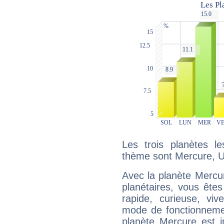
Les trois planètes l
thème sont Mercure, U
Avec la planète Mercur
planétaires, vous ête
rapide, curieuse, vi
mode de fonctionnemen
planète Mercure est 