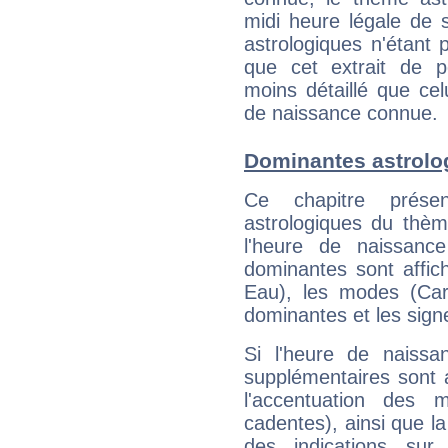
midi heure légale de s
astrologiques n'étant 
que cet extrait de po
moins détaillé que ce
de naissance connue.
Dominantes astrolo
Ce chapitre présen
astrologiques du thèm
l'heure de naissanc
dominantes sont affich
Eau), les modes (Card
dominantes et les sign
Si l'heure de naissa
supplémentaires sont 
l'accentuation des m
cadentes), ainsi que la
des indications sur 