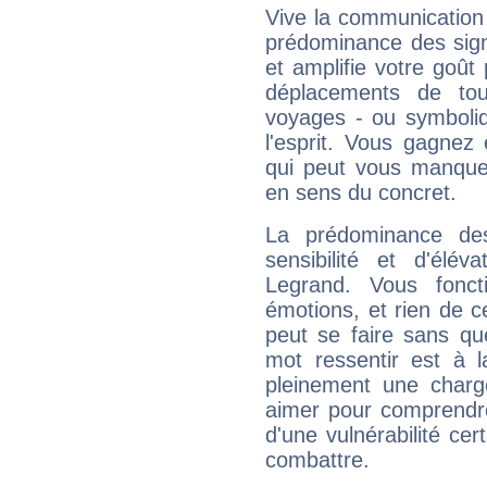
Vive la communication e
prédominance des sign
et amplifie votre goût 
déplacements de tout
voyages - ou symboliq
l'esprit. Vous gagnez
qui peut vous manquer
en sens du concret.
La prédominance de
sensibilité et d'élév
Legrand. Vous fonc
émotions, et rien de c
peut se faire sans que
mot ressentir est à 
pleinement une charge
aimer pour comprendre
d'une vulnérabilité ce
combattre.