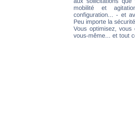
aux sollicitations qu
mobilité et agitat
configuration... - et 
Peu importe la sécurit
Vous optimisez, vous
vous-même... et tout ce