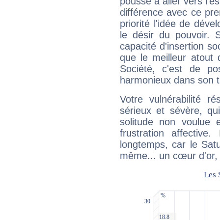
pousse à aller vers l'es
différence avec ce pr
priorité l'idée de déve
le désir du pouvoir. 
capacité d'insertion soc
que le meilleur atout q
Société, c'est de p
harmonieux dans son t
Votre vulnérabilité r
sérieux et sévère, qu
solitude non voulue 
frustration affectiv
longtemps, car le Satur
même... un cœur d'or, qu