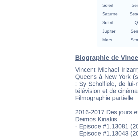
Soleil
Se
Saturne
Ses
Soleil
Q
Jupiter
Sem
Mars
Sem
Biographie de Vincent
Vincent Michael Iriza
Queens à New York (s
: Sy Scholfield, de lui
télévision et de cinéma
Filmographie partielle
2016-2017 Des jours et
Deimos Kiriakis
- Episode #1.13081 (20
- Episode #1.13043 (20