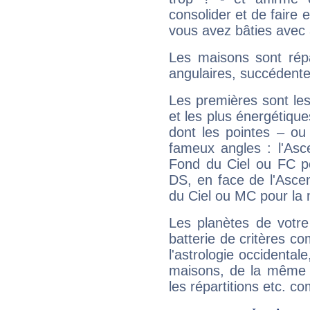
consolider et de faire 
vous avez bâties avec 
Les maisons sont répa
angulaires, succédente
Les premières sont les
et les plus énergétique
dont les pointes – ou
fameux angles : l'Asc
Fond du Ciel ou FC p
DS, en face de l'Ascen
du Ciel ou MC pour la 
Les planètes de votre
batterie de critères co
l'astrologie occidental
maisons, de la même f
les répartitions etc.