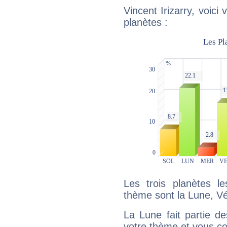
Vincent Irizarry, voici
planètes :
Les trois planètes l
thème sont la Lune, V
La Lune fait partie d
votre thème et vous co