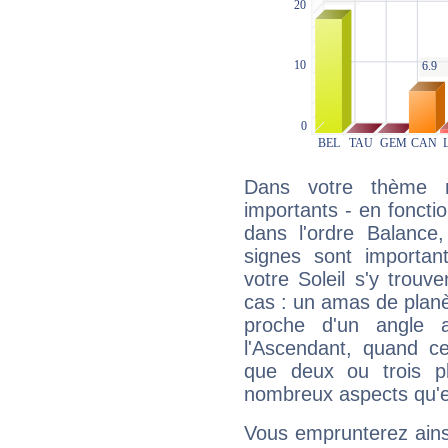
Dans votre thème na
importants - en fonctio
dans l'ordre Balance,
signes sont importa
votre Soleil s'y trouv
cas : un amas de planè
proche d'un angle 
l'Ascendant, quand c
que deux ou trois pl
nombreux aspects qu'el
Vous emprunterez ainsi