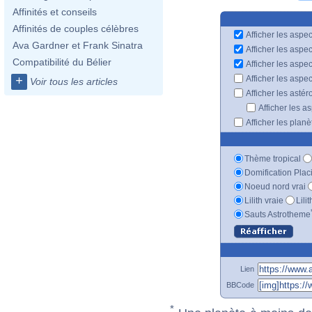
Affinités et conseils
Affinités de couples célèbres
Afficher les aspec
Ava Gardner et Frank Sinatra
Afficher les aspe
Compatibilité du Bélier
Afficher les aspe
Afficher les aspe
+
Voir tous les articles
Afficher les astér
Afficher les a
Afficher les plan
Thème tropical
Domification Plac
Noeud nord vrai
Lilith vraie
Lili
Sauts Astrotheme
Lien
BBCode
*