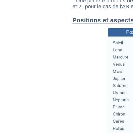
Une planète à moins de 1
et 2° pour le cas de l'AS
Positions et aspects
Pos
Soleil
Lune
Mercure
Vénus
Mars
Jupiter
Saturne
Uranus
Neptune
Pluton
Chiron
Cérès
Pallas