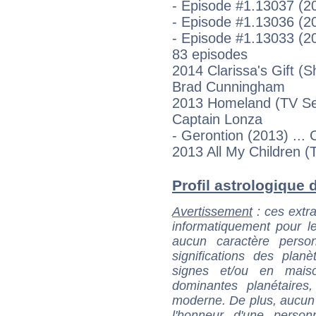
- Episode #1.13037 (20
- Episode #1.13036 (20
- Episode #1.13033 (20
83 episodes
2014 Clarissa's Gift (S
Brad Cunningham
2013 Homeland (TV Se
Captain Lonza
- Gerontion (2013) ...
2013 All My Children (
Profil astrologique de
Avertissement
: ces extra
informatiquement pour le
aucun caractère perso
significations des pla
signes et/ou en maiso
dominantes planétaires,
moderne. De plus, aucun a
l'honneur d'une personn