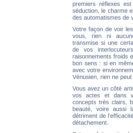
premiers réflexes est
séduction, le charme et
des automatismes de 
Votre façon de voir l
vous, rien ni aucun
transmise si une cert
de vos interlocuteu
raisonnements froids et
bon sens : si en même 
avec votre environnem
Vénusien, rien ne peut 
Vous avez un côté arti
vos actes et dans 
concepts très clairs, b
beauté, voire aussi l
détriment de l'efficacit
détachement.