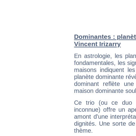
Dominantes : planèt
Vincent Irizarry
En astrologie, les pl
fondamentales, les sig
maisons indiquent le
planète dominante révèl
dominant reflète une
maison dominante soulig
Ce trio (ou ce duo 
inconnue) offre un ap
amont d'une interprétat
dignités. Une sorte de
thème.