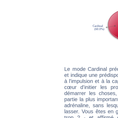
Le mode Cardinal préd
et indique une prédispo
à l'impulsion et à la c
cœur d'initier les p
démarrer les choses,
partie la plus import
adrénaline, sans les
lasser. Vous êtes en gé
trop ? - et affirmé 