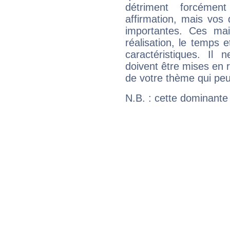
détriment forcémen
affirmation, mais vos
importantes. Ces ma
réalisation, le temps e
caractéristiques. Il n
doivent être mises en r
de votre thème qui peu
N.B. : cette dominante