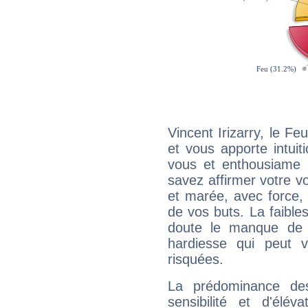
Vincent Irizarry, le F
et vous apporte intuit
vous et enthousiame !
savez affirmer votre vo
et marée, avec force, 
de vos buts. La faible
doute le manque de 
hardiesse qui peut 
risquées.
La prédominance de
sensibilité et d'élév