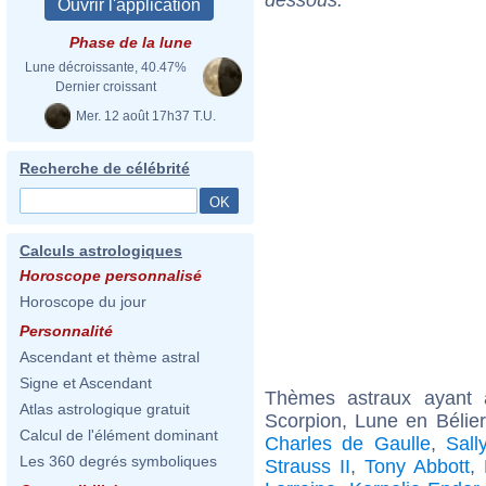
Phase de la lune
Lune décroissante, 40.47%
Dernier croissant
Mer. 12 août 17h37 T.U.
Recherche de célébrité
Calculs astrologiques
Horoscope personnalisé
Horoscope du jour
Personnalité
Ascendant et thème astral
Signe et Ascendant
Thèmes astraux ayant
Atlas astrologique gratuit
Scorpion, Lune en Bélie
Calcul de l'élément dominant
Charles de Gaulle
,
Sall
Les 360 degrés symboliques
Strauss II
,
Tony Abbott
,