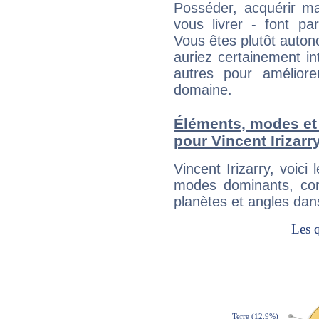
Posséder, acquérir m
vous livrer - font pa
Vous êtes plutôt auton
auriez certainement i
autres pour améliore
domaine.
Éléments, modes et
pour Vincent Irizarr
Vincent Irizarry, voic
modes dominants, con
planètes et angles dan