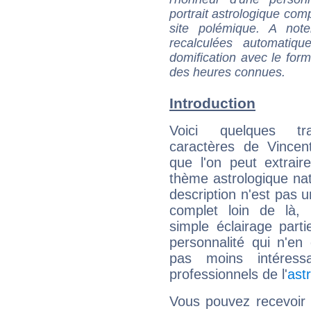
portrait astrologique com
site polémique. A note
recalculées automatiq
domification avec le form
des heures connues.
Introduction
Voici quelques tr
caractères de Vincent
que l'on peut extrai
thème astrologique nat
description n'est pas u
complet loin de là,
simple éclairage parti
personnalité qui n'e
pas moins intéres
professionnels de l'
ast
Vous pouvez recevoir