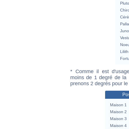
Plut
Chir
Cérè
Pall
Jun
Vest
Noeu
Lilith
Fort
* Comme il est d'usage
moins de 1 degré de la m
prenons 2 degrés pour le
Pos
Maison 1
Maison 2
Maison 3
Maison 4