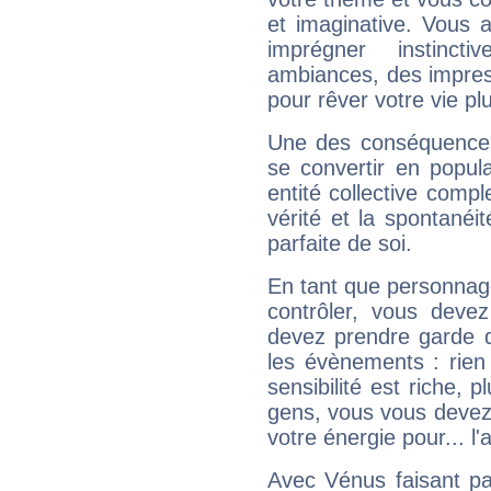
et imaginative. Vous a
imprégner instinc
ambiances, des impres
pour rêver votre vie plu
Une des conséquences 
se convertir en popular
entité collective compl
vérité et la spontanéit
parfaite de soi.
En tant que personnage 
contrôler, vous deve
devez prendre garde d
les évènements : rien 
sensibilité est riche, 
gens, vous vous devez
votre énergie pour... l'a
Avec Vénus faisant pa