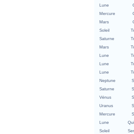
Lune
Mercure
Mars
Soleil
T
Saturne
T
Mars
T
Lune
T
Lune
T
Lune
T
Neptune
S
Saturne
S
Vénus
S
Uranus
S
Mercure
S
Lune
Qu
Soleil
Se