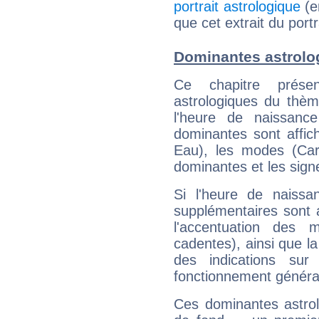
portrait astrologique
(e
que cet extrait du portr
Dominantes astrolog
Ce chapitre présen
astrologiques du thèm
l'heure de naissanc
dominantes sont affich
Eau), les modes (Card
dominantes et les sign
Si l'heure de naissa
supplémentaires sont 
l'accentuation des m
cadentes), ainsi que la
des indications sur 
fonctionnement généra
Ces dominantes astrol