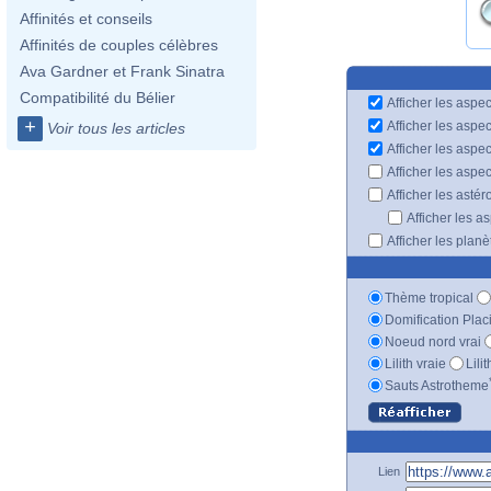
Affinités et conseils
Affinités de couples célèbres
Ava Gardner et Frank Sinatra
Compatibilité du Bélier
Afficher les aspec
+
Afficher les aspe
Voir tous les articles
Afficher les aspe
Afficher les aspe
Afficher les astér
Afficher les a
Afficher les plan
Thème tropical
Domification Plac
Noeud nord vrai
Lilith vraie
Lili
Sauts Astrotheme
Lien