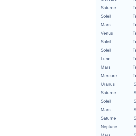
Saturne
T
Soleil
T
Mars
T
Vénus
T
Soleil
T
Soleil
T
Lune
T
Mars
T
Mercure
T
Uranus
S
Saturne
S
Soleil
S
Mars
S
Saturne
S
Neptune
S
Mars
S