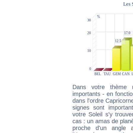
Dans votre thème na
importants - en fonctio
dans l'ordre Capricorn
signes sont importa
votre Soleil s'y trouv
cas : un amas de planè
proche d'un angle 