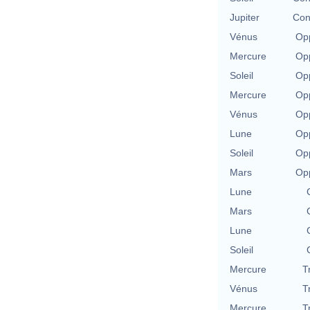
Jupiter
Con
Vénus
Opp
Mercure
Opp
Soleil
Opp
Mercure
Opp
Vénus
Opp
Lune
Opp
Soleil
Opp
Mars
Opp
Lune
Mars
Lune
Soleil
Mercure
T
Vénus
T
Mercure
T