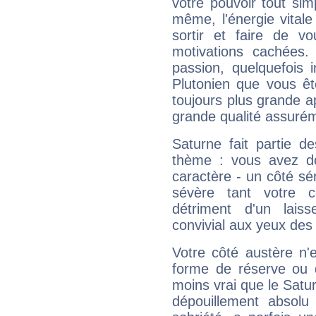
votre pouvoir tout si
même, l'énergie vitale
sortir et faire de 
motivations cachées.
passion, quelquefois 
Plutonien que vous êt
toujours plus grande a
grande qualité assuré
Saturne fait partie d
thème : vous avez do
caractère - un côté sé
sévère tant votre c
détriment d'un laiss
convivial aux yeux des
Votre côté austère n'
forme de réserve ou d
moins vrai que le Satur
dépouillement absolu 