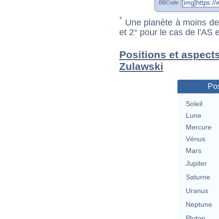
BBCode
*
Une planète à moins de 1
et 2° pour le cas de l'AS
Positions et aspect
Zulawski
Pos
Soleil
Lune
Mercure
Vénus
Mars
Jupiter
Saturne
Uranus
Neptune
Pluton