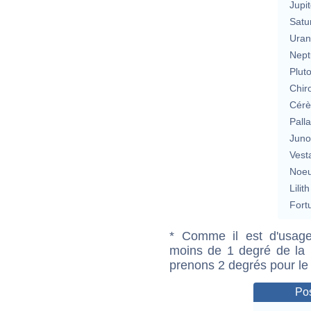
Jupit
Satu
Uran
Nept
Plut
Chir
Cérè
Pall
Jun
Vest
Noeu
Lilith
Fort
* Comme il est d'usage
moins de 1 degré de la m
prenons 2 degrés pour le
Pos