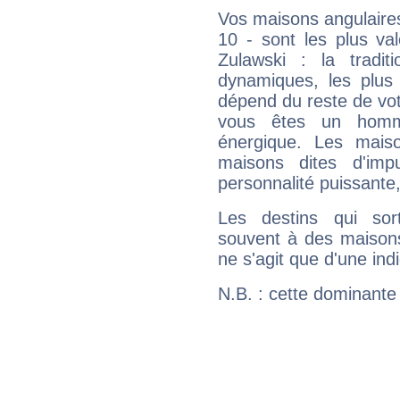
Vos maisons angulaires
10 - sont les plus va
Zulawski : la tradit
dynamiques, les plus 
dépend du reste de vot
vous êtes un homm
énergique. Les mais
maisons dites d'imp
personnalité puissante
Les destins qui sort
souvent à des maisons
ne s'agit que d'une indic
N.B. : cette dominante