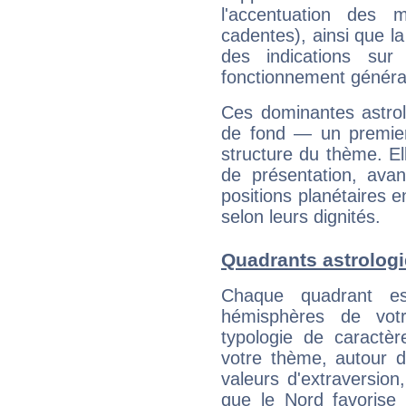
l'accentuation des m
cadentes), ainsi que la
des indications sur 
fonctionnement généra
Ces dominantes astrol
de fond — un premie
structure du thème. Ell
de présentation, avant
positions planétaires 
selon leurs dignités.
Quadrants astrolog
Chaque quadrant e
hémisphères de vo
typologie de caractè
votre thème, autour d
valeurs d'extraversion,
que le Nord favorise l'