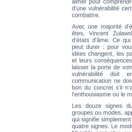
aimer pour comprendre
d'une vulnérabilité ce
combattre.
Avec une majorité d'
êtes, Vincent Zulaws
d'états d'âme. Ce qui
peut durer : pour vous
idées changent, les pa
et leurs conséquences 
laisser la porte de vot
vulnérabilité doit 
communication ne doiv
bon du concret s'il n'
l'enthousiasme ou le m
Les douze signes du
groupes ou modes, app
qui signifie simplemen
quatre signes. Le mod