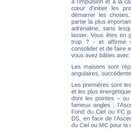
à l'impulsion et à la c
cœur d'initier les p
démarrer les choses,
partie la plus import
adrénaline, sans les
lasser. Vous êtes en gé
trop ? - et affirmé 
consolider et de faire 
vous avez bâties avec 
Les maisons sont répa
angulaires, succédente
Les premières sont les
et les plus énergétique
dont les pointes – ou
fameux angles : l'Asc
Fond du Ciel ou FC p
DS, en face de l'Ascen
du Ciel ou MC pour la 