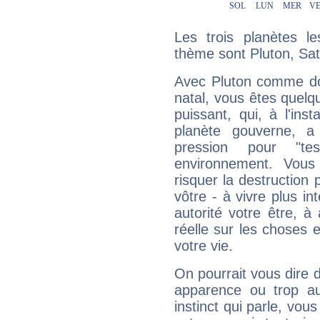
Les trois planètes l
thème sont Pluton, Satu
Avec Pluton comme do
natal, vous êtes quelq
puissant, qui, à l'in
planète gouverne, a
pression pour "t
environnement. Vous
risquer la destruction 
vôtre - à vivre plus i
autorité votre être, à
réelle sur les choses 
votre vie.
On pourrait vous dire 
apparence ou trop aut
instinct qui parle, vou