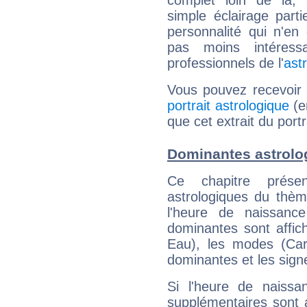
complet loin de là,
simple éclairage parti
personnalité qui n'e
pas moins intéres
professionnels de l'
ast
Vous pouvez recevoir
portrait astrologique
(e
que cet extrait du port
Dominantes astrolo
Ce chapitre présen
astrologiques du thèm
l'heure de naissanc
dominantes sont affich
Eau), les modes (Card
dominantes et les sign
Si l'heure de naissa
supplémentaires sont 