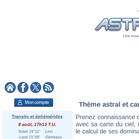
Une nouve
Thème astral et ca
Prenez connaissance d
Transits et éphémérides
avec sa carte du ciel, 
8 août, 17h13 T.U.
le calcul de ses domina
Soleil
16°11'
Lion
Lune
21°08'
Gémeaux