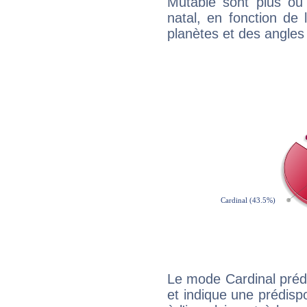
Mutable sont plus ou
natal, en fonction de
planètes et des angles
Le mode Cardinal préd
et indique une prédispo