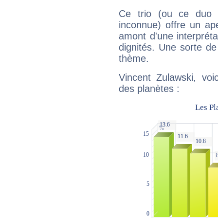
Ce trio (ou ce duo 
inconnue) offre un ap
amont d'une interprétat
dignités. Une sorte de
thème.
Vincent Zulawski, voi
des planètes :