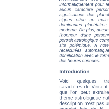
informatiquement pour le
aucun caractère perso
significations des pla
signes et/ou en maiso
dominantes planétaires,
moderne. De plus, aucun a
l'honneur d'une personn
portrait astrologique com
site polémique. A note
recalculées automatiq
domification avec le form
des heures connues.
Introduction
Voici quelques tr
caractères de Vincent
que l'on peut extrai
thème astrologique nat
description n'est pas u