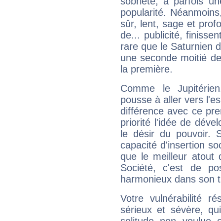
sobriété, a parfois u
popularité. Néanmoins, l
sûr, lent, sage et pro
de... publicité, finisse
rare que le Saturnien d
une seconde moitié de 
la première.
Comme le Jupitérien
pousse à aller vers l'es
différence avec ce pr
priorité l'idée de déve
le désir du pouvoir. 
capacité d'insertion soc
que le meilleur atout q
Société, c'est de p
harmonieux dans son t
Votre vulnérabilité r
sérieux et sévère, qu