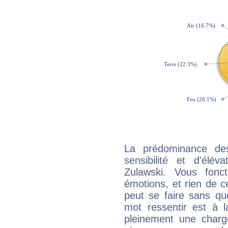
La prédominance de
sensibilité et d'élév
Zulawski. Vous fonc
émotions, et rien de c
peut se faire sans que
mot ressentir est à 
pleinement une charge