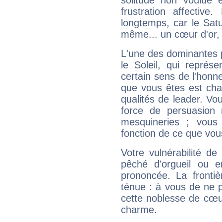
solitude non voulue 
frustration affectiv
longtemps, car le Satur
même... un cœur d'or, qu
L'une des dominantes p
le Soleil, qui représ
certain sens de l'honneu
que vous êtes est cha
qualités de leader. Vo
force de persuasion 
mesquineries ; vous
fonction de ce que vou
Votre vulnérabilité de
pêché d'orgueil ou e
prononcée. La frontièr
ténue : à vous de ne p
cette noblesse de cœur
charme.