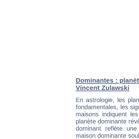
Dominantes : planèt
Vincent Zulawski
En astrologie, les pl
fondamentales, les sig
maisons indiquent le
planète dominante révèl
dominant reflète une
maison dominante soulig