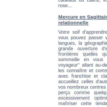
cadeaux ou câlins, vo
rose...
Mercure en Sagittaire
relationnelle
Votre soif d'apprendr
vous pouvez passer v
langues, la géographie
grande ouverture d'e
frontières quelles q
sommeille en vous 
voyageur" allant au-d
les connaître et com
avec franchise et cl
accueillez celles d'a
vos nombreux centres d
perçu comme quelqu'
excessivement opti
maîtriser cette tend