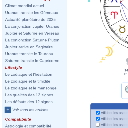
Climat mondial actuel
Uranus transite les Gémeaux
Actualité planétaire de 2025
La conjonction Jupiter Uranus
Jupiter et Saturne en Verseau
La conjonction Saturne Pluton
Jupiter arrive en Sagittaire
Uranus transite le Taureau
21°
Saturne transite le Capricorne
39'
Lifestyle
14
Le zodiaque et l'hésitation
17'
Le zodiaque et la timidité
Le zodiaque et le mensonge
Les qualités des 12 signes
Les défauts des 12 signes
+
Voir tous les articles
Afficher les aspec
Afficher les aspe
Compatibilité
Afficher les aspe
Astrologie et compatibilité