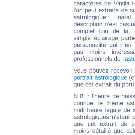
caractères de Vintila 
l'on peut extraire de 
astrologique natal
description n'est pas u
complet loin de là,
simple éclairage parti
personnalité qui n'e
pas moins intéres
professionnels de l'
ast
Vous pouvez recevoir
portrait astrologique
(e
que cet extrait du portr
N.B. : l'heure de nais
connue, le thème astr
midi heure légale de s
astrologiques n'étant 
que cet extrait de po
moins détaillé que ce