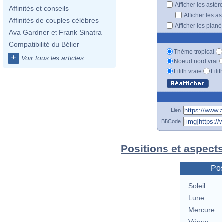
Afficher les astér
Affinités et conseils
Afficher les a
Affinités de couples célèbres
Afficher les plan
Ava Gardner et Frank Sinatra
Compatibilité du Bélier
Thème tropical
+
Voir tous les articles
Noeud nord vrai
Lilith vraie
Lili
Lien
BBCode
Positions et aspects
Pos
Soleil
Lune
Mercure
Vénus