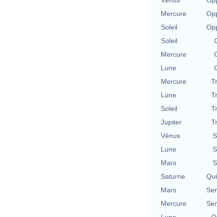
Vénus
Opp
Mercure
Opp
Soleil
Opp
Soleil
Mercure
Lune
Mercure
T
Lune
T
Soleil
T
Jupiter
T
Vénus
S
Lune
S
Mars
S
Saturne
Qu
Mars
Se
Mercure
Se