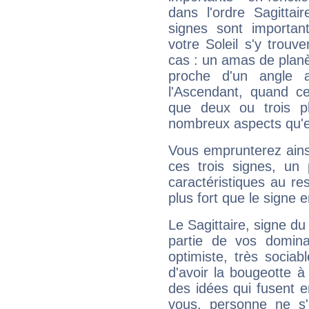
dans l'ordre Sagittai
signes sont importa
votre Soleil s'y trouv
cas : un amas de planè
proche d'un angle 
l'Ascendant, quand c
que deux ou trois pl
nombreux aspects qu'el
Vous emprunterez ainsi
ces trois signes, u
caractéristiques au re
plus fort que le signe e
Le Sagittaire, signe du
partie de vos domina
optimiste, très sociab
d'avoir la bougeotte à
des idées qui fusent e
vous, personne ne s