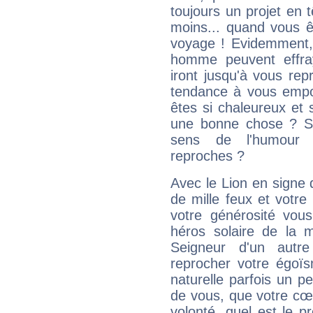
toujours un projet en 
moins... quand vous ê
voyage ! Evidemment,
homme peuvent effra
iront jusqu'à vous rep
tendance à vous empor
êtes si chaleureux et s
une bonne chose ? Si 
sens de l'humour e
reproches ?
Avec le Lion en signe 
de mille feux et votre
votre générosité vou
héros solaire de la 
Seigneur d'un autr
reprocher votre égoïs
naturelle parfois un p
de vous, que votre cœ
volonté, quel est le 