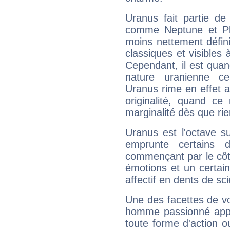
Uranus fait partie de
comme Neptune et Plut
moins nettement défini
classiques et visibles 
Cependant, il est qua
nature uranienne cer
Uranus rime en effet a
originalité, quand ce
marginalité dès que rie
Uranus est l'octave s
emprunte certains 
commençant par le côt
émotions et un certai
affectif en dents de sci
Une des facettes de vo
homme passionné appré
toute forme d'action o