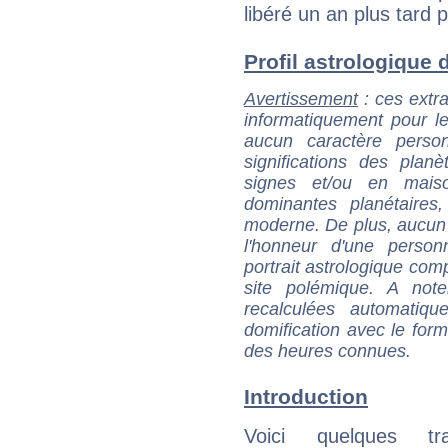
libéré un an plus tard 
Profil astrologique de
Avertissement
: ces extra
informatiquement pour le
aucun caractère perso
significations des pla
signes et/ou en maiso
dominantes planétaires,
moderne. De plus, aucun a
l'honneur d'une personn
portrait astrologique com
site polémique. A note
recalculées automatiq
domification avec le form
des heures connues.
Introduction
Voici quelques tr