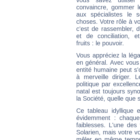
vous savez utilise
convaincre, gommer le
aux spécialistes le s
choses. Votre rôle à v
c'est de rassembler, d
et de conciliation, e
fruits : le pouvoir.
Vous appréciez la légal
en général. Avec vous
entité humaine peut s'
à merveille diriger. 
politique par excelle
natal est toujours sy
la Société, quelle que s
Ce tableau idyllique 
évidemment : chaque 
faiblesses. L'une des 
Solarien, mais votre vo
mêler en même temps 