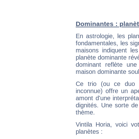
Dominantes : planète
En astrologie, les pl
fondamentales, les sig
maisons indiquent le
planète dominante révèl
dominant reflète une
maison dominante soulig
Ce trio (ou ce duo 
inconnue) offre un ap
amont d'une interprétat
dignités. Une sorte de
thème.
Vintila Horia, voici 
planètes :