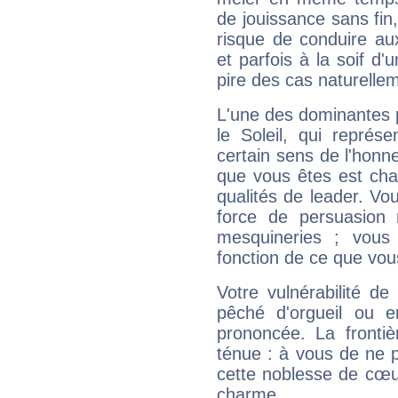
de jouissance sans fin
risque de conduire au
et parfois à la soif d'
pire des cas naturelle
L'une des dominantes p
le Soleil, qui représ
certain sens de l'honneu
que vous êtes est cha
qualités de leader. Vo
force de persuasion 
mesquineries ; vous
fonction de ce que vou
Votre vulnérabilité de
pêché d'orgueil ou e
prononcée. La frontièr
ténue : à vous de ne p
cette noblesse de cœur
charme.