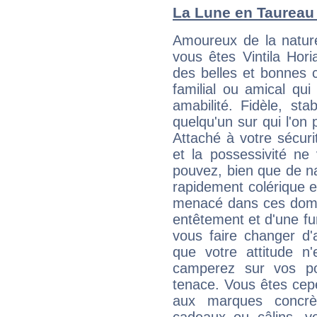
La Lune en Taureau :
Amoureux de la nature
vous êtes Vintila Hori
des belles et bonnes c
familial ou amical qui 
amabilité. Fidèle, sta
quelqu'un sur qui l'on
Attaché à votre sécurit
et la possessivité ne
pouvez, bien que de na
rapidement colérique e
menacé dans ces domai
entêtement et d'une fur
vous faire changer d'
que votre attitude n
camperez sur vos po
tenace. Vous êtes cepe
aux marques concrèt