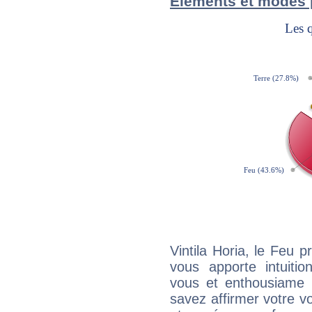
Éléments et modes p
Vintila Horia, le Feu 
vous apporte intuitio
vous et enthousiame !
savez affirmer votre vo