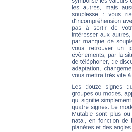
symbolise les valeurs
les autres, mais auss
souplesse : vous ri
d'incompréhension ave
pas à sortir de vot
intéresser aux autres,
par manque de souple
vous retrouver un j
évènements, par la sit
de téléphoner, de discu
adaptation, changeme
vous mettra très vite à
Les douze signes du
groupes ou modes, app
qui signifie simplemen
quatre signes. Le mod
Mutable sont plus ou
natal, en fonction de
planètes et des angles