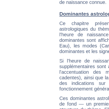
de naissance connue.
Dominantes astrolog
Ce chapitre présen
astrologiques du thèm
l'heure de naissanc
dominantes sont affich
Eau), les modes (Card
dominantes et les sign
Si l'heure de naissa
supplémentaires sont 
l'accentuation des m
cadentes), ainsi que la
des indications sur 
fonctionnement généra
Ces dominantes astrol
de fond — un premie