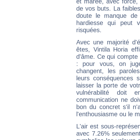
et marée, avec force, 
de vos buts. La faible
doute le manque de 
hardiesse qui peut 
risquées.
Avec une majorité d'
êtes, Vintila Horia ef
d'âme. Ce qui compte e
: pour vous, on juge
changent, les paroles
leurs conséquences so
laisser la porte de vot
vulnérabilité doit 
communication ne doiv
bon du concret s'il n'
l'enthousiasme ou le m
L'air est sous-représ
avec 7.26% seulement 