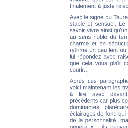
finalement à juste raiso
Avec le signe du Taurea
stable et sensuel. Le
savoir-vivre ainsi qu'
au sens noble du ter
charme et en séductio
rythme un peu lent ou 
lui répondez avec rais
que cela vous plaît 
courir...
Après ces paragraphe
voici maintenant les tr
à lire avec davant
précédents car plus spé
dominantes planéta
éclairages de fond qui 
de la personnalité, m
généraux : ils peuven