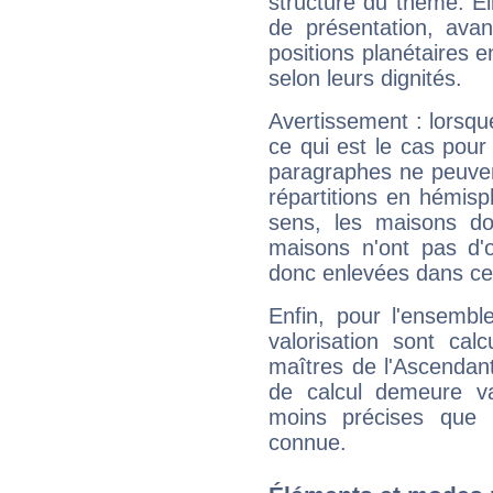
structure du thème. Ell
de présentation, avant
positions planétaires 
selon leurs dignités.
Avertissement : lorsqu
ce qui est le cas pour
paragraphes ne peuven
répartitions en hémis
sens, les maisons do
maisons n'ont pas d'o
donc enlevées dans cet
Enfin, pour l'ensembl
valorisation sont cal
maîtres de l'Ascendant
de calcul demeure val
moins précises que 
connue.