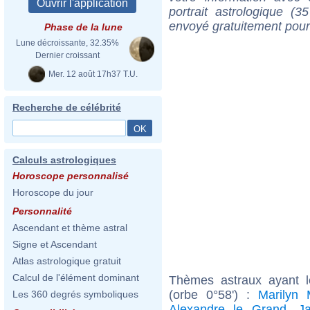
portrait astrologique (
envoyé gratuitement pour
Phase de la lune
Lune décroissante, 32.35%
Dernier croissant
Mer. 12 août 17h37 T.U.
Recherche de célébrité
Calculs astrologiques
Horoscope personnalisé
Horoscope du jour
Personnalité
Ascendant et thème astral
Signe et Ascendant
Atlas astrologique gratuit
Calcul de l'élément dominant
Thèmes astraux ayant l
(orbe 0°58') :
Marilyn 
Les 360 degrés symboliques
Alexandre le Grand
,
J