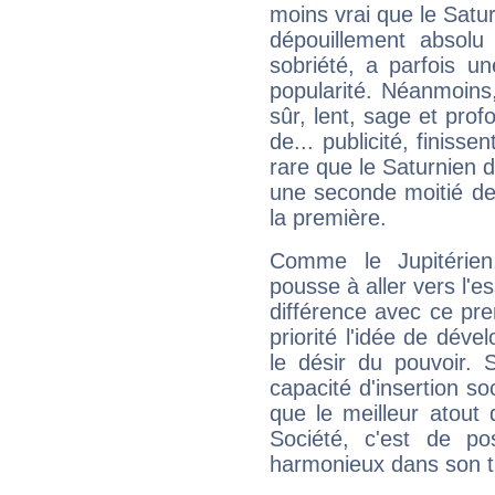
moins vrai que le Satur
dépouillement absolu 
sobriété, a parfois u
popularité. Néanmoins, l
sûr, lent, sage et pro
de... publicité, finisse
rare que le Saturnien d
une seconde moitié de 
la première.
Comme le Jupitérien
pousse à aller vers l'es
différence avec ce pr
priorité l'idée de déve
le désir du pouvoir. 
capacité d'insertion soc
que le meilleur atout q
Société, c'est de p
harmonieux dans son t