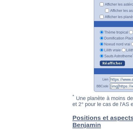
Afficher les astér
Afficher les a
Afficher les plan
Thème tropical
Domification Plac
Noeud nord vrai
Lilith vraie
Lili
Sauts Astrotheme
Lien
BBCode
*
Une planète à moins de 1
et 2° pour le cas de l'AS
Positions et aspects
Benjamin