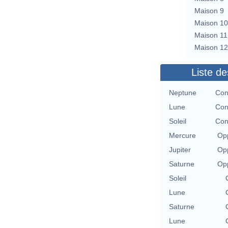
Maison 9
Maison 10
Maison 11
Maison 12
Liste de
Neptune
Con
Lune
Con
Soleil
Con
Mercure
Opp
Jupiter
Opp
Saturne
Opp
Soleil
Lune
Saturne
Lune