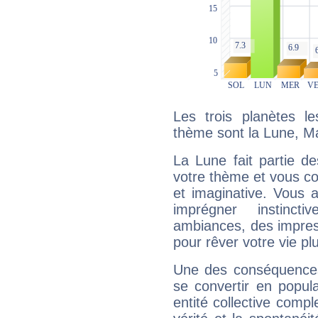
Les trois planètes l
thème sont la Lune, Ma
La Lune fait partie d
votre thème et vous co
et imaginative. Vous a
imprégner instinc
ambiances, des impres
pour rêver votre vie plu
Une des conséquences 
se convertir en popular
entité collective compl