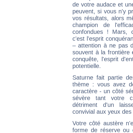
de votre audace et une 
peuvent, si vous n'y pr
vos résultats, alors 
champion de l'effica
confondues ! Mars, c'
c'est l'esprit conquéran
– attention à ne pas 
souvent à la frontière e
conquête, l'esprit d'en
potentielle.
Saturne fait partie d
thème : vous avez do
caractère - un côté sé
sévère tant votre c
détriment d'un laiss
convivial aux yeux des
Votre côté austère n'
forme de réserve ou d