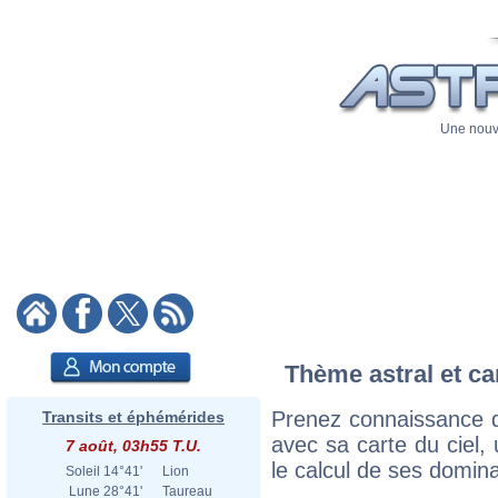
Une nouve
Thème astral et ca
Prenez connaissance d
Transits et éphémérides
avec sa carte du ciel, 
7 août, 03h55 T.U.
le calcul de ses domina
Soleil
14°41'
Lion
Lune
28°41'
Taureau