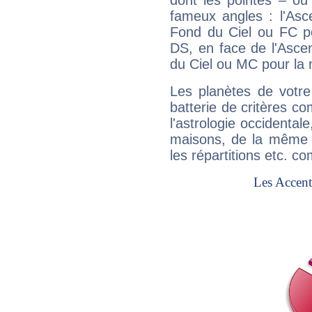
dont les pointes – ou
fameux angles : l'Asc
Fond du Ciel ou FC p
DS, en face de l'Ascen
du Ciel ou MC pour la 
Les planètes de votre
batterie de critères co
l'astrologie occidental
maisons, de la même f
les répartitions etc.