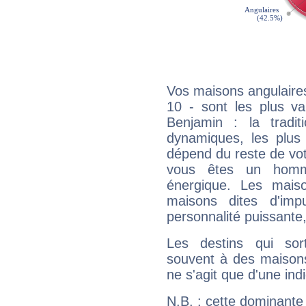
Vos maisons angulaires
10 - sont les plus va
Benjamin : la tradit
dynamiques, les plus 
dépend du reste de vot
vous êtes un homm
énergique. Les mais
maisons dites d'imp
personnalité puissante
Les destins qui sort
souvent à des maisons
ne s'agit que d'une indic
N.B. : cette dominante