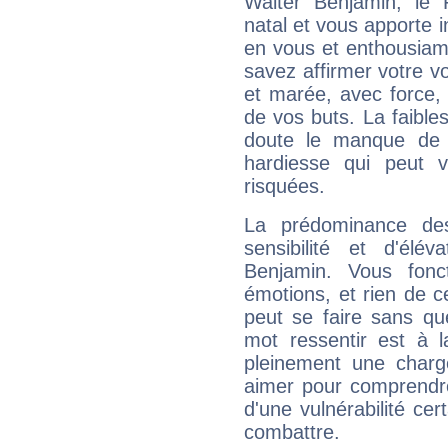
Walter Benjamin, le
natal et vous apporte i
en vous et enthousiame
savez affirmer votre vo
et marée, avec force, 
de vos buts. La faible
doute le manque de 
hardiesse qui peut 
risquées.
La prédominance de
sensibilité et d'élé
Benjamin. Vous fonc
émotions, et rien de c
peut se faire sans que
mot ressentir est à 
pleinement une charge
aimer pour comprendre
d'une vulnérabilité ce
combattre.