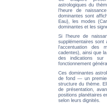
astrologiques du thèm
l'heure de naissanc
dominantes sont affich
Eau), les modes (Card
dominantes et les sign
Si l'heure de naissa
supplémentaires sont 
l'accentuation des m
cadentes), ainsi que la
des indications sur 
fonctionnement généra
Ces dominantes astrol
de fond — un premie
structure du thème. Ell
de présentation, avant
positions planétaires 
selon leurs dignités.