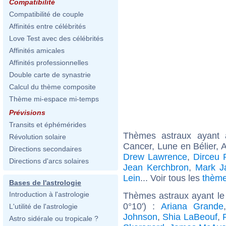
Compatibilité
Compatibilité de couple
Affinités entre célébrités
Love Test avec des célébrités
Affinités amicales
Affinités professionnelles
Double carte de synastrie
Calcul du thème composite
Thème mi-espace mi-temps
Prévisions
Transits et éphémérides
Thèmes astraux ayant
Révolution solaire
Cancer, Lune en Bélier, 
Directions secondaires
Drew Lawrence
,
Dirceu 
Directions d'arcs solaires
Jean Kerchbron
,
Mark J
Lein
... Voir tous les
thème
Bases de l'astrologie
Introduction à l'astrologie
Thèmes astraux ayant le 
0°10') :
Ariana Grande
L'utilité de l'astrologie
Johnson
,
Shia LaBeouf
,
Astro sidérale ou tropicale ?