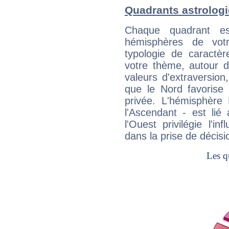
Quadrants astrolog
Chaque quadrant e
hémisphères de vo
typologie de caractè
votre thème, autour d
valeurs d'extraversion,
que le Nord favorise l'
privée. L'hémisphère 
l'Ascendant - est lié
l'Ouest privilégie l'i
dans la prise de décisi