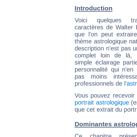
Introduction
Voici quelques tr
caractères de Walter
que l'on peut extrai
thème astrologique nat
description n'est pas u
complet loin de là,
simple éclairage parti
personnalité qui n'e
pas moins intéres
professionnels de l'
ast
Vous pouvez recevoir
portrait astrologique
(e
que cet extrait du port
Dominantes astrolo
Ce chapitre présen