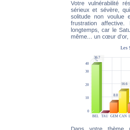
Votre vulnérabilité r
sérieux et sévère, qu
solitude non voulue 
frustration affectiv
longtemps, car le Satur
même... un cœur d'or, qu
Dans votre thème na