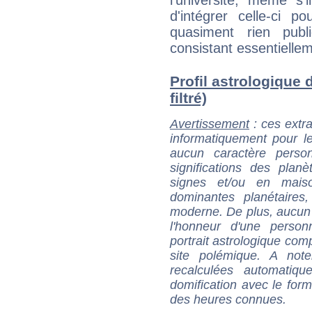
d'intégrer celle-ci p
quasiment rien pub
consistant essentiellem
Profil astrologique 
filtré)
Avertissement
: ces extra
informatiquement pour le
aucun caractère perso
significations des pla
signes et/ou en maiso
dominantes planétaires,
moderne. De plus, aucun a
l'honneur d'une personn
portrait astrologique com
site polémique. A note
recalculées automatiq
domification avec le form
des heures connues.