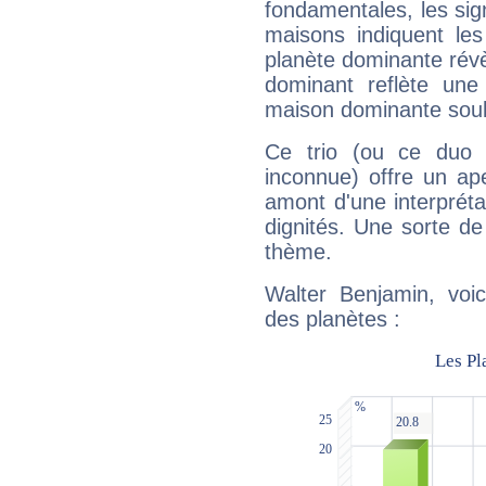
fondamentales, les sig
maisons indiquent le
planète dominante révèl
dominant reflète une
maison dominante soulig
Ce trio (ou ce duo 
inconnue) offre un ap
amont d'une interprétat
dignités. Une sorte de
thème.
Walter Benjamin, voic
des planètes :