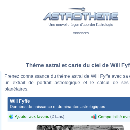
Une nouvelle façon d'aborder l'astrologie
Annonces
Thème astral et carte du ciel de Will Fyf
Prenez connaissance du thème astral de Will Fyffe avec sa c
un extrait de portrait astrologique et le calcul de se
planétaires.
Will Fyffe
Données de naissance et dominantes astrologiques
Ajouter aux favoris
(2 fans)
Compatibilité ave