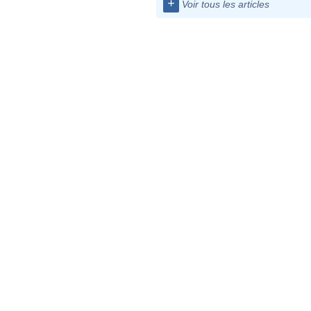
+
Voir tous les articles