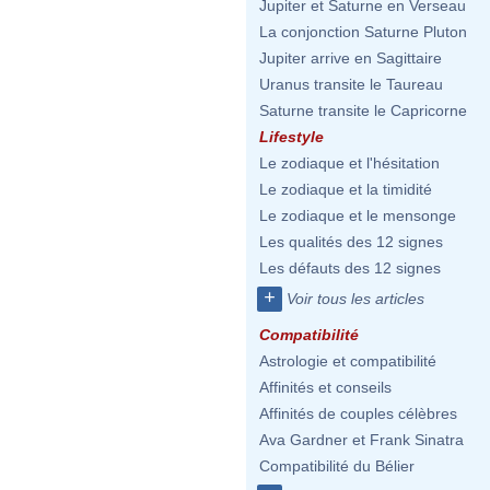
Jupiter et Saturne en Verseau
La conjonction Saturne Pluton
Jupiter arrive en Sagittaire
Uranus transite le Taureau
Saturne transite le Capricorne
Lifestyle
Le zodiaque et l'hésitation
Le zodiaque et la timidité
Le zodiaque et le mensonge
Les qualités des 12 signes
Les défauts des 12 signes
+
Voir tous les articles
Compatibilité
Astrologie et compatibilité
Affinités et conseils
Affinités de couples célèbres
Ava Gardner et Frank Sinatra
Compatibilité du Bélier