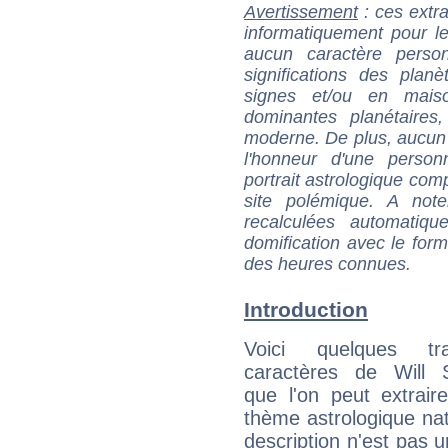
Avertissement
: ces extra
informatiquement pour le
aucun caractère perso
significations des pla
signes et/ou en maiso
dominantes planétaires,
moderne. De plus, aucun a
l'honneur d'une personn
portrait astrologique com
site polémique. A note
recalculées automatiq
domification avec le form
des heures connues.
Introduction
Voici quelques tr
caractères de Will
que l'on peut extrai
thème astrologique nat
description n'est pas u