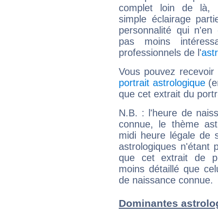
complet loin de là,
simple éclairage parti
personnalité qui n'e
pas moins intéres
professionnels de l'
ast
Vous pouvez recevoir
portrait astrologique
(e
que cet extrait du port
N.B. : l'heure de nais
connue, le thème astr
midi heure légale de s
astrologiques n'étant 
que cet extrait de po
moins détaillé que ce
de naissance connue.
Dominantes astrolo