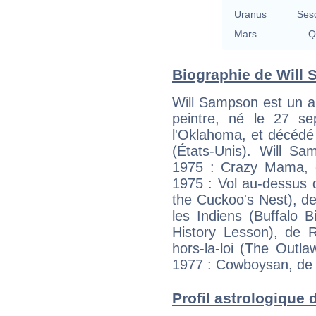
Uranus
Ses
Mars
Q
Biographie de Will 
Will Sampson est un am
peintre, né le 27 s
l'Oklahoma, et décédé
(États-Unis). Will S
1975 : Crazy Mama, 
1975 : Vol au-dessus 
the Cuckoo's Nest), de
les Indiens (Buffalo Bi
History Lesson), de 
hors-la-loi (The Outl
1977 : Cowboysan, de 
Profil astrologique d