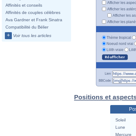
Afficher les aspe
Affinités et conseils
Afficher les astér
Affinités de couples célèbres
Afficher les a
Ava Gardner et Frank Sinatra
Afficher les plan
Compatibilité du Bélier
+
Voir tous les articles
Thème tropical
Noeud nord vrai
Lilith vraie
Lili
Lien
BBCode
Positions et aspect
Pos
Soleil
Lune
Mercure