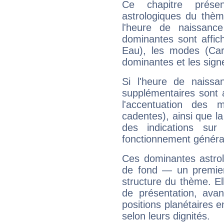
Ce chapitre présen
astrologiques du thèm
l'heure de naissanc
dominantes sont affich
Eau), les modes (Card
dominantes et les sign
Si l'heure de naissa
supplémentaires sont 
l'accentuation des m
cadentes), ainsi que la
des indications sur 
fonctionnement généra
Ces dominantes astrol
de fond — un premie
structure du thème. Ell
de présentation, avant
positions planétaires 
selon leurs dignités.