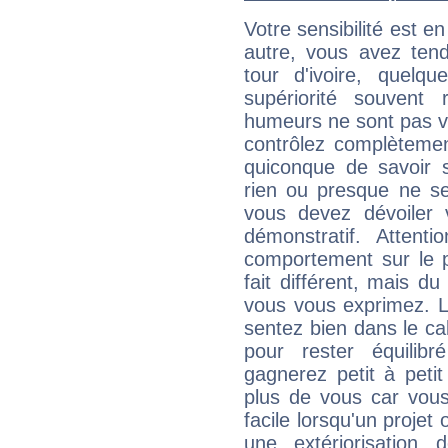
Votre sensibilité est e
autre, vous avez ten
tour d'ivoire, quelq
supériorité souvent 
humeurs ne sont pas vis
contrôlez complètemen
quiconque de savoir s
rien ou presque ne se
vous devez dévoiler
démonstratif. Attenti
comportement sur le p
fait différent, mais d
vous vous exprimez. L
sentez bien dans le c
pour rester équilib
gagnerez petit à peti
plus de vous car vous
facile lorsqu'un projet 
une extériorisation