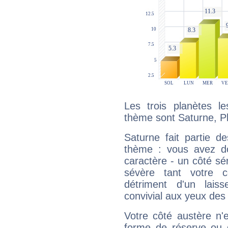
Les trois planètes l
thème sont Saturne, Pl
Saturne fait partie d
thème : vous avez do
caractère - un côté sé
sévère tant votre c
détriment d'un laiss
convivial aux yeux des
Votre côté austère n'
forme de réserve ou d