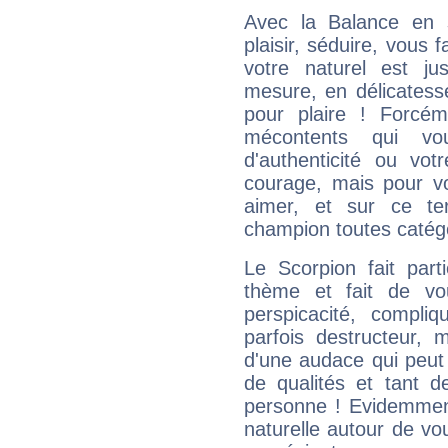
Avec la Balance en 
plaisir, séduire, vous f
votre naturel est j
mesure, en délicatess
pour plaire ! Forcém
mécontents qui vo
d'authenticité ou vo
courage, mais pour vou
aimer, et sur ce te
champion toutes catégo
Le Scorpion fait par
thème et fait de vo
perspicacité, compli
parfois destructeur, m
d'une audace qui peut q
de qualités et tant
personne ! Evidemment
naturelle autour de vo