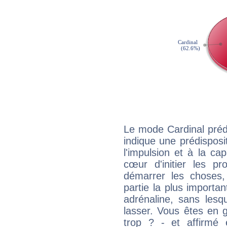
Le mode Cardinal préd
indique une prédisposit
l'impulsion et à la ca
cœur d'initier les p
démarrer les choses,
partie la plus import
adrénaline, sans les
lasser. Vous êtes en gé
trop ? - et affirmé 