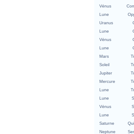
Vénus
Con
Lune
Opp
Uranus
Lune
Vénus
Lune
Mars
T
Soleil
T
Jupiter
T
Mercure
T
Lune
T
Lune
S
Vénus
S
Lune
S
Saturne
Qu
Neptune
Se