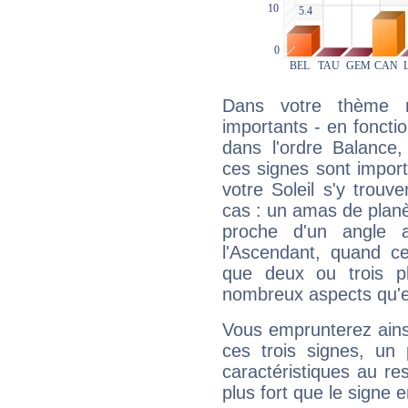
Dans votre thème na
importants - en fonctio
dans l'ordre Balance,
ces signes sont impor
votre Soleil s'y trouv
cas : un amas de planè
proche d'un angle 
l'Ascendant, quand c
que deux ou trois pl
nombreux aspects qu'el
Vous emprunterez ainsi
ces trois signes, u
caractéristiques au re
plus fort que le signe e