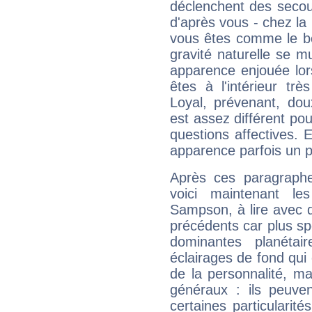
déclenchent des secou
d'après vous - chez la 
vous êtes comme le bon
gravité naturelle se 
apparence enjouée lor
êtes à l'intérieur trè
Loyal, prévenant, dou
est assez différent pou
questions affectives. 
apparence parfois un p
Après ces paragraphe
voici maintenant le
Sampson, à lire avec d
précédents car plus spé
dominantes planéta
éclairages de fond qui 
de la personnalité, m
généraux : ils peuven
certaines particularit