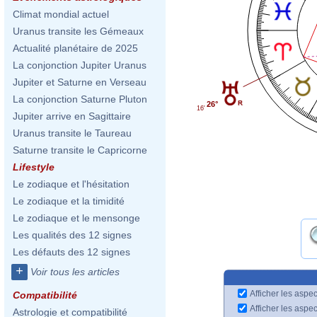
Climat mondial actuel
Uranus transite les Gémeaux
Actualité planétaire de 2025
La conjonction Jupiter Uranus
Jupiter et Saturne en Verseau
La conjonction Saturne Pluton
26°
16'
Jupiter arrive en Sagittaire
Uranus transite le Taureau
Saturne transite le Capricorne
Lifestyle
Le zodiaque et l'hésitation
Le zodiaque et la timidité
Le zodiaque et le mensonge
Les qualités des 12 signes
Les défauts des 12 signes
+
Voir tous les articles
Afficher les aspec
Compatibilité
Afficher les aspe
Astrologie et compatibilité