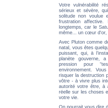
Votre vulnérabilité r
sérieux et sévère, qu
solitude non voulue 
frustration affectiv
longtemps, car le Satur
même... un cœur d'or, qu
Avec Pluton comme do
natal, vous êtes quelq
puissant, qui, à l'in
planète gouverne, a
pression pour "t
environnement. Vous
risquer la destruction 
vôtre - à vivre plus i
autorité votre être, à
réelle sur les choses 
votre vie.
On pourrait vous dire 