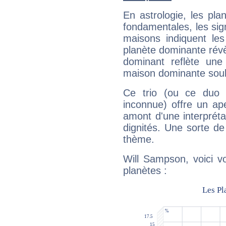
En astrologie, les pl
fondamentales, les sig
maisons indiquent le
planète dominante révèl
dominant reflète une
maison dominante soulig
Ce trio (ou ce duo 
inconnue) offre un ap
amont d'une interprétat
dignités. Une sorte de
thème.
Will Sampson, voici v
planètes :