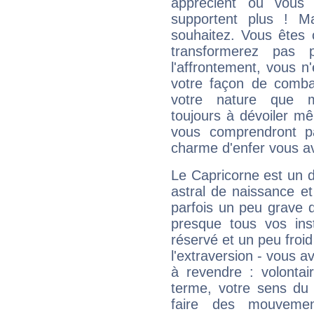
apprécient ou vous
supportent plus ! M
souhaitez. Vous êtes
transformerez pas p
l'affrontement, vous 
votre façon de combat
votre nature que m
toujours à dévoiler mê
vous comprendront pa
charme d'enfer vous a
Le Capricorne est un 
astral de naissance e
parfois un peu grave
presque tous vos ins
réservé et un peu froi
l'extraversion - vous a
à revendre : volontair
terme, votre sens du 
faire des mouvemen