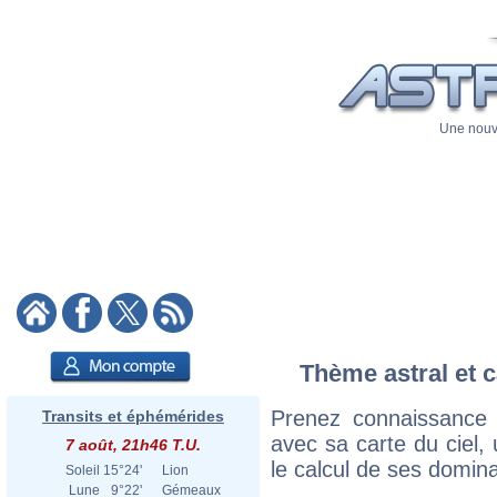
Une nouve
Thème astral et c
Prenez connaissance
Transits et éphémérides
avec sa carte du ciel, 
7 août, 21h46 T.U.
le calcul de ses domina
Soleil
15°24'
Lion
Lune
9°22'
Gémeaux