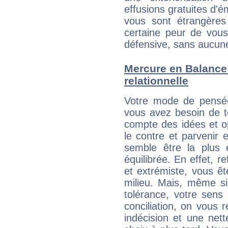
effusions gratuites d'é
vous sont étrangère
certaine peur de vous
défensive, sans aucune
Mercure en Balance :
relationnelle
Votre mode de pensée
vous avez besoin de te
compte des idées et o
le contre et parvenir 
semble être la plus é
équilibrée. En effet, 
et extrémiste, vous êt
milieu. Mais, même si
tolérance, votre sens
conciliation, on vous
indécision et une net