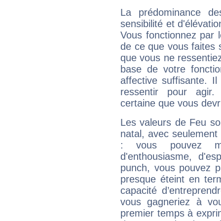
La prédominance de
sensibilité et d'élévat
Vous fonctionnez par l
de ce que vous faites s
que vous ne ressentiez 
base de votre foncti
affective suffisante. 
ressentir pour agir.
certaine que vous devr
Les valeurs de Feu so
natal, avec seulement
: vous pouvez ma
d'enthousiasme, d'es
punch, vous pouvez par
presque éteint en ter
capacité d’entreprendr
vous gagneriez à vo
premier temps à expri