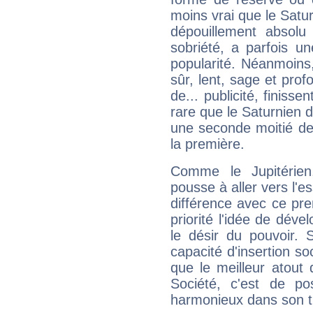
moins vrai que le Satur
dépouillement absolu 
sobriété, a parfois u
popularité. Néanmoins, l
sûr, lent, sage et pro
de... publicité, finisse
rare que le Saturnien d
une seconde moitié de 
la première.
Comme le Jupitérien
pousse à aller vers l'es
différence avec ce pr
priorité l'idée de déve
le désir du pouvoir. 
capacité d'insertion soc
que le meilleur atout q
Société, c'est de p
harmonieux dans son t