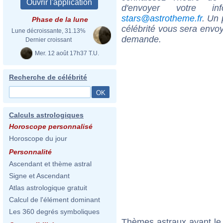
d'envoyer votre i
stars@astrotheme.fr
. Un 
Phase de la lune
célébrité vous sera envoy
Lune décroissante, 31.13%
demande.
Dernier croissant
Mer. 12 août 17h37 T.U.
Recherche de célébrité
Calculs astrologiques
Horoscope personnalisé
Horoscope du jour
Personnalité
Ascendant et thème astral
Signe et Ascendant
Atlas astrologique gratuit
Calcul de l'élément dominant
Les 360 degrés symboliques
Thèmes astraux ayant le 