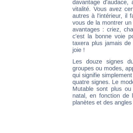
davantage d'audace, 
vitalité. Vous avez ce
autres à l'intérieur, il
vous de la montrer un 
avantages : criez, ch
c'est la bonne voie p
taxera plus jamais de 
joie !
Les douze signes du
groupes ou modes, app
qui signifie simplemen
quatre signes. Le mod
Mutable sont plus ou
natal, en fonction de
planètes et des angles