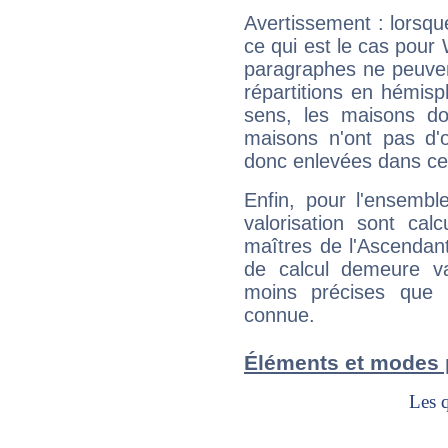
Avertissement : lorsqu
ce qui est le cas pour
paragraphes ne peuven
répartitions en hémis
sens, les maisons do
maisons n'ont pas d'o
donc enlevées dans cet
Enfin, pour l'ensembl
valorisation sont cal
maîtres de l'Ascendant
de calcul demeure val
moins précises que 
connue.
Éléments et modes 