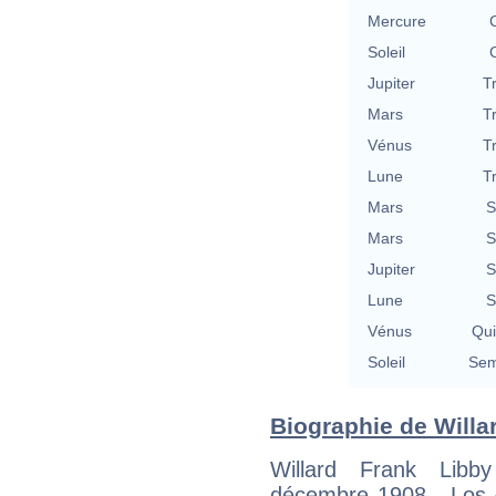
Mercure
Soleil
Jupiter
T
Mars
T
Vénus
T
Lune
T
Mars
S
Mars
S
Jupiter
S
Lune
S
Vénus
Qu
Soleil
Sem
Biographie de Willar
Willard Frank Libb
décembre 1908 - Los 