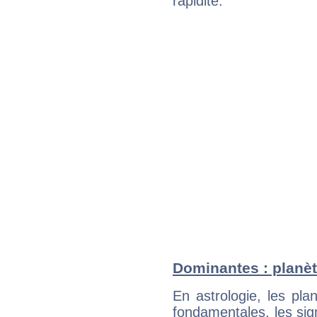
rapidité.
Dominantes : planèt
En astrologie, les pl
fondamentales, les sig