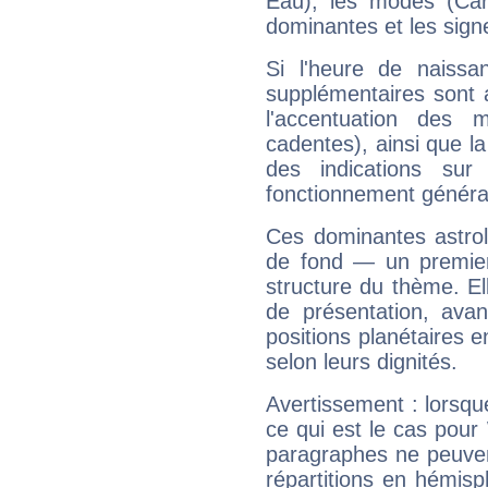
Eau), les modes (Card
dominantes et les sign
Si l'heure de naissa
supplémentaires sont 
l'accentuation des m
cadentes), ainsi que la
des indications sur 
fonctionnement généra
Ces dominantes astrol
de fond — un premie
structure du thème. Ell
de présentation, avant
positions planétaires 
selon leurs dignités.
Avertissement : lorsqu
ce qui est le cas pour
paragraphes ne peuven
répartitions en hémis