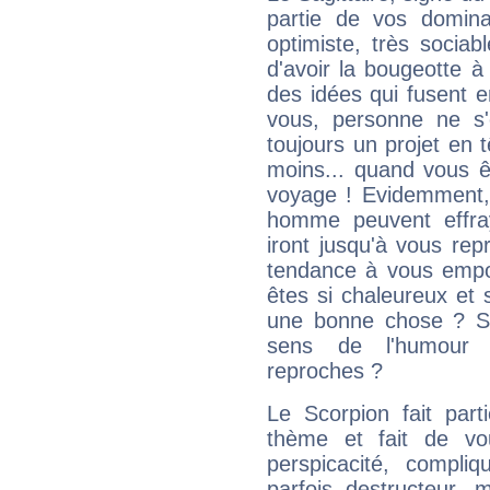
partie de vos domina
optimiste, très sociab
d'avoir la bougeotte à
des idées qui fusent e
vous, personne ne s
toujours un projet en 
moins... quand vous ê
voyage ! Evidemment,
homme peuvent effra
iront jusqu'à vous rep
tendance à vous empor
êtes si chaleureux et s
une bonne chose ? Si 
sens de l'humour e
reproches ?
Le Scorpion fait par
thème et fait de vo
perspicacité, compli
parfois destructeur, m