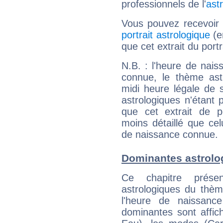
professionnels de l'
ast
Vous pouvez recevoir
portrait astrologique
(e
que cet extrait du portr
N.B. : l'heure de nais
connue, le thème astr
midi heure légale de s
astrologiques n'étant 
que cet extrait de po
moins détaillé que ce
de naissance connue.
Dominantes astrolog
Ce chapitre présen
astrologiques du thèm
l'heure de naissanc
dominantes sont affich