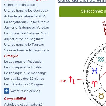
Climat mondial actuel
Uranus transite les Gémeaux
Sélectionnez u
Actualité planétaire de 2025
La conjonction Jupiter Uranus
46'
15
Jupiter et Saturne en Verseau
La conjonction Saturne Pluton
Jupiter arrive en Sagittaire
Uranus transite le Taureau
Saturne transite le Capricorne
Lifestyle
Le zodiaque et l'hésitation
Le zodiaque et la timidité
Le zodiaque et le mensonge
Les qualités des 12 signes
3°
29'
Les défauts des 12 signes
+
Voir tous les articles
Compatibilité
Astrologie et compatibilité