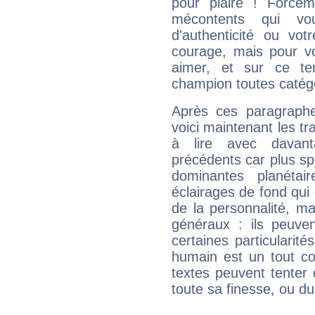
pour plaire ! Forcém
mécontents qui vo
d'authenticité ou vo
courage, mais pour vou
aimer, et sur ce te
champion toutes catégo
Après ces paragraphe
voici maintenant les tr
à lire avec davant
précédents car plus spé
dominantes planéta
éclairages de fond qui 
de la personnalité, m
généraux : ils peuven
certaines particularit
humain est un tout co
textes peuvent tenter 
toute sa finesse, ou d