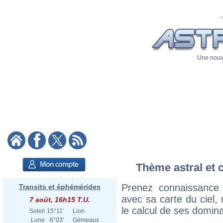
Une nouve
Thème astral et c
Prenez connaissance 
Transits et éphémérides
avec sa carte du ciel, 
7 août, 16h15 T.U.
le calcul de ses domina
Soleil
15°11'
Lion
Lune
6°03'
Gémeaux