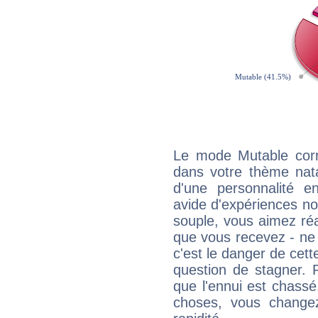
Le mode Mutable corr
dans votre thème natal
d'une personnalité e
avide d'expériences nou
souple, vous aimez réag
que vous recevez - ne 
c'est le danger de cett
question de stagner. 
que l'ennui est chass
choses, vous change