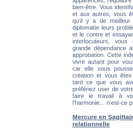
apparences, l'équilibre
bien-être. Vous identif
et aux autres, vous ê
qu'il y a de meilleu
diplomatie leurs probl
et le contre et essayan
interlocuteurs, vou
grande dépendance au
approbation. Cette indé
vivre autant pour vo
car elle vous pousse
création et vous êtes
tard ce que vous av
préfériez user de vot
faire le travail à 
l'harmonie... n'est-ce p
Mercure en Sagittaire
relationnelle