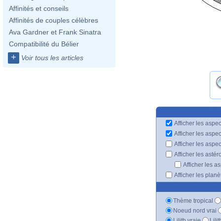
Affinités et conseils
Affinités de couples célèbres
Ava Gardner et Frank Sinatra
Compatibilité du Bélier
+
Voir tous les articles
Afficher les aspec
Afficher les aspe
Afficher les aspe
Afficher les astér
Afficher les a
Afficher les plan
Thème tropical
Noeud nord vrai
Lilith vraie
Lili