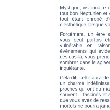
Mystique, visionnaire
tout bon Neptunien et 
tout étant enrobé d'u
d'esthétique lorsque v
Forcément, un être sa
vous peut parfois êt
vulnérable en rais
évènements qui évide
ces cas-là, vous prene
sombrer dans le spleen 
inquiétante.
Cela dit, cette aura d
un charme indéfiniss
proches qui ont du ma
souvent... fascinés et 
que vous avez de ress
mortels ne pourra jamai