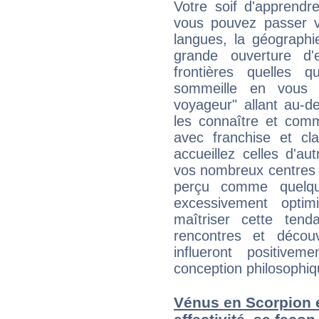
Votre soif d'apprendr
vous pouvez passer v
langues, la géographie
grande ouverture d'e
frontières quelles q
sommeille en vous 
voyageur" allant au-d
les connaître et com
avec franchise et cl
accueillez celles d'a
vos nombreux centres d
perçu comme quelqu'
excessivement opti
maîtriser cette tend
rencontres et décou
influeront positive
conception philosophiqu
Vénus en Scorpion et