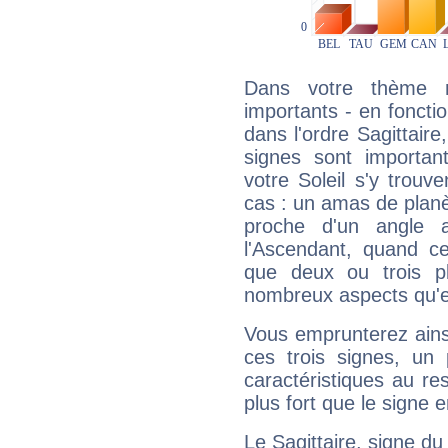
Dans votre thème na
importants - en fonctio
dans l'ordre Sagittair
signes sont importa
votre Soleil s'y trouv
cas : un amas de planè
proche d'un angle 
l'Ascendant, quand c
que deux ou trois pl
nombreux aspects qu'el
Vous emprunterez ainsi
ces trois signes, u
caractéristiques au re
plus fort que le signe e
Le Sagittaire, signe du