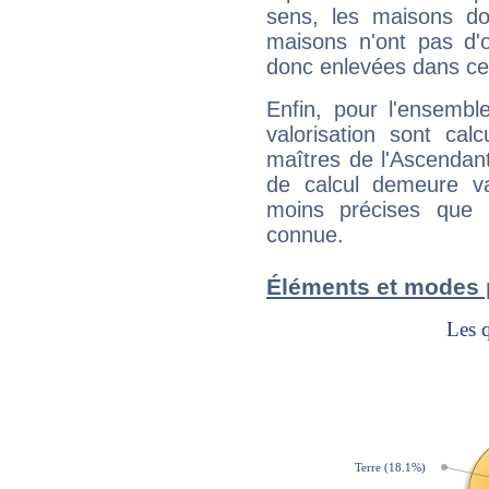
sens, les maisons do
maisons n'ont pas d'o
donc enlevées dans cet
Enfin, pour l'ensembl
valorisation sont cal
maîtres de l'Ascendant
de calcul demeure val
moins précises que 
connue.
Éléments et modes 