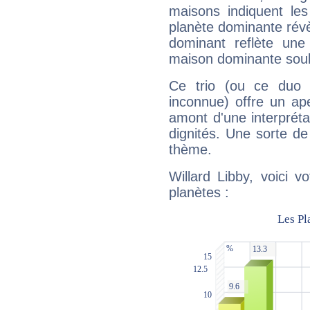
maisons indiquent le
planète dominante révèl
dominant reflète une
maison dominante soulig
Ce trio (ou ce duo 
inconnue) offre un ap
amont d'une interprétat
dignités. Une sorte de
thème.
Willard Libby, voici 
planètes :