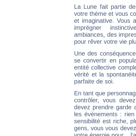
La Lune fait partie d
votre thème et vous co
et imaginative. Vous a
imprégner instinc
ambiances, des impres
pour rêver votre vie plu
Une des conséquences 
se convertir en popular
entité collective compl
vérité et la spontanéit
parfaite de soi.
En tant que personnage 
contrôler, vous deve
devez prendre garde d
les évènements : rien 
sensibilité est riche, 
gens, vous vous devez
votre énergie pour... l'a