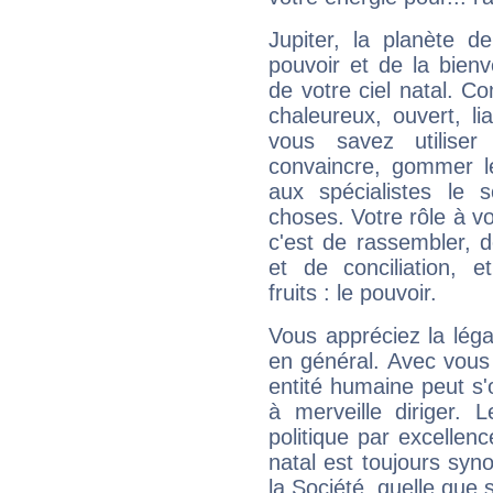
Jupiter, la planète de
pouvoir et de la bienv
de votre ciel natal. C
chaleureux, ouvert, lia
vous savez utilise
convaincre, gommer le
aux spécialistes le s
choses. Votre rôle à v
c'est de rassembler, d
et de conciliation, e
fruits : le pouvoir.
Vous appréciez la légal
en général. Avec vous
entité humaine peut s'
à merveille diriger. 
politique par excelle
natal est toujours sy
la Société, quelle que s