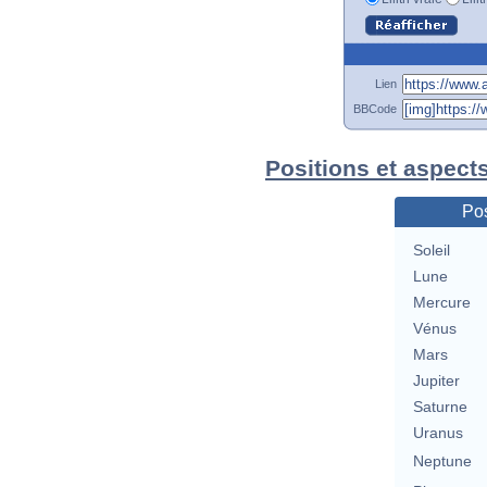
Lien
BBCode
Positions et aspects
Pos
Soleil
Lune
Mercure
Vénus
Mars
Jupiter
Saturne
Uranus
Neptune