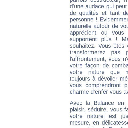
d'une audace qui peut q
de qualités et tant
personne ! Evidemment
naturelle autour de vo
apprécient ou vous
supportent plus ! M
souhaitez. Vous êtes
transformerez pas p
l'affrontement, vous 
votre façon de combat
votre nature que m
toujours à dévoiler mê
vous comprendront pa
charme d'enfer vous a
Avec la Balance en 
plaisir, séduire, vous f
votre naturel est j
mesure, en délicatess