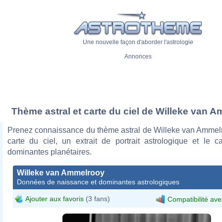
Une nouvelle façon d'aborder l'astrologie
Annonces
Thème astral et carte du ciel de Willeke van 
Prenez connaissance du thème astral de Willeke van Ammel
carte du ciel, un extrait de portrait astrologique et le c
dominantes planétaires.
Willeke van Ammelrooy
Données de naissance et dominantes astrologiques
Ajouter aux favoris
(3 fans)
Compatibilité ave