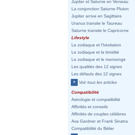
Jupiter et Saturne en Verseau
La conjonction Saturne Pluton
Jupiter arrive en Sagittaire
Uranus transite le Taureau
Saturne transite le Capricorne
Lifestyle
Le zodiaque et l'hésitation
Le zodiaque et la timidité
Le zodiaque et le mensonge
Les qualités des 12 signes
Les défauts des 12 signes
+
Voir tous les articles
Compatibilité
Astrologie et compatibilité
Affinités et conseils
Affinités de couples célèbres
Ava Gardner et Frank Sinatra
Compatibilité du Bélier