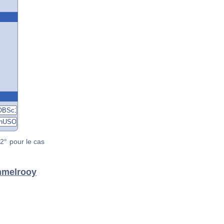
2° pour le cas
Ammelrooy