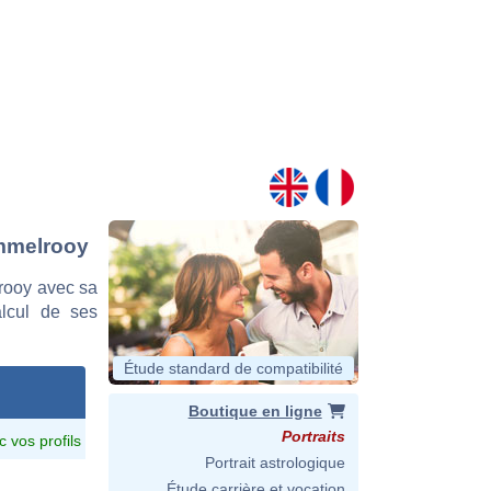
Ammelrooy
rooy avec sa
alcul de ses
Étude standard de compatibilité
Boutique en ligne
Portraits
c vos profils
Portrait astrologique
Étude carrière et vocation