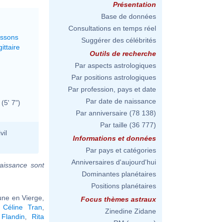
Présentation
Base de données
Consultations en temps réel
issons
Suggérer des célébrités
ittaire
Outils de recherche
Par aspects astrologiques
Par positions astrologiques
Par profession, pays et date
Par date de naissance
(5' 7")
Par anniversaire
(78 138)
Par taille
(36 777)
vil
Informations et données
Par pays et catégories
Anniversaires d'aujourd'hui
aissance sont
Dominantes planétaires
Positions planétaires
Lune en Vierge,
Focus thèmes astraux
,
Céline Tran
,
Zinedine Zidane
 Flandin
,
Rita