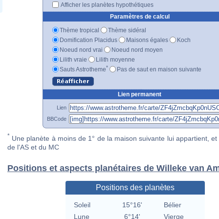
Afficher les planètes hypothétiques
Paramètres de calcul
Thème tropical
Thème sidéral
Domification Placidus
Maisons égales
Koch
Noeud nord vrai
Noeud nord moyen
Lilith vraie
Lilith moyenne
*
Sauts Astrotheme
Pas de saut en maison suivante
Lien permanent
Lien
BBCode
*
Une planète à moins de 1° de la maison suivante lui appartient, et 
de l'AS et du MC
Positions et aspects planétaires de Willeke van 
Positions des planètes
Soleil
15°16'
Bélier
Lune
6°14'
Vierge