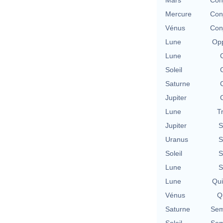
Mars
Con
Mercure
Con
Vénus
Con
Lune
Opp
Lune
Soleil
Saturne
Jupiter
Lune
T
Jupiter
S
Uranus
S
Soleil
S
Lune
S
Lune
Qu
Vénus
Qu
Saturne
Sem