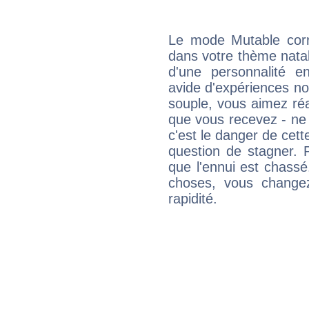
Le mode Mutable corr
dans votre thème natal,
d'une personnalité e
avide d'expériences nou
souple, vous aimez réag
que vous recevez - ne 
c'est le danger de cett
question de stagner. 
que l'ennui est chass
choses, vous change
rapidité.