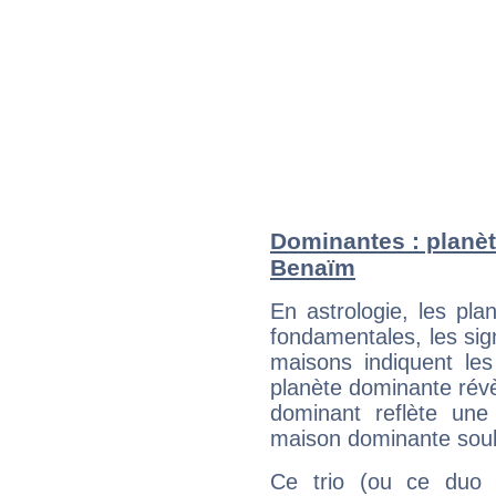
Dominantes : planèt
Benaïm
En astrologie, les pl
fondamentales, les sig
maisons indiquent le
planète dominante révèl
dominant reflète une
maison dominante soulig
Ce trio (ou ce duo 