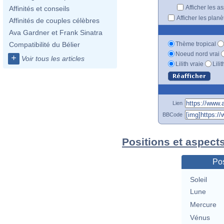
Afficher les a
Affinités et conseils
Afficher les plan
Affinités de couples célèbres
Ava Gardner et Frank Sinatra
Thème tropical
Compatibilité du Bélier
Noeud nord vrai
+
Voir tous les articles
Lilith vraie
Lili
Lien
BBCode
Positions et aspect
Pos
Soleil
Lune
Mercure
Vénus