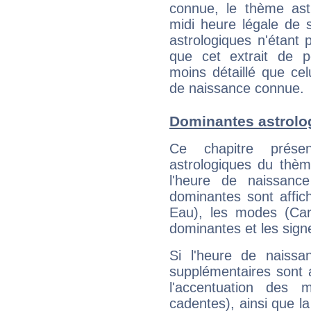
connue, le thème astr
midi heure légale de s
astrologiques n'étant 
que cet extrait de po
moins détaillé que ce
de naissance connue.
Dominantes astrolo
Ce chapitre présen
astrologiques du thèm
l'heure de naissanc
dominantes sont affich
Eau), les modes (Card
dominantes et les sign
Si l'heure de naissa
supplémentaires sont 
l'accentuation des m
cadentes), ainsi que la