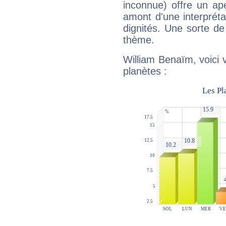
inconnue) offre un ap
amont d'une interprétat
dignités. Une sorte de
thème.
William Benaïm, voici 
planètes :