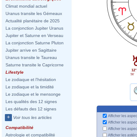
Climat mondial actuel
Uranus transite les Gémeaux
Actualité planétaire de 2025
La conjonction Jupiter Uranus
Jupiter et Saturne en Verseau
La conjonction Saturne Pluton
Jupiter arrive en Sagittaire
Uranus transite le Taureau
Saturne transite le Capricorne
12°
Lifestyle
56'
Le zodiaque et l'hésitation
Le zodiaque et la timidité
Le zodiaque et le mensonge
Les qualités des 12 signes
Les défauts des 12 signes
Afficher les aspec
+
Voir tous les articles
Afficher les aspe
Compatibilité
Afficher les aspe
Astrologie et compatibilité
Afficher les astér