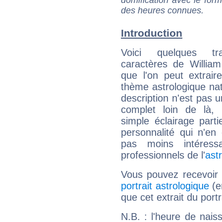
domification avec le form
des heures connues.
Introduction
Voici quelques tr
caractères de Willia
que l'on peut extrai
thème astrologique nat
description n'est pas u
complet loin de là,
simple éclairage parti
personnalité qui n'e
pas moins intéres
professionnels de l'
ast
Vous pouvez recevoir
portrait astrologique
(e
que cet extrait du port
N.B. : l'heure de nais