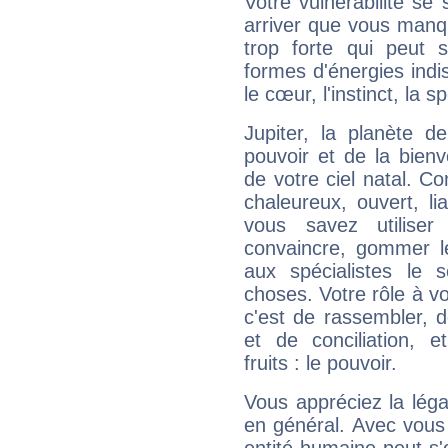
Votre vulnérabilité se 
arriver que vous manqu
trop forte qui peut 
formes d'énergies ind
le cœur, l'instinct, la s
Jupiter, la planète de
pouvoir et de la bienv
de votre ciel natal. C
chaleureux, ouvert, lia
vous savez utilise
convaincre, gommer le
aux spécialistes le s
choses. Votre rôle à v
c'est de rassembler, d
et de conciliation, e
fruits : le pouvoir.
Vous appréciez la légal
en général. Avec vous