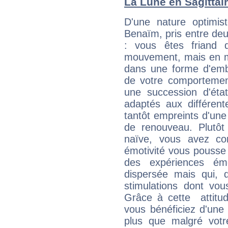
La Lune en Sagittair
D'une nature optimis
Benaïm, pris entre de
: vous êtes friand 
mouvement, mais en 
dans une forme d'em
de votre comportement
une succession d'état
adaptés aux différent
tantôt empreints d'une
de renouveau. Plutôt
naïve, vous avez co
émotivité vous pousse 
des expériences ém
dispersée mais qui, 
stimulations dont vou
Grâce à cette attitud
vous bénéficiez d'une 
plus que malgré votre