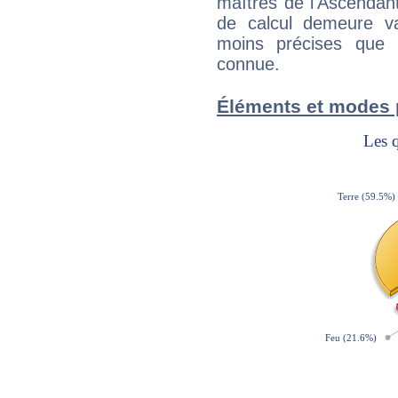
maîtres de l'Ascendant
de calcul demeure val
moins précises que 
connue.
Éléments et modes 