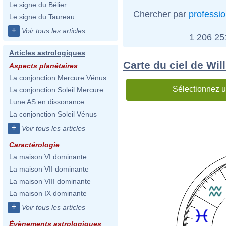
Le signe du Bélier
Chercher par
professi
Le signe du Taureau
+
Voir tous les articles
1 206 2
Articles astrologiques
Carte du ciel de Wi
Aspects planétaires
La conjonction Mercure Vénus
Sélectionnez u
La conjonction Soleil Mercure
Lune AS en dissonance
La conjonction Soleil Vénus
+
Voir tous les articles
Caractérologie
La maison VI dominante
La maison VII dominante
La maison VIII dominante
La maison IX dominante
+
Voir tous les articles
Évènements astrologiques