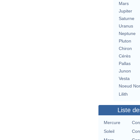
Mars
Jupiter
Saturne
Uranus
Neptune
Pluton
Chiron
Cérès
Pallas
Junon
Vesta
Noeud No
Lilith
Liste de
Mercure
Con
Soleil
Con