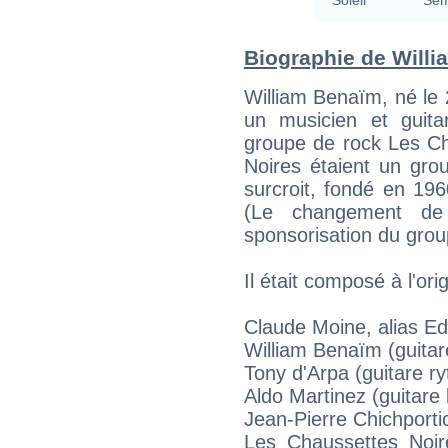
Soleil
Sem
Biographie de Willi
William Benaïm, né le 
un musicien et guita
groupe de rock Les Ch
Noires étaient un gro
surcroit, fondé en 19
(Le changement de
sponsorisation du gro
Il était composé à l'ori
Claude Moine, alias Ed
William Benaïm (guitar
Tony d'Arpa (guitare r
Aldo Martinez (guitare
Jean-Pierre Chichportic
Les Chaussettes Noir