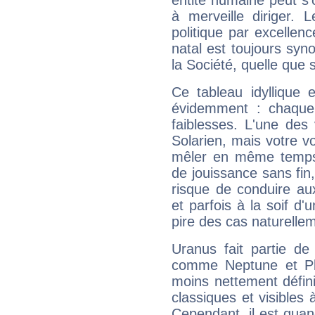
entité humaine peut s'
à merveille diriger. 
politique par excelle
natal est toujours sy
la Société, quelle que s
Ce tableau idyllique 
évidemment : chaque 
faiblesses. L'une des 
Solarien, mais votre vo
mêler en même temps 
de jouissance sans fin
risque de conduire au
et parfois à la soif d'
pire des cas naturelle
Uranus fait partie de
comme Neptune et Plut
moins nettement défini
classiques et visibles 
Cependant, il est qua