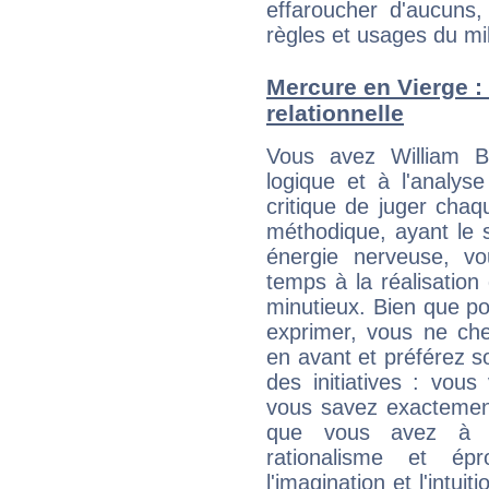
effaroucher d'aucuns
règles et usages du mi
Mercure en Vierge : 
relationnelle
Vous avez William B
logique et à l'analys
critique de juger chaq
méthodique, ayant le 
énergie nerveuse, v
temps à la réalisation 
minutieux. Bien que po
exprimer, vous ne ch
en avant et préférez s
des initiatives : vou
vous savez exactement
que vous avez à f
rationalisme et é
l'imagination et l'intu