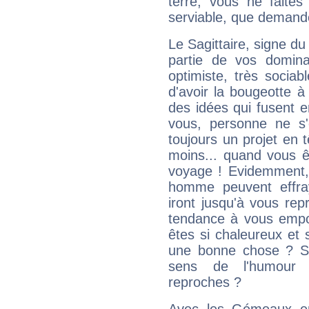
terre, vous ne faites
serviable, que demand
Le Sagittaire, signe du
partie de vos domina
optimiste, très sociab
d'avoir la bougeotte à
des idées qui fusent e
vous, personne ne s
toujours un projet en 
moins... quand vous ê
voyage ! Evidemment,
homme peuvent effra
iront jusqu'à vous rep
tendance à vous empor
êtes si chaleureux et s
une bonne chose ? Si 
sens de l'humour e
reproches ?