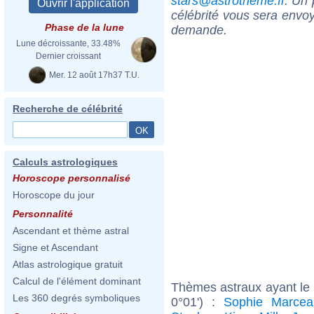
stars@astrotheme.fr
. Un 
célébrité vous sera envoy
Phase de la lune
demande.
Lune décroissante, 33.48%
Dernier croissant
Mer. 12 août 17h37 T.U.
Recherche de célébrité
Calculs astrologiques
Horoscope personnalisé
Horoscope du jour
Personnalité
Ascendant et thème astral
Signe et Ascendant
Atlas astrologique gratuit
Calcul de l'élément dominant
Thèmes astraux ayant le
Les 360 degrés symboliques
0°01') :
Sophie Marcea