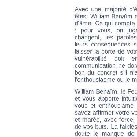
Avec une majorité d'
êtes, William Benaïm ef
d'âme. Ce qui compte e
: pour vous, on juge
changent, les paroles
leurs conséquences so
laisser la porte de vot
vulnérabilité doit 
communication ne doiv
bon du concret s'il n'
l'enthousiasme ou le m
William Benaïm, le Fe
et vous apporte intuit
vous et enthousiame !
savez affirmer votre vo
et marée, avec force, 
de vos buts. La faible
doute le manque de 