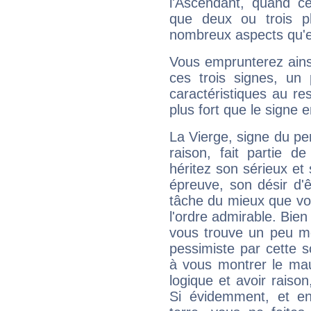
l'Ascendant, quand c
que deux ou trois pl
nombreux aspects qu'el
Vous emprunterez ainsi
ces trois signes, u
caractéristiques au re
plus fort que le signe e
La Vierge, signe du per
raison, fait partie 
héritez son sérieux et 
épreuve, son désir d'êt
tâche du mieux que vo
l'ordre admirable. Bien 
vous trouve un peu mo
pessimiste par cette so
à vous montrer le mau
logique et avoir raiso
Si évidemment, et en