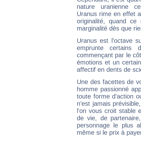
nature uranienne cer
Uranus rime en effet a
originalité, quand ce
marginalité dès que rie
Uranus est l'octave s
emprunte certains 
commençant par le côt
émotions et un certai
affectif en dents de sci
Une des facettes de vo
homme passionné appré
toute forme d'action o
n'est jamais prévisible
l'on vous croit stable 
de vie, de partenaire
personnage le plus al
même si le prix à payer 