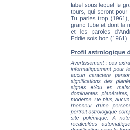
label sous lequel le g
tours, qui seront pour
Tu parles trop (1961),
grand tube et dont la
et les paroles d'And
Eddie sois bon (1961),
Profil astrologique d
Avertissement
: ces extra
informatiquement pour le
aucun caractère perso
significations des pla
signes et/ou en maiso
dominantes planétaires,
moderne. De plus, aucun a
l'honneur d'une personn
portrait astrologique com
site polémique. A note
recalculées automatiq