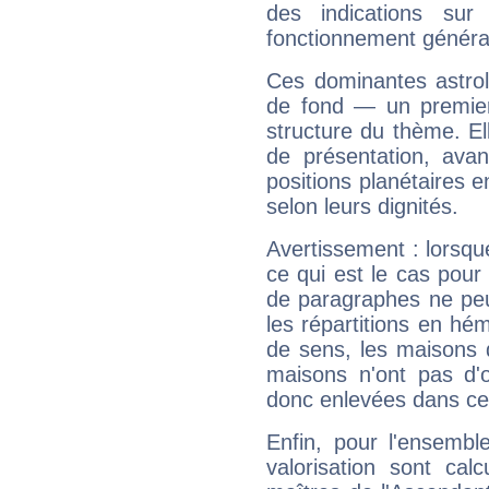
des indications sur 
fonctionnement généra
Ces dominantes astrol
de fond — un premie
structure du thème. Ell
de présentation, avant
positions planétaires 
selon leurs dignités.
Avertissement : lorsqu
ce qui est le cas pou
de paragraphes ne peu
les répartitions en hé
de sens, les maisons 
maisons n'ont pas d'o
donc enlevées dans cet
Enfin, pour l'ensembl
valorisation sont cal