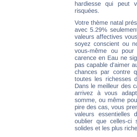
hardiesse qui peut 
risquées.
Votre thème natal pré
avec 5.29% seulement
valeurs affectives vo
soyez conscient ou n
vous-même ou pour 
carence en Eau ne sig
pas capable d'aimer au
chances par contre 
toutes les richesses 
Dans le meilleur des 
arrivez à vous adapt
somme, ou même pourq
pire des cas, vous pren
valeurs essentielle
oublier que celles-ci
solides et les plus ric