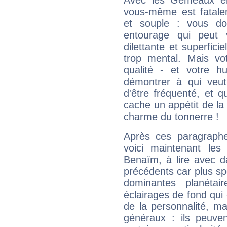
Avec les Gémeaux en
vous-même est fatalem
et souple : vous do
entourage qui peut
dilettante et superfici
trop mental. Mais vot
qualité - et votre 
démontrer à qui veut
d'être fréquenté, et qu
cache un appétit de la 
charme du tonnerre !
Après ces paragraphe
voici maintenant les 
Benaïm, à lire avec d
précédents car plus spé
dominantes planéta
éclairages de fond qui 
de la personnalité, m
généraux : ils peuven