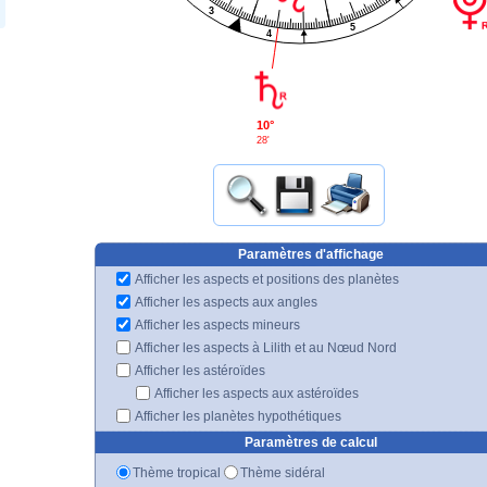
3
5
4
10°
28'
Paramètres d'affichage
Afficher les aspects et positions des planètes
Afficher les aspects aux angles
Afficher les aspects mineurs
Afficher les aspects à Lilith et au Nœud Nord
Afficher les astéroïdes
Afficher les aspects aux astéroïdes
Afficher les planètes hypothétiques
Paramètres de calcul
Thème tropical
Thème sidéral