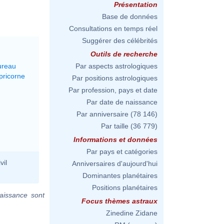
Présentation
Base de données
Consultations en temps réel
Suggérer des célébrités
Outils de recherche
ureau
Par aspects astrologiques
pricorne
Par positions astrologiques
Par profession, pays et date
Par date de naissance
Par anniversaire
(78 146)
Par taille
(36 779)
Informations et données
Par pays et catégories
vil
Anniversaires d'aujourd'hui
Dominantes planétaires
Positions planétaires
aissance sont
Focus thèmes astraux
Zinedine Zidane