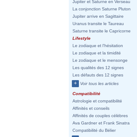
Jupiter et Saturne en Verseau
La conjonction Saturne Pluton
Jupiter arrive en Sagittaire
Uranus transite le Taureau
Saturne transite le Capricorne
Lifestyle
Le zodiaque et l'hésitation
Le zodiaque et la timidité
Le zodiaque et le mensonge
Les qualités des 12 signes
Les défauts des 12 signes
+
Voir tous les articles
Compatibilité
Astrologie et compatibilité
Affinités et conseils
Affinités de couples célèbres
Ava Gardner et Frank Sinatra
Compatibilité du Bélier