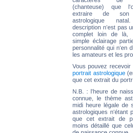
caractères de 
(chanteuse) que l'
extraire de son
astrologique natal
description n'est pas u
complet loin de là,
simple éclairage parti
personnalité qui n'en
les amateurs et les pro
Vous pouvez recevoir
portrait astrologique
(e
que cet extrait du port
N.B. : l'heure de nais
connue, le thème astr
midi heure légale de s
astrologiques n'étant 
que cet extrait de po
moins détaillé que ce
de naissance connue.