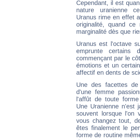
Cependant, il est qua
nature uranienne cer
Uranus rime en effet a
originalité, quand ce
marginalité dès que rie
Uranus est l'octave s
emprunte certains 
commençant par le côt
émotions et un certai
affectif en dents de sci
Une des facettes de 
d'une femme passion
l'affût de toute forme
Une Uranienne n'est ja
souvent lorsque l'on v
vous changez tout, de
êtes finalement le pe
forme de routine même s