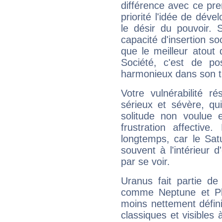
différence avec ce pr
priorité l'idée de déve
le désir du pouvoir. 
capacité d'insertion soc
que le meilleur atout q
Société, c'est de p
harmonieux dans son t
Votre vulnérabilité r
sérieux et sévère, qu
solitude non voulue 
frustration affectiv
longtemps, car le Sat
souvent à l'intérieur d
par se voir.
Uranus fait partie de
comme Neptune et Plut
moins nettement défini
classiques et visibles 