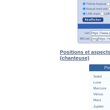
Thème tropical
Noeud nord vrai
Lilith vraie
Lili
Lien
BBCode
Positions et aspect
(chanteuse)
Pos
Soleil
Lune
Mercure
Vénus
Mars
Jupiter