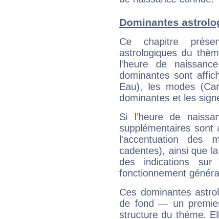
Dominantes astrolo
Ce chapitre présen
astrologiques du thèm
l'heure de naissanc
dominantes sont affich
Eau), les modes (Card
dominantes et les sign
Si l'heure de naissa
supplémentaires sont 
l'accentuation des m
cadentes), ainsi que la
des indications sur 
fonctionnement généra
Ces dominantes astrol
de fond — un premie
structure du thème. Ell