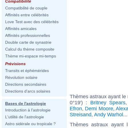
Compatibilité
Compatibilité de couple
Affinités entre célébrités
Love Test avec des célébrités
Affinités amicales
Affinités professionnelles
Double carte de synastrie
Calcul du thème composite
Thème mi-espace mi-temps
Prévisions
Transits et éphémérides
Révolution solaire
Directions secondaires
Directions d'arcs solaires
Thèmes astraux ayant le
0°19') :
Britney Spears
Bases de l'astrologie
Efron
,
Demi Moore
,
Alex
Introduction à l'astrologie
Streisand
,
Andy Warhol
..
L'utilité de l'astrologie
Astro sidérale ou tropicale ?
Thèmes astraux ayant 