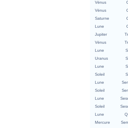
Vénus
Vénus
Saturne
Lune
Jupiter
T
Vénus
T
Lune
S
Uranus
S
Lune
S
Soleil
S
Lune
Se
Soleil
Se
Lune
Ses
Soleil
Ses
Lune
Qu
Mercure
Sem