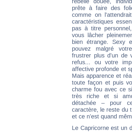
rebelle douée, indivi
prête à faire des fo
comme on l'attendra
caractéristiques essen
pas à titre personne
vous lâcher pleinemen
bien étrange. Sexy e
pouvez malgré votre
frustrer plus d'un de
refus... ou votre imp
affective profonde et 
Mais apparence et réal
toute façon et puis 
charme fou avec ce si
très riche et si a
détachée – pour ce
caractère, le reste du 
et ce n'est quand mêm
Le Capricorne est un 