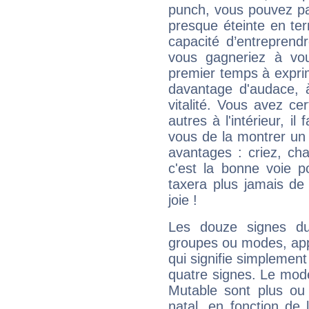
punch, vous pouvez par
presque éteinte en ter
capacité d’entreprendr
vous gagneriez à vo
premier temps à expri
davantage d'audace, 
vitalité. Vous avez ce
autres à l'intérieur, il
vous de la montrer un 
avantages : criez, ch
c'est la bonne voie p
taxera plus jamais de 
joie !
Les douze signes du
groupes ou modes, app
qui signifie simplemen
quatre signes. Le mod
Mutable sont plus ou
natal, en fonction de