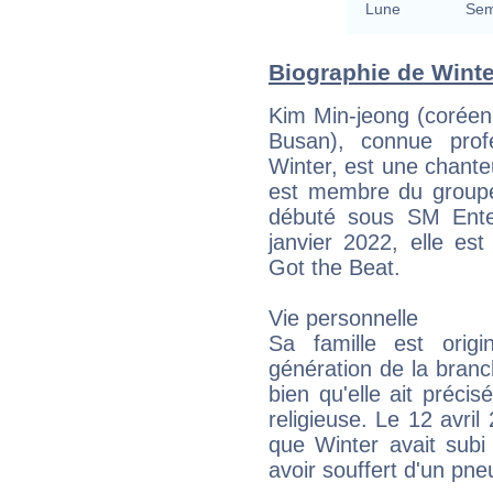
Lune
Sem
Biographie de Winter
Kim Min-jeong (coréen
Busan), connue prof
Winter, est une chant
est membre du groupe 
débuté sous SM Ente
janvier 2022, elle e
Got the Beat.
Vie personnelle
Sa famille est orig
génération de la bran
bien qu'elle ait précis
religieuse. Le 12 avri
que Winter avait subi 
avoir souffert d'un pn