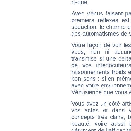
risque.
Avec Vénus faisant pa
premiers réflexes est
séduction, le charme et
des automatismes de 
Votre façon de voir l
vous, rien ni aucun
transmise si une cert
de vos interlocuteu
raisonnements froids et
bon sens : si en même 
avec votre environnem
Vénusienne que vous êt
Vous avez un côté arti
vos actes et dans 
concepts très clairs, b
beauté, voire aussi l
détriment de l'efficacit