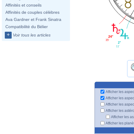
Affinités et conseils
Affinités de couples célèbres
Ava Gardner et Frank Sinatra
Compatibilité du Bélier
+
Voir tous les articles
24°
35'
2°
11'
Afficher les aspec
Afficher les aspe
Afficher les aspe
Afficher les astér
Afficher les a
Afficher les plan