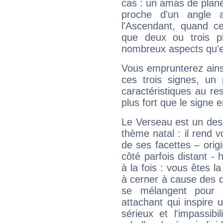
cas : un amas de planè
proche d'un angle 
l'Ascendant, quand c
que deux ou trois pl
nombreux aspects qu'el
Vous emprunterez ainsi
ces trois signes, u
caractéristiques au re
plus fort que le signe e
Le Verseau est un des 
thème natal : il rend 
de ses facettes – origi
côté parfois distant -
à la fois : vous êtes l
à cerner à cause des 
se mélangent pour 
attachant qui inspire 
sérieux et l'impassib