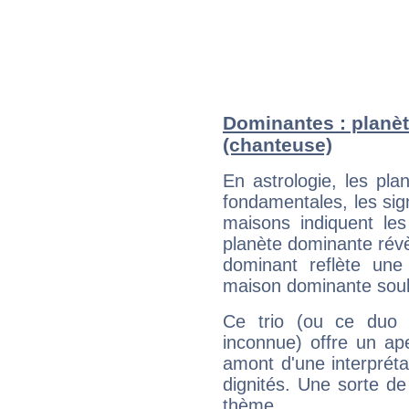
Dominantes : planèt
(chanteuse)
En astrologie, les pl
fondamentales, les sig
maisons indiquent le
planète dominante révèl
dominant reflète une
maison dominante soulig
Ce trio (ou ce duo 
inconnue) offre un ap
amont d'une interprétat
dignités. Une sorte de
thème.