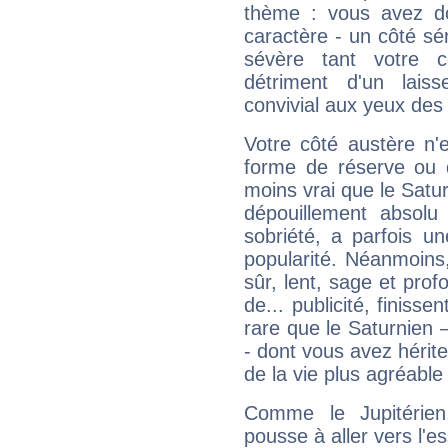
thème : vous avez do
caractère - un côté sé
sévère tant votre c
détriment d'un laiss
convivial aux yeux des
Votre côté austère n'
forme de réserve ou d
moins vrai que le Satur
dépouillement absolu 
sobriété, a parfois u
popularité. Néanmoins, l
sûr, lent, sage et pro
de... publicité, finisse
rare que le Saturnien 
- dont vous avez hérite
de la vie plus agréable
Comme le Jupitérien
pousse à aller vers l'es