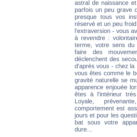
astral de naissance e
parfois un peu grave
presque tous vos ins
réservé et un peu froi
l'extraversion - vous a
à revendre : volontair
terme, votre sens du 
faire des mouvemen
déclenchent des secou
d'après vous - chez la 
vous êtes comme le bon
gravité naturelle se 
apparence enjouée lor
êtes à l'intérieur trè
Loyale, prévenant
comportement est asse
jours et pour les quest
bat sous votre appa
dure...