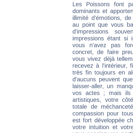
Les Poissons font pa
dominants et apporten
illimité d'émotions, de
au point que vous ba
d'impressions souve
impressions étant si 
vous n'avez pas for
concret, de faire pr
vous vivez déjà telle
recevez à l'intérieur
très fin toujours en al
d'aucuns peuvent quel
laisser-aller, un man
vos actes ; mais ils
artistiques, votre cô
totale de méchanceté
compassion pour tous 
est fort développée c
votre intuition et vot