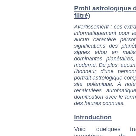
Profil astrologique 
filtré)
Avertissement
: ces extra
informatiquement pour le
aucun caractère perso
significations des pla
signes et/ou en maiso
dominantes planétaires,
moderne. De plus, aucun a
l'honneur d'une personn
portrait astrologique com
site polémique. A note
recalculées automatiq
domification avec le form
des heures connues.
Introduction
Voici quelques tr