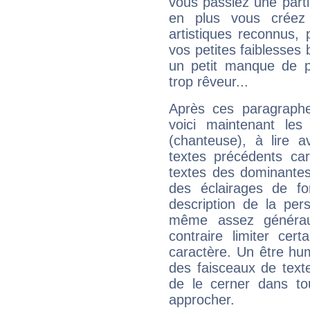
vous passiez une partie
en plus vous créez
artistiques reconnus,
vos petites faiblesses 
un petit manque de p
trop rêveur...
Après ces paragraphe
voici maintenant les
(chanteuse), à lire a
textes précédents car 
textes des dominantes
des éclairages de fo
description de la per
même assez généraux
contraire limiter cert
caractère. Un être hu
des faisceaux de texte
de le cerner dans to
approcher.