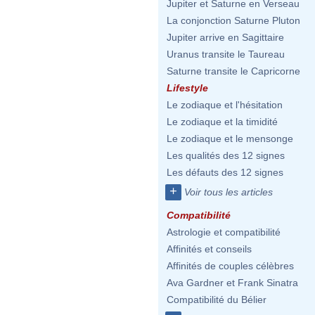
Jupiter et Saturne en Verseau
La conjonction Saturne Pluton
Jupiter arrive en Sagittaire
Uranus transite le Taureau
Saturne transite le Capricorne
Lifestyle
Le zodiaque et l'hésitation
Le zodiaque et la timidité
Le zodiaque et le mensonge
Les qualités des 12 signes
Les défauts des 12 signes
+
Voir tous les articles
Compatibilité
Astrologie et compatibilité
Affinités et conseils
Affinités de couples célèbres
Ava Gardner et Frank Sinatra
Compatibilité du Bélier