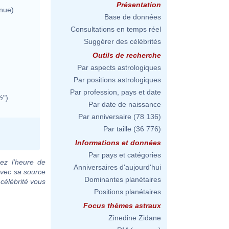
Présentation
nue)
Base de données
Consultations en temps réel
Suggérer des célébrités
Outils de recherche
Par aspects astrologiques
Par positions astrologiques
Par profession, pays et date
½")
Par date de naissance
Par anniversaire
(78 136)
Par taille
(36 776)
Informations et données
Par pays et catégories
ez l'heure de
Anniversaires d'aujourd'hui
avec sa source
Dominantes planétaires
 célébrité vous
Positions planétaires
Focus thèmes astraux
Zinedine Zidane