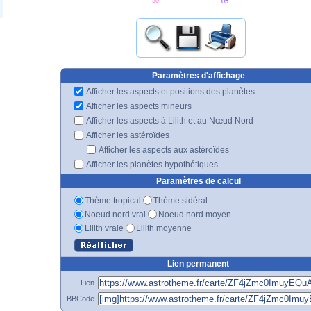
50'
05'
Paramètres d'affichage
Afficher les aspects et positions des planètes
Afficher les aspects mineurs
Afficher les aspects à Lilith et au Nœud Nord
Afficher les astéroïdes
Afficher les aspects aux astéroïdes
Afficher les planètes hypothétiques
Paramètres de calcul
Thème tropical
Thème sidéral
Noeud nord vrai
Noeud nord moyen
Lilith vraie
Lilith moyenne
Lien permanent
Lien
BBCode