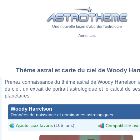
Une nouvelle façon d'aborder l'astrologie
Annonces
Thème astral et carte du ciel de Woody Har
Prenez connaissance du thème astral de Woody Harrelson a
du ciel, un extrait de portrait astrologique et le calcul de s
planétaires.
Woody Harrelson
Données de naissance et dominantes astrologiques
Ajouter aux favoris
(166 fans)
Compatibilité ave
This image was released by