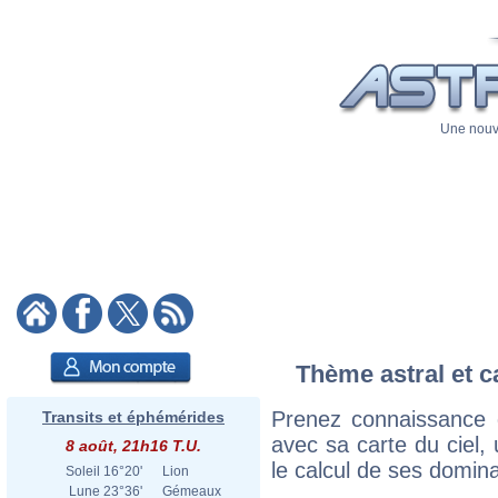
Une nouve
Thème astral et c
Prenez connaissance 
Transits et éphémérides
avec sa carte du ciel, 
8 août, 21h16 T.U.
le calcul de ses domina
Soleil
16°20'
Lion
Lune
23°36'
Gémeaux