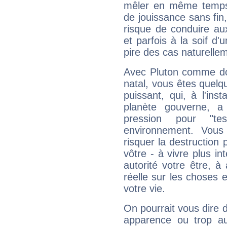
mêler en même temps 
de jouissance sans fin
risque de conduire au
et parfois à la soif d'
pire des cas naturelle
Avec Pluton comme do
natal, vous êtes quelq
puissant, qui, à l'in
planète gouverne, a
pression pour "t
environnement. Vous
risquer la destruction 
vôtre - à vivre plus i
autorité votre être, à
réelle sur les choses 
votre vie.
On pourrait vous dire 
apparence ou trop aut