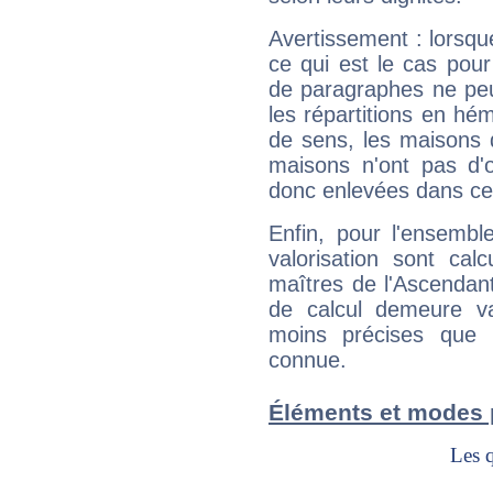
Avertissement : lorsqu
ce qui est le cas pou
de paragraphes ne peu
les répartitions en hé
de sens, les maisons 
maisons n'ont pas d'o
donc enlevées dans cet
Enfin, pour l'ensembl
valorisation sont cal
maîtres de l'Ascendant
de calcul demeure val
moins précises que 
connue.
Éléments et modes 