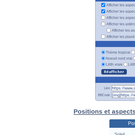
Afficher les aspec
Afficher les aspe
Afficher les aspe
Afficher les astér
Afficher les a
Afficher les plan
Thème tropical
Noeud nord vrai
Lilith vraie
Lili
Lien
BBCode
Positions et aspect
Pos
Soleil