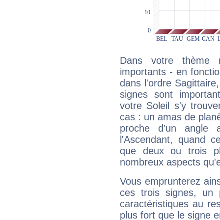
Dans votre thème na
importants - en fonctio
dans l'ordre Sagittair
signes sont importa
votre Soleil s'y trouv
cas : un amas de planè
proche d'un angle 
l'Ascendant, quand c
que deux ou trois pl
nombreux aspects qu'el
Vous emprunterez ainsi
ces trois signes, u
caractéristiques au re
plus fort que le signe e