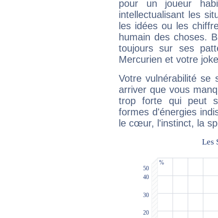
pour un joueur habi
intellectualisant les s
les idées ou les chiff
humain des choses. Bi
toujours sur ses pat
Mercurien et votre joke
Votre vulnérabilité se 
arriver que vous manqu
trop forte qui peut 
formes d'énergies ind
le cœur, l'instinct, la s