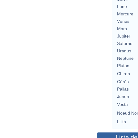
Lune
Mercure
Vénus
Mars
Jupiter
Saturne
Uranus
Neptune
Pluton
Chiron
Cérès
Pallas
Junon
Vesta
Noeud No
Lilith
Liste de