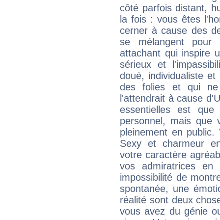
côté parfois distant, 
la fois : vous êtes l'h
cerner à cause des de
se mélangent pour 
attachant qui inspire 
sérieux et l'impassibi
doué, individualiste et
des folies et qui 
l'attendrait à cause d'
essentielles est que
personnel, mais que 
pleinement en public.
Sexy et charmeur en 
votre caractère agréabl
vos admiratrices en 
impossibilité de montr
spontanée, une émoti
réalité sont deux chose
vous avez du génie o