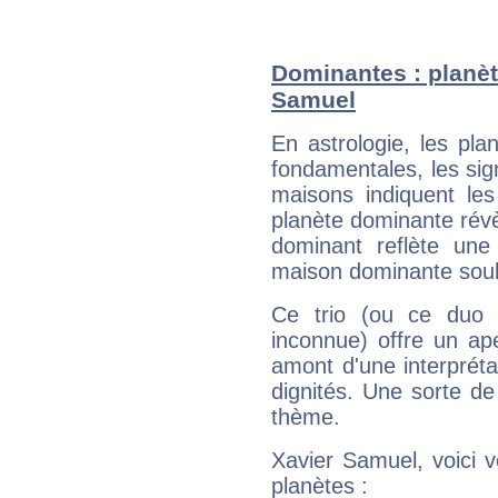
Dominantes : planèt
Samuel
En astrologie, les pl
fondamentales, les sig
maisons indiquent le
planète dominante révèl
dominant reflète une
maison dominante soulig
Ce trio (ou ce duo 
inconnue) offre un ap
amont d'une interprétat
dignités. Une sorte de
thème.
Xavier Samuel, voici 
planètes :