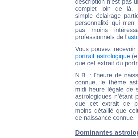
description n'est pas u
complet loin de là,
simple éclairage parti
personnalité qui n'e
pas moins intéres
professionnels de l'
ast
Vous pouvez recevoir
portrait astrologique
(e
que cet extrait du port
N.B. : l'heure de nais
connue, le thème astr
midi heure légale de s
astrologiques n'étant 
que cet extrait de po
moins détaillé que ce
de naissance connue.
Dominantes astrolo