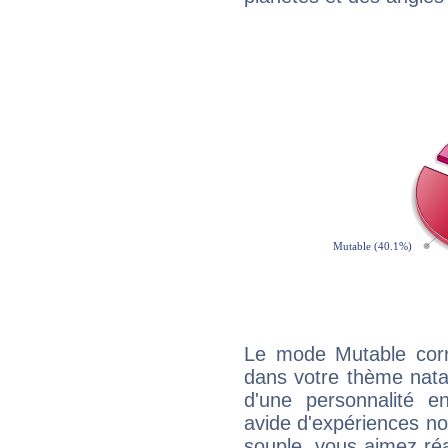
Le mode Mutable corr
dans votre thème natal
d'une personnalité e
avide d'expériences nou
souple, vous aimez réag