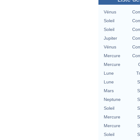
Vénus
Con
Soleil
Con
Soleil
Con
Jupiter
Con
Vénus
Con
Mercure
Con
Mercure
Lune
T
Lune
S
Mars
S
Neptune
S
Soleil
S
Mercure
S
Mercure
S
Soleil
S