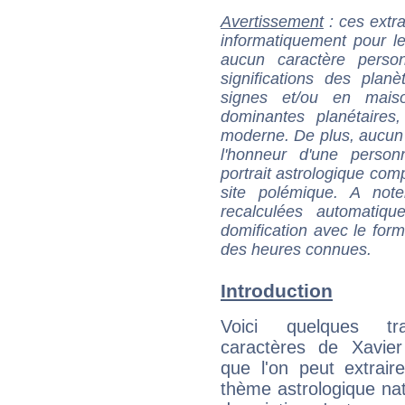
Avertissement
: ces extra
informatiquement pour le
aucun caractère perso
significations des pla
signes et/ou en maiso
dominantes planétaires,
moderne. De plus, aucun a
l'honneur d'une personn
portrait astrologique com
site polémique. A note
recalculées automatiq
domification avec le form
des heures connues.
Introduction
Voici quelques tr
caractères de Xavie
que l'on peut extrai
thème astrologique nat