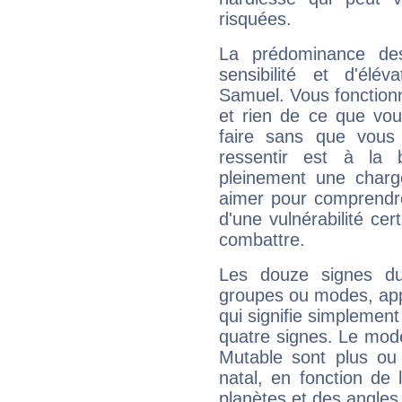
risquées.
La prédominance de
sensibilité et d'élé
Samuel. Vous fonctionn
et rien de ce que vou
faire sans que vous 
ressentir est à la 
pleinement une charge
aimer pour comprendre
d'une vulnérabilité ce
combattre.
Les douze signes du
groupes ou modes, app
qui signifie simplemen
quatre signes. Le mod
Mutable sont plus ou
natal, en fonction de
planètes et des angles