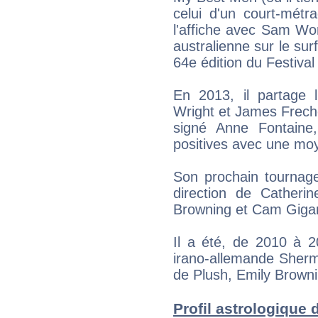
celui d'un court-métr
l'affiche avec Sam Wor
australienne sur le surf
64e édition du Festiva
En 2013, il partage 
Wright et James Freche
signé Anne Fontaine,
positives avec une moy
Son prochain tournage
direction de Catheri
Browning et Cam Giga
Il a été, de 2010 à 
irano-allemande Sherm
de Plush, Emily Browni
Profil astrologique d