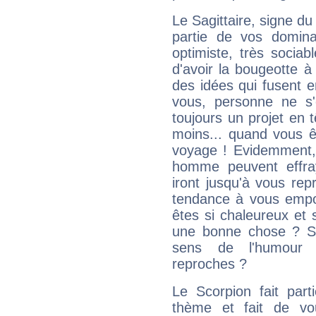
Le Sagittaire, signe du
partie de vos domina
optimiste, très sociab
d'avoir la bougeotte à
des idées qui fusent e
vous, personne ne s
toujours un projet en 
moins... quand vous ê
voyage ! Evidemment,
homme peuvent effra
iront jusqu'à vous rep
tendance à vous empor
êtes si chaleureux et s
une bonne chose ? Si 
sens de l'humour e
reproches ?
Le Scorpion fait par
thème et fait de vo