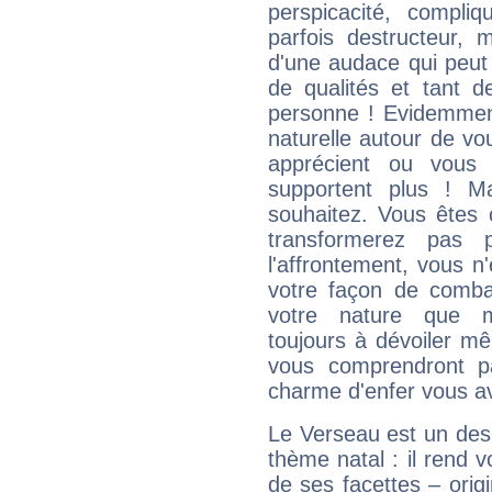
perspicacité, compli
parfois destructeur, m
d'une audace qui peut q
de qualités et tant
personne ! Evidemment
naturelle autour de vo
apprécient ou vous
supportent plus ! M
souhaitez. Vous êtes
transformerez pas p
l'affrontement, vous 
votre façon de combat
votre nature que m
toujours à dévoiler mê
vous comprendront pa
charme d'enfer vous a
Le Verseau est un des 
thème natal : il rend 
de ses facettes – origi