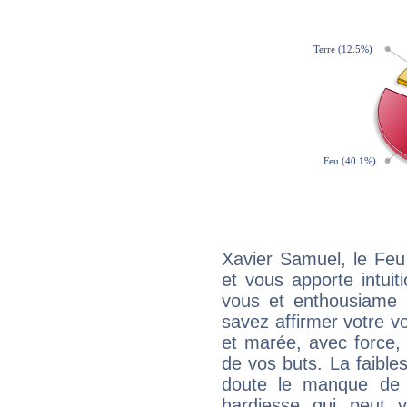
Xavier Samuel, le Feu
et vous apporte intuit
vous et enthousiame !
savez affirmer votre vo
et marée, avec force, 
de vos buts. La faible
doute le manque de 
hardiesse qui peut 