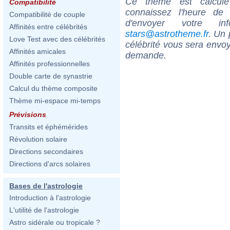
Ce thème est calculé 
Compatibilité
connaissez l'heure de
Compatibilité de couple
d'envoyer votre i
Affinités entre célébrités
stars@astrotheme.fr
. Un 
Love Test avec des célébrités
célébrité vous sera envoy
Affinités amicales
demande.
Affinités professionnelles
Double carte de synastrie
Calcul du thème composite
Thème mi-espace mi-temps
Prévisions
Transits et éphémérides
Révolution solaire
Directions secondaires
Directions d'arcs solaires
Bases de l'astrologie
Introduction à l'astrologie
L'utilité de l'astrologie
Astro sidérale ou tropicale ?