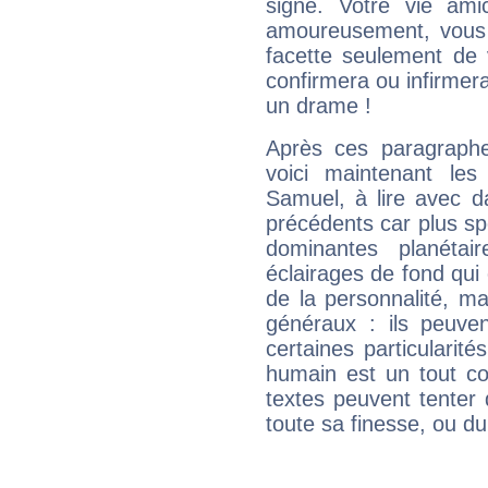
signe. Votre vie ami
amoureusement, vous 
facette seulement de 
confirmera ou infirmer
un drame !
Après ces paragraphe
voici maintenant les
Samuel, à lire avec d
précédents car plus spé
dominantes planéta
éclairages de fond qui 
de la personnalité, m
généraux : ils peuven
certaines particularit
humain est un tout co
textes peuvent tenter 
toute sa finesse, ou d