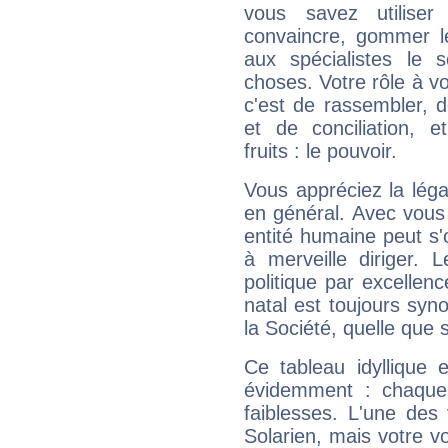
vous savez utilise
convaincre, gommer le
aux spécialistes le s
choses. Votre rôle à v
c'est de rassembler, d
et de conciliation, e
fruits : le pouvoir.
Vous appréciez la légal
en général. Avec vous
entité humaine peut s'
à merveille diriger. 
politique par excelle
natal est toujours sy
la Société, quelle que s
Ce tableau idyllique 
évidemment : chaque 
faiblesses. L'une des 
Solarien, mais votre vo