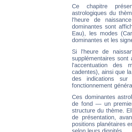
Ce chapitre présen
astrologiques du thèm
l'heure de naissanc
dominantes sont affich
Eau), les modes (Card
dominantes et les sign
Si l'heure de naissa
supplémentaires sont 
l'accentuation des m
cadentes), ainsi que la
des indications sur 
fonctionnement généra
Ces dominantes astrol
de fond — un premie
structure du thème. Ell
de présentation, avant
positions planétaires 
selon leurs dignités.