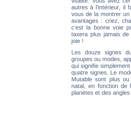
vitalité. Vous avez ce
autres à l'intérieur, il
vous de la montrer un 
avantages : criez, ch
c'est la bonne voie p
taxera plus jamais de 
joie !
Les douze signes du
groupes ou modes, app
qui signifie simplemen
quatre signes. Le mod
Mutable sont plus ou
natal, en fonction de
planètes et des angles