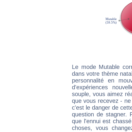
Le mode Mutable corr
dans votre thème natal,
personnalité en mouv
d'expériences nouvell
souple, vous aimez réag
que vous recevez - ne 
c'est le danger de cett
question de stagner. 
que l'ennui est chass
choses, vous change