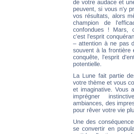
de votre audace et une 
peuvent, si vous n'y pr
vos résultats, alors 
champion de l'effica
confondues ! Mars, c'
c'est l'esprit conquéran
– attention à ne pas 
souvent à la frontière e
conquête, l'esprit d'en
potentielle.
La Lune fait partie d
votre thème et vous co
et imaginative. Vous a
imprégner instinc
ambiances, des impres
pour rêver votre vie plu
Une des conséquences 
se convertir en popular