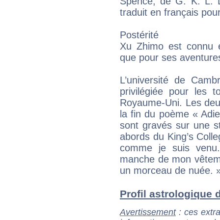
Spence, de G. K. L. L
traduit en français pou
Postérité
Xu Zhimo est connu 
que pour ses aventure
L’université de Camb
privilégiée pour les 
Royaume-Uni. Les deux
la fin du poème « Adi
sont gravés sur une s
abords du King’s Colle
comme je suis venu.
manche de mon vêteme
un morceau de nuée. 
Profil astrologique d
Avertissement
: ces extra