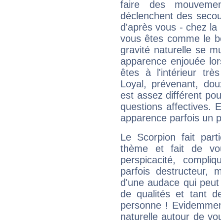
faire des mouvemen
déclenchent des secou
d'après vous - chez la 
vous êtes comme le bon
gravité naturelle se 
apparence enjouée lor
êtes à l'intérieur trè
Loyal, prévenant, dou
est assez différent pou
questions affectives. 
apparence parfois un p
Le Scorpion fait par
thème et fait de vo
perspicacité, compli
parfois destructeur, m
d'une audace qui peut q
de qualités et tant
personne ! Evidemment
naturelle autour de vo