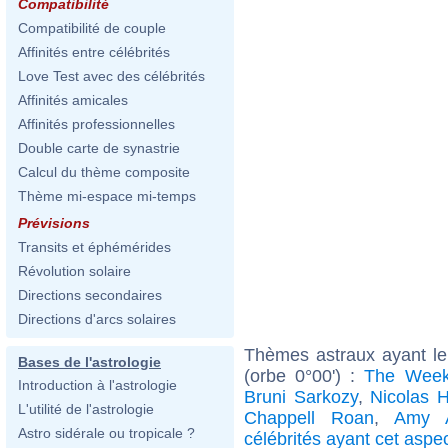
Compatibilité
Compatibilité de couple
Affinités entre célébrités
Love Test avec des célébrités
Affinités amicales
Affinités professionnelles
Double carte de synastrie
Calcul du thème composite
Thème mi-espace mi-temps
Prévisions
Transits et éphémérides
Révolution solaire
Directions secondaires
Directions d'arcs solaires
Thèmes astraux ayant le
Bases de l'astrologie
(orbe 0°00') :
The Wee
Introduction à l'astrologie
Bruni Sarkozy
,
Nicolas H
L'utilité de l'astrologie
Chappell Roan
,
Amy 
Astro sidérale ou tropicale ?
célébrités ayant cet aspe