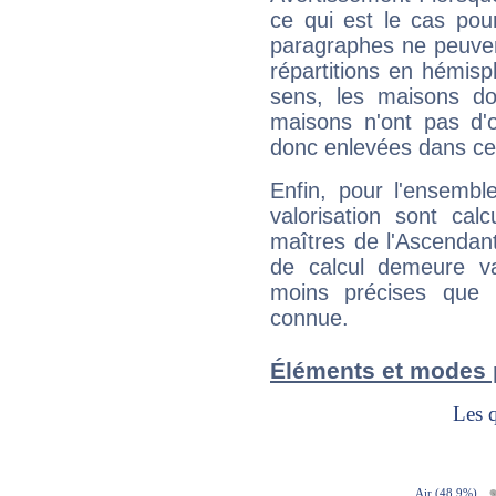
ce qui est le cas po
paragraphes ne peuven
répartitions en hémis
sens, les maisons do
maisons n'ont pas d'o
donc enlevées dans cet
Enfin, pour l'ensembl
valorisation sont cal
maîtres de l'Ascendant
de calcul demeure val
moins précises que 
connue.
Éléments et modes 