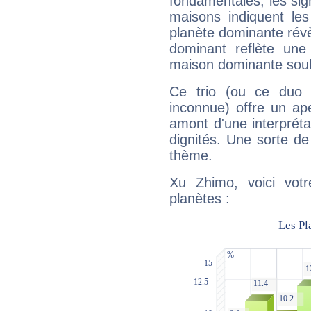
fondamentales, les sig
maisons indiquent le
planète dominante révèl
dominant reflète une
maison dominante soulig
Ce trio (ou ce duo 
inconnue) offre un ap
amont d'une interprétat
dignités. Une sorte de
thème.
Xu Zhimo, voici vot
planètes :