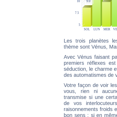
Les trois planètes l
thème sont Vénus, Mar
Avec Vénus faisant pa
premiers réflexes est
séduction, le charme et
des automatismes de 
Votre façon de voir l
vous, rien ni aucun
transmise si une cert
de vos interlocuteu
raisonnements froids et
bon sens : si en même 