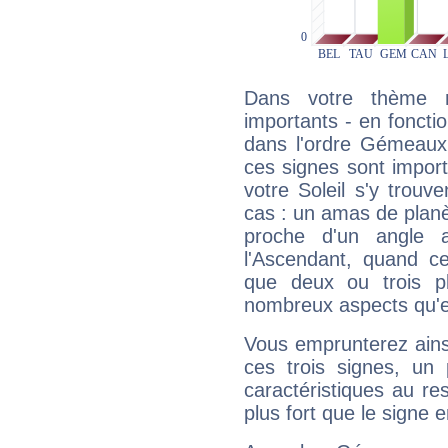
Dans votre thème na
importants - en fonctio
dans l'ordre Gémeaux,
ces signes sont impor
votre Soleil s'y trouv
cas : un amas de planè
proche d'un angle 
l'Ascendant, quand c
que deux ou trois pl
nombreux aspects qu'el
Vous emprunterez ainsi
ces trois signes, u
caractéristiques au re
plus fort que le signe e