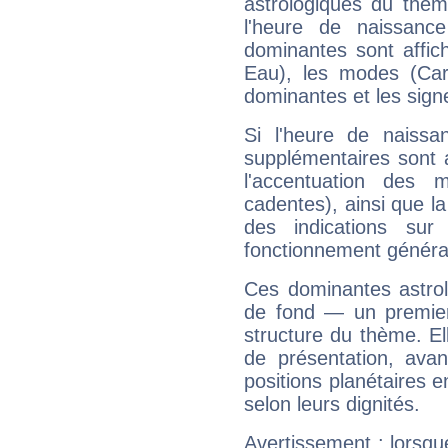
astrologiques du thèm
l'heure de naissanc
dominantes sont affich
Eau), les modes (Card
dominantes et les sign
Si l'heure de naissa
supplémentaires sont 
l'accentuation des m
cadentes), ainsi que la
des indications sur 
fonctionnement généra
Ces dominantes astrol
de fond — un premie
structure du thème. Ell
de présentation, avant
positions planétaires 
selon leurs dignités.
Avertissement : lorsqu