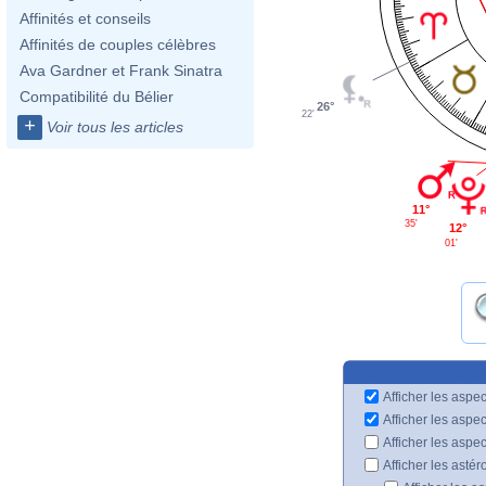
Affinités et conseils
Affinités de couples célèbres
Ava Gardner et Frank Sinatra
Compatibilité du Bélier
26°
22'
+
Voir tous les articles
11°
35'
12°
01'
Afficher les aspec
Afficher les aspe
Afficher les aspe
Afficher les astér