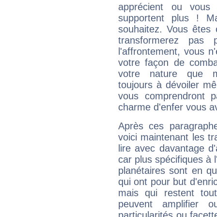
apprécient ou vous
supportent plus ! M
souhaitez. Vous êtes
transformerez pas p
l'affrontement, vous 
votre façon de combat
votre nature que m
toujours à dévoiler mê
vous comprendront pa
charme d'enfer vous a
Après ces paragraphe
voici maintenant les t
lire avec davantage d'
car plus spécifiques à 
planétaires sont en q
qui ont pour but d'enric
mais qui restent to
peuvent amplifier o
particularités ou facet