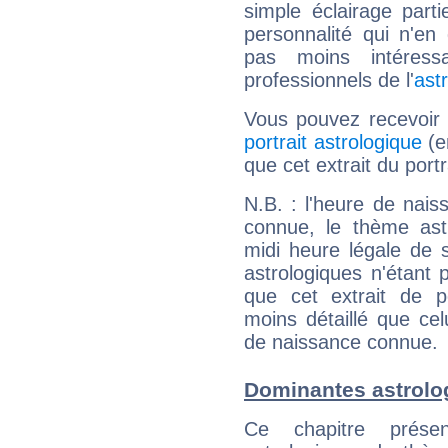
simple éclairage parti
personnalité qui n'e
pas moins intéres
professionnels de l'
ast
Vous pouvez recevoir
portrait astrologique
(e
que cet extrait du port
N.B. : l'heure de nais
connue, le thème astr
midi heure légale de s
astrologiques n'étant 
que cet extrait de po
moins détaillé que ce
de naissance connue.
Dominantes astrolo
Ce chapitre présen