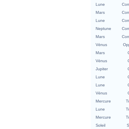
Lune
Con
Mars
Con
Lune
Con
Neptune
Con
Mars
Con
Vénus
Opp
Mars
Vénus
Jupiter
Lune
Lune
Vénus
Mercure
T
Lune
T
Mercure
T
Soleil
S