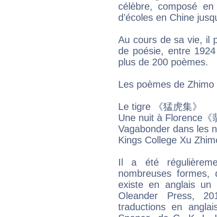
célèbre, composé en
d’écoles en Chine jusqu
Au cours de sa vie, il 
de poésie, entre 1924
plus de 200 poèmes.
Les poèmes de Zh
Le tigre 《猛虎集》
Une nuit à Flore
Vagabonder dans le
Kings College Xu Zhim
Il a été régulièrem
nombreuses formes, d
existe en anglais un
Oleander Press, 20
traductions en angla