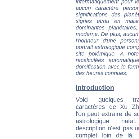
informatiquement pour le
aucun caractère perso
significations des pla
signes et/ou en maiso
dominantes planétaires,
moderne. De plus, aucun a
l'honneur d'une personn
portrait astrologique com
site polémique. A note
recalculées automatiq
domification avec le form
des heures connues.
Introduction
Voici quelques tr
caractères de Xu Z
l'on peut extraire de 
astrologique natal
description n'est pas u
complet loin de là,