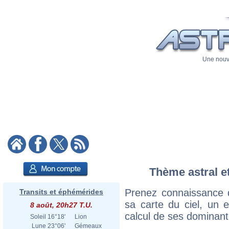
Une nouve
Thème astral et
Prenez connaissance 
Transits et éphémérides
sa carte du ciel, un ex
8 août, 20h27 T.U.
calcul de ses dominant
Soleil
16°18'
Lion
Lune
23°06'
Gémeaux