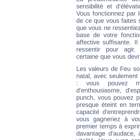
sensibilité et d'élév
Vous fonctionnez par l
de ce que vous faites s
que vous ne ressentiez 
base de votre foncti
affective suffisante. 
ressentir pour agir.
certaine que vous devr
Les valeurs de Feu so
natal, avec seulement
: vous pouvez ma
d'enthousiasme, d'es
punch, vous pouvez par
presque éteint en ter
capacité d’entreprendr
vous gagneriez à vo
premier temps à expri
davantage d'audace, 