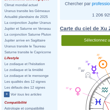
Chercher par
professi
Climat mondial actuel
Uranus transite les Gémeaux
1 206 9
Actualité planétaire de 2025
La conjonction Jupiter Uranus
Carte du ciel de Xu
Jupiter et Saturne en Verseau
La conjonction Saturne Pluton
Sélectionnez u
Jupiter arrive en Sagittaire
Uranus transite le Taureau
Saturne transite le Capricorne
20'
Lifestyle
25°
35'
Le zodiaque et l'hésitation
9°
25'
Le zodiaque et la timidité
15°
Le zodiaque et le mensonge
Les qualités des 12 signes
Les défauts des 12 signes
30'
9°
+
Voir tous les articles
Compatibilité
Astrologie et compatibilité