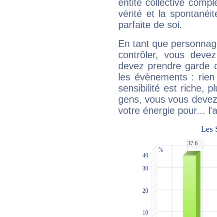
entité collective compl
vérité et la spontanéit
parfaite de soi.
En tant que personnage 
contrôler, vous deve
devez prendre garde d
les évènements : rien 
sensibilité est riche, 
gens, vous vous devez
votre énergie pour... l'a