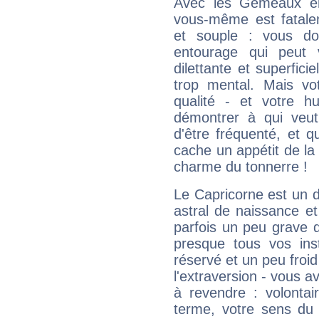
Avec les Gémeaux en
vous-même est fatalem
et souple : vous do
entourage qui peut
dilettante et superfici
trop mental. Mais vot
qualité - et votre 
démontrer à qui veut
d'être fréquenté, et qu
cache un appétit de la 
charme du tonnerre !
Le Capricorne est un 
astral de naissance e
parfois un peu grave
presque tous vos ins
réservé et un peu froi
l'extraversion - vous a
à revendre : volontair
terme, votre sens du 