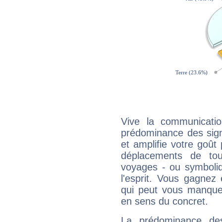
Vive la communicati
prédominance des sign
et amplifie votre goût 
déplacements de tout
voyages - ou symboliq
l'esprit. Vous gagnez
qui peut vous manquer
en sens du concret.
La prédominance de