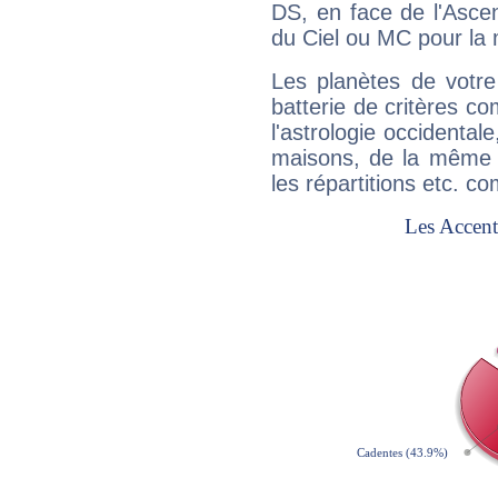
DS, en face de l'Ascen
du Ciel ou MC pour la 
Les planètes de votre
batterie de critères co
l'astrologie occidental
maisons, de la même f
les répartitions etc.