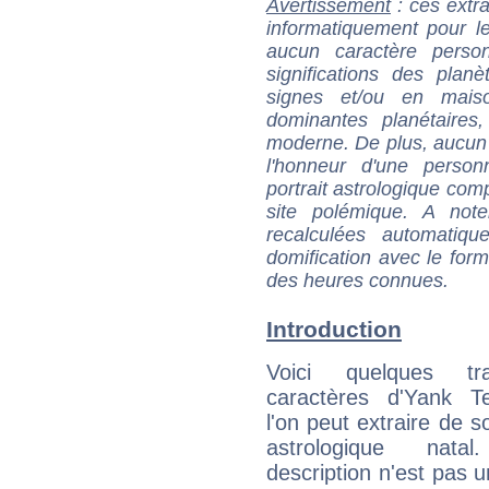
Avertissement
: ces extra
informatiquement pour le
aucun caractère perso
significations des pla
signes et/ou en maiso
dominantes planétaires,
moderne. De plus, aucun a
l'honneur d'une personn
portrait astrologique com
site polémique. A note
recalculées automatiq
domification avec le form
des heures connues.
Introduction
Voici quelques tr
caractères d'Yank T
l'on peut extraire de 
astrologique natal
description n'est pas u