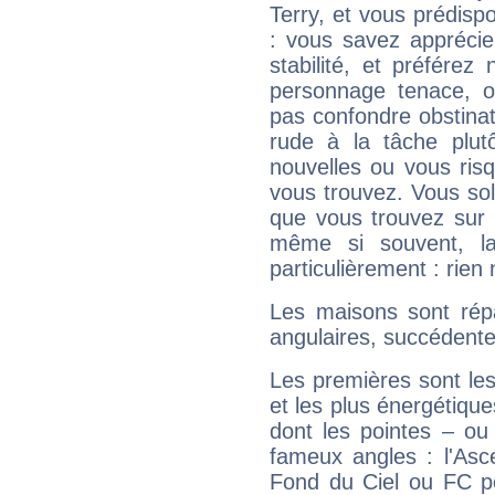
Terry, et vous prédisp
: vous savez apprécie
stabilité, et préférez
personnage tenace, o
pas confondre obstinati
rude à la tâche plut
nouvelles ou vous ris
vous trouvez. Vous soli
que vous trouvez sur 
même si souvent, la
particulièrement : rien 
Les maisons sont répa
angulaires, succédente
Les premières sont les
et les plus énergétique
dont les pointes – ou
fameux angles : l'Asc
Fond du Ciel ou FC p