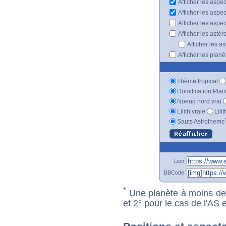
Afficher les aspe
Afficher les aspe
Afficher les aspe
Afficher les astér
Afficher les a
Afficher les plan
Thème tropical
Domification Plac
Noeud nord vrai
Lilith vraie
Lili
Sauts Astrotheme
Lien
BBCode
*
Une planète à moins de 1
et 2° pour le cas de l'AS