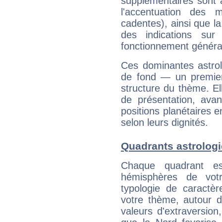
supplémentaires sont 
l'accentuation des m
cadentes), ainsi que la
des indications sur 
fonctionnement généra
Ces dominantes astrol
de fond — un premie
structure du thème. Ell
de présentation, avant
positions planétaires 
selon leurs dignités.
Quadrants astrologi
Chaque quadrant e
hémisphères de vo
typologie de caractè
votre thème, autour d
valeurs d'extraversion,