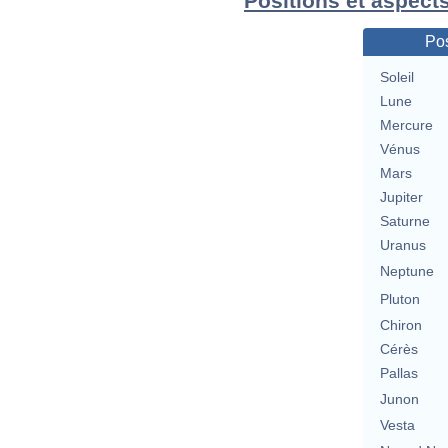
Positions et aspects
Pos
Soleil
Lune
Mercure
Vénus
Mars
Jupiter
Saturne
Uranus
Neptune
Pluton
Chiron
Cérès
Pallas
Junon
Vesta