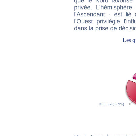
que le Nord favorise l'
privée. L'hémisphère 
l'Ascendant - est lié
l'Ouest privilégie l'i
dans la prise de décisi