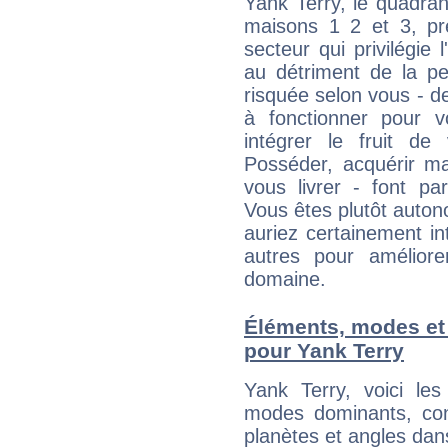
Yank Terry, le quadran
maisons 1 2 et 3, pré
secteur qui privilégie l
au détriment de la per
risquée selon vous - de
à fonctionner pour v
intégrer le fruit de
Posséder, acquérir m
vous livrer - font pa
Vous êtes plutôt auton
auriez certainement i
autres pour améliore
domaine.
Éléments, modes et
pour Yank Terry
Yank Terry, voici l
modes dominants, con
planètes et angles dan