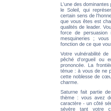
L'une des dominantes p
le Soleil, qui représ
certain sens de l'honneu
que vous êtes est cha
qualités de leader. Vo
force de persuasion 
mesquineries ; vous
fonction de ce que vou
Votre vulnérabilité de
pêché d'orgueil ou e
prononcée. La frontièr
ténue : à vous de ne p
cette noblesse de cœur
charme.
Saturne fait partie d
thème : vous avez do
caractère - un côté sé
sévère tant votre c