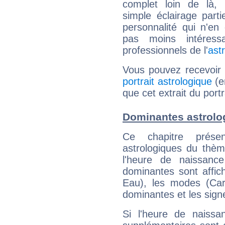
complet loin de là,
simple éclairage parti
personnalité qui n'e
pas moins intéres
professionnels de l'
ast
Vous pouvez recevoir
portrait astrologique
(e
que cet extrait du portr
Dominantes astrolo
Ce chapitre présen
astrologiques du thèm
l'heure de naissanc
dominantes sont affich
Eau), les modes (Card
dominantes et les sign
Si l'heure de naissa