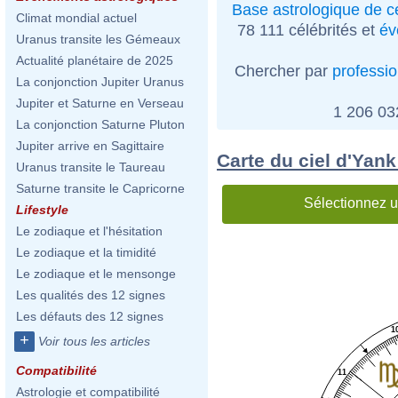
Base astrologique de cé
Climat mondial actuel
78 111 célébrités et
év
Uranus transite les Gémeaux
Actualité planétaire de 2025
Chercher par
professi
La conjonction Jupiter Uranus
Jupiter et Saturne en Verseau
1 206 0
La conjonction Saturne Pluton
Jupiter arrive en Sagittaire
Carte du ciel d'Yank
Uranus transite le Taureau
Saturne transite le Capricorne
Sélectionnez u
Lifestyle
Le zodiaque et l'hésitation
Le zodiaque et la timidité
Le zodiaque et le mensonge
Les qualités des 12 signes
Les défauts des 12 signes
1
+
Voir tous les articles
Compatibilité
11
Astrologie et compatibilité