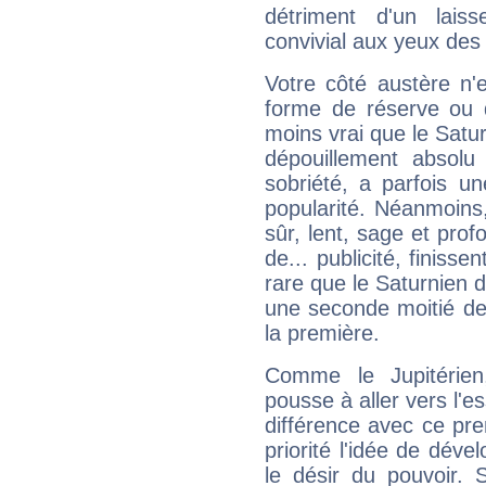
détriment d'un laiss
convivial aux yeux des
Votre côté austère n'
forme de réserve ou d
moins vrai que le Satur
dépouillement absolu 
sobriété, a parfois u
popularité. Néanmoins, l
sûr, lent, sage et pro
de... publicité, finisse
rare que le Saturnien d
une seconde moitié de 
la première.
Comme le Jupitérien
pousse à aller vers l'es
différence avec ce pr
priorité l'idée de déve
le désir du pouvoir. 