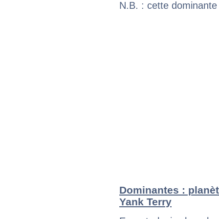
N.B. : cette dominante
Dominantes : planèt
Yank Terry