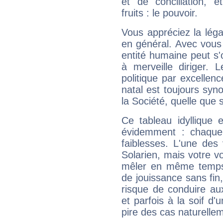
et de conciliation, e
fruits : le pouvoir.
Vous appréciez la légal
en général. Avec vous
entité humaine peut s'
à merveille diriger. 
politique par excelle
natal est toujours sy
la Société, quelle que s
Ce tableau idyllique 
évidemment : chaque 
faiblesses. L'une des 
Solarien, mais votre vo
mêler en même temps 
de jouissance sans fin
risque de conduire au
et parfois à la soif d'
pire des cas naturelle