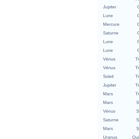
Jupiter
Lune
Mercure
Saturne
Lune
Lune
Vénus
T
Vénus
T
Soleil
T
Jupiter
T
Mars
T
Mars
S
Vénus
S
Saturne
S
Mars
S
Uranus
Qu