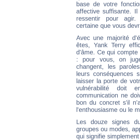
base de votre foncti
affective suffisante. 
ressentir pour agir.
certaine que vous devr
Avec une majorité d'
êtes, Yank Terry effi
d'âme. Ce qui compte e
: pour vous, on juge
changent, les paroles
leurs conséquences so
laisser la porte de vot
vulnérabilité doit 
communication ne doiv
bon du concret s'il n'
l'enthousiasme ou le m
Les douze signes du
groupes ou modes, app
qui signifie simplemen