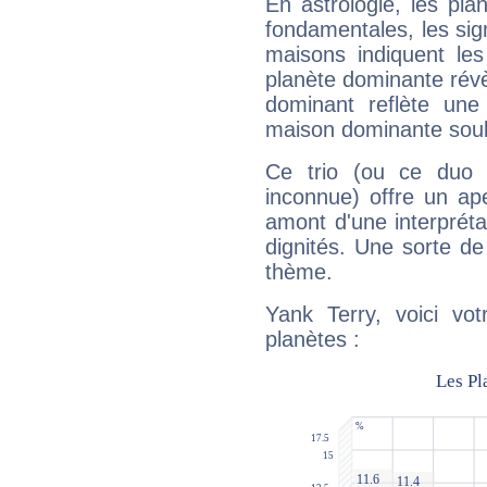
En astrologie, les pl
fondamentales, les sig
maisons indiquent le
planète dominante révèl
dominant reflète une
maison dominante soulig
Ce trio (ou ce duo 
inconnue) offre un ap
amont d'une interprétat
dignités. Une sorte de
thème.
Yank Terry, voici vo
planètes :