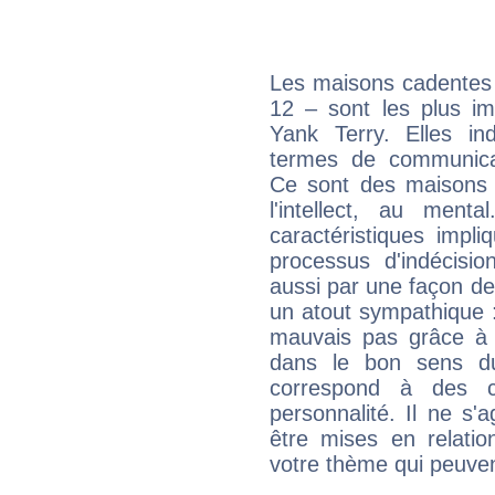
Les maisons cadentes 
12 – sont les plus im
Yank Terry. Elles in
termes de communicati
Ce sont des maisons 
l'intellect, au ment
caractéristiques impli
processus d'indécisio
aussi par une façon de
un atout sympathique :
mauvais pas grâce à v
dans le bon sens d
correspond à des ca
personnalité. Il ne s'a
être mises en relatio
votre thème qui peuvent