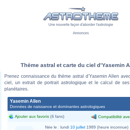
Une nouvelle façon d'aborder l'astrologie
Annonces
Thème astral et carte du ciel d'Yasemin A
Prenez connaissance du thème astral d'Yasemin Allen avec
ciel, un extrait de portrait astrologique et le calcul de s
planétaires.
Yasemin Allen
Données de naissance et dominantes astrologiques
Ajouter aux favoris
(6 fans)
Compatibilité ave
Née le :
lundi
10 juillet
1989 (heure inconnue)