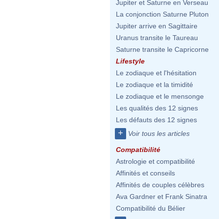
Jupiter et Saturne en Verseau
La conjonction Saturne Pluton
Jupiter arrive en Sagittaire
Uranus transite le Taureau
Saturne transite le Capricorne
Lifestyle
Le zodiaque et l'hésitation
Le zodiaque et la timidité
Le zodiaque et le mensonge
Les qualités des 12 signes
Les défauts des 12 signes
+
Voir tous les articles
Compatibilité
Astrologie et compatibilité
Affinités et conseils
Affinités de couples célèbres
Ava Gardner et Frank Sinatra
Compatibilité du Bélier