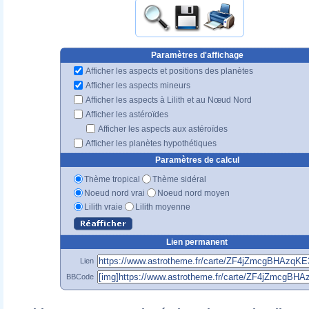
Paramètres d'affichage
Afficher les aspects et positions des planètes
Afficher les aspects mineurs
Afficher les aspects à Lilith et au Nœud Nord
Afficher les astéroïdes
Afficher les aspects aux astéroïdes
Afficher les planètes hypothétiques
Paramètres de calcul
Thème tropical
Thème sidéral
Noeud nord vrai
Noeud nord moyen
Lilith vraie
Lilith moyenne
Lien permanent
Lien
BBCode