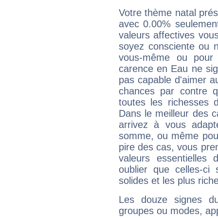
Votre thème natal pré
avec 0.00% seulement
valeurs affectives vo
soyez consciente ou n
vous-même ou pour 
carence en Eau ne sig
pas capable d'aimer au
chances par contre 
toutes les richesses 
Dans le meilleur des 
arrivez à vous adapt
somme, ou même pourq
pire des cas, vous pren
valeurs essentielle
oublier que celles-ci
solides et les plus ric
Les douze signes du
groupes ou modes, app