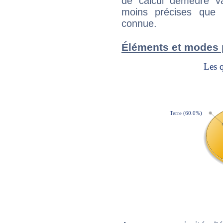
de calcul demeure val
moins précises que 
connue.
Éléments et modes 