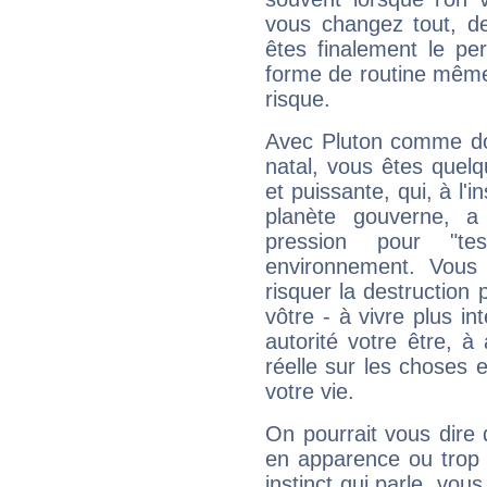
vous changez tout, de
êtes finalement le pe
forme de routine même s
risque.
Avec Pluton comme do
natal, vous êtes quel
et puissante, qui, à l'
planète gouverne, a
pression pour "t
environnement. Vous 
risquer la destruction 
vôtre - à vivre plus i
autorité votre être, à
réelle sur les choses 
votre vie.
On pourrait vous dire 
en apparence ou trop au
instinct qui parle, vou