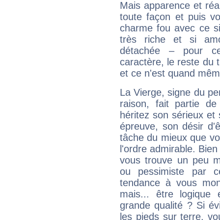
Mais apparence et réal
toute façon et puis 
charme fou avec ce si
très riche et si a
détachée – pour ce
caractère, le reste du 
et ce n'est quand mêm
La Vierge, signe du per
raison, fait partie 
héritez son sérieux et 
épreuve, son désir d'êt
tâche du mieux que vo
l'ordre admirable. Bien 
vous trouve un peu m
ou pessimiste par ce
tendance à vous mon
mais... être logique 
grande qualité ? Si é
les pieds sur terre, vo