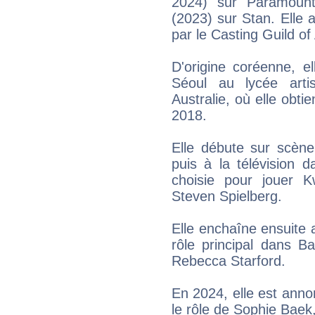
2024) sur Paramount
(2023) sur Stan. Elle
par le Casting Guild of 
D'origine coréenne, e
Séoul au lycée art
Australie, où elle obti
2018.
Elle débute sur scène
puis à la télévision 
choisie pour jouer 
Steven Spielberg.
Elle enchaîne ensuite a
rôle principal dans 
Rebecca Starford.
En 2024, elle est ann
le rôle de Sophie Bae