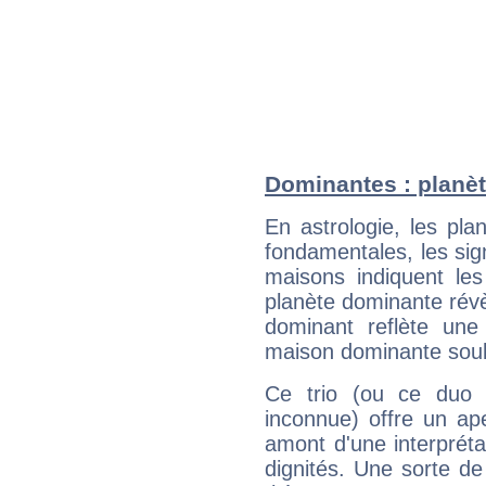
Dominantes : planèt
En astrologie, les pl
fondamentales, les sig
maisons indiquent le
planète dominante révèl
dominant reflète une
maison dominante soulig
Ce trio (ou ce duo 
inconnue) offre un ap
amont d'une interprétat
dignités. Une sorte de