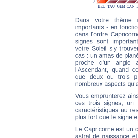
Dans votre thème na
importants - en fonctio
dans l'ordre Capricor
signes sont importa
votre Soleil s'y trouv
cas : un amas de planè
proche d'un angle 
l'Ascendant, quand c
que deux ou trois pl
nombreux aspects qu'el
Vous emprunterez ainsi
ces trois signes, u
caractéristiques au re
plus fort que le signe e
Le Capricorne est un 
astral de naissance e