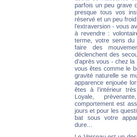
parfois un peu grave
presque tous vos ins
réservé et un peu froi
l'extraversion - vous a
à revendre : volontair
terme, votre sens du 
faire des mouvemen
déclenchent des secou
d'après vous - chez la 
vous êtes comme le bon
gravité naturelle se 
apparence enjouée lor
êtes à l'intérieur trè
Loyale, prévenant
comportement est asse
jours et pour les quest
bat sous votre appa
dure...
Le Verseau est un des 