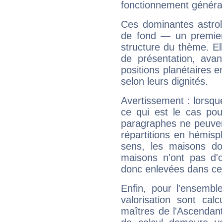
fonctionnement généra
Ces dominantes astrol
de fond — un premie
structure du thème. Ell
de présentation, avant
positions planétaires 
selon leurs dignités.
Avertissement : lorsqu
ce qui est le cas po
paragraphes ne peuven
répartitions en hémis
sens, les maisons do
maisons n'ont pas d'o
donc enlevées dans cet
Enfin, pour l'ensembl
valorisation sont cal
maîtres de l'Ascendant