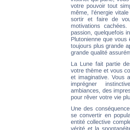
votre pouvoir tout si
même, l'énergie vitale
sortir et faire de 
motivations cachées.
passion, quelquefois i
Plutonienne que vous 
toujours plus grande a
grande qualité assuré
La Lune fait partie d
votre thème et vous co
et imaginative. Vous a
imprégner instinc
ambiances, des impres
pour rêver votre vie plu
Une des conséquences 
se convertir en popular
entité collective compl
vérité et la spontanéit