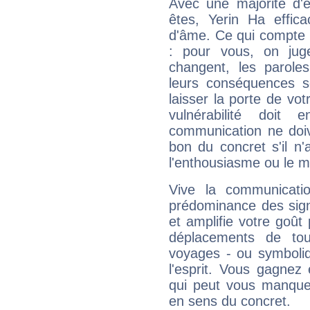
Avec une majorité d'
êtes, Yerin Ha effica
d'âme. Ce qui compte e
: pour vous, on juge
changent, les paroles
leurs conséquences so
laisser la porte de vot
vulnérabilité doit 
communication ne doiv
bon du concret s'il n'
l'enthousiasme ou le m
Vive la communicati
prédominance des sign
et amplifie votre goût 
déplacements de tout
voyages - ou symboliq
l'esprit. Vous gagnez
qui peut vous manquer
en sens du concret.