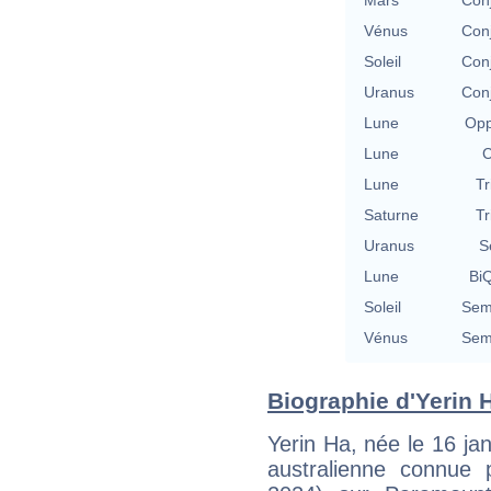
Mars
Conj
Vénus
Conj
Soleil
Conj
Uranus
Conj
Lune
Opp
Lune
C
Lune
Tr
Saturne
Tr
Uranus
S
Lune
BiQ
Soleil
Semi
Vénus
Semi
Biographie d'Yerin H
Yerin Ha, née le 16 ja
australienne connue