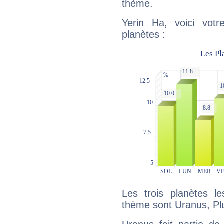
thème.
Yerin Ha, voici vot
planètes :
Les trois planètes l
thème sont Uranus, Plu