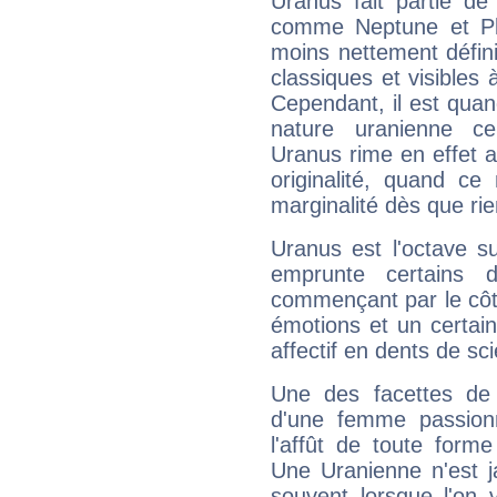
Uranus fait partie de
comme Neptune et Plut
moins nettement défini
classiques et visibles 
Cependant, il est qua
nature uranienne cer
Uranus rime en effet a
originalité, quand ce
marginalité dès que rie
Uranus est l'octave s
emprunte certains 
commençant par le côt
émotions et un certai
affectif en dents de sci
Une des facettes de 
d'une femme passion
l'affût de toute forme
Une Uranienne n'est ja
souvent lorsque l'on v