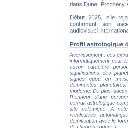
dans Dune: Prophecy 
Début 2025, elle rejo
confirmant son asc
audiovisuel internationa
Profil astrologique d'
Avertissement
: ces extra
informatiquement pour le
aucun caractère perso
significations des pla
signes et/ou en maiso
dominantes planétaires,
moderne. De plus, aucun a
l'honneur d'une personn
portrait astrologique com
site polémique. A note
recalculées automatiq
domification avec le form
des heures connues.