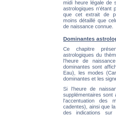
midi heure légale de s
astrologiques n'étant 
que cet extrait de po
moins détaillé que ce
de naissance connue.
Dominantes astrolo
Ce chapitre présen
astrologiques du thèm
l'heure de naissanc
dominantes sont affich
Eau), les modes (Card
dominantes et les sign
Si l'heure de naissa
supplémentaires sont 
l'accentuation des m
cadentes), ainsi que la
des indications sur 