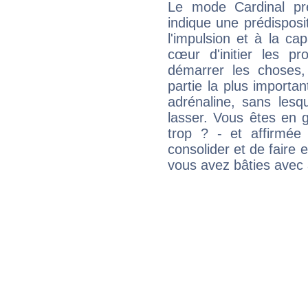
Le mode Cardinal pr
indique une prédisposit
l'impulsion et à la ca
cœur d'initier les p
démarrer les choses,
partie la plus import
adrénaline, sans les
lasser. Vous êtes en gé
trop ? - et affirmée
consolider et de faire 
vous avez bâties avec 