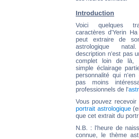
Introduction
Voici quelques tr
caractères d'Yerin Ha
peut extraire de s
astrologique natal
description n'est pas u
complet loin de là,
simple éclairage parti
personnalité qui n'e
pas moins intéres
professionnels de l'
ast
Vous pouvez recevoir
portrait astrologique
(e
que cet extrait du portr
N.B. : l'heure de nais
connue, le thème astr