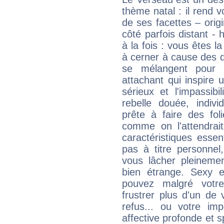
thème natal : il rend 
de ses facettes – origi
côté parfois distant -
à la fois : vous êtes l
à cerner à cause des 
se mélangent pour 
attachant qui inspire 
sérieux et l'impassib
rebelle douée, indivi
prête à faire des fo
comme on l'attendra
caractéristiques essen
pas à titre personne
vous lâcher pleinemen
bien étrange. Sexy e
pouvez malgré votre
frustrer plus d'un de
refus... ou votre imp
affective profonde et 