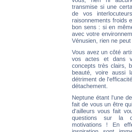
vous, rien ni aucun
transmise si une cert
de vos interlocuteu
raisonnements froids et
bon sens : si en même 
avec votre environnem
Vénusien, rien ne peut 
Vous avez un côté arti
vos actes et dans 
concepts très clairs, b
beauté, voire aussi l
détriment de l'efficacit
détachement.
Neptune étant l'une de
fait de vous un être qu
d'ailleurs vous fait
questions sur la 
motivations ! En eff
inspiration sont im