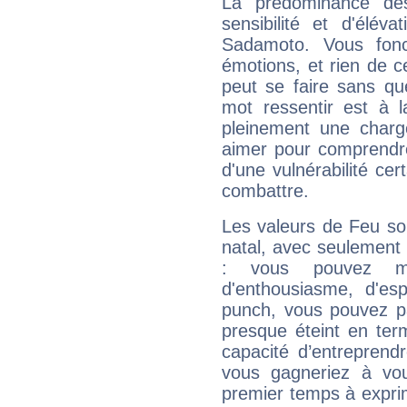
La prédominance de
sensibilité et d'élév
Sadamoto. Vous fonc
émotions, et rien de c
peut se faire sans que
mot ressentir est à 
pleinement une charge
aimer pour comprendre
d'une vulnérabilité ce
combattre.
Les valeurs de Feu so
natal, avec seulement
: vous pouvez ma
d'enthousiasme, d'es
punch, vous pouvez par
presque éteint en ter
capacité d’entreprendr
vous gagneriez à vo
premier temps à expri