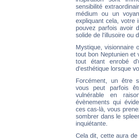
sensibilité extraordina
médium ou un voyant
expliquant cela, votre 
pouvez parfois avoir d
solide de l'illusoire ou d
Mystique, visionnaire
tout bon Neptunien et 
tout étant enrobé d'u
d'esthétique lorsque v
Forcément, un être sa
vous peut parfois êt
vulnérable en rais
évènements qui évide
ces cas-là, vous prene
sombrer dans le spleen 
inquiétante.
Cela dit, cette aura d