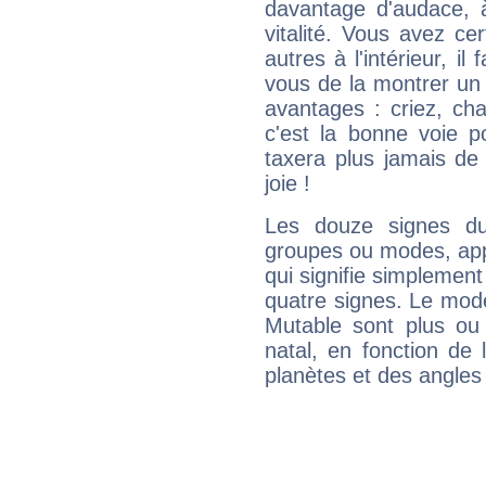
davantage d'audace, 
vitalité. Vous avez ce
autres à l'intérieur, il
vous de la montrer un 
avantages : criez, ch
c'est la bonne voie p
taxera plus jamais de 
joie !
Les douze signes du
groupes ou modes, app
qui signifie simplemen
quatre signes. Le mod
Mutable sont plus ou
natal, en fonction de
planètes et des angles