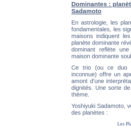
Dominantes : planèt
Sadamoto
En astrologie, les pl
fondamentales, les sig
maisons indiquent le
planète dominante révèl
dominant reflète une
maison dominante soulig
Ce trio (ou ce duo 
inconnue) offre un ap
amont d'une interprétat
dignités. Une sorte de
thème.
Yoshiyuki Sadamoto, vo
des planètes :