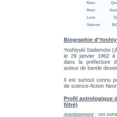
Mars
Qui
Mars
Sesq
Lune
Qu
Saturne
BiQ
Biographie d'Yoshiy
Yoshiyuki Sadamoto 
le 29 janvier 1962 à
dans la préfecture d
auteur de bande dessin
Il est surtout connu 
de science-fiction Neo
Profil astrologique 
filtré)
Avertissement
: ces extra