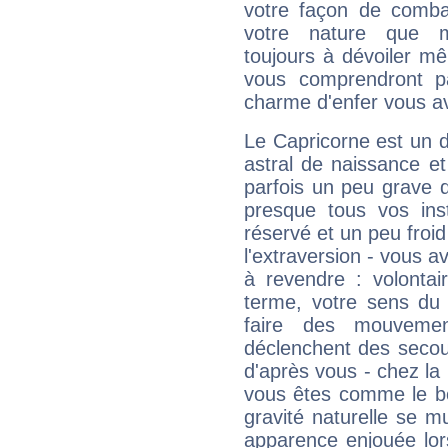
votre façon de combat
votre nature que m
toujours à dévoiler mê
vous comprendront pa
charme d'enfer vous a
Le Capricorne est un 
astral de naissance e
parfois un peu grave
presque tous vos ins
réservé et un peu froi
l'extraversion - vous a
à revendre : volontair
terme, votre sens du 
faire des mouvemen
déclenchent des secou
d'après vous - chez la 
vous êtes comme le bon
gravité naturelle se 
apparence enjouée lor