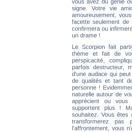
vous avez du génie o
signe. Votre vie ami
amoureusement, vous 
facette seulement de 
confirmera ou infirmer
un drame !
Le Scorpion fait par
thème et fait de vo
perspicacité, compli
parfois destructeur, m
d'une audace qui peut q
de qualités et tant
personne ! Evidemment
naturelle autour de vo
apprécient ou vous
supportent plus ! M
souhaitez. Vous êtes
transformerez pas p
l'affrontement, vous 