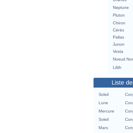
Neptune
Pluton
Chiron
Cérès
Pallas
Junon
Vesta
Noeud No
Lilith
Liste de
Soleil
Con
Lune
Con
Mercure
Con
Soleil
Con
Mars
Con