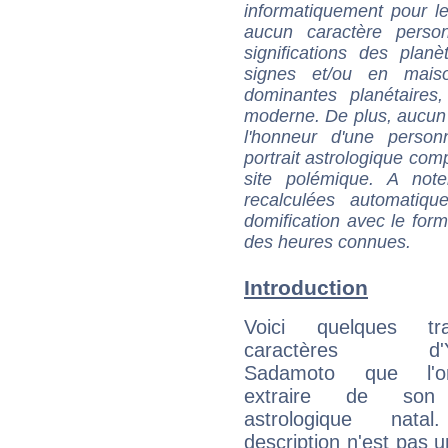
informatiquement pour le
aucun caractère perso
significations des pla
signes et/ou en maiso
dominantes planétaires,
moderne. De plus, aucun a
l'honneur d'une personn
portrait astrologique com
site polémique. A note
recalculées automatiq
domification avec le form
des heures connues.
Introduction
Voici quelques tr
caractères d'Yo
Sadamoto que l'
extraire de son
astrologique natal
description n'est pas u