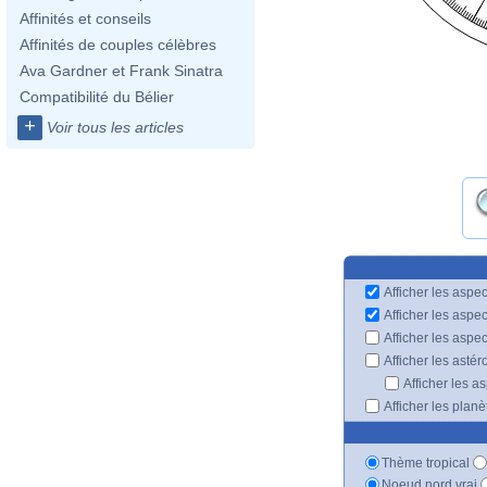
Affinités et conseils
Affinités de couples célèbres
Ava Gardner et Frank Sinatra
Compatibilité du Bélier
+
Voir tous les articles
Afficher les aspec
Afficher les aspe
Afficher les aspe
Afficher les astér
Afficher les a
Afficher les plan
Thème tropical
Noeud nord vrai