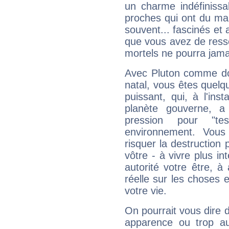
un charme indéfiniss
proches qui ont du ma
souvent... fascinés et 
que vous avez de ress
mortels ne pourra jamai
Avec Pluton comme do
natal, vous êtes quelq
puissant, qui, à l'in
planète gouverne, a
pression pour "t
environnement. Vous
risquer la destruction 
vôtre - à vivre plus i
autorité votre être, à
réelle sur les choses 
votre vie.
On pourrait vous dire 
apparence ou trop aut