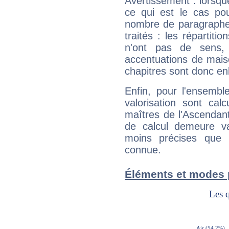
Avertissement : lorsqu
ce qui est le cas po
nombre de paragraphe
traités : les répartit
n'ont pas de sens,
accentuations de mais
chapitres sont donc en
Enfin, pour l'ensembl
valorisation sont cal
maîtres de l'Ascendant
de calcul demeure val
moins précises que 
connue.
Éléments et modes 