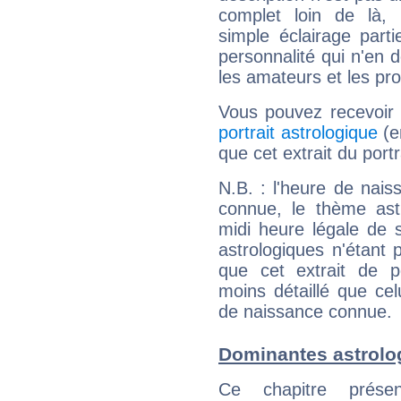
complet loin de là,
simple éclairage parti
personnalité qui n'en
les amateurs et les pro
Vous pouvez recevoir
portrait astrologique
(e
que cet extrait du port
N.B. : l'heure de nais
connue, le thème astr
midi heure légale de s
astrologiques n'étant 
que cet extrait de po
moins détaillé que ce
de naissance connue.
Dominantes astrolo
Ce chapitre présen