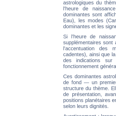
astrologiques du thèm
l'heure de naissanc
dominantes sont affich
Eau), les modes (Card
dominantes et les sign
Si l'heure de naissa
supplémentaires sont 
l'accentuation des m
cadentes), ainsi que la
des indications sur 
fonctionnement généra
Ces dominantes astrol
de fond — un premie
structure du thème. Ell
de présentation, avant
positions planétaires 
selon leurs dignités.