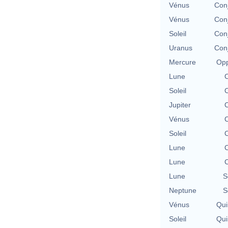
Vénus
Con
Vénus
Con
Soleil
Con
Uranus
Con
Mercure
Opp
Lune
C
Soleil
C
Jupiter
C
Vénus
C
Soleil
C
Lune
C
Lune
C
Lune
S
Neptune
S
Vénus
Qui
Soleil
Qui