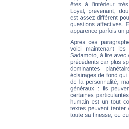
êtes à l'intérieur trè
Loyal, prévenant, dou
est assez différent pou
questions affectives. 
apparence parfois un p
Après ces paragraphe
voici maintenant les 
Sadamoto, à lire avec 
précédents car plus spé
dominantes planéta
éclairages de fond qui 
de la personnalité, m
généraux : ils peuven
certaines particularit
humain est un tout co
textes peuvent tenter 
toute sa finesse, ou d