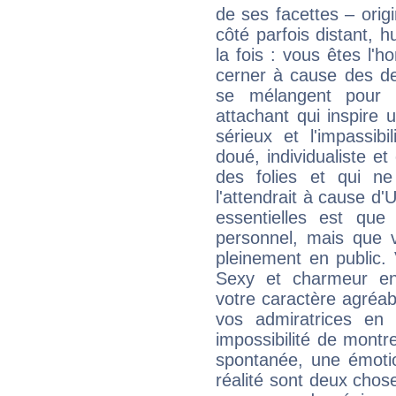
de ses facettes – origi
côté parfois distant, 
la fois : vous êtes l'h
cerner à cause des de
se mélangent pour 
attachant qui inspire 
sérieux et l'impassibi
doué, individualiste et
des folies et qui 
l'attendrait à cause d'
essentielles est que
personnel, mais que 
pleinement en public.
Sexy et charmeur en 
votre caractère agréabl
vos admiratrices en 
impossibilité de montr
spontanée, une émoti
réalité sont deux chose