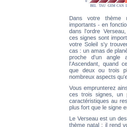
Dans votre thème na
importants - en fonctio
dans l'ordre Verseau,
ces signes sont impor
votre Soleil s'y trouv
cas : un amas de planè
proche d'un angle 
l'Ascendant, quand c
que deux ou trois pl
nombreux aspects qu'el
Vous emprunterez ainsi
ces trois signes, u
caractéristiques au re
plus fort que le signe e
Le Verseau est un des 
thème natal : il rend 