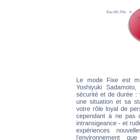
Le mode Fixe est maj
Yoshiyuki Sadamoto,
sécurité et de durée 
une situation et sa st
votre rôle loyal de pe
cependant à ne pas co
intransigeance - et rud
expériences nouvel
l'environnement que