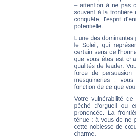
– attention à ne pas 
souvent à la frontière e
conquête, l'esprit d'en
potentielle.
L'une des dominantes p
le Soleil, qui représ
certain sens de l'honneu
que vous êtes est cha
qualités de leader. Vo
force de persuasion 
mesquineries ; vous
fonction de ce que vou
Votre vulnérabilité de
pêché d'orgueil ou e
prononcée. La frontièr
ténue : à vous de ne p
cette noblesse de cœur
charme.