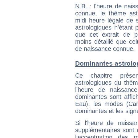
N.B. : l'heure de nais
connue, le thème astr
midi heure légale de s
astrologiques n'étant 
que cet extrait de po
moins détaillé que ce
de naissance connue.
Dominantes astrolo
Ce chapitre présen
astrologiques du thèm
l'heure de naissanc
dominantes sont affich
Eau), les modes (Card
dominantes et les sign
Si l'heure de naissa
supplémentaires sont 
l'accentuation des m