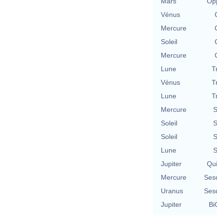
Mars
Opp
Vénus
Mercure
Soleil
Mercure
Lune
T
Vénus
T
Lune
T
Mercure
S
Soleil
S
Soleil
S
Lune
S
Jupiter
Qu
Mercure
Ses
Uranus
Ses
Jupiter
Bi