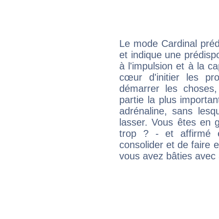
Le mode Cardinal préd
et indique une prédispo
à l'impulsion et à la c
cœur d'initier les p
démarrer les choses,
partie la plus import
adrénaline, sans les
lasser. Vous êtes en gé
trop ? - et affirmé 
consolider et de faire 
vous avez bâties avec 