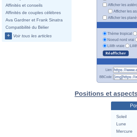
Afficher les astér
Affinités et conseils
Afficher les a
Affinités de couples célèbres
Afficher les plan
Ava Gardner et Frank Sinatra
Compatibilité du Bélier
Thème tropical
+
Voir tous les articles
Noeud nord vrai
Lilith vraie
Lili
Lien
BBCode
Positions et aspect
Pos
Soleil
Lune
Mercure