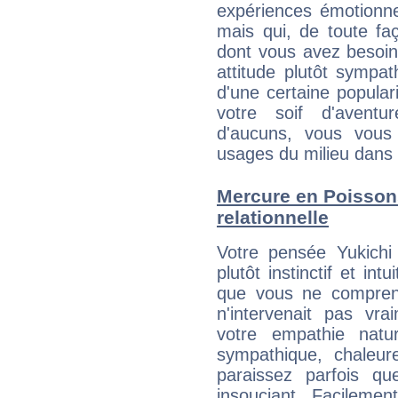
expériences émotionne
mais qui, de toute fa
dont vous avez besoin
attitude plutôt sympa
d'une certaine popular
votre soif d'aventu
d'aucuns, vous vous
usages du milieu dans 
Mercure en Poissons 
relationnelle
Votre pensée Yukichi
plutôt instinctif et int
que vous ne compren
n'intervenait pas vra
votre empathie natu
sympathique, chaleur
paraissez parfois q
insouciant. Facilemen