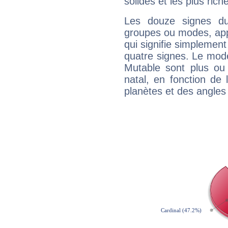
solides et les plus ric
Les douze signes du
groupes ou modes, app
qui signifie simplemen
quatre signes. Le mod
Mutable sont plus ou
natal, en fonction de
planètes et des angles