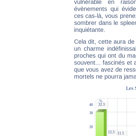
vulnérable en rais
évènements qui évide
ces cas-là, vous prene
sombrer dans le spleen 
inquiétante.
Cela dit, cette aura d
un charme indéfiniss
proches qui ont du ma
souvent... fascinés et 
que vous avez de ress
mortels ne pourra jamai