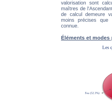
valorisation sont cal
maîtres de l'Ascendant
de calcul demeure val
moins précises que 
connue.
Éléments et modes 