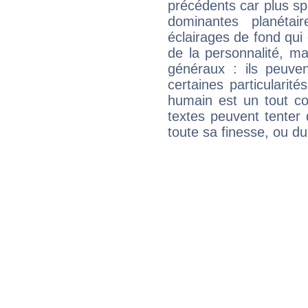
précédents car plus spé
dominantes planéta
éclairages de fond qui 
de la personnalité, m
généraux : ils peuven
certaines particularit
humain est un tout co
textes peuvent tenter 
toute sa finesse, ou d