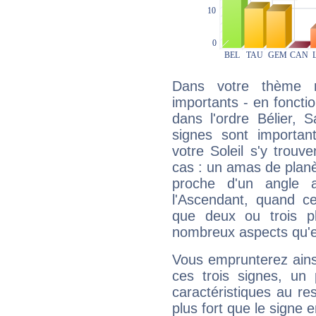
Dans votre thème na
importants - en fonctio
dans l'ordre Bélier, 
signes sont importa
votre Soleil s'y trouv
cas : un amas de planè
proche d'un angle 
l'Ascendant, quand c
que deux ou trois pl
nombreux aspects qu'el
Vous emprunterez ainsi
ces trois signes, u
caractéristiques au re
plus fort que le signe e