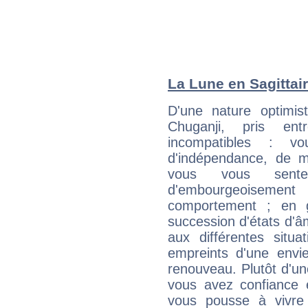
La Lune en Sagittair
D'une nature optimis
Chuganji, pris en
incompatibles : v
d'indépendance, de
vous vous sent
d'embourgeoisemen
comportement ; en g
succession d'états d'âm
aux différentes situa
empreints d'une envie
renouveau. Plutôt d'u
vous avez confiance 
vous pousse à vivre