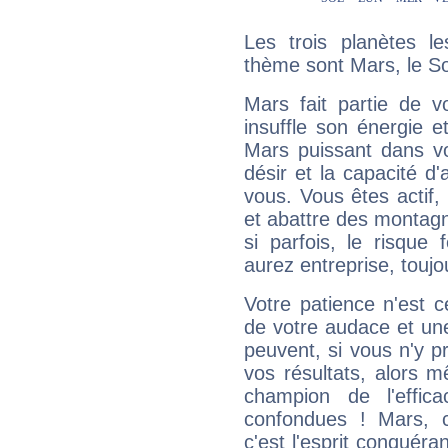
Les trois planètes l
thème sont Mars, le So
Mars fait partie de v
insuffle son énergie 
Mars puissant dans vo
désir et la capacité d
vous. Vous êtes actif
et abattre des montag
si parfois, le risque
aurez entreprise, toujo
Votre patience n'est 
de votre audace et une 
peuvent, si vous n'y pr
vos résultats, alors 
champion de l'effica
confondues ! Mars, c'
c'est l'esprit conquéran