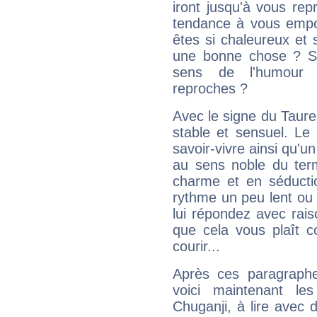
iront jusqu'à vous rep
tendance à vous empor
êtes si chaleureux et s
une bonne chose ? Si 
sens de l'humour e
reproches ?
Avec le signe du Taurea
stable et sensuel. Le
savoir-vivre ainsi qu'
au sens noble du ter
charme et en séductio
rythme un peu lent ou 
lui répondez avec rais
que cela vous plaît 
courir...
Après ces paragraphe
voici maintenant les
Chuganji, à lire avec 