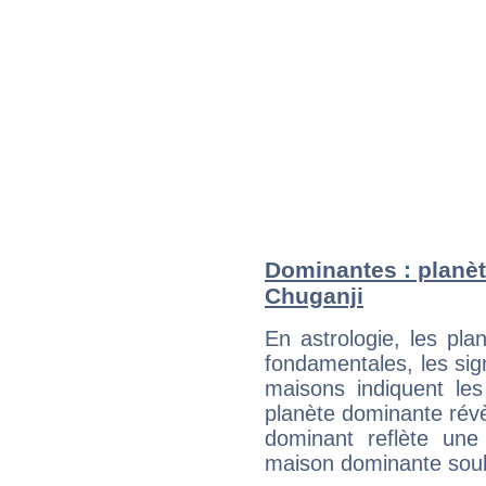
Dominantes : planèt
Chuganji
En astrologie, les pl
fondamentales, les sig
maisons indiquent le
planète dominante révèl
dominant reflète une
maison dominante soulig