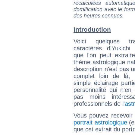
recalculées automatiq
domification avec le form
des heures connues.
Introduction
Voici quelques tr
caractères d'Yukichi
que l'on peut extrai
thème astrologique nat
description n'est pas u
complet loin de là,
simple éclairage parti
personnalité qui n'e
pas moins intéres
professionnels de l'
ast
Vous pouvez recevoir
portrait astrologique
(e
que cet extrait du portr