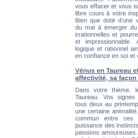
vous effacer et vous is
libre cours à votre ins
Bien que doté d'une v
du mal à émerger du 
irrationnelles et pour
et impressionnable. 
logique et rationnel a
en confiance en soi et 
Vénus en Taureau et 
affectivité, sa faço
Dans votre thème, l
Taureau. Vos signes 
tous deux au printemps
une certaine animalité.
commun entre ces d
puissance des instincts
passions amoureuses. 