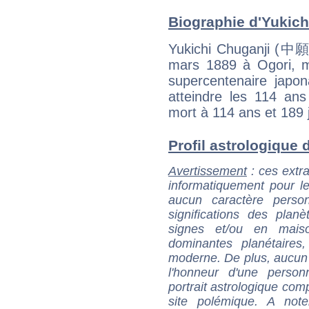
Biographie d'Yukichi
Yukichi Chuganji (中
mars 1889 à Ogori, m
supercentenaire japo
atteindre les 114 ans
mort à 114 ans et 189 
Profil astrologique d
Avertissement
: ces extra
informatiquement pour le
aucun caractère perso
significations des pla
signes et/ou en maiso
dominantes planétaires,
moderne. De plus, aucun a
l'honneur d'une personn
portrait astrologique com
site polémique. A note