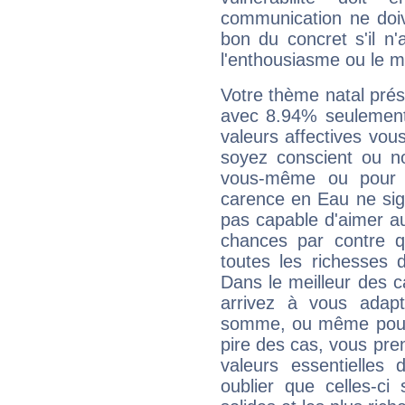
communication ne doiv
bon du concret s'il n'
l'enthousiasme ou le m
Votre thème natal pré
avec 8.94% seulement
valeurs affectives vo
soyez conscient ou n
vous-même ou pour 
carence en Eau ne sig
pas capable d'aimer au
chances par contre 
toutes les richesses 
Dans le meilleur des 
arrivez à vous adapt
somme, ou même pourq
pire des cas, vous pren
valeurs essentielle
oublier que celles-ci