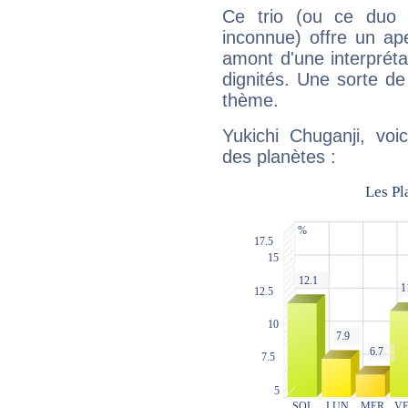
Ce trio (ou ce duo 
inconnue) offre un ap
amont d'une interprétat
dignités. Une sorte de
thème.
Yukichi Chuganji, voi
des planètes :