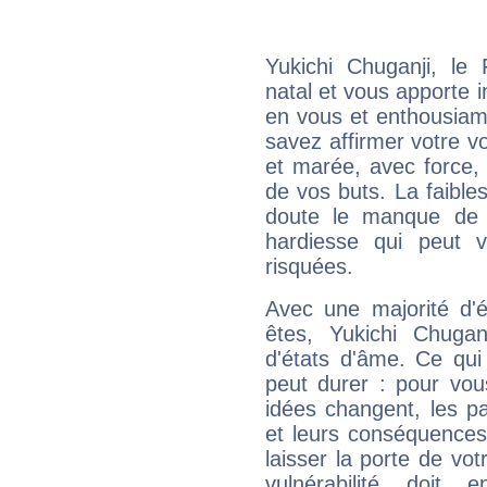
Yukichi Chuganji, l
natal et vous apporte i
en vous et enthousiame
savez affirmer votre vo
et marée, avec force, 
de vos buts. La faible
doute le manque de 
hardiesse qui peut 
risquées.
Avec une majorité d'
êtes, Yukichi Chugan
d'états d'âme. Ce qui
peut durer : pour vous
idées changent, les pa
et leurs conséquences 
laisser la porte de vot
vulnérabilité doit 