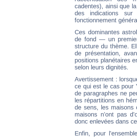
cadentes), ainsi que la
des indications sur 
fonctionnement généra
Ces dominantes astrol
de fond — un premie
structure du thème. Ell
de présentation, avant
positions planétaires 
selon leurs dignités.
Avertissement : lorsqu
ce qui est le cas pour
de paragraphes ne peu
les répartitions en hé
de sens, les maisons 
maisons n'ont pas d'o
donc enlevées dans cet
Enfin, pour l'ensembl