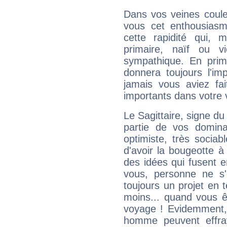
Dans vos veines coule
vous cet enthousiasm
cette rapidité qui, 
primaire, naïf ou v
sympathique. En prime
donnera toujours l'imp
jamais vous aviez fa
importants dans votre v
Le Sagittaire, signe du
partie de vos domina
optimiste, très sociab
d'avoir la bougeotte à
des idées qui fusent e
vous, personne ne s
toujours un projet en 
moins... quand vous ê
voyage ! Evidemment,
homme peuvent effra