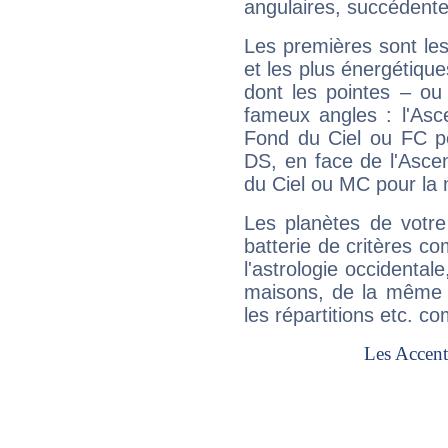
angulaires, succédente
Les premières sont les
et les plus énergétique
dont les pointes – ou
fameux angles : l'Asc
Fond du Ciel ou FC p
DS, en face de l'Ascen
du Ciel ou MC pour la 
Les planètes de votre
batterie de critères co
l'astrologie occidental
maisons, de la même f
les répartitions etc.