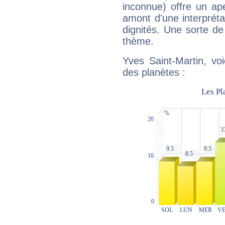
inconnue) offre un ap
amont d'une interprétat
dignités. Une sorte de
thème.
Yves Saint-Martin, vo
des planètes :