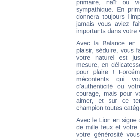
primaire, naïf ou v
sympathique. En prime
donnera toujours l'imp
jamais vous aviez fa
importants dans votre v
Avec la Balance en 
plaisir, séduire, vous f
votre naturel est j
mesure, en délicatess
pour plaire ! Forcém
mécontents qui vo
d'authenticité ou vo
courage, mais pour vou
aimer, et sur ce te
champion toutes catégo
Avec le Lion en signe 
de mille feux et votre
votre générosité vou