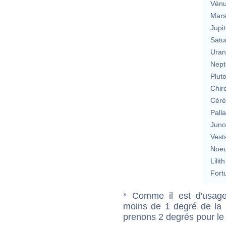
Vén
Mar
Jupit
Satu
Uran
Nept
Plut
Chir
Cérè
Pall
Jun
Vest
Noeu
Lilith
Fort
* Comme il est d'usage
moins de 1 degré de la m
prenons 2 degrés pour le