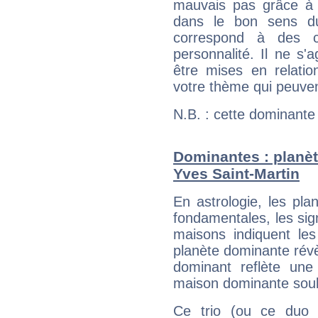
mauvais pas grâce à v
dans le bon sens d
correspond à des ca
personnalité. Il ne s'a
être mises en relatio
votre thème qui peuvent
N.B. : cette dominante
Dominantes : planèt
Yves Saint-Martin
En astrologie, les pl
fondamentales, les sig
maisons indiquent le
planète dominante révèl
dominant reflète une
maison dominante soulig
Ce trio (ou ce duo 