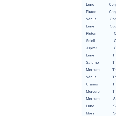
Lune
Conj
Pluton
Conj
Vénus
Opp
Lune
Opp
Pluton
C
Soleil
C
Jupiter
C
Lune
Tr
Saturne
Tr
Mercure
Tr
Vénus
Tr
Uranus
Tr
Mercure
Tr
Mercure
S
Lune
S
Mars
S