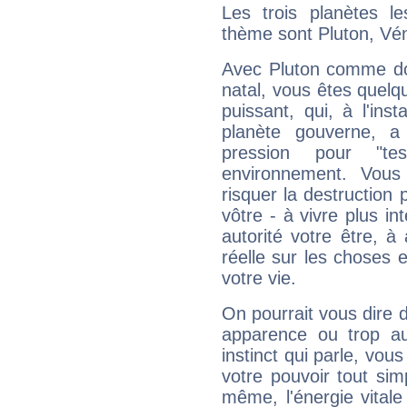
Les trois planètes l
thème sont Pluton, Vé
Avec Pluton comme do
natal, vous êtes quelq
puissant, qui, à l'in
planète gouverne, a
pression pour "t
environnement. Vous
risquer la destruction 
vôtre - à vivre plus i
autorité votre être, à
réelle sur les choses 
votre vie.
On pourrait vous dire 
apparence ou trop aut
instinct qui parle, vou
votre pouvoir tout si
même, l'énergie vitale