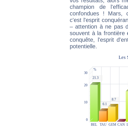
vos résultats, alors 
champion de l'effica
confondues ! Mars, c'
c'est l'esprit conquéran
– attention à ne pas 
souvent à la frontière e
conquête, l'esprit d'en
potentielle.