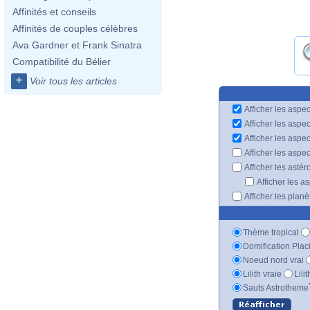
Affinités et conseils
Affinités de couples célèbres
Ava Gardner et Frank Sinatra
Compatibilité du Bélier
+
Voir tous les articles
Afficher les aspec
Afficher les aspe
Afficher les aspe
Afficher les aspe
Afficher les astér
Afficher les a
Afficher les plan
Thème tropical
Domification Plac
Noeud nord vrai
Lilith vraie
Lili
Sauts Astrotheme