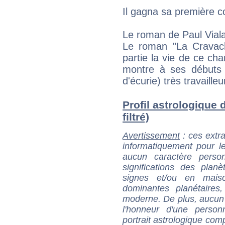
Il gagna sa première co
Le roman de Paul Vial
Le roman "La Cravach
partie la vie de ce cha
montre à ses débuts 
d'écurie) très travailleu
Profil astrologique 
filtré)
Avertissement
: ces extra
informatiquement pour le
aucun caractère perso
significations des pla
signes et/ou en maiso
dominantes planétaires,
moderne. De plus, aucun a
l'honneur d'une personn
portrait astrologique com