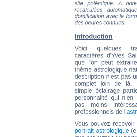
site polémique. A note
recalculées automatiq
domification avec le form
des heures connues.
Introduction
Voici quelques tr
caractères d'Yves Sai
que l'on peut extrai
thème astrologique nat
description n'est pas u
complet loin de là,
simple éclairage parti
personnalité qui n'e
pas moins intéres
professionnels de l'
ast
Vous pouvez recevoir
portrait astrologique
(e