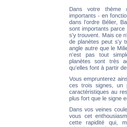
Dans votre thème na
importants - en fonctio
dans l'ordre Bélier, B
sont importants parce 
s'y trouvent. Mais ce 
de planètes peut s'y 
angle autre que le Mil
n'est pas tout simp
planètes sont très 
qu'elles font à partir d
Vous emprunterez ainsi
ces trois signes, u
caractéristiques au re
plus fort que le signe e
Dans vos veines coule
vous cet enthousiasm
cette rapidité qui, 