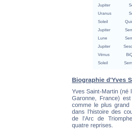
Jupiter
S
Uranus
S
Soleil
Qui
Jupiter
Sem
Lune
Sem
Jupiter
Sesq
Vénus
BiQ
Soleil
Semi
Biographie d'Yves Sa
Yves Saint-Martin (né 
Garonne, France) est 
comme le plus grand 
dans l'histoire des co
de l'Arc de Triomphe
quatre reprises.