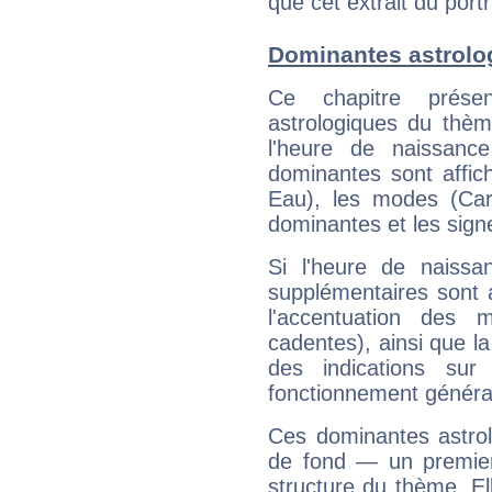
que cet extrait du portr
Dominantes astrolog
Ce chapitre présen
astrologiques du thèm
l'heure de naissanc
dominantes sont affich
Eau), les modes (Card
dominantes et les sign
Si l'heure de naissa
supplémentaires sont 
l'accentuation des m
cadentes), ainsi que la
des indications sur 
fonctionnement généra
Ces dominantes astrol
de fond — un premie
structure du thème. Ell