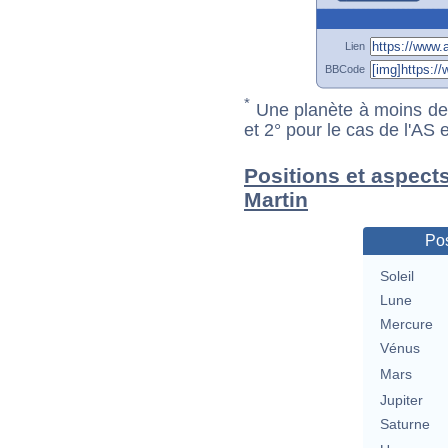
Lien
BBCode
*
Une planète à moins de 1
et 2° pour le cas de l'AS
Positions et aspects
Martin
Pos
Soleil
Lune
Mercure
Vénus
Mars
Jupiter
Saturne