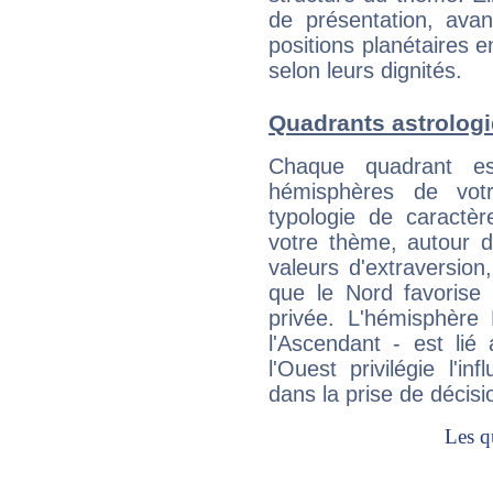
de présentation, avant
positions planétaires 
selon leurs dignités.
Quadrants astrologi
Chaque quadrant e
hémisphères de vo
typologie de caractè
votre thème, autour d
valeurs d'extraversion,
que le Nord favorise l'
privée. L'hémisphère 
l'Ascendant - est lié
l'Ouest privilégie l'i
dans la prise de décisi