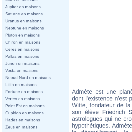
Jupiter en maisons
Saturne en maisons
Uranus en maisons
Neptune en maisons
Pluton en maisons
Chiron en maisons
Cérès en maisons
Pallas en maisons
Junon en maisons
Vesta en maisons
Noeud Nord en maisons
Lilith en maisons
Admète est une planè
Fortune en maisons
dont l'existence n'est 
Vertex en maisons
Witte, fondateur de l
Point Est en maisons
son élève Friedrich 
Cupidon en maisons
astrologues qui ne cro
Hadès en maisons
hypothétiques. Admète 
Zeus en maisons