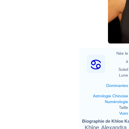
Née le 
à 
Soleil 
Lune 
Dominantes
Astrologie Chinoise
Numérologie
Taille 
Vues
Biographie de Khloe Ka
Khloe Alexandra 