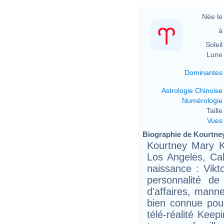
Née le 
à 
Soleil 
Lune 
Dominantes
Astrologie Chinoise
Numérologie
Taille 
Vues
Biographie de Kourtney
Kourtney Mary K
Los Angeles, Cal
naissance : Vikt
personnalité de
d'affaires, manne
bien connue pou
télé-réalité Keep