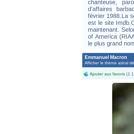
chanteuse, paro
d'affaires barb
février 1988.La 
est le site Imdb.
maintenant. Selo
of America (RIAA
le plus grand nom
Emmanuel Macron
Afficher le thème astral dét
Ajouter aux favoris
(1 1