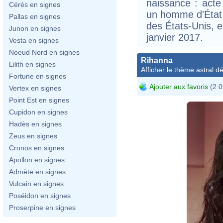
naissance : acte 
Cérès en signes
un homme d'État a
Pallas en signes
des États-Unis, e
Junon en signes
janvier 2017.
Vesta en signes
Noeud Nord en signes
Rihanna
Lilith en signes
Afficher le thème astral dét
Fortune en signes
Ajouter aux favoris
(2 0
Vertex en signes
Point Est en signes
Cupidon en signes
Hadès en signes
Zeus en signes
Cronos en signes
Apollon en signes
Admète en signes
Vulcain en signes
Poséidon en signes
Proserpine en signes