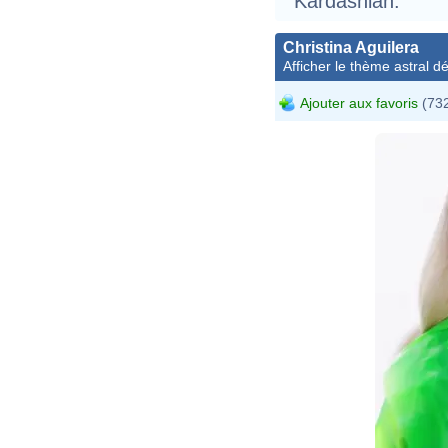
Kardashian.
Christina Aguilera
Afficher le thème astral dét
Ajouter aux favoris
(732