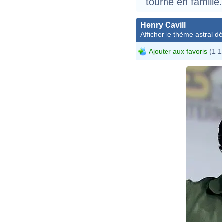
tourne en famille.
Henry Cavill
Afficher le thème astral dét
Ajouter aux favoris
(1 1