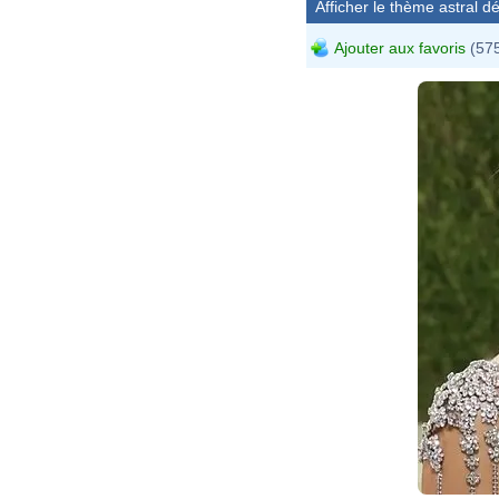
Afficher le thème astral dét
Ajouter aux favoris
(575