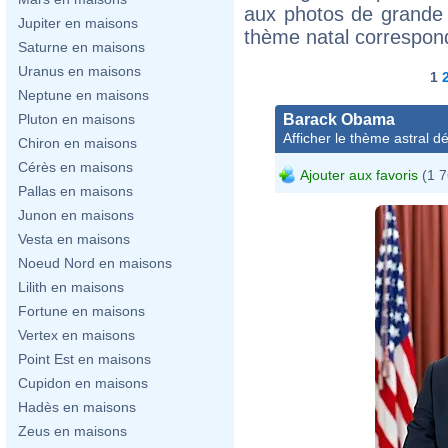
aux photos de grande 
Jupiter en maisons
thème natal correspon
Saturne en maisons
Uranus en maisons
1
Neptune en maisons
Barack Obama
Pluton en maisons
Afficher le thème astral dét
Chiron en maisons
Cérès en maisons
Ajouter aux favoris
(1 7
Pallas en maisons
Junon en maisons
Vesta en maisons
Noeud Nord en maisons
Lilith en maisons
Fortune en maisons
Vertex en maisons
Point Est en maisons
Cupidon en maisons
Hadès en maisons
Zeus en maisons