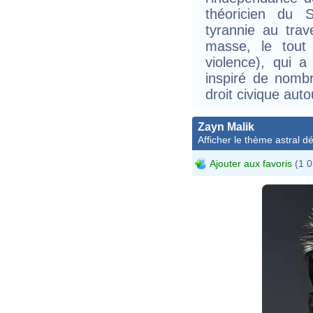
théoricien du 
tyrannie au trav
masse, le tout 
violence), qui a
inspiré de nomb
droit civique aut
Zayn Malik
Afficher le thème astral dét
Ajouter aux favoris
(1 0