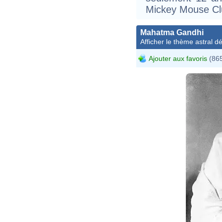
Mickey Mouse Cl
Mahatma Gandhi
Afficher le thème astral dét
Ajouter aux favoris
(865