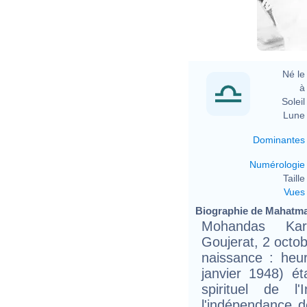
Né le 
à 
Soleil 
Lune 
Dominantes
Numérologie
Taille 
Vues
Biographie de Mahatma 
Mohandas Kar
Goujerat, 2 octo
naissance : heur
janvier 1948) ét
spirituel de 
l'indépendance de