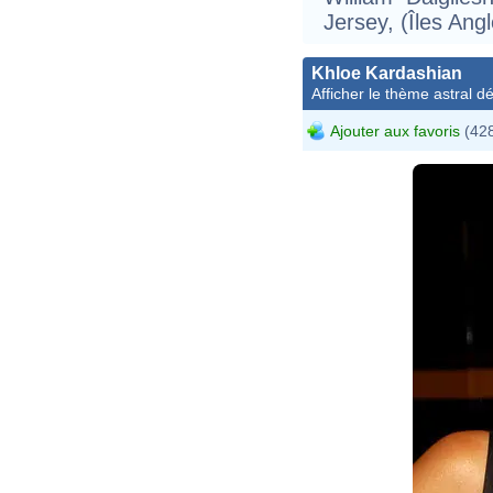
Jersey, (Îles An
Khloe Kardashian
Afficher le thème astral dét
Ajouter aux favoris
(428