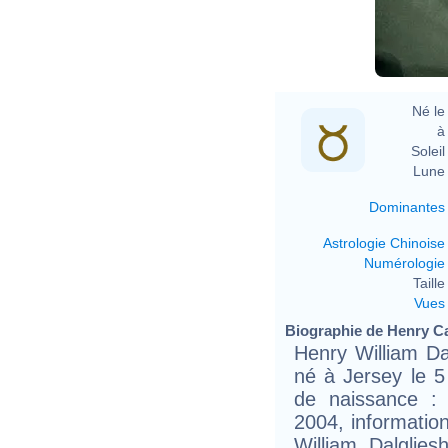
Né le 
à 
Soleil 
Lune 
Dominantes
Astrologie Chinoise
Numérologie
Taille 
Vues
Biographie de Henry Cav
Henry William Dal
né à Jersey le 
de naissance :
2004, information
William Dalglie