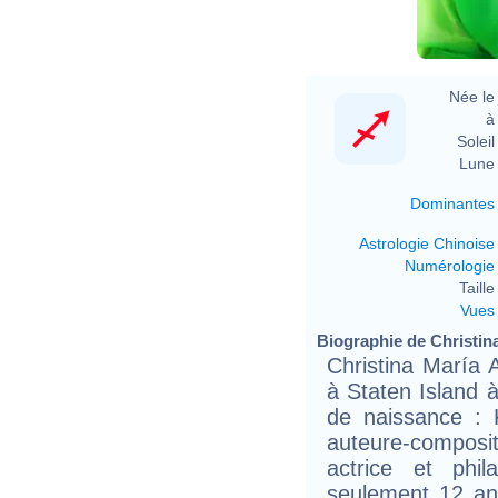
Née le 
à 
Soleil 
Lune 
Dominantes
Astrologie Chinoise
Numérologie
Taille 
Vues
Biographie de Christina
Christina María 
à Staten Island 
de naissance : 
auteure-composit
actrice et phi
seulement 12 ans