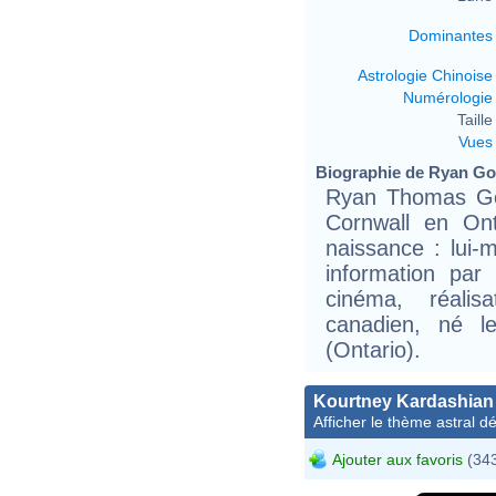
Dominantes
Astrologie Chinoise
Numérologie
Taille 
Vues
Biographie de Ryan Gosl
Ryan Thomas Go
Cornwall en On
naissance : lui
information par
cinéma, réalis
canadien, né 
(Ontario).
Kourtney Kardashian
Afficher le thème astral dét
Ajouter aux favoris
(343