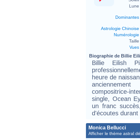
Lune 
Dominantes
Astrologie Chinoise
Numérologie
Taille 
Vues
Biographie de Billie Eili
Billie Eilish 
professionnellem
heure de naissan
anciennement
compositrice-in
single, Ocean Ey
un franc succès,
d'écoutes durant 
Monica Bellucci
Afficher le thème astral dét