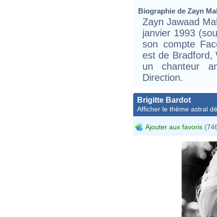
Biographie de Zayn Mali
Zayn Jawaad Mali
janvier 1993 (so
son compte Fac
est de Bradford, 
un chanteur a
Direction.
Brigitte Bardot
Afficher le thème astral dét
Ajouter aux favoris
(746