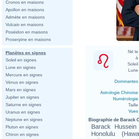
Cronos en maisons
Apollon en maisons
Admète en maisons
Vulcain en maisons
Poséidon en maisons
Proserpine en maisons
Né le 
Planètes en signes
à 
Soleil en signes
Soleil 
Lune en signes
Lune 
Mercure en signes
Dominantes
Vénus en signes
Mars en signes
Astrologie Chinoise
Jupiter en signes
Numérologie
Saturne en signes
Taille 
Vues
Uranus en signes
Biographie de Barack O
Neptune en signes
Barack Hussein
Pluton en signes
Honolulu (Haw
Chiron en signes