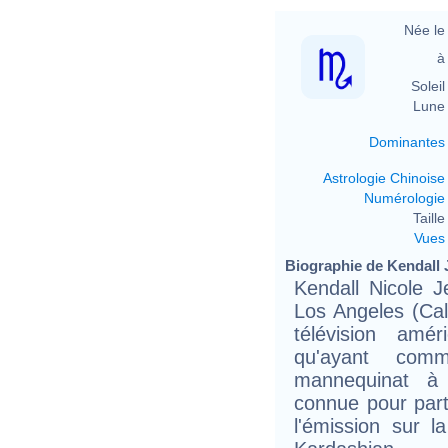
Née le 
à 
Soleil 
Lune 
Dominantes
Astrologie Chinoise
Numérologie
Taille 
Vues
Biographie de Kendall J
Kendall Nicole 
Los Angeles (Cali
télévision amé
qu'ayant com
mannequinat à 
connue pour part
l'émission sur l