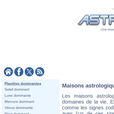
Une nouve
Planètes dominantes
Maisons astrologiqu
Soleil dominant
Les maisons astrolog
Lune dominante
domaines de la vie. E
Mercure dominant
comme les signes zodi
Vénus dominante
avec l'un de ces si
Mars dominant