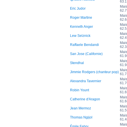
63.
Mais
Eric Judor
62.
Mais
Roger Martine
62.
Mais
Kenneth Anger
62.
Mais
Lew Selznick
62.
Mais
Raffaele Bendandi
62.
Mais
San Jose (Californie)
61.
Mais
Stendhal
61.
Mais
Jimmie Rodgers (chanteur pop)
61.
Mais
Alexandra Tavernier
61.
Mais
Robin Yount
61.
Mais
Catherine d'Aragon
61.
Mais
Jean Mermoz
61.
Mais
Thomas Ngijol
61.
Mais
Émile Fabry