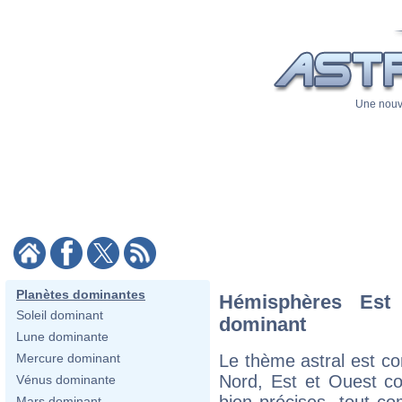
Une nouve
Planètes dominantes
Hémisphères Est
Soleil dominant
dominant
Lune dominante
Le thème astral est c
Mercure dominant
Nord, Est et Ouest co
Vénus dominante
bien précises, tout c
Mars dominant