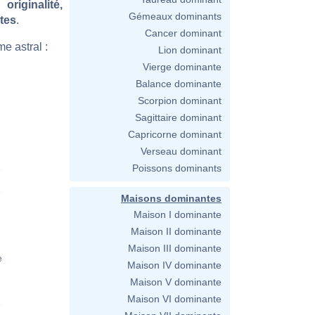
originalité,
Gémeaux dominants
ntes
.
Cancer dominant
e astral :
Lion dominant
Vierge dominante
Balance dominante
Scorpion dominant
Sagittaire dominant
Capricorne dominant
Verseau dominant
Poissons dominants
e
e
Maisons dominantes
Maison I dominante
Maison II dominante
Maison III dominante
e
Maison IV dominante
Maison V dominante
Maison VI dominante
e