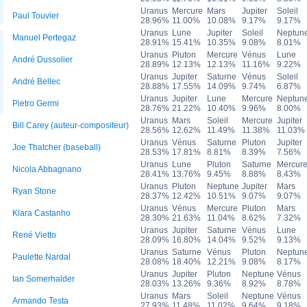
Uranus
Mercure
Mars
Jupiter
Soleil
Paul Touvier
28.96%
11.00%
10.08%
9.17%
9.17%
Uranus
Lune
Jupiter
Soleil
Neptun
Manuel Pertegaz
28.91%
15.41%
10.35%
9.08%
8.01%
Uranus
Pluton
Mercure
Vénus
Lune
André Dussolier
28.89%
12.13%
12.13%
11.16%
9.22%
Uranus
Jupiter
Saturne
Vénus
Soleil
André Bellec
28.88%
17.55%
14.09%
9.74%
6.87%
Uranus
Jupiter
Lune
Mercure
Neptun
Pietro Germi
28.76%
21.22%
10.40%
9.96%
8.00%
Uranus
Mars
Soleil
Mercure
Jupiter
Bill Carey (auteur-compositeur)
28.56%
12.62%
11.49%
11.38%
11.03%
Uranus
Vénus
Saturne
Pluton
Jupiter
Joe Thatcher (baseball)
28.53%
17.81%
8.81%
8.39%
7.56%
Uranus
Lune
Pluton
Saturne
Mercur
Nicola Abbagnano
28.41%
13.76%
9.45%
8.88%
8.43%
Uranus
Pluton
Neptune
Jupiter
Mars
Ryan Stone
28.37%
12.42%
10.51%
9.07%
9.07%
Uranus
Vénus
Mercure
Pluton
Mars
Klara Castanho
28.30%
21.63%
11.04%
8.62%
7.32%
Uranus
Jupiter
Saturne
Vénus
Lune
René Vietto
28.09%
16.80%
14.04%
9.52%
9.13%
Uranus
Saturne
Vénus
Pluton
Neptun
Paulette Nardal
28.08%
18.40%
12.21%
9.08%
8.17%
Uranus
Jupiter
Pluton
Neptune
Vénus
Ian Somerhalder
28.03%
13.26%
9.36%
8.92%
8.78%
Uranus
Mars
Soleil
Neptune
Vénus
Armando Testa
27.93%
11.48%
11.02%
9.64%
9.18%