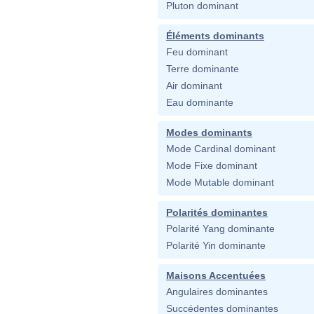
Pluton dominant
Éléments dominants
Feu dominant
Terre dominante
Air dominant
Eau dominante
Modes dominants
Mode Cardinal dominant
Mode Fixe dominant
Mode Mutable dominant
Polarités dominantes
Polarité Yang dominante
Polarité Yin dominante
Maisons Accentuées
Angulaires dominantes
Succédentes dominantes