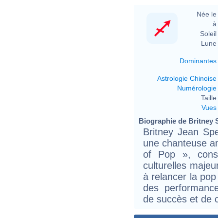
Née le 
à 
Soleil 
Lune 
Dominantes
Astrologie Chinoise
Numérologie
Taille 
Vues
Biographie de Britney S
Britney Jean Sp
une chanteuse a
of Pop », cons
culturelles majeu
à relancer la pop
des performance
de succès et de 