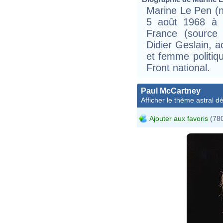
Marine Le Pen (n
5 août 1968 à N
France (source
Didier Geslain, 
et femme politiqu
Front national.
Paul McCartney
Afficher le thème astral dét
Ajouter aux favoris
(780