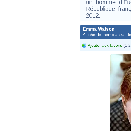
un homme d'État
République fra
2012.
Emma Watson
Afficher le thème astral dét
Ajouter aux favoris
(1 2