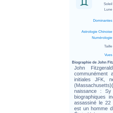
Soleil 
Lune 
Dominantes
Astrologie Chinoise
Numérologie
Taille 
Vues
Biographie de John Fit
John Fitzgera
communément a
initiales JFK,
(Massachusett
naissance : Sy 
biographiques i
assassiné le 22
est un homme d'