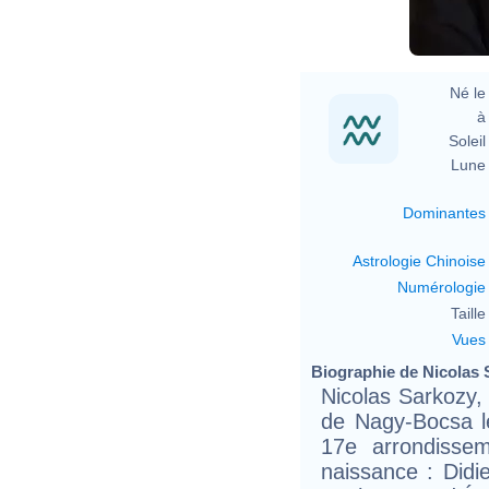
Né le 
à 
Soleil 
Lune 
Dominantes
Astrologie Chinoise
Numérologie
Taille 
Vues
Biographie de Nicolas S
Nicolas Sarkozy,
de Nagy-Bocsa le
17e arrondisse
naissance : Didi