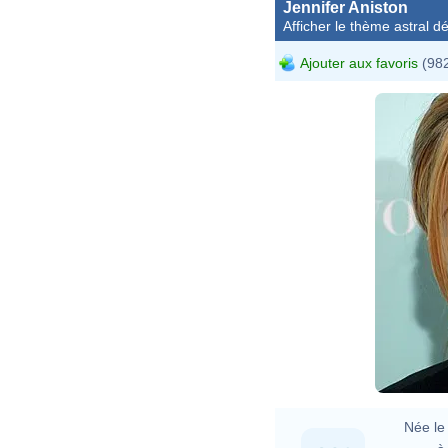
Jennifer Aniston
Afficher le thème astral dét
Ajouter aux favoris
(982
Née le 