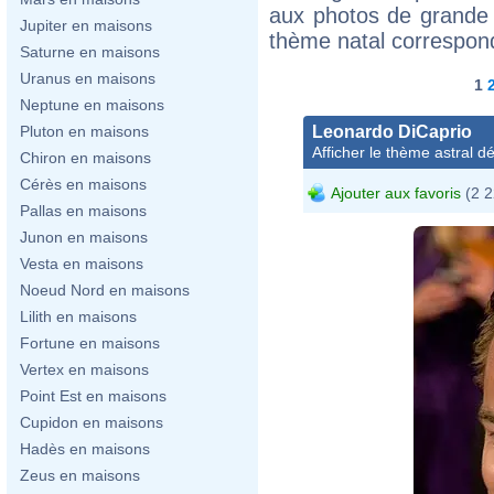
aux photos de grande 
Jupiter en maisons
thème natal correspon
Saturne en maisons
Uranus en maisons
1
Neptune en maisons
Leonardo DiCaprio
Pluton en maisons
Afficher le thème astral dét
Chiron en maisons
Cérès en maisons
Ajouter aux favoris
(2 2
Pallas en maisons
Junon en maisons
Vesta en maisons
Noeud Nord en maisons
Lilith en maisons
Fortune en maisons
Vertex en maisons
Point Est en maisons
Cupidon en maisons
Hadès en maisons
Zeus en maisons