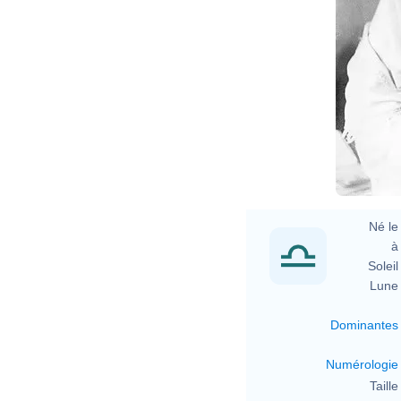
Né le 
à 
Soleil 
Lune 
Dominantes
Numérologie
Taille 