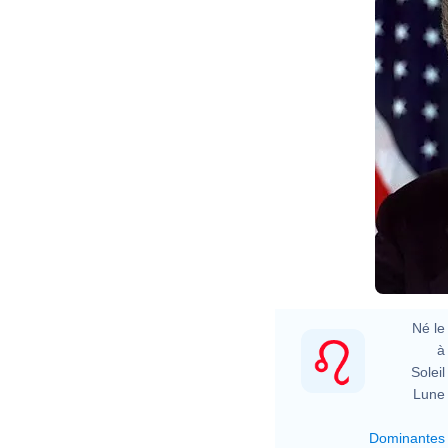
Né le 
à 
Soleil 
Lune 
Dominantes