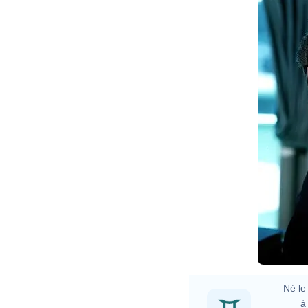
Né le 
à 