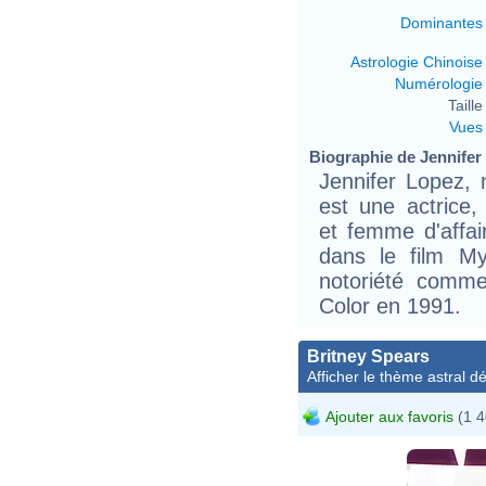
Dominantes
Astrologie Chinoise
Numérologie
Taille 
Vues
Biographie de Jennifer 
Jennifer Lopez, 
est une actrice,
et femme d'affai
dans le film My
notoriété comme
Color en 1991.
Britney Spears
Afficher le thème astral dét
Ajouter aux favoris
(1 4