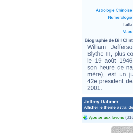
Astrologie Chinoise
Numérologie
Taille 
Vues
Biographie de Bill Clint
William Jeffers
Blythe III, plus 
le 19 août 1946
son heure de na
mère), est un j
42e président de
2001.
Jeffrey Dahmer
Afficher le thème astral dét
Ajouter aux favoris
(316