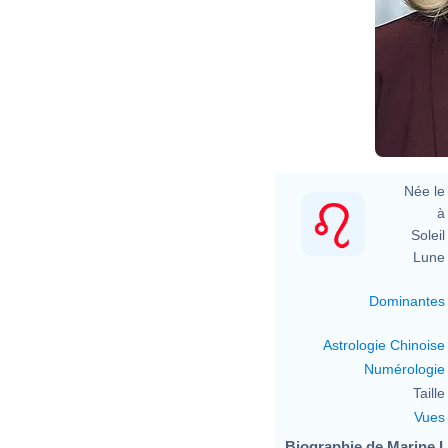
Née le 
à 
Soleil 
Lune 
Dominantes
Astrologie Chinoise
Numérologie
Taille 
Vues
Biographie de Marine Le