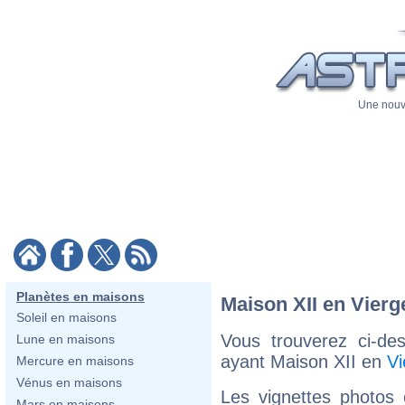
Une nouve
Planètes en maisons
Maison XII en Vierg
Soleil en maisons
Vous trouverez ci-de
Lune en maisons
ayant Maison XII en
Vi
Mercure en maisons
Vénus en maisons
Les vignettes photos
Mars en maisons