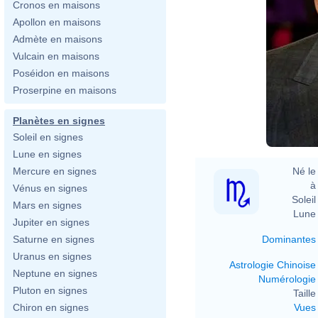
Cronos en maisons
Apollon en maisons
Admète en maisons
Vulcain en maisons
Poséidon en maisons
Proserpine en maisons
Planètes en signes
Soleil en signes
Lune en signes
Né le 
Mercure en signes
à 
Vénus en signes
Soleil 
Mars en signes
Lune 
Jupiter en signes
Dominantes
Saturne en signes
Uranus en signes
Astrologie Chinoise
Neptune en signes
Numérologie
Pluton en signes
Taille 
Vues
Chiron en signes