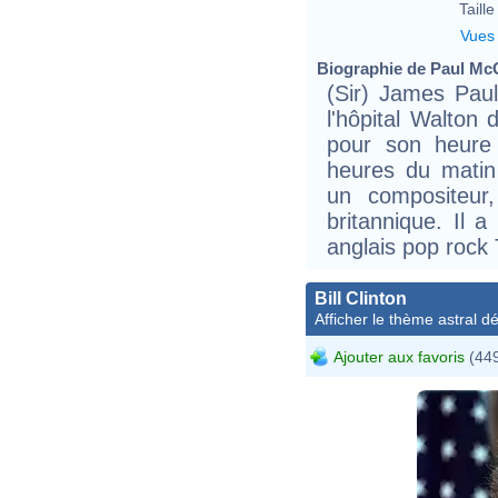
Taille 
Vues
Biographie de Paul McC
(Sir) James Pau
l'hôpital Walton 
pour son heure 
heures du matin 
un compositeur,
britannique. Il 
anglais pop rock
Bill Clinton
Afficher le thème astral dét
Ajouter aux favoris
(449