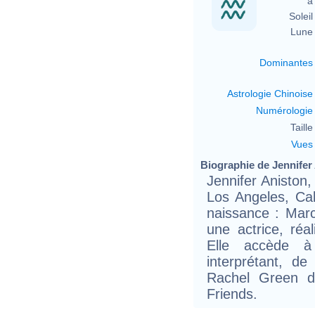
à 
Soleil 
Lune 
Dominantes
Astrologie Chinoise
Numérologie
Taille 
Vues
Biographie de Jennifer 
Jennifer Aniston
Los Angeles, Cal
naissance : Marc
une actrice, réal
Elle accède à 
interprétant, d
Rachel Green d
Friends.