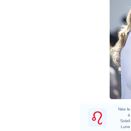
Née le 
à 
Soleil 
Lune 