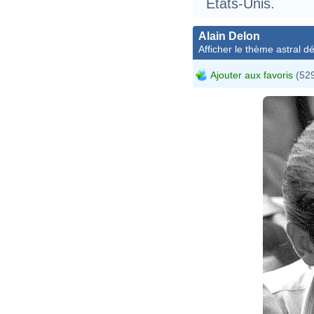
États-Unis.
Alain Delon
Afficher le thème astral dét
Ajouter aux favoris
(529