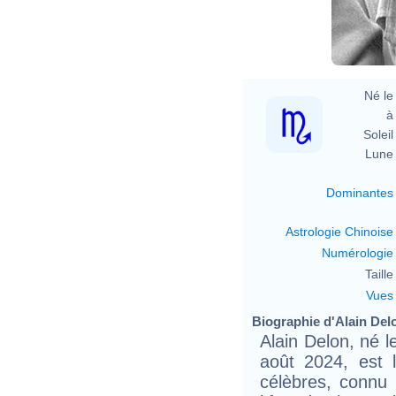
Né le 
à 
Soleil 
Lune 
Dominantes
Astrologie Chinoise
Numérologie
Taille 
Vues
Biographie d'Alain Delo
Alain Delon, né 
août 2024, est l
célèbres, connu 