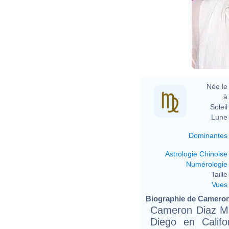
D
Née le 
à 
Soleil 
Lune 
Dominantes
Astrologie Chinoise
Numérologie
Taille 
Vues
Biographie de Cameron 
Cameron Diaz Ma
Diego en Calif