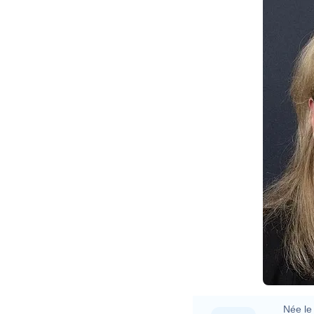
Née le 