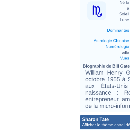
Né le 
à 
Soleil 
Lune 
Dominantes
Astrologie Chinoise
Numérologie
Taille 
Vues
Biographie de Bill Gates
William Henry Ga
octobre 1955 à S
aux États-Uni
naissance : Ro
entrepreneur am
de la micro-infor
Sharon Tate
Afficher le thème astral dét