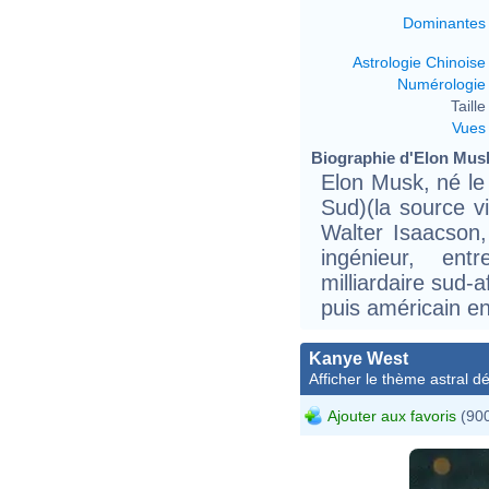
Dominantes
Astrologie Chinoise
Numérologie
Taille 
Vues
Biographie d'Elon Musk 
Elon Musk, né le 
Sud)(la source v
Walter Isaacson
ingénieur, ent
milliardaire sud-
puis américain e
Kanye West
Afficher le thème astral dét
Ajouter aux favoris
(900