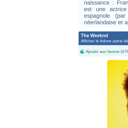
naissance : Fran
est une actrice
espagnole (par
néerlandaise et 
The Weeknd
Afficher le thème astral dét
Ajouter aux favoris
(676