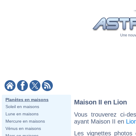
Une nouve
Planètes en maisons
Maison II en Lion
Soleil en maisons
Vous trouverez ci-de
Lune en maisons
ayant Maison II en
Lio
Mercure en maisons
Vénus en maisons
Les vignettes photos
Mars en maisons