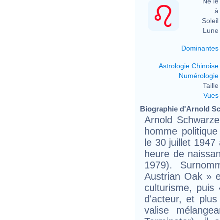
Né le 
à 
Soleil 
Lune 
Dominantes
Astrologie Chinoise
Numérologie
Taille 
Vues
Biographie d'Arnold Sc
Arnold Schwarzen
homme politique 
le 30 juillet 194
heure de naissa
1979). Surnom
Austrian Oak » 
culturisme, puis
d'acteur, et pl
valise mélange