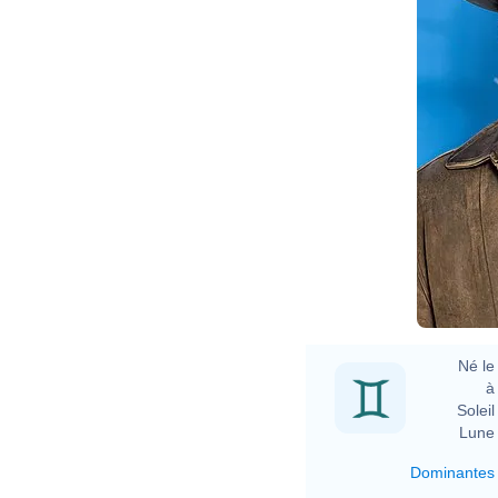
Né le 
à 
Soleil 
Lune 
Dominantes