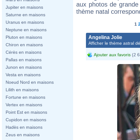
aux photos de grande 
Jupiter en maisons
thème natal correspon
Saturne en maisons
Uranus en maisons
1
Neptune en maisons
Angelina Jolie
Pluton en maisons
Afficher le thème astral dét
Chiron en maisons
Cérès en maisons
Ajouter aux favoris
(2 6
Pallas en maisons
Junon en maisons
Vesta en maisons
Noeud Nord en maisons
Lilith en maisons
Fortune en maisons
Vertex en maisons
Point Est en maisons
Cupidon en maisons
Hadès en maisons
Zeus en maisons