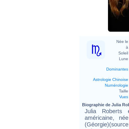
D
Née le 
à 
Soleil 
Lune 
Dominantes
Astrologie Chinoise
Numérologie
Taille 
Vues
Biographie de Julia Rob
Julia Roberts 
américaine, né
(Géorgie)(sourc