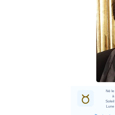
Né le 
à 
Soleil 
Lune 