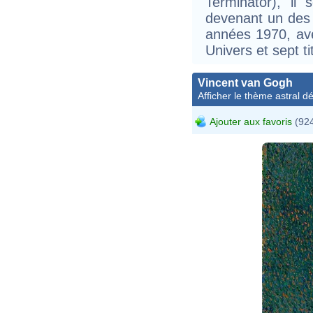
Terminator), il 
devenant un des p
années 1970, ave
Univers et sept t
Vincent van Gogh
Afficher le thème astral dét
Ajouter aux favoris
(924