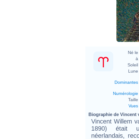
V
Né le 
à 
Soleil 
Lune 
Dominantes
Numérologie
Taille 
Vues
Biographie de Vincent 
Vincent Willem v
1890) était un
néerlandais, re