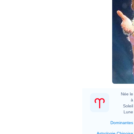
Née le 
à 
Soleil 
Lune 
Dominantes
Astrologie Chinoise