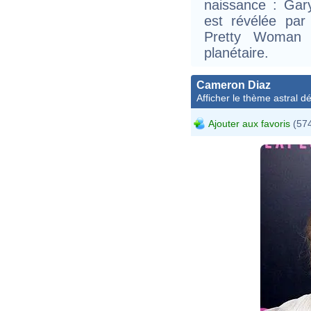
naissance : Gary
est révélée par
Pretty Woman 
planétaire.
Cameron Diaz
Afficher le thème astral dét
Ajouter aux favoris
(574