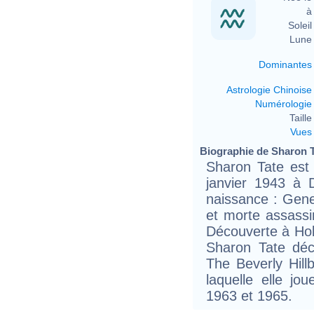
à 
Soleil 
Lune 
Dominantes
Astrologie Chinoise
Numérologie
Taille 
Vues
Biographie de Sharon Ta
Sharon Tate est 
janvier 1943 à 
naissance : Gene
et morte assassi
Découverte à Ho
Sharon Tate déc
The Beverly Hill
laquelle elle j
1963 et 1965.