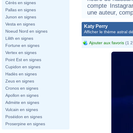
Cérès en signes
compte Instagram
Pallas en signes
une auteur, compo
Junon en signes
Vesta en signes
Katy Perry
Noeud Nord en signes
Afficher le thème astral dét
Lilith en signes
Ajouter aux favoris
(1 2
Fortune en signes
Vertex en signes
Point Est en signes
Cupidon en signes
Hadès en signes
Zeus en signes
Cronos en signes
Apollon en signes
Admète en signes
Vulcain en signes
Poséidon en signes
Proserpine en signes