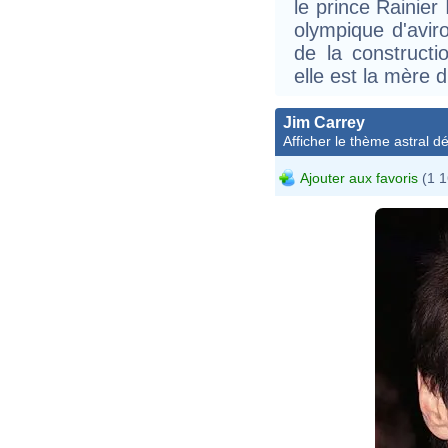
le prince Rainier 
olympique d'avir
de la constructi
elle est la mère 
Jim Carrey
Afficher le thème astral dét
Ajouter aux favoris
(1 1