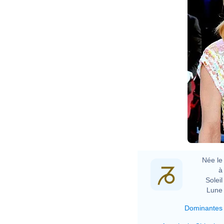
Née le 
à 
Soleil 
Lune 
Dominantes