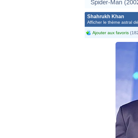
Spider-Man (200
Shahrukh Khan
Afficher le thème astral dét
Ajouter aux favoris
(182