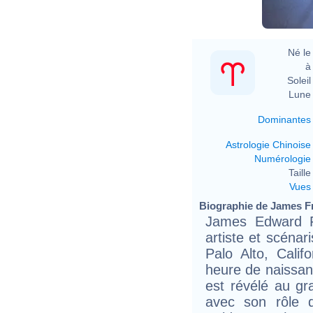
Né le 
à 
Soleil 
Lune 
Dominantes
Astrologie Chinoise
Numérologie
Taille 
Vues
Biographie de James Fr
James Edward Fr
artiste et scénar
Palo Alto, Calif
heure de naissanc
est révélé au gr
avec son rôle d