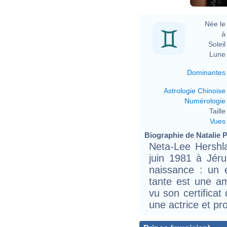
Née le 
à 
Soleil 
Lune 
Dominantes
Astrologie Chinoise
Numérologie
Taille 
Vues
Biographie de Natalie P
Neta-Lee Hershla
juin 1981 à Jér
naissance : un 
tante est une am
vu son certificat
une actrice et pr