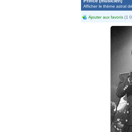
Prince (musicien)
Afficher le thème astral dét
Ajouter aux favoris
(1 0