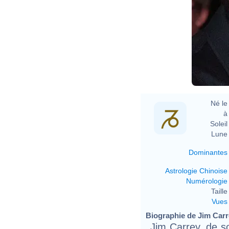
Né le 
à 
Soleil 
Lune 
Dominantes
Astrologie Chinoise
Numérologie
Taille 
Vues
Biographie de Jim Carre
Jim Carrey, de 