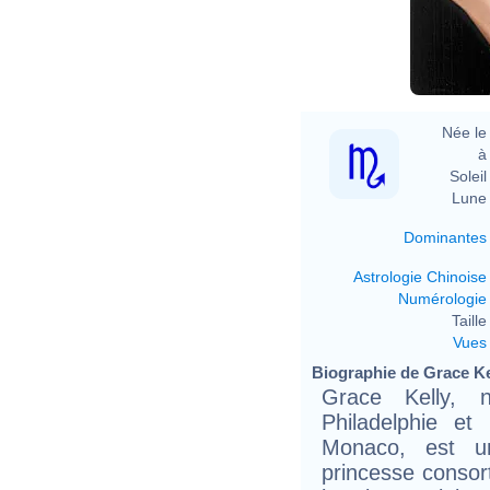
Née le 
à 
Soleil 
Lune 
Dominantes
Astrologie Chinoise
Numérologie
Taille 
Vues
Biographie de Grace Kel
Grace Kelly,
Philadelphie e
Monaco, est un
princesse conso