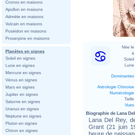
Cronos en maisons
Apollon en maisons
Admète en maisons
Vulcain en maisons
Poséidon en maisons
Proserpine en maisons
Née le 
Planètes en signes
à 
Soleil en signes
Soleil 
Lune 
Lune en signes
Mercure en signes
Dominantes
Vénus en signes
Astrologie Chinoise
Mars en signes
Numérologie
Jupiter en signes
Taille 
Saturne en signes
Vues
Uranus en signes
Biographie de Lana Del 
Neptune en signes
Lana Del Rey, de
Pluton en signes
Grant (21 juin 
Chiron en signes
heure de naissan