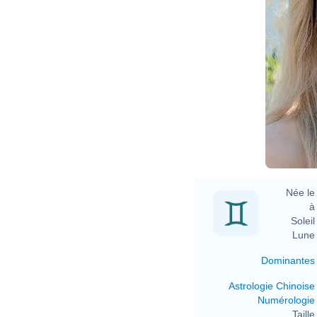
Née le 
à 
Soleil 
Lune 
Dominantes
Astrologie Chinoise
Numérologie
Taille 