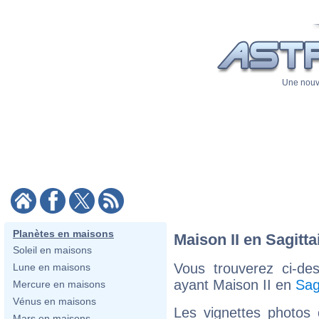
Une nouve
Planètes en maisons
Maison II en Sagitta
Soleil en maisons
Vous trouverez ci-de
Lune en maisons
ayant Maison II en
Sag
Mercure en maisons
Vénus en maisons
Les vignettes photos
Mars en maisons