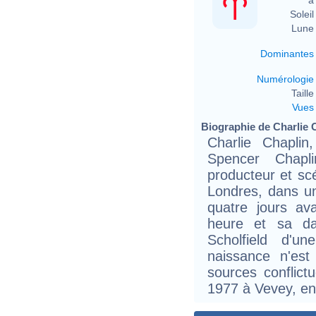
Soleil 
Lune 
Dominantes
Numérologie
Taille 
Vues
Biographie de Charlie C
Charlie Chapli
Spencer Chapli
producteur et sc
Londres, dans un
quatre jours av
heure et sa d
Scholfield d'u
naissance n'est 
sources conflict
1977 à Vevey, en