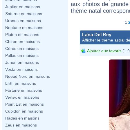
aux photos de grande 
Jupiter en maisons
thème natal correspon
Saturne en maisons
Uranus en maisons
1
Neptune en maisons
Lana Del Rey
Pluton en maisons
Afficher le thème astral dét
Chiron en maisons
Cérès en maisons
Ajouter aux favoris
(1 9
Pallas en maisons
Junon en maisons
Vesta en maisons
Noeud Nord en maisons
Lilith en maisons
Fortune en maisons
Vertex en maisons
Point Est en maisons
Cupidon en maisons
Hadès en maisons
Zeus en maisons