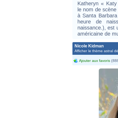
Katheryn « Katy
le nom de scène 
à Santa Barbara 
heure de nais
naissance.), est 
américaine de mu
Nicole Kidman
Afficher le thème astral dét
Ajouter aux favoris
(888