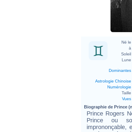
Né le 
à 
Soleil 
Lune 
Dominantes
Astrologie Chinoise
Numérologie
Taille 
Vues
Biographie de Prince (m
Prince Rogers Ne
Prince ou s
imprononçable, e