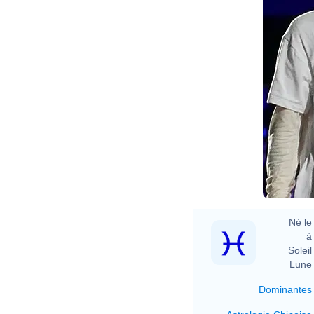
Né le 
à 
Soleil 
Lune 
Dominantes