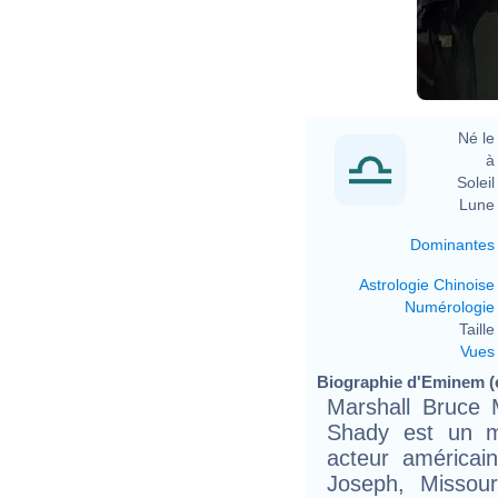
Né le 
à 
Soleil 
Lune 
Dominantes
Astrologie Chinoise
Numérologie
Taille 
Vues
Biographie d'Eminem (e
Marshall Bruce 
Shady est un m
acteur américai
Joseph, Missou