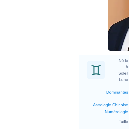
Né le 
à 
Soleil 
Lune 
Dominantes
Astrologie Chinoise
Numérologie
Taille 