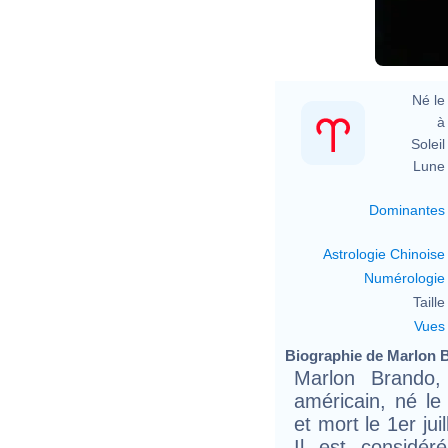
Né le 
à 
Soleil 
Lune 
Dominantes
Astrologie Chinoise
Numérologie
Taille 
Vues
Biographie de Marlon B
Marlon Brando, 
américain, né l
et mort le 1er jui
Il est considé