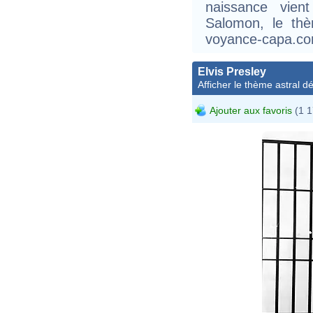
naissance vient
Salomon, le thè
voyance-capa.co
Elvis Presley
Afficher le thème astral dét
Ajouter aux favoris
(1 1