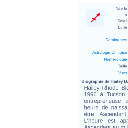
Née le 
à 
Soleil 
Lune 
Dominantes
Astrologie Chinoise
Numérologie
Taille 
Vues
Biographie de Hailey Ba
Hailey Rhode Bi
1996 à Tucson 
entrepreneuse 
heure de naissa
être Ascendant
L'heure est ap
Ascendant au mil