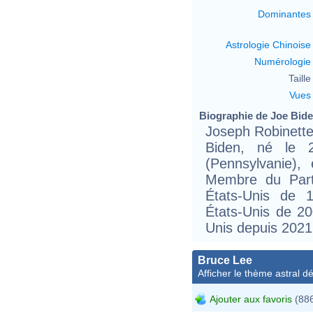
Dominantes
Astrologie Chinoise
Numérologie
Taille 
Vues
Biographie de Joe Biden
Joseph Robinette
Biden, né le 
(Pennsylvanie),
Membre du Parti
États-Unis de 
États-Unis de 20
Unis depuis 2021
Bruce Lee
Afficher le thème astral dét
Ajouter aux favoris
(886