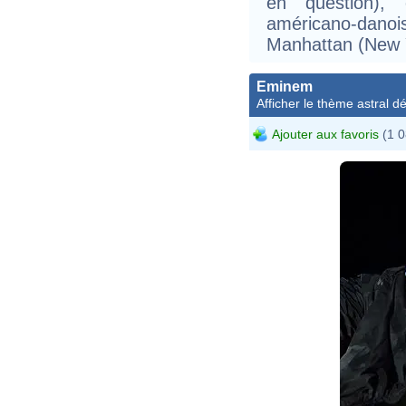
en question),
américano-dano
Manhattan (New 
Eminem
Afficher le thème astral dét
Ajouter aux favoris
(1 0