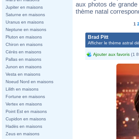
aux photos de grande 
Jupiter en maisons
thème natal correspon
Saturne en maisons
Uranus en maisons
1
Neptune en maisons
Brad Pitt
Pluton en maisons
Afficher le thème astral dét
Chiron en maisons
Cérès en maisons
Ajouter aux favoris
(1 8
Pallas en maisons
Junon en maisons
Vesta en maisons
Noeud Nord en maisons
Lilith en maisons
Fortune en maisons
Vertex en maisons
Point Est en maisons
Cupidon en maisons
Hadès en maisons
Zeus en maisons