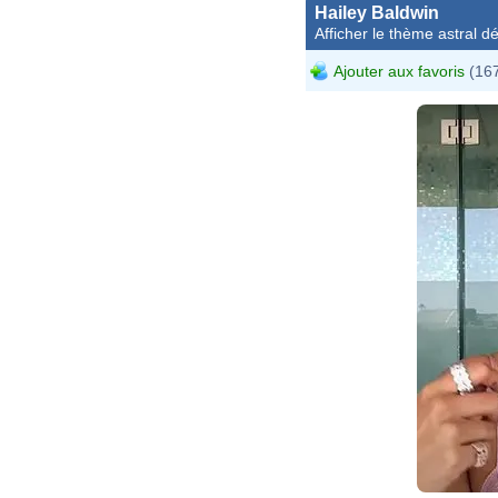
Hailey Baldwin
Afficher le thème astral dét
Ajouter aux favoris
(167