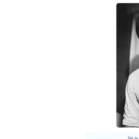
Né le 