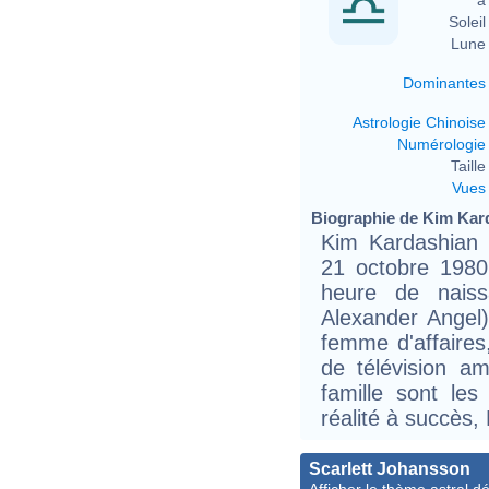
Soleil 
Lune 
Dominantes
Astrologie Chinoise
Numérologie
Taille 
Vues
Biographie de Kim Kard
Kim Kardashian 
21 octobre 1980
heure de nais
Alexander Angel)
femme d'affaires,
de télévision am
famille sont les
réalité à succès,
Scarlett Johansson
Afficher le thème astral dét