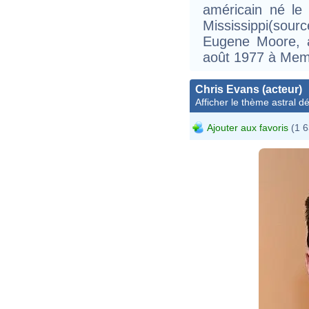
américain né le
Mississippi(sou
Eugene Moore, a
août 1977 à Mem
Chris Evans (acteur)
Afficher le thème astral dét
Ajouter aux favoris
(1 6