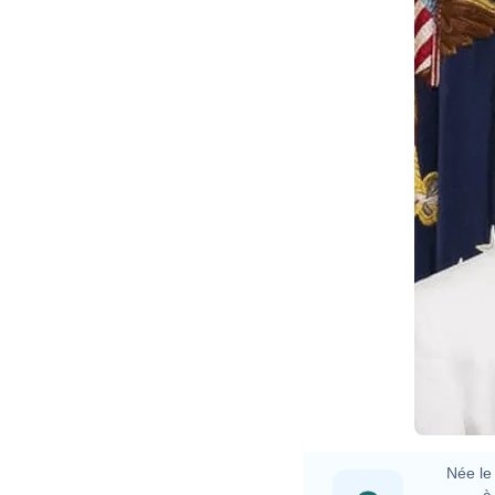
Née le 
à 