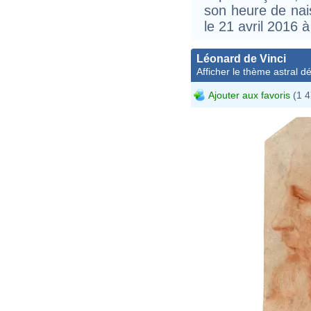
son heure de nais
le 21 avril 2016
Léonard de Vinci
Afficher le thème astral dét
Ajouter aux favoris
(1 4