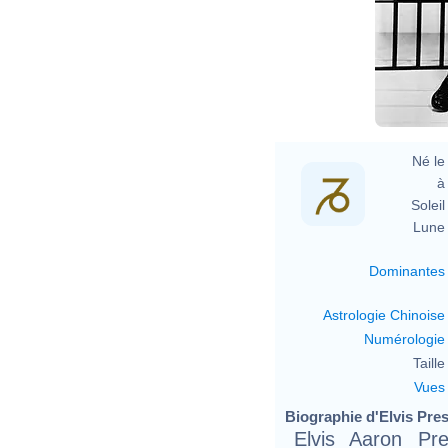
Né le 
à 
Soleil 
Lune 
Dominantes
Astrologie Chinoise
Numérologie
Taille 
Vues
Biographie d'Elvis Presl
Elvis Aaron Pr