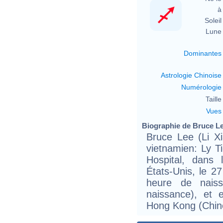
à 
Soleil 
Lune 
Dominantes
Astrologie Chinoise
Numérologie
Taille 
Vues
Biographie de Bruce Lee
Bruce Lee (Li Xi
vietnamien: Ly T
Hospital, dans
États-Unis, le 
heure de naiss
naissance), et
Hong Kong (Chine)