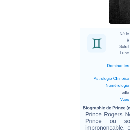
Né le 
à 
Soleil 
Lune 
Dominantes
Astrologie Chinoise
Numérologie
Taille 
Vues
Biographie de Prince (m
Prince Rogers Ne
Prince ou s
imprononçable, e