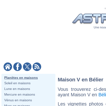
Une nouve
Planètes en maisons
Maison V en Bélier
Soleil en maisons
Vous trouverez ci-de
Lune en maisons
ayant Maison V en
Bél
Mercure en maisons
Vénus en maisons
Les vignettes photos
Mars en maisons