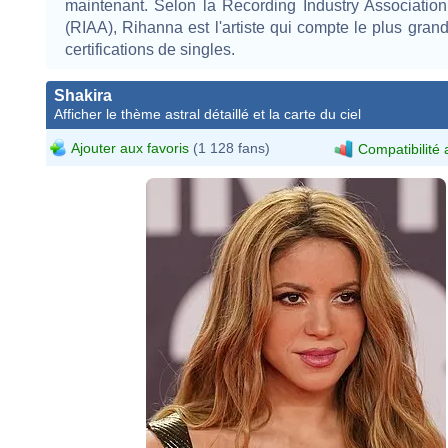
maintenant. Selon la Recording Industry Associatio
(RIAA), Rihanna est l'artiste qui compte le plus gra
certifications de singles.
Shakira
Afficher le thème astral détaillé et la carte du ciel
Ajouter aux favoris
(1 128 fans)
Compatibilité 