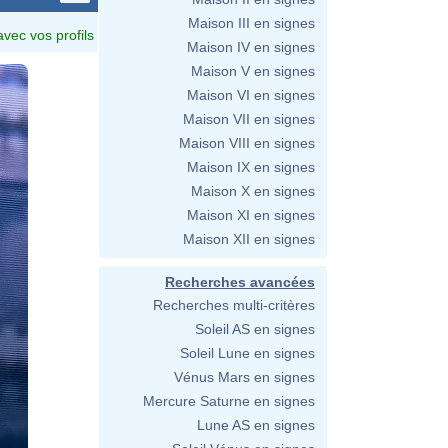
Maison III en signes
avec vos profils
Maison IV en signes
Maison V en signes
Maison VI en signes
Maison VII en signes
Maison VIII en signes
Maison IX en signes
Maison X en signes
Maison XI en signes
Maison XII en signes
Recherches avancées
Recherches multi-critères
Soleil AS en signes
Soleil Lune en signes
Vénus Mars en signes
Mercure Saturne en signes
Lune AS en signes