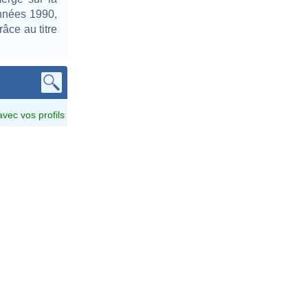
années 1990,
râce au titre
avec vos profils