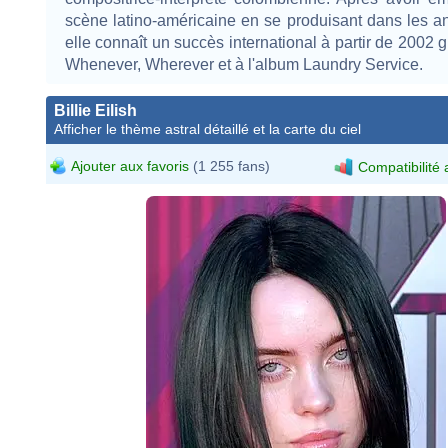
scène latino-américaine en se produisant dans les 
elle connaît un succès international à partir de 2002 g
Whenever, Wherever et à l'album Laundry Service.
Billie Eilish
Afficher le thème astral détaillé et la carte du ciel
Ajouter aux favoris
(1 255 fans)
Compatibilité 