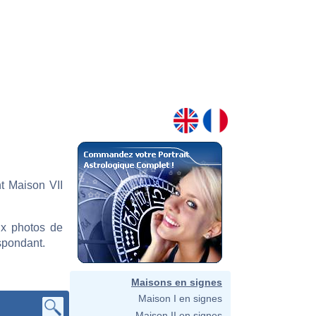
t Maison VII
ux photos de
spondant.
Maisons en signes
Maison I en signes
Maison II en signes