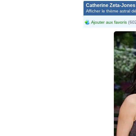
Catherine Zeta-Jones
Afficher le thème astral dét
Ajouter aux favoris
(602
D