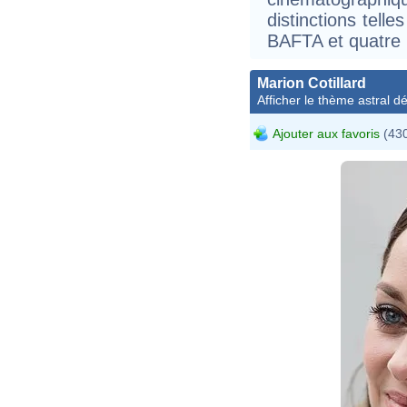
distinctions tell
BAFTA et quatre
Marion Cotillard
Afficher le thème astral dét
Ajouter aux favoris
(430