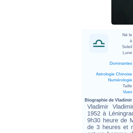
Né le 
à 
Soleil 
Lune 
Dominantes
Astrologie Chinoise
Numérologie
Taille 
Vues
Biographie de Vladimir 
Vladimir Vladim
1952 à Léningrad
9h30 heure de M
de 3 heures et 