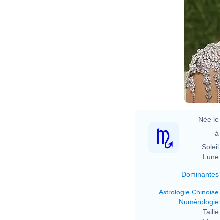
Née le 
à 
Soleil 
Lune 
Dominantes
Astrologie Chinoise
Numérologie
Taille 