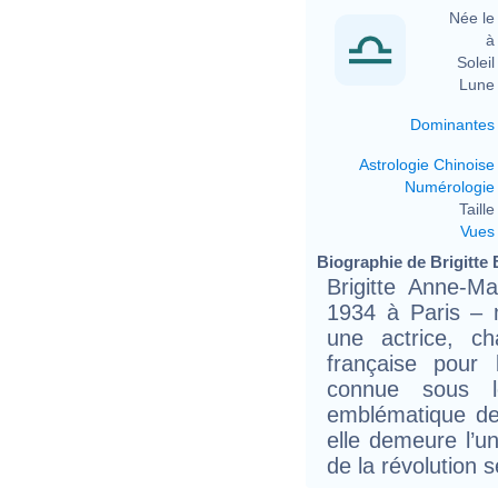
Née le 
à 
Soleil 
Lune 
Dominantes
Astrologie Chinoise
Numérologie
Taille 
Vues
Biographie de Brigitte B
Brigitte Anne-M
1934 à Paris – 
une actrice, ch
française pour
connue sous l
emblématique de
elle demeure l’u
de la révolution s