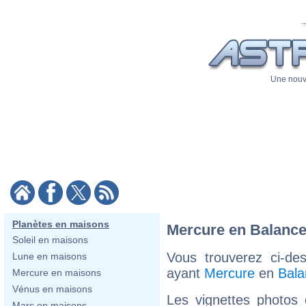
Une nouve
Planètes en maisons
Mercure en Balanc
Soleil en maisons
Vous trouverez ci-de
Lune en maisons
ayant
Mercure
en
Bala
Mercure en maisons
Vénus en maisons
Les vignettes photos
Mars en maisons