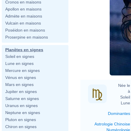
Cronos en maisons
Apollon en maisons
Admète en maisons
Vulcain en maisons
Poséidon en maisons
Proserpine en maisons
Planètes en signes
Soleil en signes
Lune en signes
Mercure en signes
Vénus en signes
Mars en signes
Née le 
à 
Jupiter en signes
Soleil 
Saturne en signes
Lune 
Uranus en signes
Neptune en signes
Dominantes
Pluton en signes
Astrologie Chinoise
Chiron en signes
Numérologie