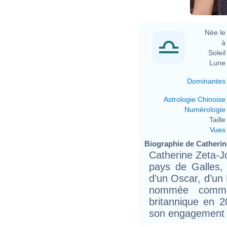
Née le 
à 
Soleil 
Lune 
Dominantes
Astrologie Chinoise
Numérologie
Taille 
Vues
Biographie de Catherine
Catherine Zeta-J
pays de Galles, 
d’un Oscar, d’un
nommée comman
britannique en 2
son engagement 