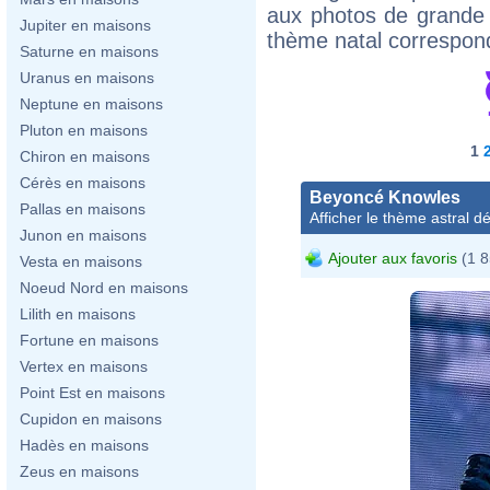
aux photos de grande 
Jupiter en maisons
thème natal correspon
Saturne en maisons
Uranus en maisons
Neptune en maisons
Pluton en maisons
1
Chiron en maisons
Cérès en maisons
Beyoncé Knowles
Pallas en maisons
Afficher le thème astral dét
Junon en maisons
Ajouter aux favoris
(1 8
Vesta en maisons
Noeud Nord en maisons
Lilith en maisons
Fortune en maisons
Vertex en maisons
Point Est en maisons
Cupidon en maisons
Hadès en maisons
Zeus en maisons