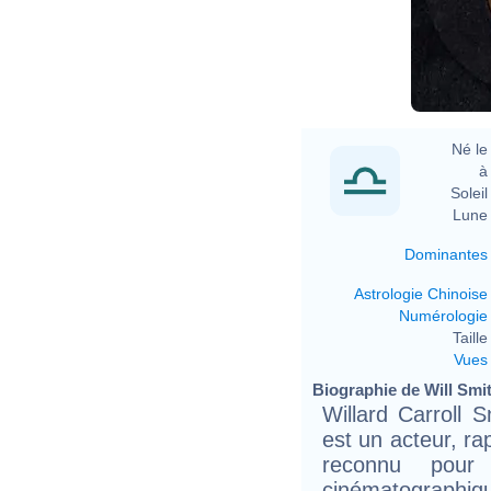
Né le 
à 
Soleil 
Lune 
Dominantes
Astrologie Chinoise
Numérologie
Taille 
Vues
Biographie de Will Smit
Willard Carroll 
est un acteur, ra
reconnu pour 
cinématograp