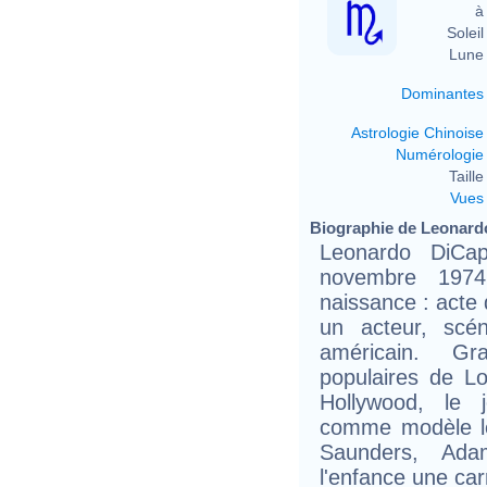
à 
Soleil 
Lune 
Dominantes
Astrologie Chinoise
Numérologie
Taille 
Vues
Biographie de Leonardo
Leonardo DiCa
novembre 197
naissance : acte 
un acteur, scé
américain. Gr
populaires de Lo
Hollywood, le 
comme modèle le
Saunders, Ad
l'enfance une car