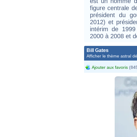
est un homme d'É
figure centrale d
président du g
2012) et préside
intérim de 1999
2000 à 2008 et d
Bill Gates
Afficher le thème astral dét
Ajouter aux favoris
(845