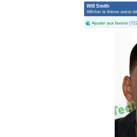
Will Smith
Afficher le thème astral dét
Ajouter aux favoris
(722