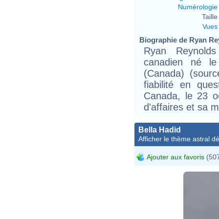
Numérologie
Taille 
Vues
Biographie de Ryan Rey
Ryan Reynolds
canadien né l
(Canada) (sourc
fiabilité en que
Canada, le 23 
d'affaires et sa 
Bella Hadid
Afficher le thème astral dét
Ajouter aux favoris
(507