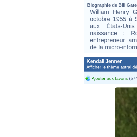
Biographie de Bill Gates
William Henry Ga
octobre 1955 à S
aux États-Uni
naissance : Ro
entrepreneur am
de la micro-infor
Kendall Jenner
Afficher le thème astral dét
Ajouter aux favoris
(574