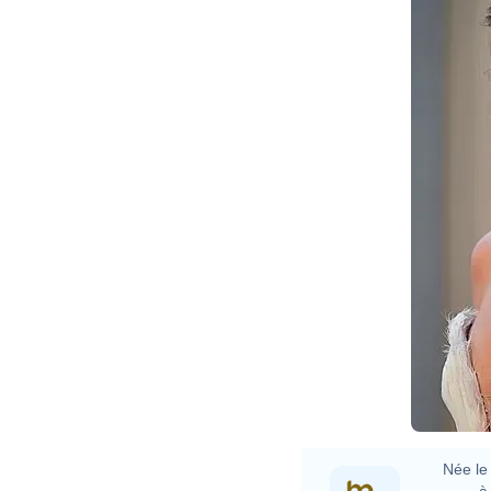
Née le 
à 