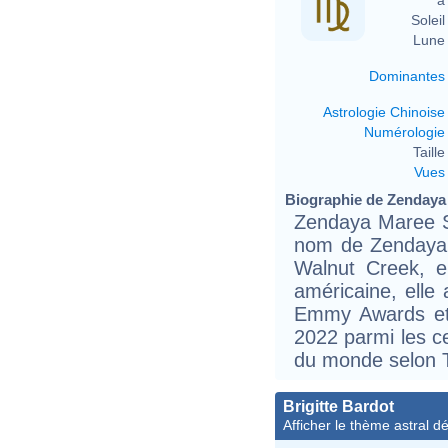
Soleil 
Lune 
Dominantes
Astrologie Chinoise
Numérologie
Taille 
Vues
Biographie de Zendaya (
Zendaya Maree S
nom de Zendaya,
Walnut Creek, en
américaine, ell
Emmy Awards et 
2022 parmi les ce
du monde selon 
Brigitte Bardot
Afficher le thème astral dét