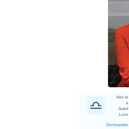
Née le 
à 
Soleil 
Lune 
Dominantes