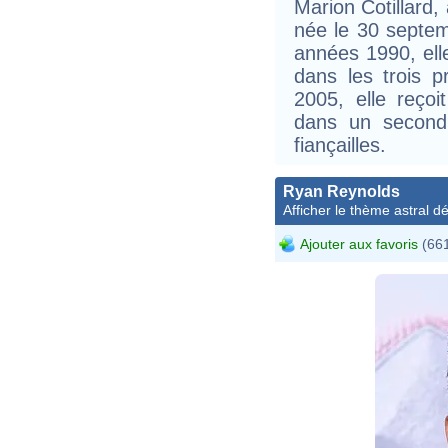
Marion Cotillard, 
née le 30 septem
années 1990, elle
dans les trois p
2005, elle reçoi
dans un second
fiançailles.
Ryan Reynolds
Afficher le thème astral dét
Ajouter aux favoris
(661