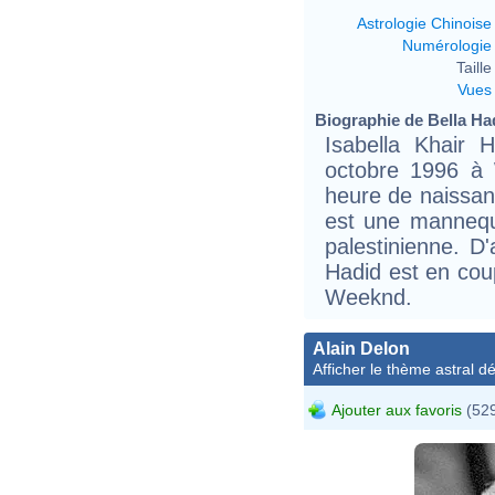
Astrologie Chinoise
Numérologie
Taille 
Vues
Biographie de Bella Had
Isabella Khair 
octobre 1996 à
heure de naissanc
est une mannequi
palestinienne. D
Hadid est en cou
Weeknd.
Alain Delon
Afficher le thème astral dét
Ajouter aux favoris
(529