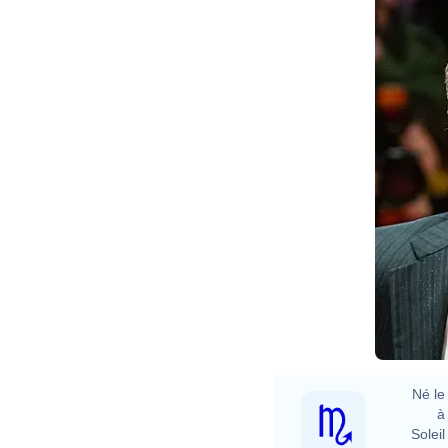
Né le 
à 
Soleil 