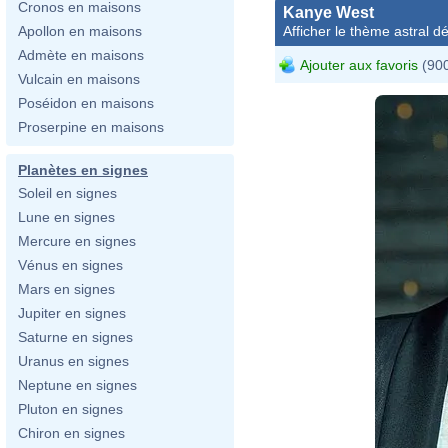
Cronos en maisons
Kanye West
Afficher le thème astral dét
Apollon en maisons
Admète en maisons
Ajouter aux favoris
(900
Vulcain en maisons
Poséidon en maisons
Proserpine en maisons
Planètes en signes
Soleil en signes
Lune en signes
Mercure en signes
Vénus en signes
Mars en signes
Jupiter en signes
Saturne en signes
Uranus en signes
Neptune en signes
Pluton en signes
Chiron en signes
D