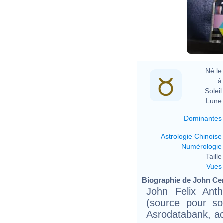
Né le 
à 
Soleil 
Lune 
Dominantes
Astrologie Chinoise
Numérologie
Taille 
Vues
Biographie de John Cen
John Felix Ant
(source pour so
Asrodatabank, ac