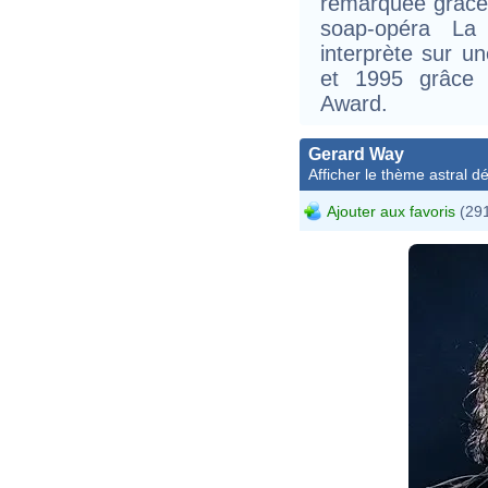
remarquée grâce 
soap-opéra La 
interprète sur u
et 1995 grâce
Award.
Gerard Way
Afficher le thème astral dét
Ajouter aux favoris
(291