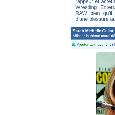
rappeur et acteur
Wrestling Enter
RAW bien qu'il 
d'une blessure a
Sarah Michelle Gellar
Afficher le thème astral dét
Ajouter aux favoris
(296