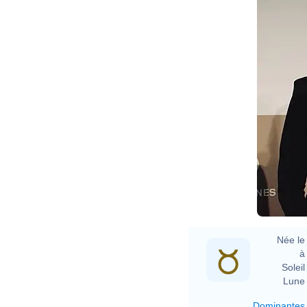
Née le 
à 
Soleil 
Lune 
Dominantes