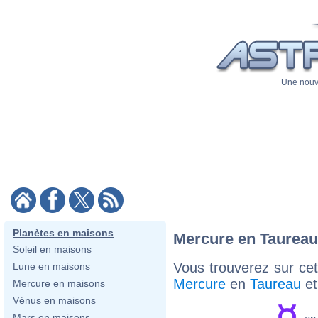
Une nouve
Planètes en maisons
Mercure en Taureau
Soleil en maisons
Vous trouverez sur cett
Lune en maisons
Mercure
en
Taureau
e
Mercure en maisons
Vénus en maisons
Mars en maisons