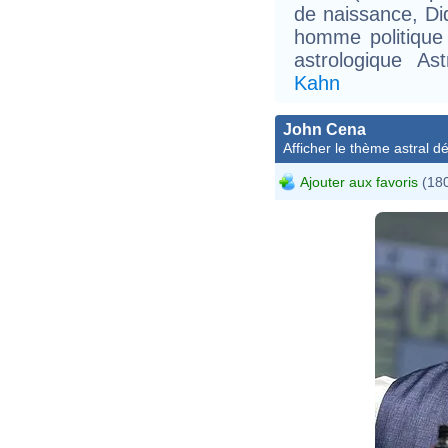
de naissance, Di
homme politique f
astrologique A
Kahn
John Cena
Afficher le thème astral dét
Ajouter aux favoris
(180