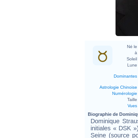
Né le 
à 
Soleil 
Lune 
Dominantes
Astrologie Chinoise
Numérologie
Taille 
Vues
Biographie de Dominiqu
Dominique Strau
initiales « DSK »
Seine (source p