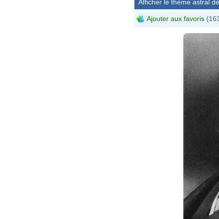
Afficher le thème astral dét
Ajouter aux favoris
(163
A