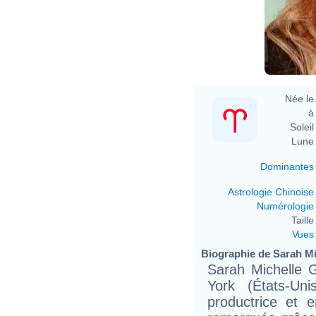
Née le 
à 
Soleil 
Lune 
Dominantes
Astrologie Chinoise
Numérologie
Taille 
Vues
Biographie de Sarah Mic
Sarah Michelle G
York (États-Uni
productrice et e