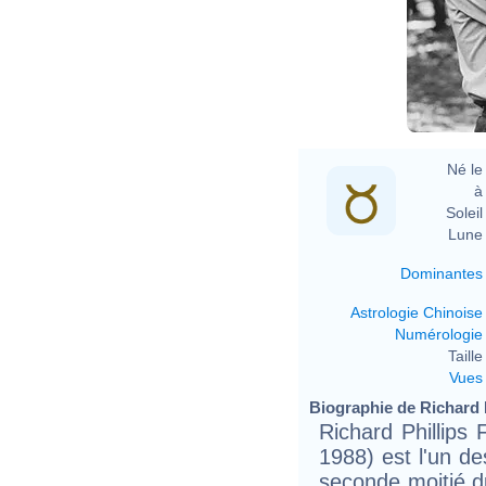
Né le 
à 
Soleil 
Lune 
Dominantes
Astrologie Chinoise
Numérologie
Taille 
Vues
Biographie de Richard 
Richard Phillips
1988) est l'un de
seconde moitié d