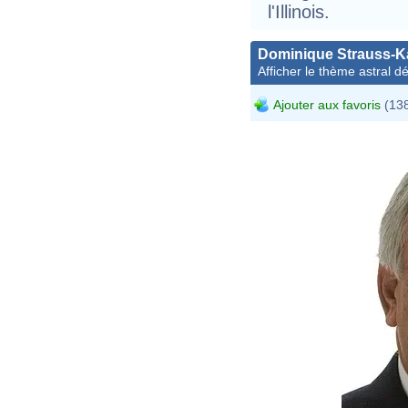
l'Illinois.
Dominique Strauss-
Afficher le thème astral dét
Ajouter aux favoris
(138