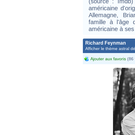
(source : Imdb)
américaine d'ori
Allemagne, Bri
famille à l'âge 
américaine à ses
Richard Feynman
Afficher le thème astral dét
Ajouter aux favoris
(86 