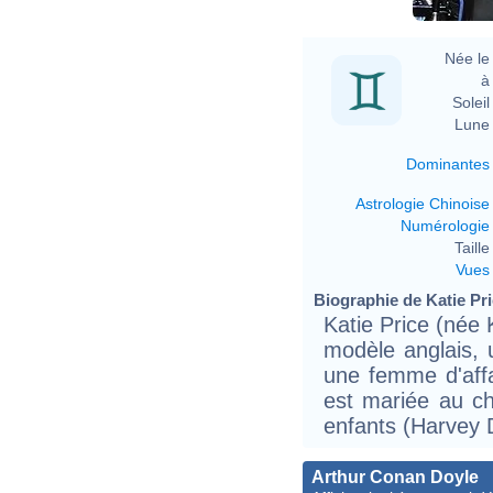
Née le 
à 
Soleil 
Lune 
Dominantes
Astrologie Chinoise
Numérologie
Taille 
Vues
Biographie de Katie Pric
Katie Price (née 
modèle anglais, u
une femme d'affa
est mariée au c
enfants (Harvey 
Arthur Conan Doyle