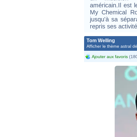
américain.Il est 
My Chemical Ro
jusqu'à sa sépar
repris ses activi
Tom Welling
Afficher le thème astral dét
Ajouter aux favoris
(180