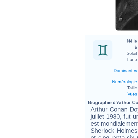
Né le 
à 
Soleil 
Lune 
Dominantes
Numérologie
Taille 
Vues
Biographie d'Arthur Co
Arthur Conan Doy
juillet 1930, fut 
est mondialement
Sherlock Holmes
et cinquante-six