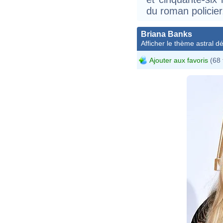
du roman policier
Briana Banks
Afficher le thème astral dét
Ajouter aux favoris
(68 