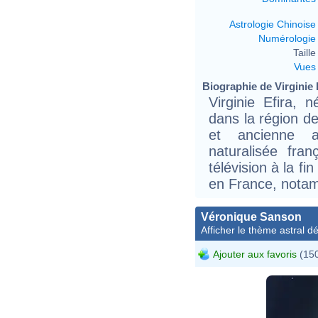
Astrologie Chinoise
Numérologie
Taille 
Vues
Biographie de Virginie E
Virginie Efira,
dans la région de
et ancienne an
naturalisée fra
télévision à la f
en France, notam
Véronique Sanson
Afficher le thème astral dét
Ajouter aux favoris
(150