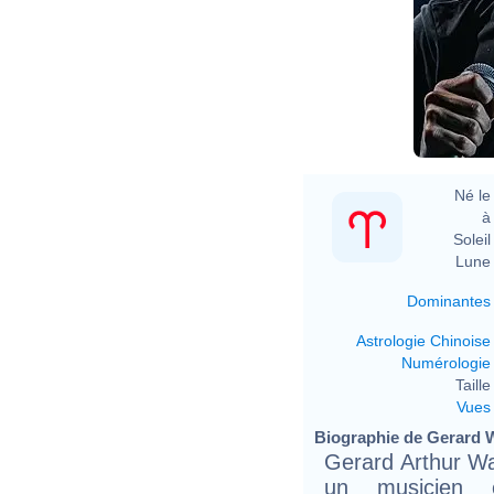
Né le 
à 
Soleil 
Lune 
Dominantes
Astrologie Chinoise
Numérologie
Taille 
Vues
Biographie de Gerard W
Gerard Arthur Wa
un musicien 