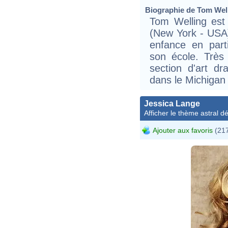
Biographie de Tom Welli
Tom Welling est
(New York - USA)
enfance en part
son école. Très a
section d'art dr
dans le Michigan 
Jessica Lange
Afficher le thème astral dét
Ajouter aux favoris
(217