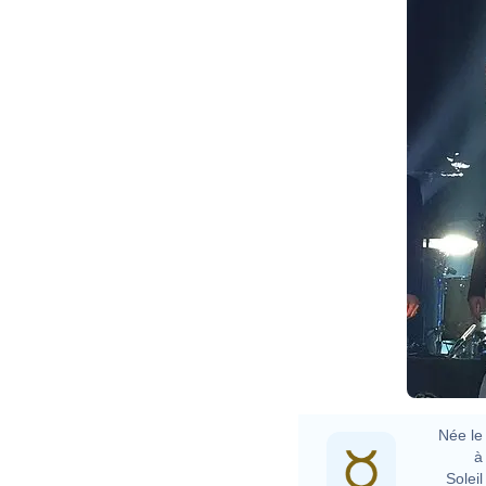
Née le 
à 
Soleil 