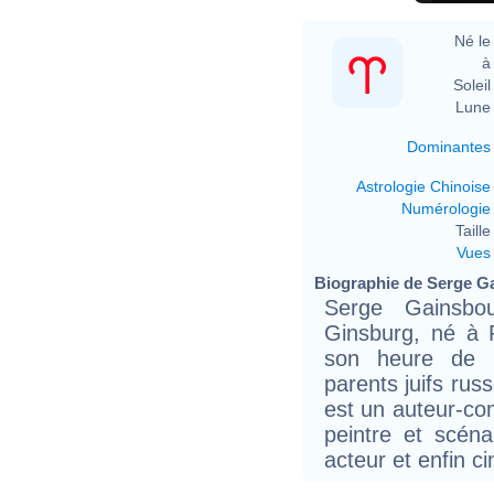
Né le 
à 
Soleil 
Lune 
Dominantes
Astrologie Chinoise
Numérologie
Taille 
Vues
Biographie de Serge Ga
Serge Gainsbo
Ginsburg, né à P
son heure de n
parents juifs rus
est un auteur-com
peintre et scéna
acteur et enfin ci