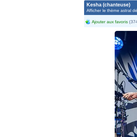
Kesha (chanteuse)
Afficher le thème astral dét
Ajouter aux favoris
(374