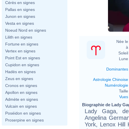
Cérès en signes
Pallas en signes
Junon en signes
Vesta en signes
Noeud Nord en signes
Lilith en signes
Née le 
Fortune en signes
à 
Vertex en signes
Soleil 
Point Est en signes
Lune 
Cupidon en signes
Dominantes
Hadès en signes
Zeus en signes
Astrologie Chinoise
Numérologie
Cronos en signes
Taille 
Apollon en signes
Vues
Admète en signes
Biographie de Lady Gag
Vulcain en signes
Lady Gaga, de
Poséidon en signes
Angelina German
Proserpine en signes
York, Lenox Hill