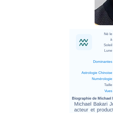
Né le 
à 
Soleil 
Lune 
Dominantes
Astrologie Chinoise
Numérologie
Taille 
Vues
Biographie de Michael B
Michael Bakari J
acteur et produc