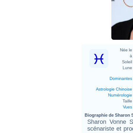
Née le 
à 
Soleil 
Lune 
Dominantes
Astrologie Chinoise
Numérologie
Taille 
Vues
Biographie de Sharon S
Sharon Vonne Sto
scénariste et pr