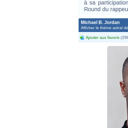
à sa participati
Round du rappeur
Michael B. Jordan
Afficher le thème astral dét
Ajouter aux favoris
(296