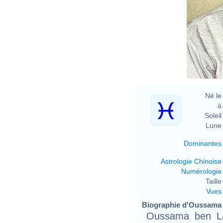
Né le 
à 
Soleil 
Lune 
Dominantes
Astrologie Chinoise
Numérologie
Taille 
Vues
Biographie d'Oussama b
Oussama ben Laden (ara