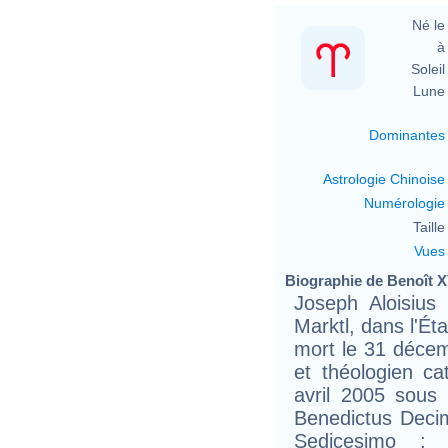
Né le 
à 
Soleil 
Lune 
Dominantes
Astrologie Chinoise
Numérologie
Taille 
Vues
Biographie de Benoît XV
Joseph Aloisius
Marktl, dans l'Ét
mort le 31 décem
et théologien ca
avril 2005 sous
Benedictus Decim
Sedicesimo ;