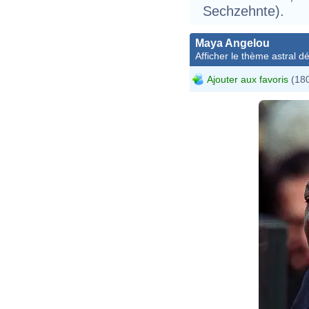
Sechzehnte).
Maya Angelou
Afficher le thème astral dét
Ajouter aux favoris
(180