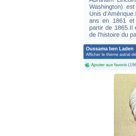
Washington) est
Unis d'Amérique.
ans en 1861 et
partir de 1865.Il
de l'histoire du p
Oussama ben Laden
Afficher le thème astral dét
Ajouter aux favoris
(196