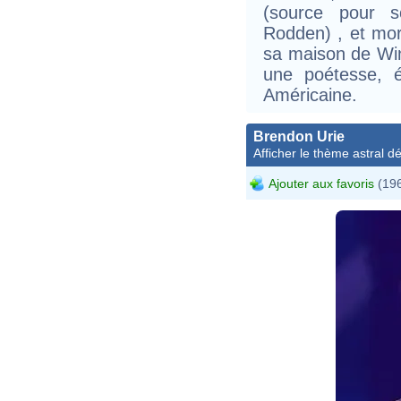
(source pour 
Rodden) , et mor
sa maison de Win
une poétesse, éc
Américaine.
Brendon Urie
Afficher le thème astral dét
Ajouter aux favoris
(196