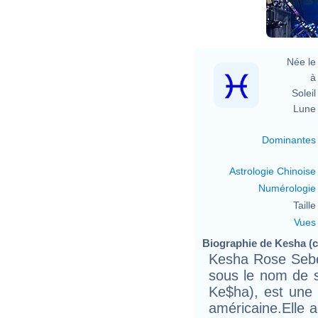
Née le 
à 
Soleil 
Lune 
Dominantes
Astrologie Chinoise
Numérologie
Taille 
Vues
Biographie de Kesha (ch
Kesha Rose Sebe
sous le nom de 
Ke$ha), est une 
américaine.Elle 