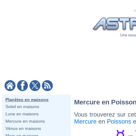
Une nouve
Planètes en maisons
Mercure en Poissons
Soleil en maisons
Vous trouverez sur cett
Lune en maisons
Mercure
en
Poissons
e
Mercure en maisons
Vénus en maisons
Mars en maisons