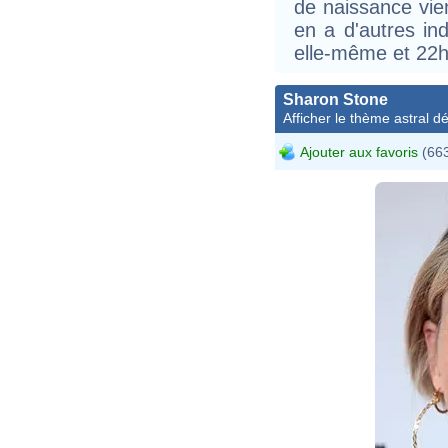
de naissance vien
en a d'autres in
elle-même et 22h
Sharon Stone
Afficher le thème astral dét
Ajouter aux favoris
(663