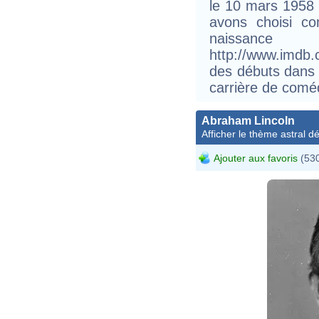
le 10 mars 1958 
avons choisi c
naissance
http://www.imd
des débuts dans
carrière de comé
Abraham Lincoln
Afficher le thème astral dét
Ajouter aux favoris
(530