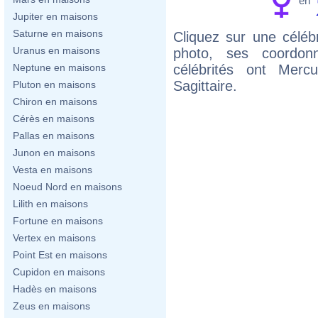
en
Jupiter en maisons
Saturne en maisons
Cliquez sur une célébr
Uranus en maisons
photo, ses coordon
célébrités ont Mer
Neptune en maisons
Sagittaire.
Pluton en maisons
Chiron en maisons
Cérès en maisons
Pallas en maisons
Junon en maisons
Vesta en maisons
Noeud Nord en maisons
Lilith en maisons
Fortune en maisons
Vertex en maisons
Point Est en maisons
Cupidon en maisons
Hadès en maisons
Zeus en maisons