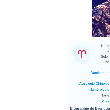
Né le 
à 
Soleil 
Lune 
Dominantes
Astrologie Chinoise
Numérologie
Taille 
Vues
Biographie de Brendon U