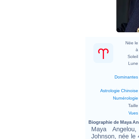
Née le 
à 
Soleil 
Lune 
Dominantes
Astrologie Chinoise
Numérologie
Taille 
Vues
Biographie de Maya Ang
Maya Angelou,
Johnson, née le 4