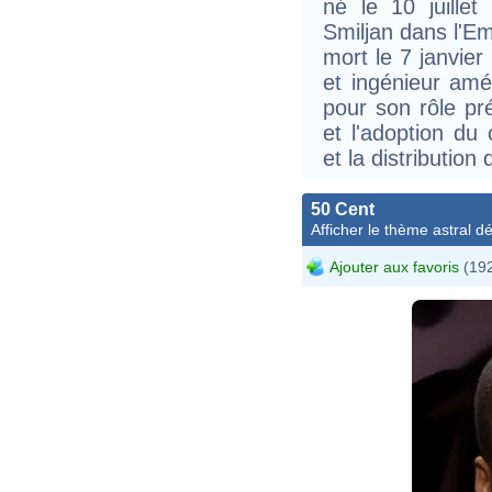
né le 10 juillet
Smiljan dans l'Em
mort le 7 janvie
et ingénieur amér
pour son rôle p
et l'adoption du 
et la distribution d
50 Cent
Afficher le thème astral dét
Ajouter aux favoris
(192