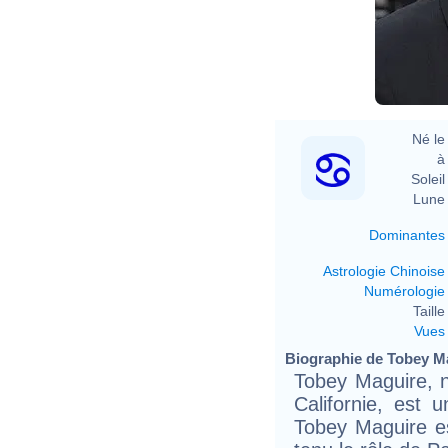
Né le 
à 
Soleil 
Lune 
Dominantes
Astrologie Chinoise
Numérologie
Taille 
Vues
Biographie de Tobey Ma
Tobey Maguire, n
Californie, est 
Tobey Maguire es