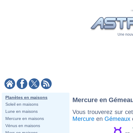
Une nouve
Planètes en maisons
Mercure en Gémeau
Soleil en maisons
Vous trouverez sur cett
Lune en maisons
Mercure
en
Gémeaux
Mercure en maisons
Vénus en maisons
Mars en maisons