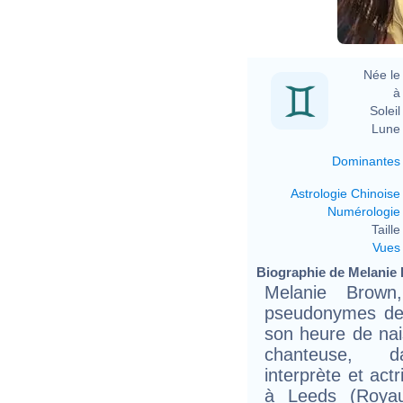
Née le 
à 
Soleil 
Lune 
Dominantes
Astrologie Chinoise
Numérologie
Taille 
Vues
Biographie de Melanie 
Melanie Brown
pseudonymes de 
son heure de nai
chanteuse, da
interprète et act
à Leeds (Royau