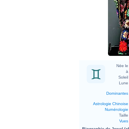
Née le 
à 
Soleil 
Lune 
Dominantes
Astrologie Chinoise
Numérologie
Taille 
Vues
Biographie de Jewel (ch