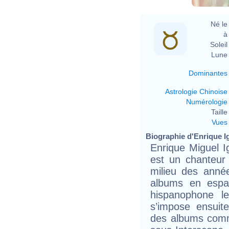
Né le 
à 
Soleil 
Lune 
Dominantes
Astrologie Chinoise
Numérologie
Taille 
Vues
Biographie d'Enrique Igl
Enrique Miguel I
est un chanteur 
milieu des anné
albums en espag
hispanophone l
s’impose ensuit
des albums comm