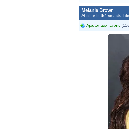
Melanie Brown
Afficher le thème astral dét
Ajouter aux favoris
(116