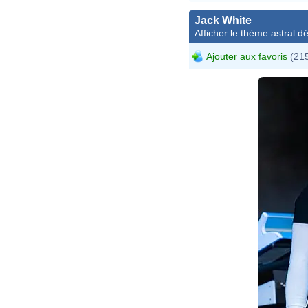
Jack White
Afficher le thème astral dét
Ajouter aux favoris
(215