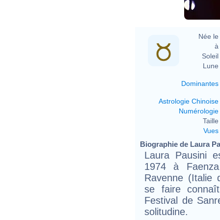
Née le 
à 
Soleil 
Lune 
Dominantes
Astrologie Chinoise
Numérologie
Taille 
Vues
Biographie de Laura Pau
Laura Pausini 
1974 à Faenza,
Ravenne (Italie
se faire connaî
Festival de San
solitudine.