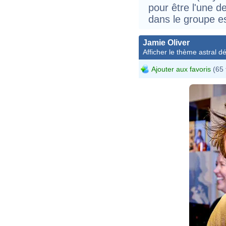
pour être l'une d
dans le groupe e
Jamie Oliver
Afficher le thème astral dét
Ajouter aux favoris
(65 