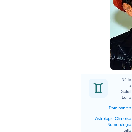
Né le 
à 
Soleil 
Lune 
Dominantes
Astrologie Chinoise
Numérologie
Taille 