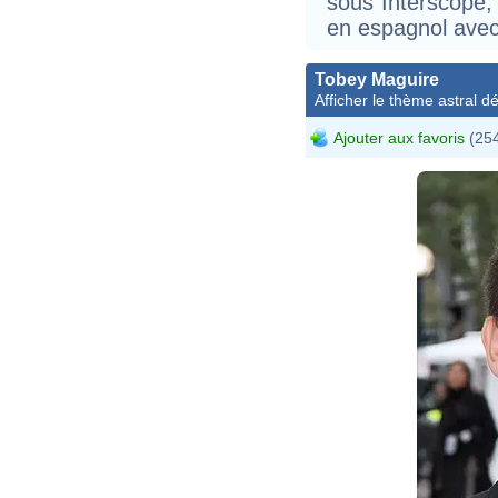
sous Interscope,
en espagnol avec
Tobey Maguire
Afficher le thème astral dét
Ajouter aux favoris
(254