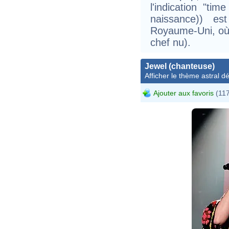
l'indication "ti
naissance)) es
Royaume-Uni, où 
chef nu).
Jewel (chanteuse)
Afficher le thème astral dét
Ajouter aux favoris
(117