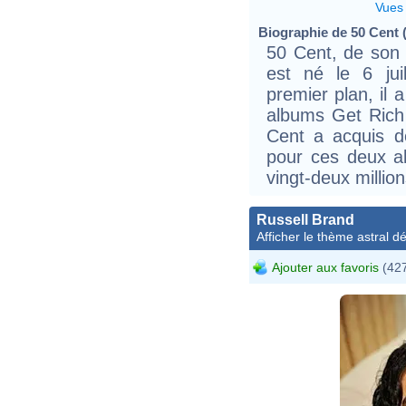
Vues
Biographie de 50 Cent (
50 Cent, de son 
est né le 6 jui
premier plan, il
albums Get Rich 
Cent a acquis d
pour ces deux a
vingt-deux milli
Russell Brand
Afficher le thème astral dét
Ajouter aux favoris
(427