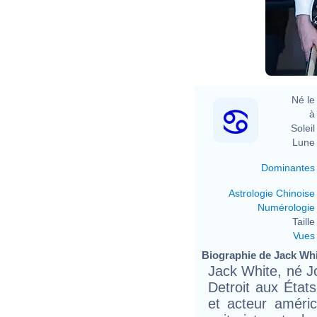
Né le 
à 
Soleil 
Lune 
Dominantes
Astrologie Chinoise
Numérologie
Taille 
Vues
Biographie de Jack Whit
Jack White, né Jo
Detroit aux État
et acteur améri