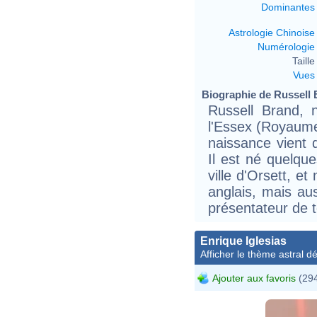
Dominantes
Astrologie Chinoise
Numérologie
Taille 
Vues
Biographie de Russell B
Russell Brand, 
l'Essex (Royaume
naissance vient 
Il est né quelqu
ville d'Orsett, e
anglais, mais aus
présentateur de t
Enrique Iglesias
Afficher le thème astral dét
Ajouter aux favoris
(294