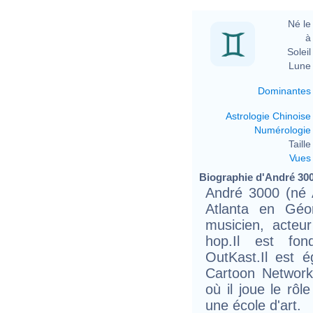
Né le 
à 
Soleil 
Lune 
Dominantes
Astrologie Chinoise
Numérologie
Taille 
Vues
Biographie d'André 3000
André 3000 (né 
Atlanta en Géor
musicien, acteu
hop.Il est fo
OutKast.Il est é
Cartoon Network
où il joue le rô
une école d'art.