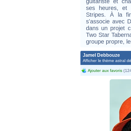
guitariste et ch
ses heures, et
Stripes. À la 
s'associe avec D
dans un projet 
Two Star Taberna
groupe propre, le
Jamel Debbouze
Afficher le thème astral dét
Ajouter aux favoris
(124