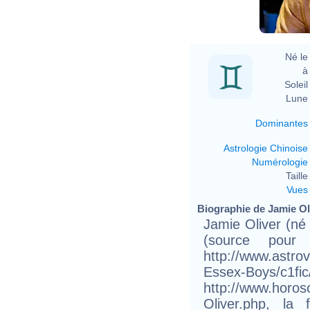
Né le 
à 
Soleil 
Lune 
Dominantes
Astrologie Chinoise
Numérologie
Taille 
Vues
Biographie de Jamie Oli
Jamie Oliver (n
(source pour
http://www.astro
Essex-Boys/c1f
http://www.horos
Oliver.php, la 