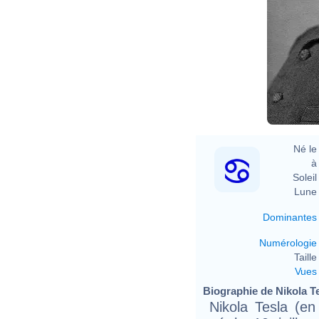
N
Né le 
à 
Soleil 
Lune 
Dominantes
Numérologie
Taille 
Vues
Biographie de Nikola Tes
Nikola Tesla (en