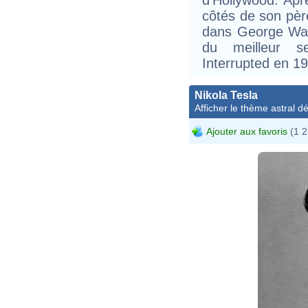
côtés de son père
dans George Wall
du meilleur s
Interrupted en 1
Nikola Tesla
Afficher le thème astral dét
Ajouter aux favoris
(1 2