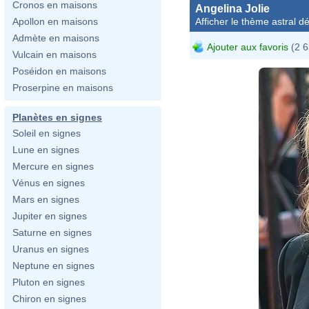
Cronos en maisons
Angelina Jolie
Afficher le thème astral dét
Apollon en maisons
Admète en maisons
Ajouter aux favoris
(2 6
Vulcain en maisons
Poséidon en maisons
Proserpine en maisons
Planètes en signes
Soleil en signes
Lune en signes
Mercure en signes
Vénus en signes
Mars en signes
Jupiter en signes
Saturne en signes
Uranus en signes
Neptune en signes
Pluton en signes
Chiron en signes