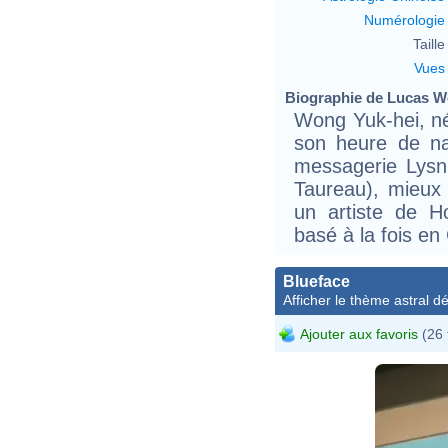
Numérologie
Taille 
Vues
Biographie de Lucas Wo
Wong Yuk-hei, né
son heure de na
messagerie Lysn 
Taureau), mieux
un artiste de 
basé à la fois en
Blueface
Afficher le thème astral dét
Ajouter aux favoris
(26 