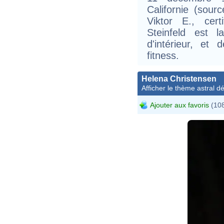
Californie (sou
Viktor E., cert
Steinfeld est l
d'intérieur, et
fitness.
Helena Christensen
Afficher le thème astral dét
Ajouter aux favoris
(108