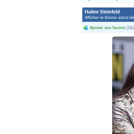
Hailee Steinfeld
Afficher le thème astral dét
Ajouter aux favoris
(162