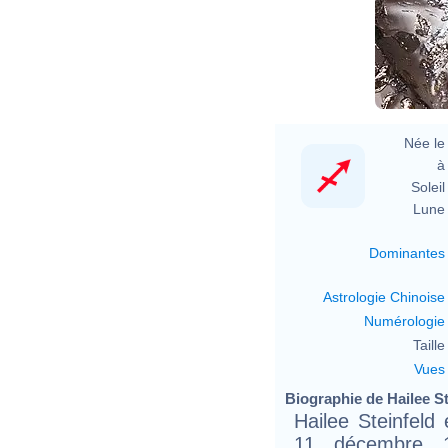
Née le 
à 
Soleil 
Lune 
Dominantes
Astrologie Chinoise
Numérologie
Taille 
Vues
Biographie de Hailee Ste
Hailee Steinfeld
11 décembre 1