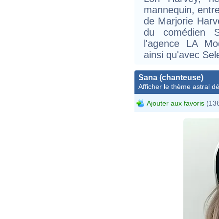
mannequin, entrep
de Marjorie Harve
du comédien S
l'agence LA Mo
ainsi qu'avec Se
Sana (chanteuse)
Afficher le thème astral dét
Ajouter aux favoris
(136