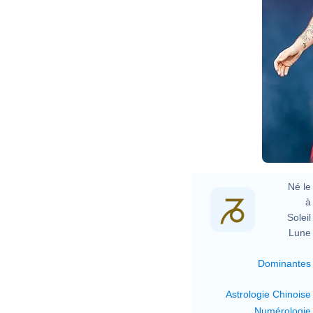
Né le 
à 
Soleil 
Lune 
Dominantes
Astrologie Chinoise
Numérologie