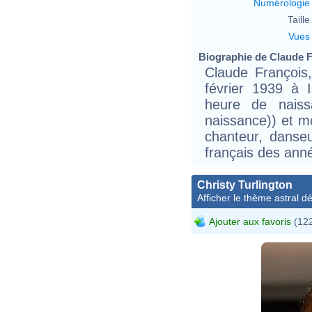
Numérologie
Taille 
Vues
Biographie de Claude Fr
Claude François
février 1939 à 
heure de naiss
naissance)) et m
chanteur, danseu
français des ann
Christy Turlington
Afficher le thème astral dét
Ajouter aux favoris
(122