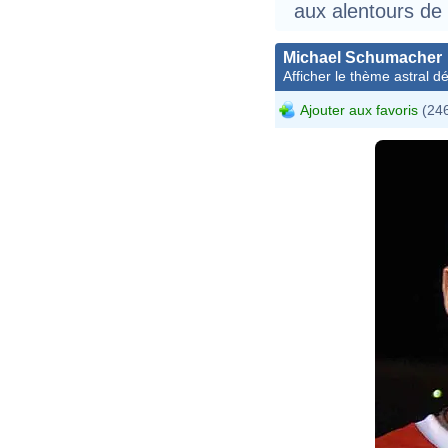
aux alentours de 
Michael Schumacher
Afficher le thème astral dét
Ajouter aux favoris
(246
O
D