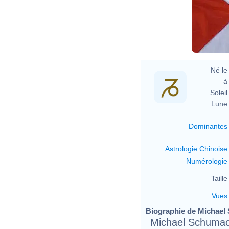
F
Né le 
à 
Soleil 
Lune 
Dominantes
Astrologie Chinoise
Numérologie
Taille 
Vues
Biographie de Michael 
Michael Schumach