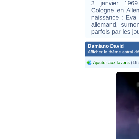
3 janvier 196
Cologne en Alle
naissance : Eva B
allemand, surn
parfois par les jo
Damiano David
Afficher le thème astral dét
Ajouter aux favoris
(183