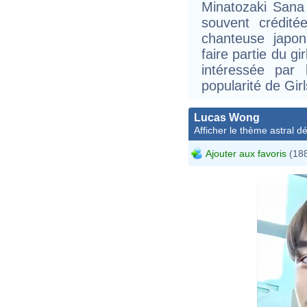
Minatozaki Sana
souvent crédit
chanteuse japon
faire partie du g
intéressée par
popularité de Gir
Lucas Wong
Afficher le thème astral dét
Ajouter aux favoris
(188