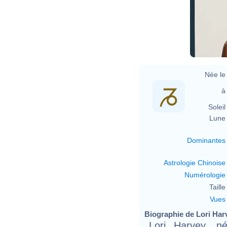
Née le 
à 
Soleil 
Lune 
Dominantes
Astrologie Chinoise
Numérologie
Taille 
Vues
Biographie de Lori Harv
Lori Harvey, n