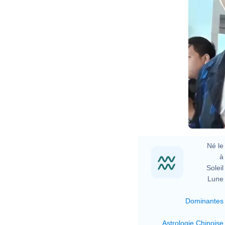
Né le 
à 
Soleil 
Lune 
Dominantes
Astrologie Chinoise