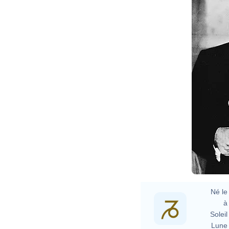
Né le 
à 
Soleil 
Lune 