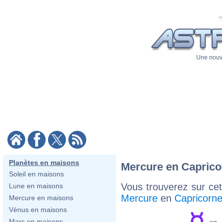
Une nouve
Planètes en maisons
Mercure en Capricor
Soleil en maisons
Vous trouverez sur cett
Lune en maisons
Mercure
en
Capricorn
Mercure en maisons
Vénus en maisons
Mars en maisons