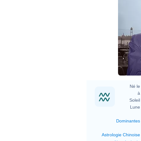
Né le 
à 
Soleil 
Lune 
Dominantes
Astrologie Chinoise