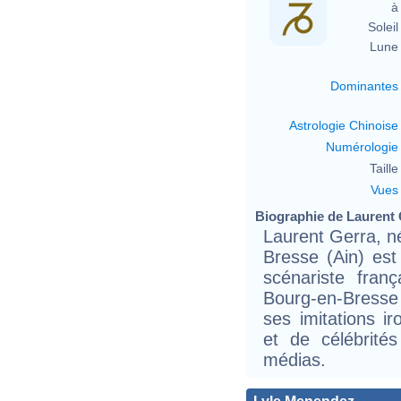
à 
Soleil 
Lune 
Dominantes
Astrologie Chinoise
Numérologie
Taille 
Vues
Biographie de Laurent G
Laurent Gerra, n
Bresse (Ain) est
scénariste fra
Bourg-en-Bresse 
ses imitations ir
et de célébrit
médias.