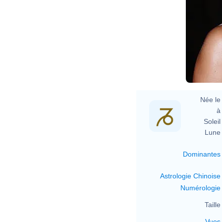
D
Née le 
à 
Soleil 
Lune 
Dominantes
Astrologie Chinoise
Numérologie
Taille 
Vues