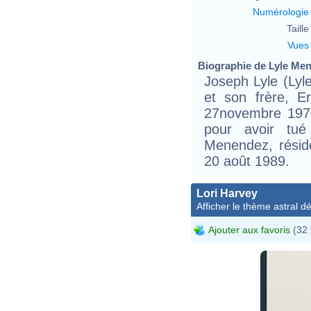
Numérologie
Taille 
Vues
Biographie de Lyle Men
Joseph Lyle (Lyl
et son frère, E
27novembre 197
pour avoir tué
Menendez, résiden
20 août 1989.
Lori Harvey
Afficher le thème astral dét
Ajouter aux favoris
(32 