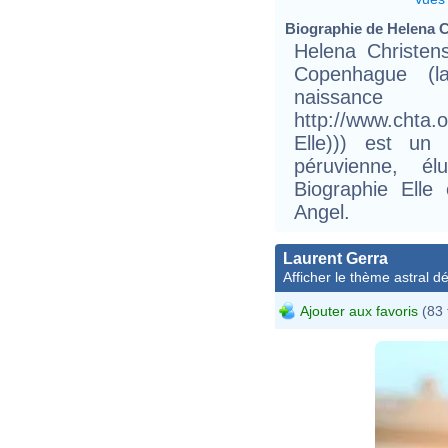
Biographie de Helena Ch
Helena Christe
Copenhague (
naissan
http://www.cht
Elle))) est un
péruvienne, 
Biographie Elle
Angel.
Laurent Gerra
Afficher le thème astral dét
Ajouter aux favoris
(83 