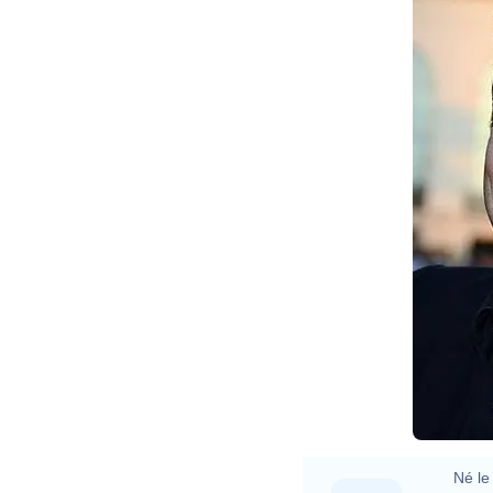
Né le 