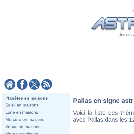
Une nouve
Planètes en maisons
Pallas en signe ast
Soleil en maisons
Voici la liste des th
Lune en maisons
avec Pallas dans les 12
Mercure en maisons
Vénus en maisons
Mars en maisons