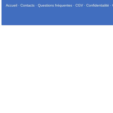
Accueil
·
Contacts
·
Questions fréquentes
·
CGV
·
Confidentialité
·