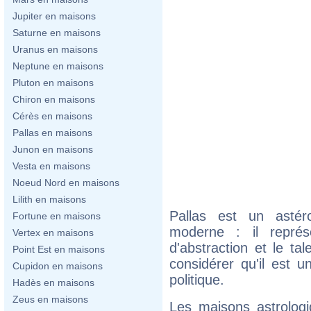
Jupiter en maisons
Saturne en maisons
Uranus en maisons
Neptune en maisons
Pluton en maisons
Chiron en maisons
Cérès en maisons
Pallas en maisons
Junon en maisons
Vesta en maisons
Noeud Nord en maisons
Lilith en maisons
Pallas est un astéro
Fortune en maisons
moderne : il représe
Vertex en maisons
d'abstraction et le tal
Point Est en maisons
considérer qu'il est 
Cupidon en maisons
politique.
Hadès en maisons
Zeus en maisons
Les maisons astrolog