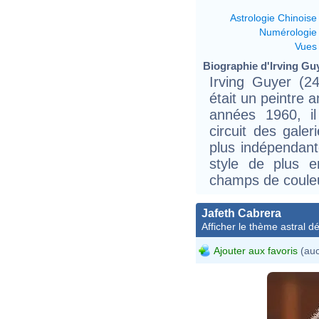
Astrologie Chinoise
Numérologie
Vues
Biographie d'Irving Guy
Irving Guyer (2
était un peintre 
années 1960, il
circuit des gale
plus indépendant
style de plus e
champs de couleu
Jafeth Cabrera
Afficher le thème astral dét
Ajouter aux favoris
(auc