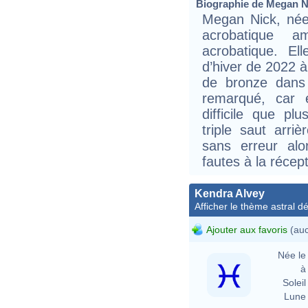
Biographie de Megan Ni
Megan Nick, née 
acrobatique am
acrobatique. El
d’hiver de 2022 à
de bronze dans 
remarqué, car 
difficile que pl
triple saut arri
sans erreur al
fautes à la récept
Kendra Alvey
Afficher le thème astral dét
Ajouter aux favoris
(auc
Née le 
à 
Soleil 
Lune 