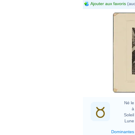
Ajouter aux favoris
(auc
Né le 
à 
Soleil 
Lune 
Dominantes