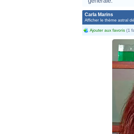
générale.
Carla Marins
Afficher le thème astral dét
Ajouter aux favoris
(1 f