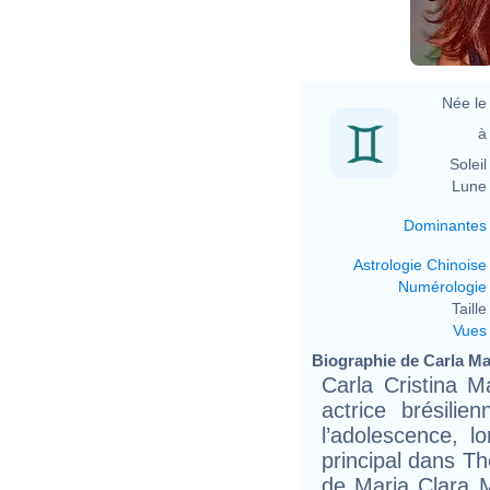
Née le 
à 
Soleil 
Lune 
Dominantes
Astrologie Chinoise
Numérologie
Taille 
Vues
Biographie de Carla Mar
Carla Cristina M
actrice brésili
l’adolescence, l
principal dans T
de Maria Clara 