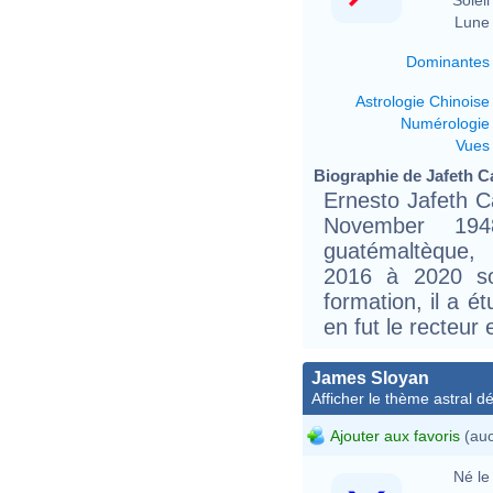
Lune 
Dominantes
Astrologie Chinoise
Numérologie
Vues
Biographie de Jafeth Ca
Ernesto Jafeth C
November 194
guatémaltèque,
2016 à 2020 s
formation, il a é
en fut le recteur
James Sloyan
Afficher le thème astral dét
Ajouter aux favoris
(auc
Né le 