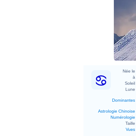
Née le 
à 
Soleil 
Lune 
Dominantes
Astrologie Chinoise
Numérologie
Taille 
Vues