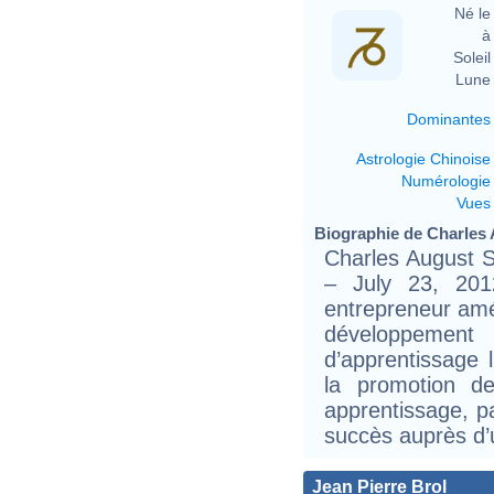
Né le 
à 
Soleil 
Lune 
Dominantes
Astrologie Chinoise
Numérologie
Vues
Biographie de Charles A
Charles August 
– July 23, 2012
entrepreneur amé
développement
d’apprentissage l
la promotion d
apprentissage, pa
succès auprès d’u
Jean Pierre Brol