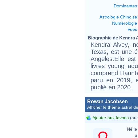
Dominantes
Astrologie Chinoise
Numérologie
Vues
Biographie de Kendra Al
Kendra Alvey, n
Texas, est une é
Angeles.Elle es
livres young adu
comprend Haunte
paru en 2019, 
publié en 2020.
Rowan Jacobsen
Afficher le thème astral dét
Ajouter aux favoris
(auc
Né le 
à 