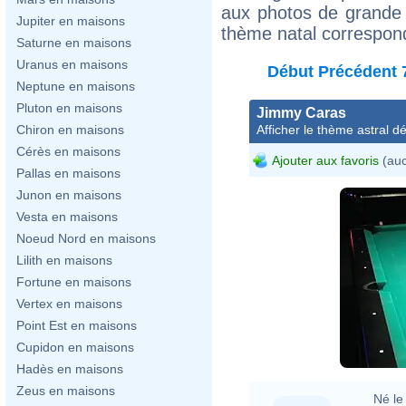
aux photos de grande 
Jupiter en maisons
thème natal correspon
Saturne en maisons
Uranus en maisons
Début
Précédent
Neptune en maisons
Pluton en maisons
Jimmy Caras
Afficher le thème astral dét
Chiron en maisons
Cérès en maisons
Ajouter aux favoris
(auc
Pallas en maisons
Junon en maisons
Vesta en maisons
Noeud Nord en maisons
Lilith en maisons
Fortune en maisons
Vertex en maisons
Point Est en maisons
Cupidon en maisons
Hadès en maisons
Zeus en maisons
Né le 