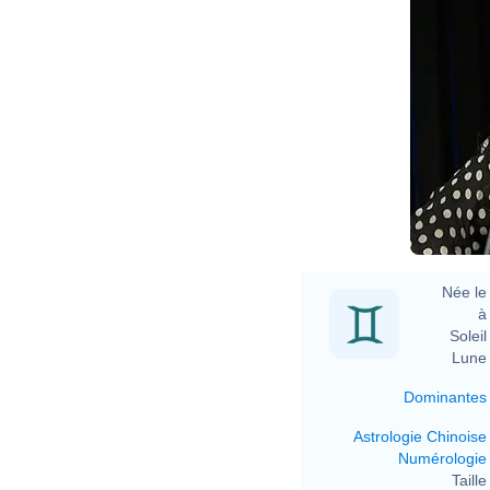
https://w
Née le 
à 
Soleil 
Lune 
Dominantes
Astrologie Chinoise
Numérologie
Taille 