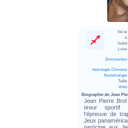
Né le 
à 
Soleil 
Lune 
Dominantes
Astrologie Chinoise
Numérologie
Taille 
Vues
Biographie de Jean Pier
Jean Pierre Bro
tireur sportif
l’épreuve de tra
Jeux panaméricain
participe aux J