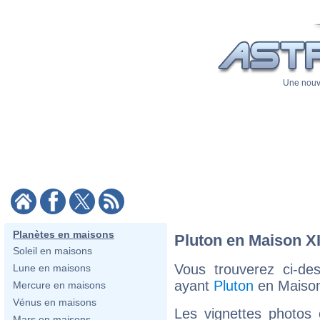
Une nouve
Planètes en maisons
Pluton en Maison X
Soleil en maisons
Vous trouverez ci-de
Lune en maisons
ayant
Pluton
en Maison
Mercure en maisons
Vénus en maisons
Les vignettes photos
Mars en maisons