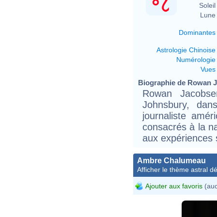
Soleil 
Lune 
Dominantes
Astrologie Chinoise
Numérologie
Vues
Biographie de Rowan Ja
Rowan Jacobse
Johnsbury, dan
journaliste amér
consacrés à la nat
aux expériences s
Ambre Chalumeau
Afficher le thème astral dét
Ajouter aux favoris
(auc