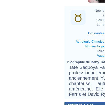
Née le 
à 
Soleil 
Lune 
Dominantes
Astrologie Chinoise
Numérologie
Taille 
Vues
Biographie de Baby Tate
Tate Sequoya Far
professionnell
anciennement Yu
chanteuse, autr
américaine. Elle
Farris et David R