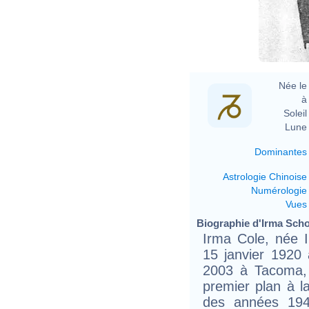
Née le 
à 
Soleil 
Lune 
Dominantes
Astrologie Chinoise
Numérologie
Vues
Biographie d'Irma Scho
Irma Cole, née I
15 janvier 1920
2003 à Tacoma, 
premier plan à l
des années 1940