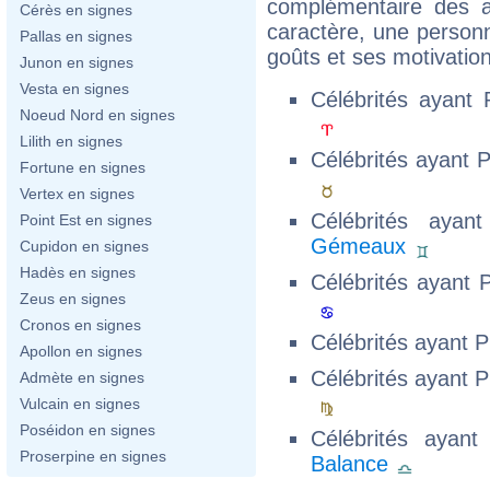
complémentaire des a
Cérès en signes
caractère, une personn
Pallas en signes
goûts et ses motivatio
Junon en signes
Vesta en signes
Célébrités ayant
Noeud Nord en signes
Lilith en signes
Célébrités ayant 
Fortune en signes
Vertex en signes
Célébrités aya
Point Est en signes
Gémeaux
Cupidon en signes
Hadès en signes
Célébrités ayant 
Zeus en signes
Cronos en signes
Célébrités ayant 
Apollon en signes
Célébrités ayant 
Admète en signes
Vulcain en signes
Poséidon en signes
Célébrités ayan
Proserpine en signes
Balance