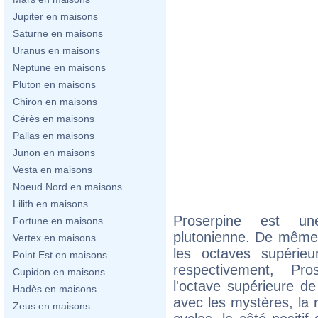
Jupiter en maisons
Saturne en maisons
Uranus en maisons
Neptune en maisons
Pluton en maisons
Chiron en maisons
Cérès en maisons
Pallas en maisons
Junon en maisons
Vesta en maisons
Noeud Nord en maisons
Lilith en maisons
Proserpine est un
Fortune en maisons
plutonienne. De même 
Vertex en maisons
les octaves supérie
Point Est en maisons
respectivement, Pr
Cupidon en maisons
l'octave supérieure de
Hadès en maisons
avec les mystères, la r
Zeus en maisons