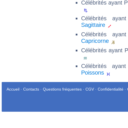
Célébrités ayant 
Célébrités aya
Sagittaire
Célébrités aya
Capricorne
Célébrités ayant 
Célébrités aya
Poissons
Accueil
·
Contacts
·
Questions fréquentes
·
CGV
·
Confidentialité
·