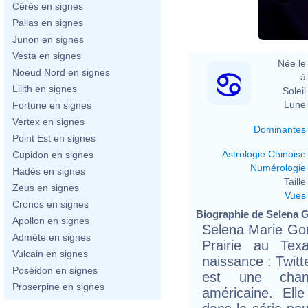
Cérès en signes
Pallas en signes
Junon en signes
Vesta en signes
Née le 
Noeud Nord en signes
à 
Lilith en signes
Soleil 
Lune 
Fortune en signes
Vertex en signes
Dominantes
Point Est en signes
Astrologie Chinoise
Cupidon en signes
Numérologie
Hadès en signes
Taille 
Zeus en signes
Vues
Cronos en signes
Biographie de Selena G
Apollon en signes
Selena Marie Gom
Admète en signes
Prairie au Te
Vulcain en signes
naissance : Twitt
Poséidon en signes
est une chant
Proserpine en signes
américaine. Ell