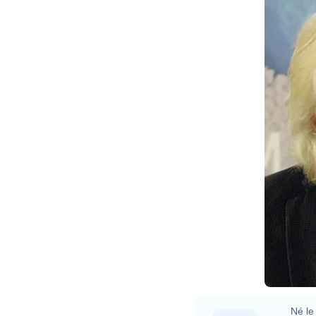
Né le 