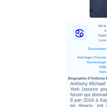
Né le 
à 
Soleil 
Lune 
Dominantes
Astrologie Chinoise
Numérologie
Taille 
Vues
Biographie d'Anthony B
Anthony Michael 
York (source po
forum qui donnait
8 juin 2018 à Ka
en Alsace, est 