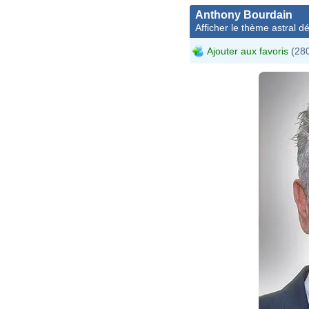
Anthony Bourdain
Afficher le thème astral dét
Ajouter aux favoris
(280