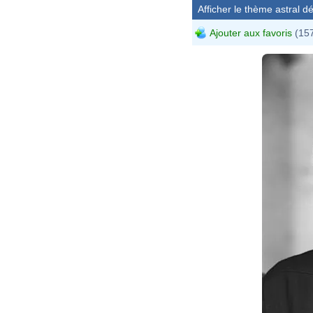
Afficher le thème astral dét
Ajouter aux favoris
(157