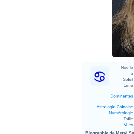
Née le 
à 
Soleil 
Lune 
Dominantes
Astrologie Chinoise
Numérologie
Taille 
Vues
Biographie de Meryl Str