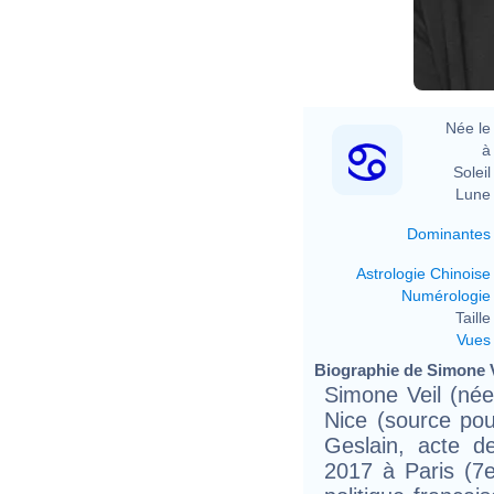
Née le 
à 
Soleil 
Lune 
Dominantes
Astrologie Chinoise
Numérologie
Taille 
Vues
Biographie de Simone Ve
Simone Veil (née
Nice (source pou
Geslain, acte d
2017 à Paris (7