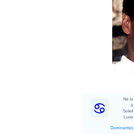
G
Né le 
à 
Soleil 
Lune 
Dominantes