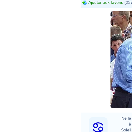
Ajouter aux favoris
(237
Né le 
à 
Soleil 