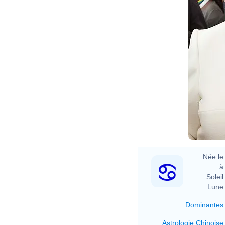
Née le 
à 
Soleil 
Lune 
Dominantes
Astrologie Chinoise