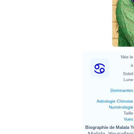
Née le 
à 
Soleil 
Lune 
Dominantes
Astrologie Chinoise
Numérologie
Taille 
Vues
Biographie de Malala Yo
Malala Yousafzai