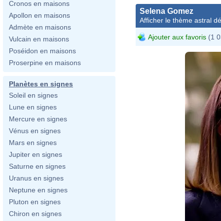
Cronos en maisons
Selena Gomez
Apollon en maisons
Afficher le thème astral dét
Admète en maisons
Ajouter aux favoris
(1 0
Vulcain en maisons
Poséidon en maisons
Proserpine en maisons
Planètes en signes
Soleil en signes
Lune en signes
Mercure en signes
Vénus en signes
Mars en signes
Jupiter en signes
Saturne en signes
Uranus en signes
Neptune en signes
Pluton en signes
Chiron en signes