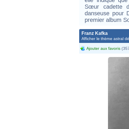
Sœur cadette 
danseuse pour De
premier album Sol
Franz Kafka
Afficher le thème astral dét
Ajouter aux favoris
(357
Fr