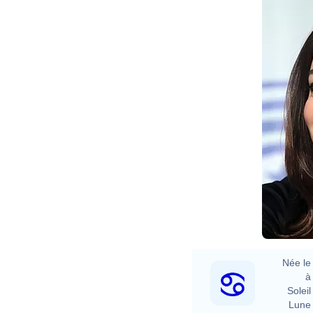
Née le 
à 
Soleil 
Lune 