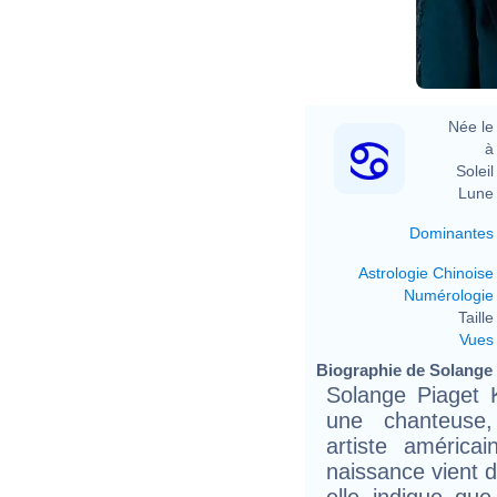
Née le 
à 
Soleil 
Lune 
Dominantes
Astrologie Chinoise
Numérologie
Taille 
Vues
Biographie de Solange 
Solange Piaget 
une chanteuse, 
artiste américa
naissance vient d
elle indique que