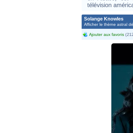
télévision améric
Solange Knowles
Afficher le thème astral dét
Ajouter aux favoris
(212