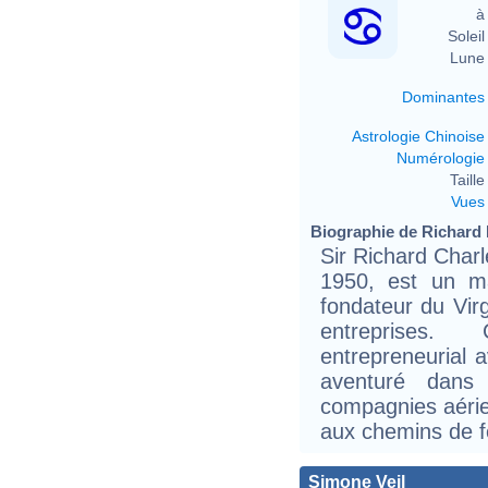
à 
Soleil 
Lune 
Dominantes
Astrologie Chinoise
Numérologie
Taille 
Vues
Biographie de Richard 
Sir Richard Charl
1950, est un ma
fondateur du Vir
entreprises
entrepreneurial 
aventuré dans
compagnies aérie
aux chemins de fe
Simone Veil