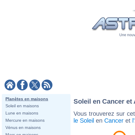
Une nouve
Planètes en maisons
Soleil en Cancer et
Soleil en maisons
Vous trouverez sur cett
Lune en maisons
le Soleil
en
Cancer
et
Mercure en maisons
Vénus en maisons
Mars en maisons