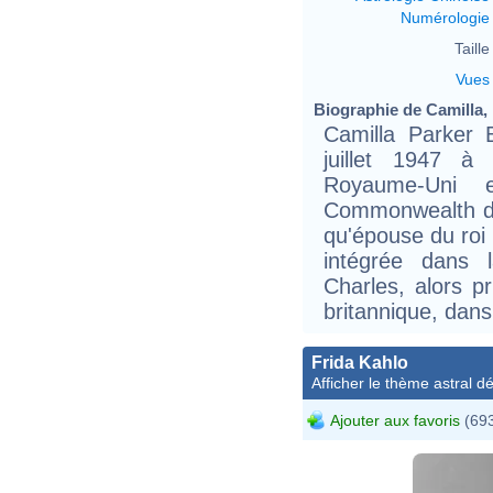
Numérologie
Taille 
Vues
Biographie de Camilla,
Camilla Parker 
juillet 1947 à
Royaume-Uni 
Commonwealth de
qu'épouse du roi 
intégrée dans l
Charles, alors pr
britannique, dan
Frida Kahlo
Afficher le thème astral dét
Ajouter aux favoris
(693