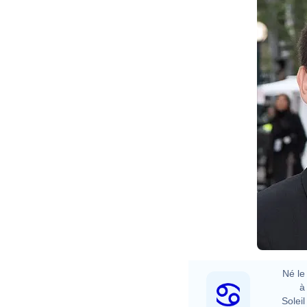
Né le 
à 
Soleil 