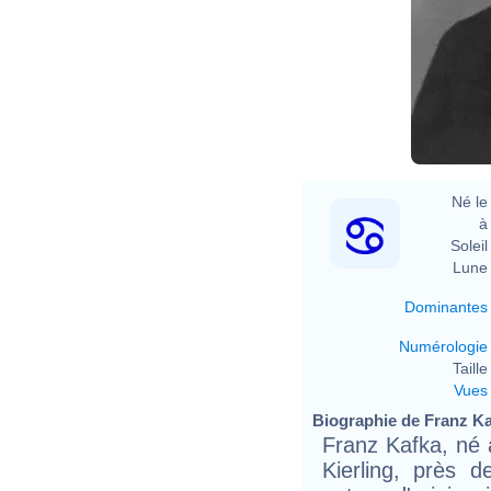
2
ht
Né le 
à 
Soleil 
Lune 
Dominantes
Numérologie
Taille 
Vues
Biographie de Franz Kaf
Franz Kafka, né à
Kierling, près 