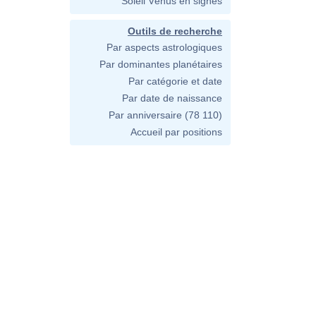
Soleil Vénus en signes
Outils de recherche
Par aspects astrologiques
Par dominantes planétaires
Par catégorie et date
Par date de naissance
Par anniversaire
(78 110)
Accueil par positions