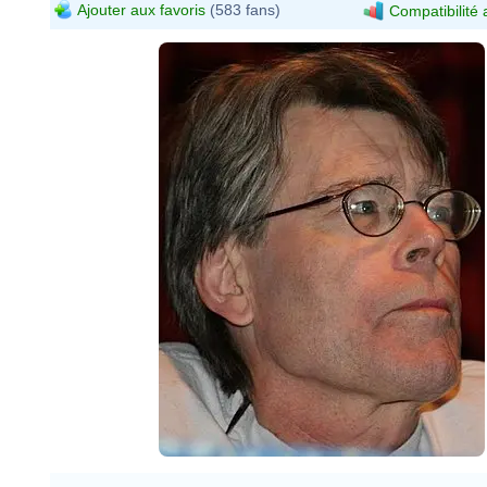
Ajouter aux favoris
(583 fans)
Compatibilité 