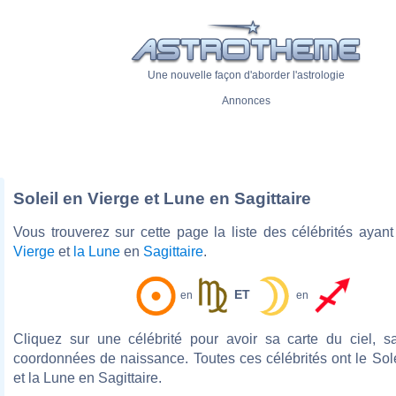
Une nouvelle façon d'aborder l'astrologie
Annonces
Soleil en Vierge et Lune en Sagittaire
Vous trouverez sur cette page la liste des célébrités ayan
Vierge
et
la Lune
en
Sagittaire
.
ET
en
en
Cliquez sur une célébrité pour avoir sa carte du ciel, s
coordonnées de naissance. Toutes ces célébrités ont le Sol
et la Lune en Sagittaire.