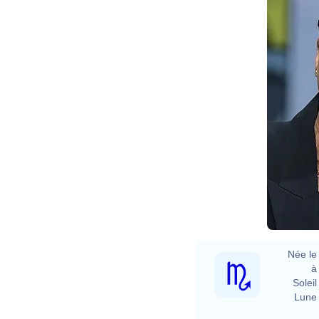
Née le 
à 
Soleil 
Lune 