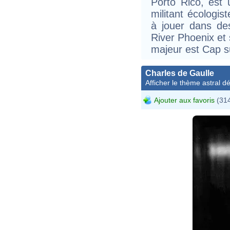
Porto Rico, est 
militant écologi
à jouer dans des
River Phoenix et
majeur est Cap su
Charles de Gaulle
Afficher le thème astral dét
Ajouter aux favoris
(314