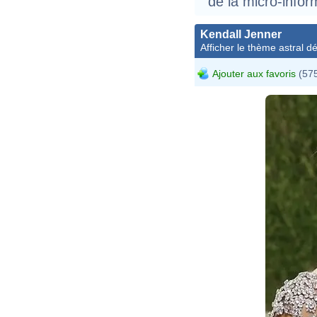
de la micro-infor
Kendall Jenner
Afficher le thème astral dét
Ajouter aux favoris
(575