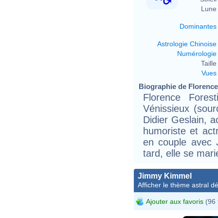
Lune 
Dominantes
Astrologie Chinoise
Numérologie
Taille 
Vues
Biographie de Florence 
Florence Fore
Vénissieux (sou
Didier Geslain, 
humoriste et actr
en couple avec 
tard, elle se mar
Jimmy Kimmel
Afficher le thème astral dét
Ajouter aux favoris
(96 