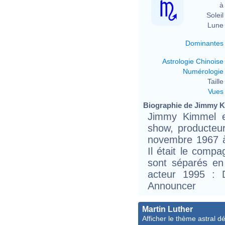
à 
Soleil 
Lune 
Dominantes
Astrologie Chinoise
Numérologie
Taille 
Vues
Biographie de Jimmy Ki
Jimmy Kimmel es
show, producteur
novembre 1967 à
Il était le comp
sont séparés en
acteur 1995 : 
Announcer
Martin Luther
Afficher le thème astral dét