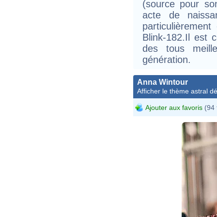
(source pour so
acte de naissa
particulièremen
Blink-182.Il est
des tous meill
génération.
Anna Wintour
Afficher le thème astral dét
Ajouter aux favoris
(94 