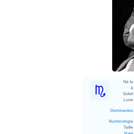
Né le 
à 
Soleil 
Lune 
Dominantes
Numérologie
Taille 
Vues