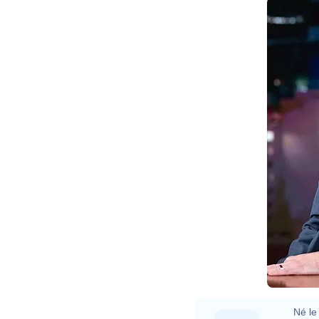
P
Né le 