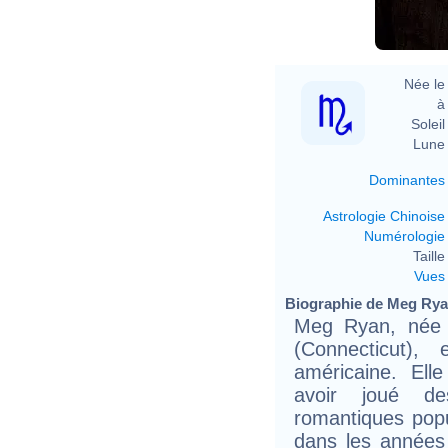
D
Née le 
à 
Soleil 
Lune 
Dominantes
Astrologie Chinoise
Numérologie
Taille 
Vues
Biographie de Meg Ryan
Meg Ryan, née 
(Connecticut),
américaine. Ell
avoir joué d
romantiques popu
dans les années