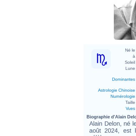
Né le 
à 
Soleil 
Lune 
Dominantes
Astrologie Chinoise
Numérologie
Taille 
Vues
Biographie d'Alain Delo
Alain Delon, né 
août 2024, est l