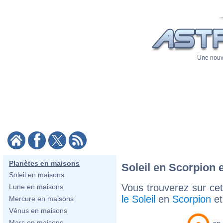
Une nouve
Planètes en maisons
Soleil en Scorpion 
Soleil en maisons
Vous trouverez sur cett
Lune en maisons
le Soleil
en
Scorpion
e
Mercure en maisons
Vénus en maisons
Mars en maisons