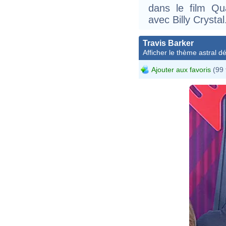
dans le film Qu
avec Billy Crystal
Travis Barker
Afficher le thème astral dét
Ajouter aux favoris
(99 