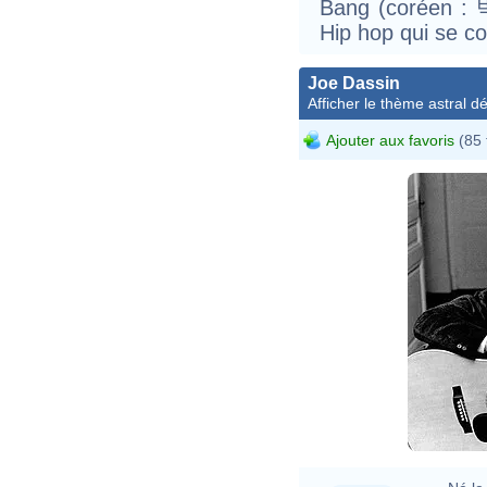
Bang (coréen : 
Hip hop qui se 
Joe Dassin
Afficher le thème astral dét
Ajouter aux favoris
(85 