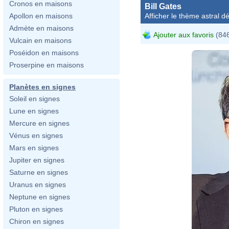
Cronos en maisons
Bill Gates
Afficher le thème astral dét
Apollon en maisons
Admète en maisons
Ajouter aux favoris
(846
Vulcain en maisons
Poséidon en maisons
Proserpine en maisons
Planètes en signes
Soleil en signes
Lune en signes
Mercure en signes
Vénus en signes
Mars en signes
Jupiter en signes
Saturne en signes
Uranus en signes
Neptune en signes
Pluton en signes
Chiron en signes