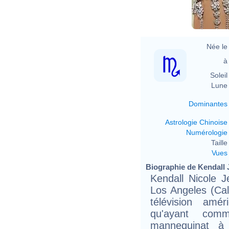
Née le 
à 
Soleil 
Lune 
Dominantes
Astrologie Chinoise
Numérologie
Taille 
Vues
Biographie de Kendall J
Kendall Nicole 
Los Angeles (Cali
télévision amé
qu'ayant com
mannequinat à 