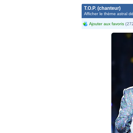
T.O.P. (chanteur)
Afficher le thème astral dét
Ajouter aux favoris
(272