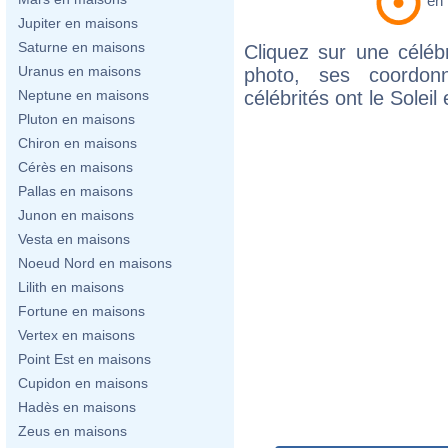
en
Jupiter en maisons
Saturne en maisons
Cliquez sur une célébr
Uranus en maisons
photo, ses coordon
célébrités ont le Soleil
Neptune en maisons
Pluton en maisons
Chiron en maisons
Cérès en maisons
Pallas en maisons
Junon en maisons
Vesta en maisons
Noeud Nord en maisons
Lilith en maisons
Fortune en maisons
Vertex en maisons
Point Est en maisons
Cupidon en maisons
Hadès en maisons
Zeus en maisons