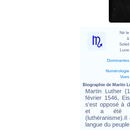
L
Né le 
à 
Soleil 
Lune 
Dominantes
Numérologie
Vues
Biographie de Martin Lu
Martin Luther (
février 1546, Ei
s'est opposé à d
et a été l'i
(luthéranisme).Il
langue du peuple