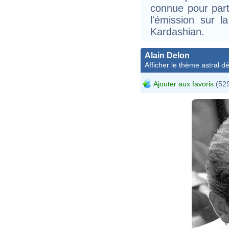
connue pour part
l'émission sur l
Kardashian.
Alain Delon
Afficher le thème astral dét
Ajouter aux favoris
(529