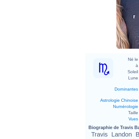
Né le 
à 
Soleil 
Lune 
Dominantes
Astrologie Chinoise
Numérologie
Taille 
Vues
Biographie de Travis Ba
Travis Landon 