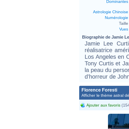
Dominantes
Astrologie Chinoise
Numérologie
Taille 
Vues
Biographie de Jamie Lee
Jamie Lee Curti
réalisatrice amé
Los Angeles en Cal
Tony Curtis et Ja
la peau du perso
d'horreur de Joh
Florence Foresti
Afficher le thème astral dét
Ajouter aux favoris
(154