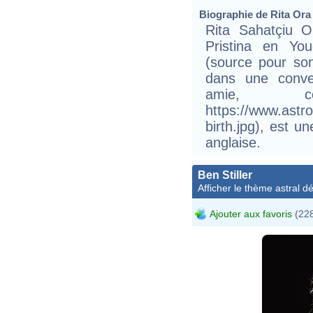
Biographie de Rita Ora 
Rita Sahatçiu 
Pristina en You
(source pour so
dans une conve
amie, c
https://www.astr
birth.jpg), est u
anglaise.
Ben Stiller
Afficher le thème astral dét
Ajouter aux favoris
(228