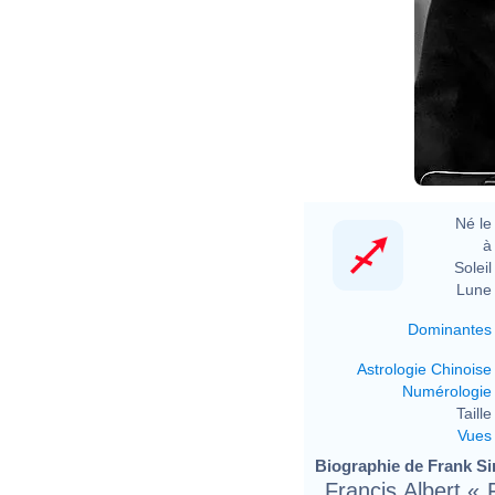
Né le 
à 
Soleil 
Lune 
Dominantes
Astrologie Chinoise
Numérologie
Taille 
Vues
Biographie de Frank Sin
Francis Albert «