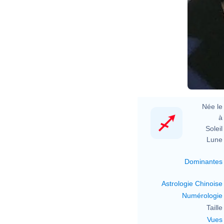
Née le 
à 
Soleil 
Lune 
Dominantes
Astrologie Chinoise
Numérologie
Taille 
Vues