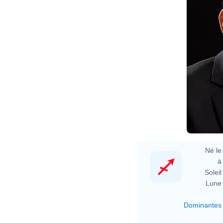
Né le 
à 
Soleil 
Lune 
Dominantes