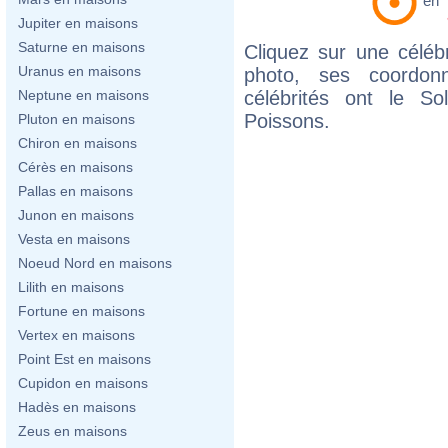
en
Jupiter en maisons
Saturne en maisons
Cliquez sur une célébr
Uranus en maisons
photo, ses coordon
célébrités ont le So
Neptune en maisons
Poissons.
Pluton en maisons
Chiron en maisons
Cérès en maisons
Pallas en maisons
Junon en maisons
Vesta en maisons
Noeud Nord en maisons
Lilith en maisons
Fortune en maisons
Vertex en maisons
Point Est en maisons
Cupidon en maisons
Hadès en maisons
Zeus en maisons