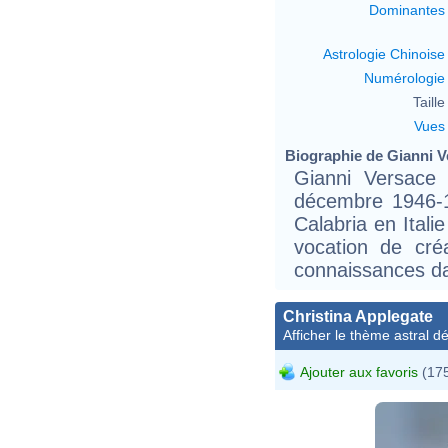
Dominantes
Astrologie Chinoise
Numérologie
Taille 
Vues
Biographie de Gianni Ve
Gianni Versace 
décembre 1946-15
Calabria en Itali
vocation de cr
connaissances da
Christina Applegate
Afficher le thème astral dét
Ajouter aux favoris
(175