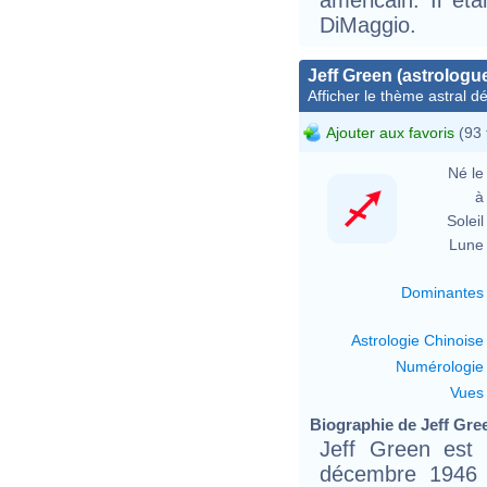
DiMaggio.
Jeff Green (astrologu
Afficher le thème astral dét
Ajouter aux favoris
(93 
Né le 
à 
Soleil 
Lune 
Dominantes
Astrologie Chinoise
Numérologie
Vues
Biographie de Jeff Gree
Jeff Green est 
décembre 1946 à