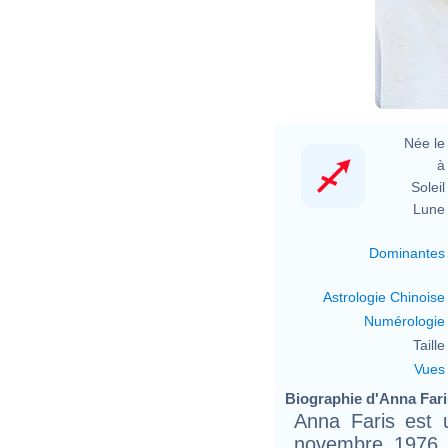
Née le 
à 
Soleil 
Lune 
Dominantes
Astrologie Chinoise
Numérologie
Taille 
Vues
Biographie d'Anna Faris
Anna Faris est 
novembre 1976 à