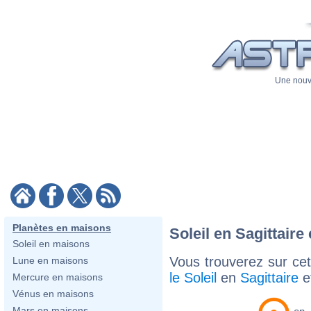
Une nouve
Planètes en maisons
Soleil en Sagittair
Soleil en maisons
Vous trouverez sur cett
Lune en maisons
le Soleil
en
Sagittaire
e
Mercure en maisons
Vénus en maisons
Mars en maisons