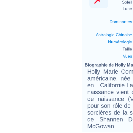
Soleil 
Lune 
Dominantes
Astrologie Chinoise
Numérologie
Taille 
Vues
Biographie de Holly Ma
Holly Marie Com
américaine, née
en Californie
naissance vient
de naissance (V
pour son rôle de 
sorcières de la 
de Shannen Do
McGowan.