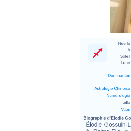
Née le 
à 
Soleil 
Lune 
Dominantes
Astrologie Chinoise
Numérologie
Taille 
Vues
Biographie d'Elodie Gos
Élodie Gossuin-