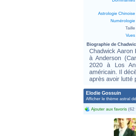
Astrologie Chinoise
Numérologie
Taille 
Vues
Biographie de Chadwic
Chadwick Aaron 
à Anderson (Car
2020 à Los Ange
américain. Il déc
après avoir lutté
Elodie Gossuin
Afficher le thème astral dét
Ajouter aux favoris
(62 