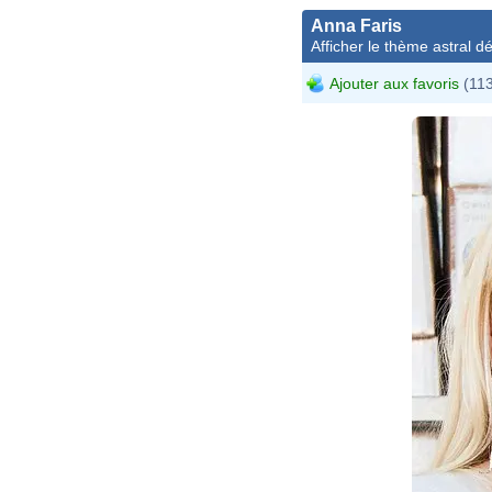
Anna Faris
Afficher le thème astral dét
Ajouter aux favoris
(113
Dr