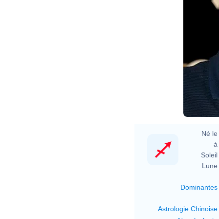
Né le 
à 
Soleil 
Lune 
Dominantes
Astrologie Chinoise