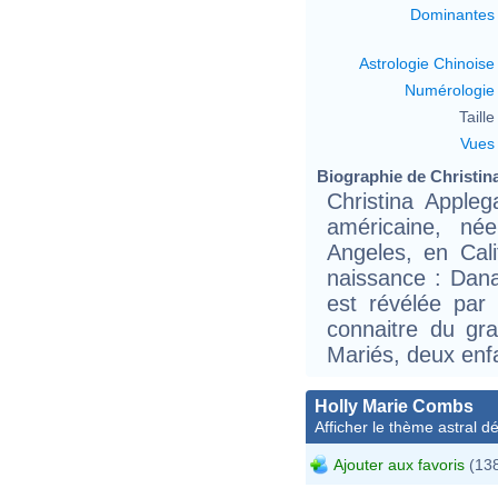
Dominantes
Astrologie Chinoise
Numérologie
Taille 
Vues
Biographie de Christina
Christina Appleg
américaine, n
Angeles, en Cal
naissance : Dana
est révélée par 
connaitre du gra
Mariés, deux enf
Holly Marie Combs
Afficher le thème astral dét
Ajouter aux favoris
(138