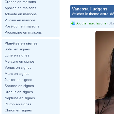
Cronos en maisons
Apollon en maisons
Vanessa Hudgens
Afficher le thème astral dét
Admète en maisons
Vulcain en maisons
Ajouter aux favoris
(317
Poséidon en maisons
Proserpine en maisons
Planètes en signes
Soleil en signes
Lune en signes
Mercure en signes
Vénus en signes
Mars en signes
Jupiter en signes
Saturne en signes
Uranus en signes
Neptune en signes
Pluton en signes
Chiron en signes