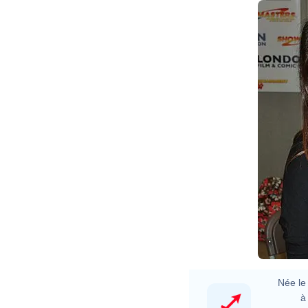
Née le 
à 