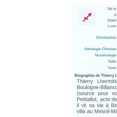
Né le 
à 
Soleil 
Lune 
Dominantes
Astrologie Chinoise
Numérologie
Taille 
Vues
Biographie de Thierry L
Thierry Lhermi
Boulogne-Billanc
(source pour s
Petitallot, acte 
il vit sa vie à 
villa au Mesnil-M