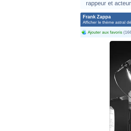
rappeur et acteur
Frank Zappa
Afficher le thème astral dét
Ajouter aux favoris
(166