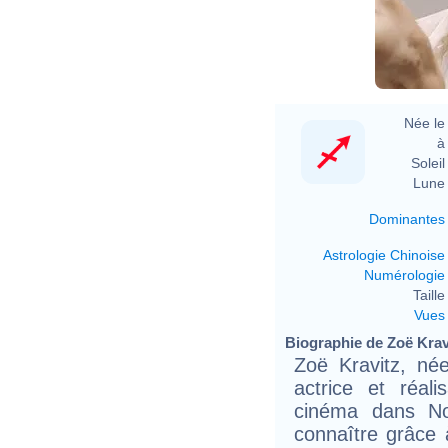
Née le 
à 
Soleil 
Lune 
Dominantes
Astrologie Chinoise
Numérologie
Taille 
Vues
Biographie de Zoë Kravi
Zoë Kravitz, né
actrice et réali
cinéma dans No
connaître grâce 