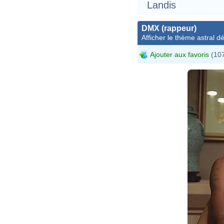
Landis
DMX (rappeur)
Afficher le thème astral dét
Ajouter aux favoris
(107