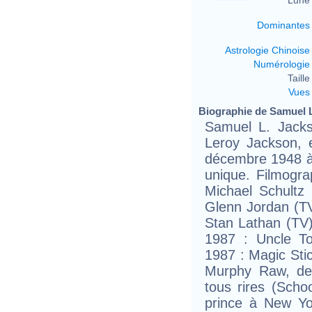
Dominantes
Astrologie Chinoise
Numérologie
Taille 
Vues
Biographie de Samuel L
Samuel L. Jack
Leroy Jackson, 
décembre 1948 à W
unique. Filmogra
Michael Schultz
Glenn Jordan (TV
Stan Lathan (TV
1987 : Uncle T
1987 : Magic Sti
Murphy Raw, de
tous rires (Sch
prince à New Yo