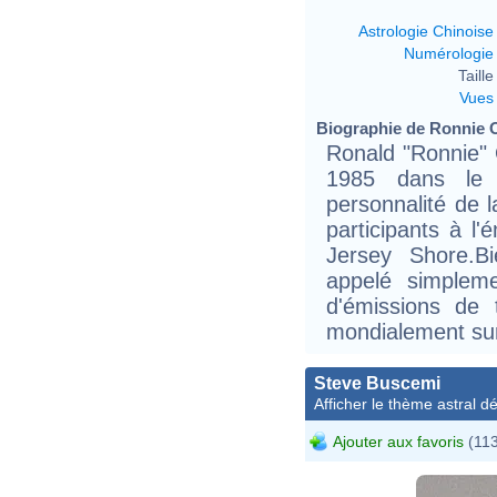
Astrologie Chinoise
Numérologie
Taille 
Vues
Biographie de Ronnie O
Ronald "Ronnie" 
1985 dans le
personnalité de l
participants à l'
Jersey Shore.B
appelé simplem
d'émissions de t
mondialement su
Steve Buscemi
Afficher le thème astral dét
Ajouter aux favoris
(113