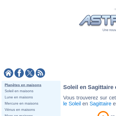
Une nouve
Planètes en maisons
Soleil en Sagittaire
Soleil en maisons
Vous trouverez sur cett
Lune en maisons
le Soleil
en
Sagittaire
e
Mercure en maisons
Vénus en maisons
Mars en maisons