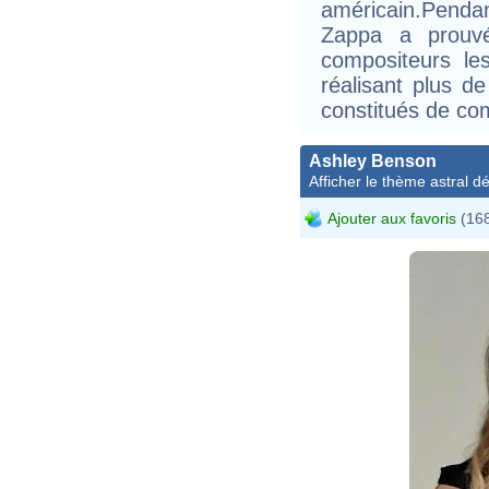
américain.Pendan
Zappa a prouvé 
compositeurs le
réalisant plus d
constitués de com
Ashley Benson
Afficher le thème astral dét
Ajouter aux favoris
(168