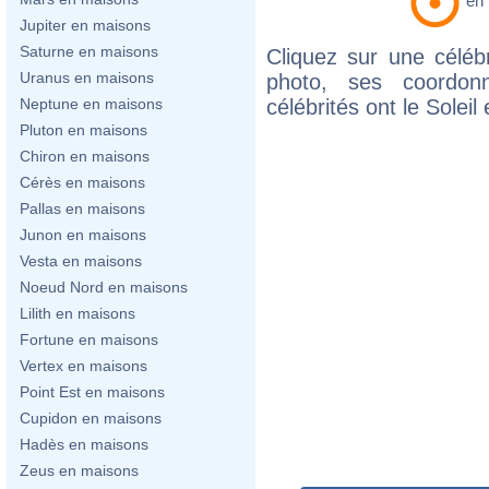
en
Jupiter en maisons
Saturne en maisons
Cliquez sur une célébr
Uranus en maisons
photo, ses coordon
célébrités ont le Soleil
Neptune en maisons
Pluton en maisons
Chiron en maisons
Cérès en maisons
Pallas en maisons
Junon en maisons
Vesta en maisons
Noeud Nord en maisons
Lilith en maisons
Fortune en maisons
Vertex en maisons
Point Est en maisons
Cupidon en maisons
Hadès en maisons
Zeus en maisons