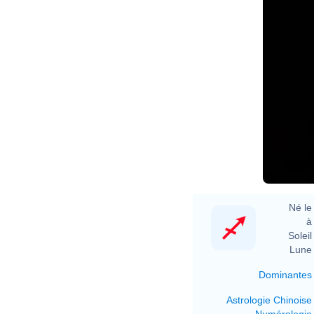
Né le 
à 
Soleil 
Lune 
Dominantes
Astrologie Chinoise
Numérologie