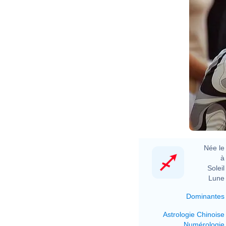
Née le 
à 
Soleil 
Lune 
Dominantes
Astrologie Chinoise
Numérologie