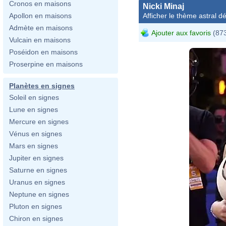
Cronos en maisons
Nicki Minaj
Afficher le thème astral dét
Apollon en maisons
Admète en maisons
Ajouter aux favoris
(873
Vulcain en maisons
Poséidon en maisons
Proserpine en maisons
Planètes en signes
Soleil en signes
Lune en signes
Mercure en signes
Vénus en signes
Mars en signes
Jupiter en signes
Saturne en signes
Uranus en signes
Neptune en signes
Pluton en signes
Chiron en signes