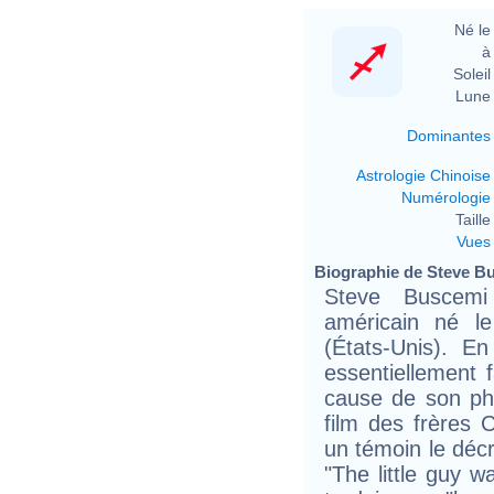
Né le 
à 
Soleil 
Lune 
Dominantes
Astrologie Chinoise
Numérologie
Taille 
Vues
Biographie de Steve Bu
Steve Buscemi
américain né l
(États-Unis). En
essentiellement 
cause de son phy
film des frères 
un témoin le décr
"The little guy w