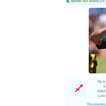
Ajouter aux favoris
(16 
Né le 
à 
Soleil 
Lune 
Dominantes