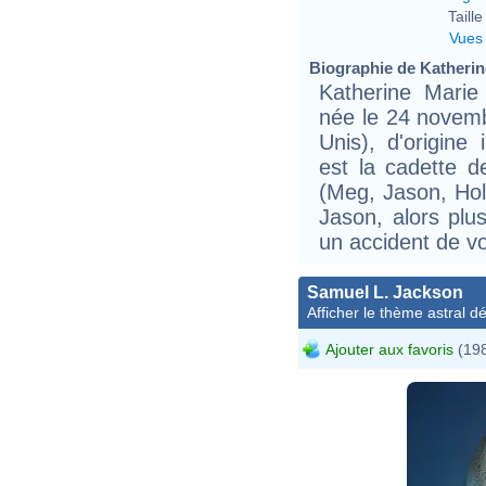
Taille 
Vues
Biographie de Katherine
Katherine Marie
née le 24 novem
Unis), d'origine
est la cadette d
(Meg, Jason, Hol
Jason, alors pl
un accident de vo
Samuel L. Jackson
Afficher le thème astral dét
Ajouter aux favoris
(198