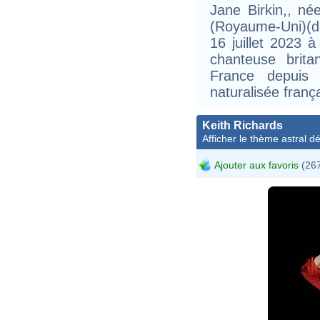
Jane Birkin,, n
(Royaume-Uni)(da
16 juillet 2023 à
chanteuse brita
France depuis
naturalisée franç
Keith Richards
Afficher le thème astral dét
Ajouter aux favoris
(267