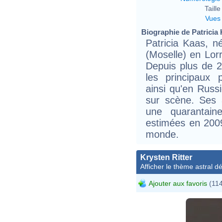
Taille 
Vues
Biographie de Patricia 
Patricia Kaas, 
(Moselle) en Lor
Depuis plus de 2
les principaux 
ainsi qu'en Russi
sur scène. Ses 
une quarantai
estimées en 2009
monde.
Krysten Ritter
Afficher le thème astral dét
Ajouter aux favoris
(114