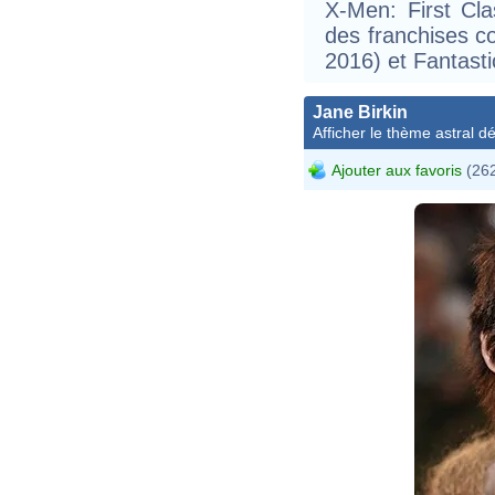
X-Men: First Cla
des franchises 
2016) et Fantast
Jane Birkin
Afficher le thème astral dét
Ajouter aux favoris
(262