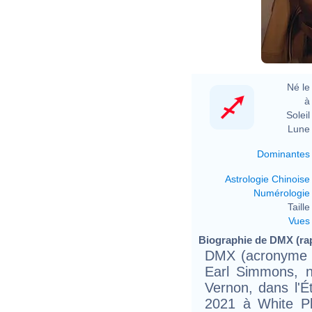
Né le 
à 
Soleil 
Lune 
Dominantes
Astrologie Chinoise
Numérologie
Taille 
Vues
Biographie de DMX (rap
DMX (acronyme 
Earl Simmons, 
Vernon, dans l'É
2021 à White Pl