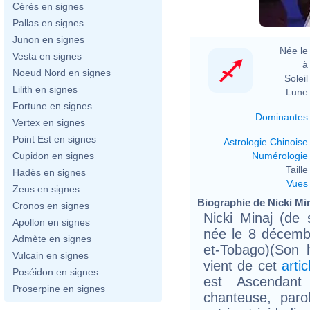
Cérès en signes
Pallas en signes
Junon en signes
Née le 
Vesta en signes
à 
Noeud Nord en signes
Soleil 
Lilith en signes
Lune 
Fortune en signes
Dominantes
Vertex en signes
Point Est en signes
Astrologie Chinoise
Numérologie
Cupidon en signes
Taille 
Hadès en signes
Vues
Zeus en signes
Biographie de Nicki Mina
Cronos en signes
Nicki Minaj (de
Apollon en signes
née le 8 décembr
Admète en signes
et-Tobago)(Son 
Vulcain en signes
vient de cet
artic
Poséidon en signes
est Ascendant
Proserpine en signes
chanteuse, paro