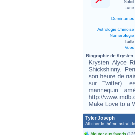
Soleil 
Lune 
Dominantes
Astrologie Chinoise
Numérologie
Taille 
Vues
Biographie de Krysten Ri
Krysten Alyce R
Shickshinny, Pen
son heure de nai
sur Twitter), 
mannequin amér
http://www.imd
Make Love to a W
Tyler Joseph
Afficher le thème astral dét
Ajouter aux favoris
(126