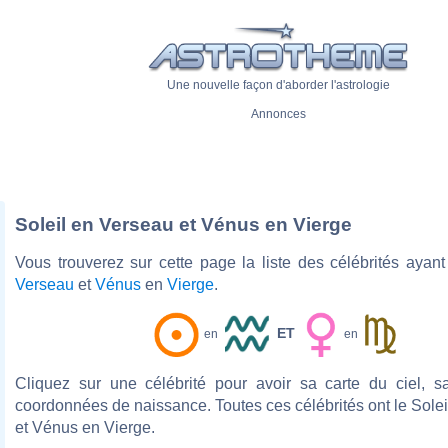
Une nouvelle façon d'aborder l'astrologie
Annonces
Soleil en Verseau et Vénus en Vierge
Vous trouverez sur cette page la liste des célébrités ayan
Verseau
et
Vénus
en
Vierge
.
ET
en
en
Cliquez sur une célébrité pour avoir sa carte du ciel, s
coordonnées de naissance. Toutes ces célébrités ont le Sole
et Vénus en Vierge.