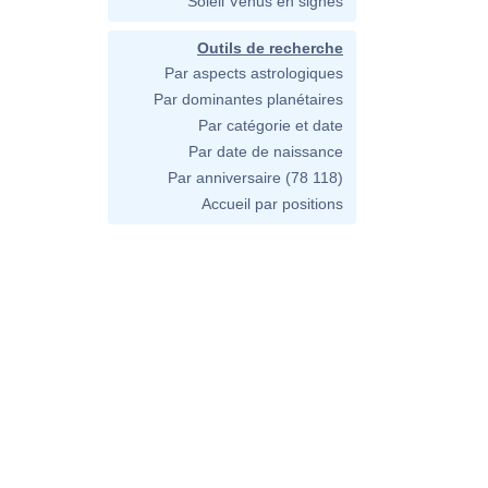
Soleil Vénus en signes
Outils de recherche
Par aspects astrologiques
Par dominantes planétaires
Par catégorie et date
Par date de naissance
Par anniversaire
(78 118)
Accueil par positions