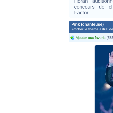
Horan audition
concours de ch
Factor.
Pink (chanteuse)
Afficher le thème astral dét
Ajouter aux favoris
(585