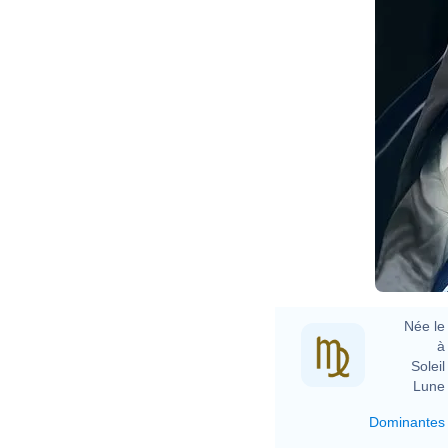
Née le 
à 
Soleil 
Lune 
Dominantes