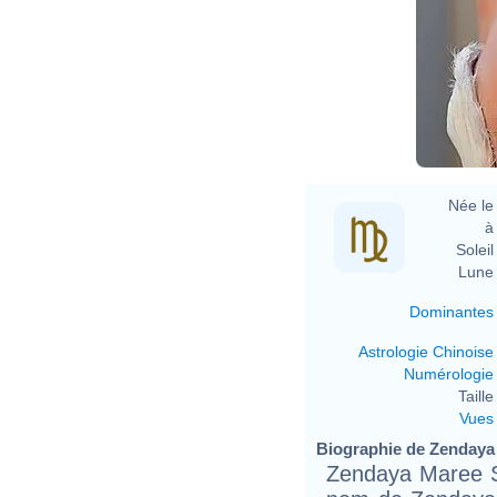
Née le 
à 
Soleil 
Lune 
Dominantes
Astrologie Chinoise
Numérologie
Taille 
Vues
Biographie de Zendaya (
Zendaya Maree S