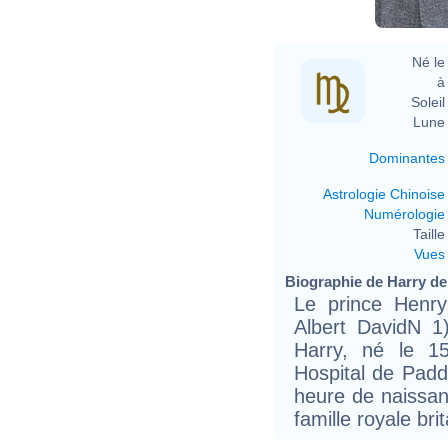
Né le 
à 
Soleil 
Lune 
Dominantes
Astrologie Chinoise
Numérologie
Taille 
Vues
Biographie de Harry de 
Le prince Henr
Albert DavidN 1
Harry, né le 1
Hospital de Padd
heure de naissan
famille royale bri