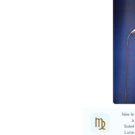
Née le 
à 
Soleil 
Lune 