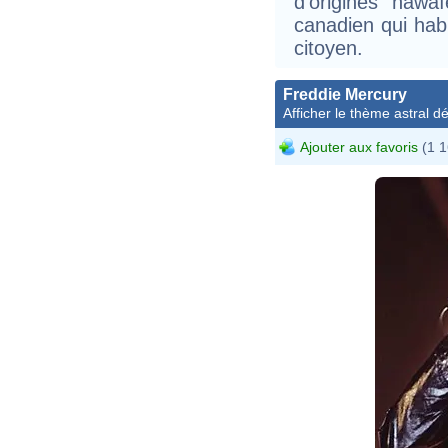
d'origines hawa
canadien qui habi
citoyen.
Freddie Mercury
Afficher le thème astral dét
Ajouter aux favoris
(1 1