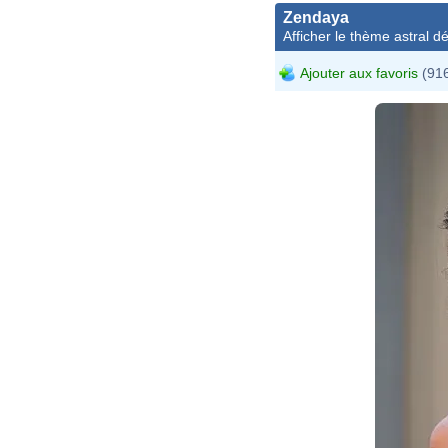
Zendaya
Afficher le thème astral dét
Ajouter aux favoris
(916