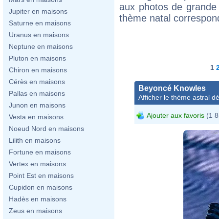
aux photos de grande 
Jupiter en maisons
thème natal correspon
Saturne en maisons
Uranus en maisons
Neptune en maisons
Pluton en maisons
1
Chiron en maisons
Cérès en maisons
Beyoncé Knowles
Pallas en maisons
Afficher le thème astral dét
Junon en maisons
Ajouter aux favoris
(1 8
Vesta en maisons
Noeud Nord en maisons
Lilith en maisons
Fortune en maisons
Vertex en maisons
Point Est en maisons
Cupidon en maisons
Hadès en maisons
Zeus en maisons