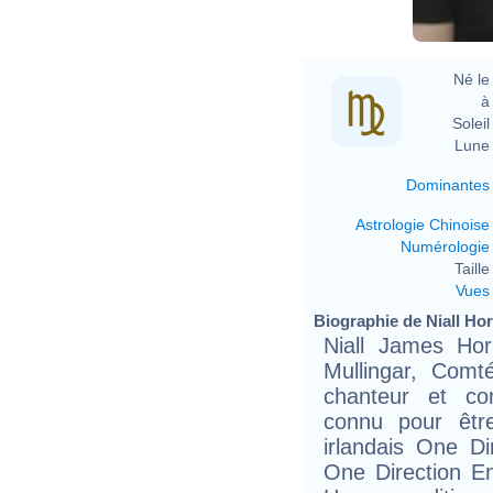
Né le 
à 
Soleil 
Lune 
Dominantes
Astrologie Chinoise
Numérologie
Taille 
Vues
Biographie de Niall Hor
Niall James Ho
Mullingar, Comt
chanteur et com
connu pour êt
irlandais One Di
One Direction En