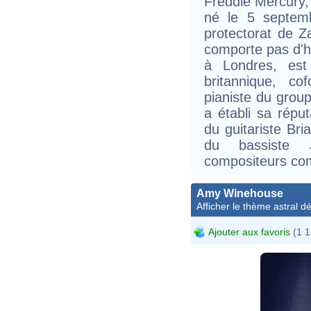
Freddie Mercury,
né le 5 septem
protectorat de Z
comporte pas d'h
à Londres, est 
britannique, c
pianiste du grou
a établi sa répu
du guitariste Br
du bassiste 
compositeurs co
Amy Winehouse
Afficher le thème astral dét
Ajouter aux favoris
(1 1