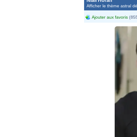
Niall Horan
Afficher le thème astral dét
Ajouter aux favoris
(855