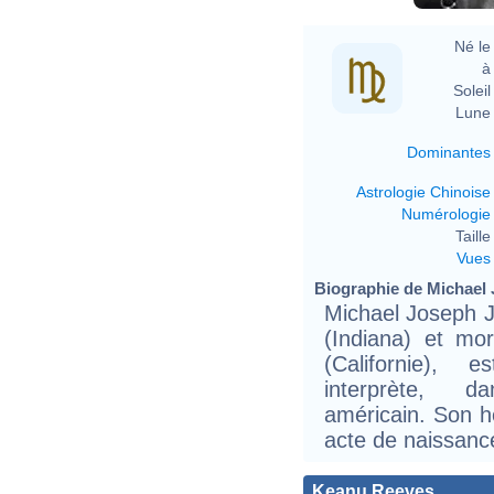
Né le 
à 
Soleil 
Lune 
Dominantes
Astrologie Chinoise
Numérologie
Taille 
Vues
Biographie de Michael J
Michael Joseph J
(Indiana) et mo
(Californie), 
interprète, d
américain. Son h
acte de naissance
Keanu Reeves