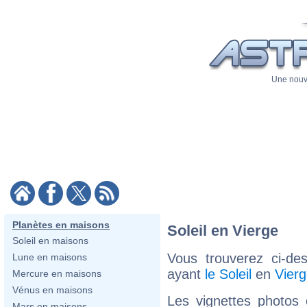
Une nouve
Planètes en maisons
Soleil en Vierge
Soleil en maisons
Vous trouverez ci-de
Lune en maisons
ayant
le Soleil
en
Vier
Mercure en maisons
Vénus en maisons
Les vignettes photos
Mars en maisons