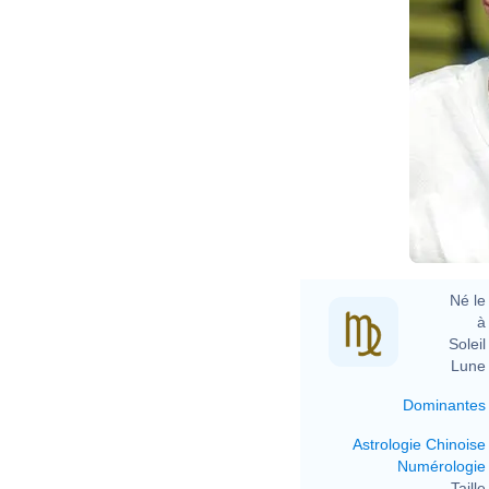
Né le 
à 
Soleil 
Lune 
Dominantes
Astrologie Chinoise
Numérologie
Taille 