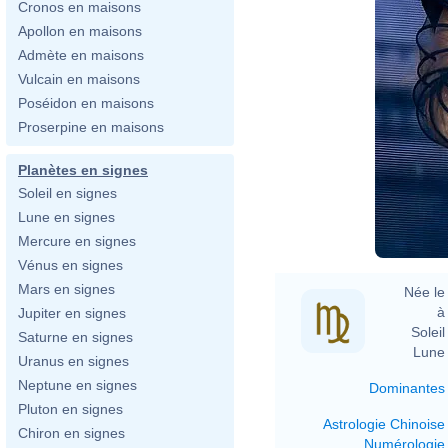
Cronos en maisons
Apollon en maisons
Admète en maisons
Vulcain en maisons
Poséidon en maisons
Proserpine en maisons
Planètes en signes
Soleil en signes
Lune en signes
Mercure en signes
Vénus en signes
Mars en signes
Née le 
à 
Jupiter en signes
Soleil 
Saturne en signes
Lune 
Uranus en signes
Neptune en signes
Dominantes
Pluton en signes
Astrologie Chinoise
Chiron en signes
Numérologie