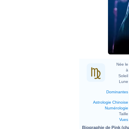
Née le 
à 
Soleil 
Lune 
Dominantes
Astrologie Chinoise
Numérologie
Taille 
Vues
Biographie de Pink (cha