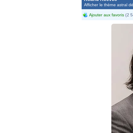
Afficher le thème astral dét
Ajouter aux favoris
(2 5