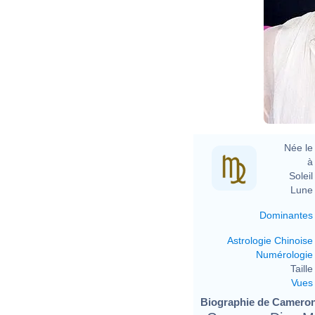
D
Née le 
à 
Soleil 
Lune 
Dominantes
Astrologie Chinoise
Numérologie
Taille 
Vues
Biographie de Cameron 