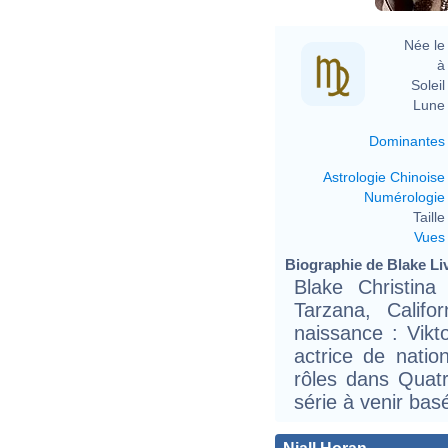
Née le 
à 
Soleil 
Lune 
Dominantes
Astrologie Chinoise
Numérologie
Taille 
Vues
Biographie de Blake Live
Blake Christin
Tarzana, Calif
naissance : Vikt
actrice de natio
rôles dans Quatr
série à venir basé