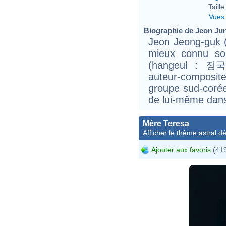
Taille 
Vues
Biographie de Jeon Jun
Jeon Jeong-guk
mieux connu s
(hangeul : 정국)
auteur-composit
groupe sud-corée
de lui-même dans
Mère Teresa
Afficher le thème astral dét
Ajouter aux favoris
(419