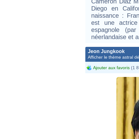
Cameron Diaz Ma
Diego en Calif
naissance : Fran
est une actrice
espagnole (par
néerlandaise et 
Jeon Jungkook
Afficher le thème astral dét
Ajouter aux favoris
(1 8