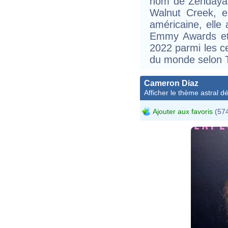
nom de Zendaya,
Walnut Creek, en
américaine, ell
Emmy Awards et 
2022 parmi les ce
du monde selon 
Cameron Diaz
Afficher le thème astral dét
Ajouter aux favoris
(574