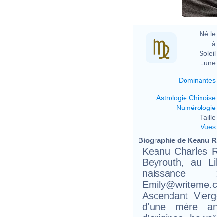
Né le 
à 
Soleil 
Lune 
Dominantes
Astrologie Chinoise
Numérologie
Taille 
Vues
Biographie de Keanu Re
Keanu Charles R
Beyrouth, au L
naissance : 
Emily@writeme.c
Ascendant Vierg
d'une mère an