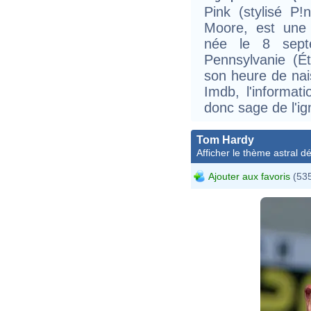
Pink (stylisé P
Moore, est une 
née le 8 sept
Pennsylvanie (Ét
son heure de nai
Imdb, l'informati
donc sage de l'ig
Tom Hardy
Afficher le thème astral dét
Ajouter aux favoris
(535